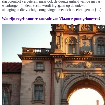
slaapcomfort verbeteren, maar ook de duurzaamheid van de matras
waarborgen. In deze sectie wordt ingegaan op de unieke
uitdagingen die vochtige omgevingen met zich meebrengen en […]
Wat zijn regels voor restauratie van Vlaamse poortgebouwen?