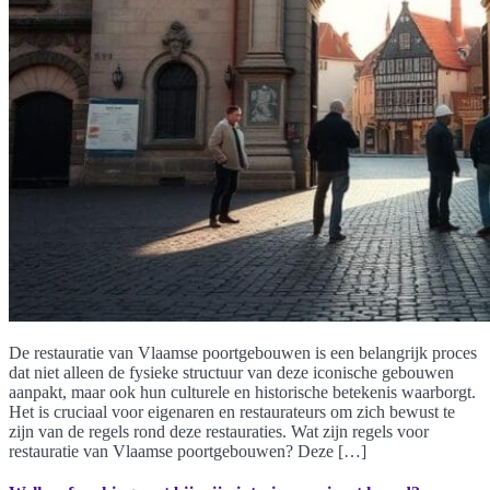
De restauratie van Vlaamse poortgebouwen is een belangrijk proces
dat niet alleen de fysieke structuur van deze iconische gebouwen
aanpakt, maar ook hun culturele en historische betekenis waarborgt.
Het is cruciaal voor eigenaren en restaurateurs om zich bewust te
zijn van de regels rond deze restauraties. Wat zijn regels voor
restauratie van Vlaamse poortgebouwen? Deze […]