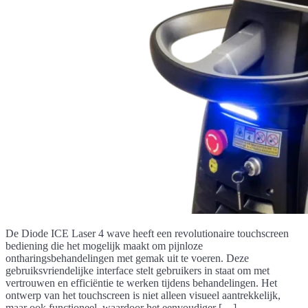
De Diode ICE Laser 4 wave heeft een revolutionaire touchscreen
bediening die het mogelijk maakt om pijnloze
ontharingsbehandelingen met gemak uit te voeren. Deze
gebruiksvriendelijke interface stelt gebruikers in staat om met
vertrouwen en efficiëntie te werken tijdens behandelingen. Het
ontwerp van het touchscreen is niet alleen visueel aantrekkelijk,
maar ook functioneel, waardoor het eenvoudiger […]