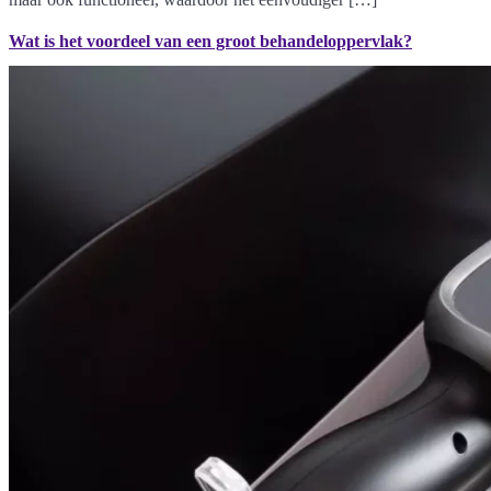
Wat is het voordeel van een groot behandeloppervlak?