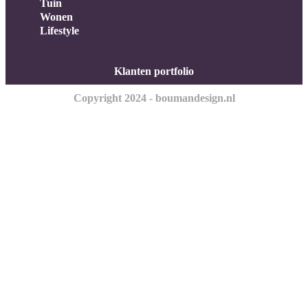
Tuin
Wonen
Lifestyle
Klanten portfolio
Copyright 2024 - boumandesign.nl