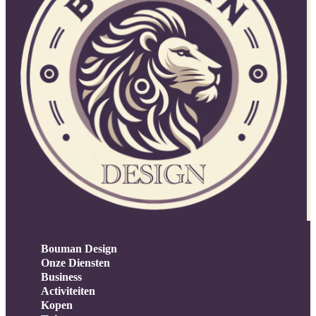
Bouman Design
Onze Diensten
Business
Activiteiten
Kopen