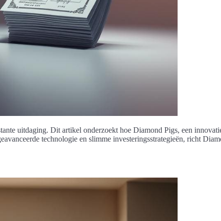
ante uitdaging. Dit artikel onderzoekt hoe Diamond Pigs, een innovatiev
vanceerde technologie en slimme investeringsstrategieën, richt Diamo