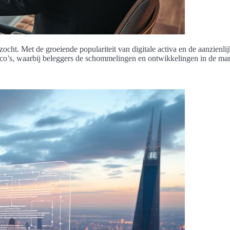
ocht. Met de groeiende populariteit van digitale activa en de aanzienli
sico’s, waarbij beleggers de schommelingen en ontwikkelingen in de mar