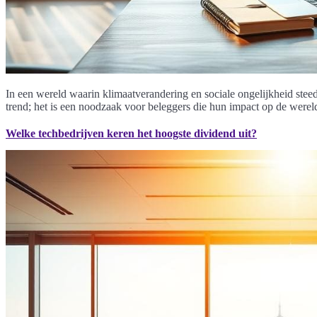
In een wereld waarin klimaatverandering en sociale ongelijkheid stee
trend; het is een noodzaak voor beleggers die hun impact op de wereld
Welke techbedrijven keren het hoogste dividend uit?