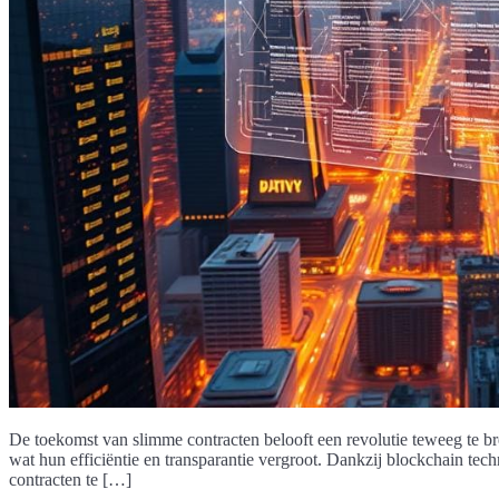
De toekomst van slimme contracten belooft een revolutie teweeg te b
wat hun efficiëntie en transparantie vergroot. Dankzij blockchain t
contracten te […]