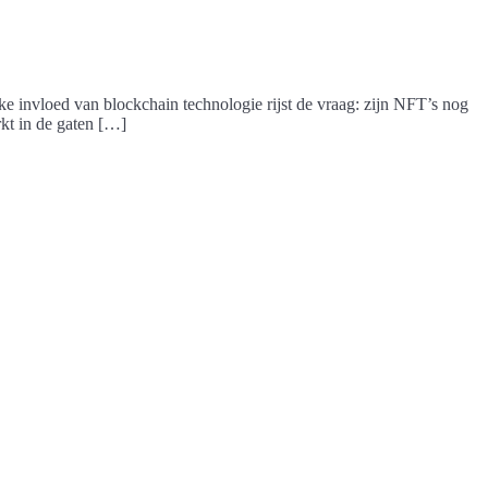
jke invloed van blockchain technologie rijst de vraag: zijn NFT’s nog
kt in de gaten […]