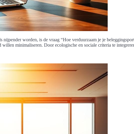
ds nijpender worden, is de vraag “Hoe verduurzaam je je beleggingsport
 willen minimaliseren. Door ecologische en sociale criteria te integrer