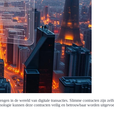
rengen in de wereld van digitale transacties. Slimme contracten zijn z
echnologie kunnen deze contracten veilig en betrouwbaar worden uitgev