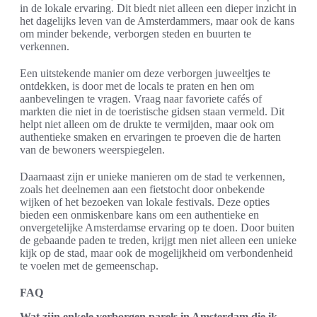
in de lokale ervaring. Dit biedt niet alleen een dieper inzicht in
het dagelijks leven van de Amsterdammers, maar ook de kans
om minder bekende, verborgen steden en buurten te
verkennen.
Een uitstekende manier om deze verborgen juweeltjes te
ontdekken, is door met de locals te praten en hen om
aanbevelingen te vragen. Vraag naar favoriete cafés of
markten die niet in de toeristische gidsen staan vermeld. Dit
helpt niet alleen om de drukte te vermijden, maar ook om
authentieke smaken en ervaringen te proeven die de harten
van de bewoners weerspiegelen.
Daarnaast zijn er unieke manieren om de stad te verkennen,
zoals het deelnemen aan een fietstocht door onbekende
wijken of het bezoeken van lokale festivals. Deze opties
bieden een onmiskenbare kans om een authentieke en
onvergetelijke Amsterdamse ervaring op te doen. Door buiten
de gebaande paden te treden, krijgt men niet alleen een unieke
kijk op de stad, maar ook de mogelijkheid om verbondenheid
te voelen met de gemeenschap.
FAQ
Wat zijn enkele verborgen parels in Amsterdam die ik