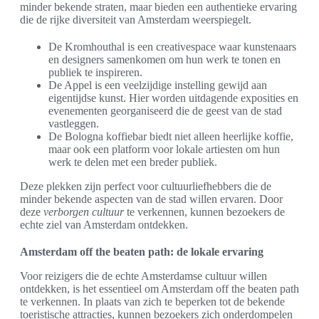
minder bekende straten, maar bieden een authentieke ervaring
die de rijke diversiteit van Amsterdam weerspiegelt.
De Kromhouthal is een creativespace waar kunstenaars
en designers samenkomen om hun werk te tonen en
publiek te inspireren.
De Appel is een veelzijdige instelling gewijd aan
eigentijdse kunst. Hier worden uitdagende exposities en
evenementen georganiseerd die de geest van de stad
vastleggen.
De Bologna koffiebar biedt niet alleen heerlijke koffie,
maar ook een platform voor lokale artiesten om hun
werk te delen met een breder publiek.
Deze plekken zijn perfect voor cultuurliefhebbers die de
minder bekende aspecten van de stad willen ervaren. Door
deze
verborgen cultuur
te verkennen, kunnen bezoekers de
echte ziel van Amsterdam ontdekken.
Amsterdam off the beaten path: de lokale ervaring
Voor reizigers die de echte Amsterdamse cultuur willen
ontdekken, is het essentieel om Amsterdam off the beaten path
te verkennen. In plaats van zich te beperken tot de bekende
toeristische attracties, kunnen bezoekers zich onderdompelen