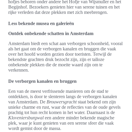
hofjes behoren onder andere het Hofje van Wijsmuller en het
Begijnhof. Bezoekers genieten hier van serene tuinen en het
rijke verleden dat deze plekken met zich meebrengen.
Less bekende musea en galerieën
Ontdek onbekende schatten in Amsterdam
Amsterdam biedt een schat aan verborgen schoonheid, vooral
als het gaat om de verborgen kanalen en bruggen die vaak
over het hoofd worden gezien door toeristen. Terwijl de
bekendste grachten druk bezocht zijn, zijn er talloze
onbekende plekken die de moeite waard zijn om te
verkennen.
De verborgen kanalen en bruggen
Een van de meest verfrissende manieren om de stad te
ontdekken, is door te slenteren langs de verborgen kanalen
van Amsterdam. De
Brouwersgracht
staat bekend om zijn
unieke charme en rust, waar de reflecties van de oude gevels
prachtig tot hun recht komen in het water. Daarnaast is de
Kloveniersburgwal
een andere minder bekende magische
plek, waar je kunt genieten van een serene sfeer die vaak
wordt gemist door de massa.