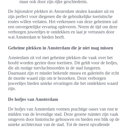
maar ook door zijn rijke geschiedenis.
De
bijzondere plekken in Amsterdam
stralen karakter uit en
zijn perfect voor diegenen die de gebruikelijke toeristische
routes willen verlaten. Het verkennen van deze geheimen zal
een onvergetelijke ervaring opleveren. Neem de tijd om deze
verborgen juweeltjes te ontdekken en laat je verrassen door
wat Amsterdam te bieden heeft.
Geheime plekken in Amsterdam die je niet mag missen
Amsterdam zit vol met geheime plekken die vaak over het
hoofd worden gezien door toeristen. Dit geldt voor de hofjes,
die als rustige toevluchtsoorden in de stad fungeren.
Daarnaast zijn er minder bekende musea en galerieën die echt
de moeite waard zijn om te bezoeken. Deze verborgen
juweeltjes bieden unieke ervaringen die het ontdekken waard
zijn.
De hofjes van Amsterdam
De hofjes van Amsterdam vormen prachtige oases van rust te
midden van de levendige stad. Deze groene ruimtes zijn vaak
omgeven door historische gebouwen en bieden een blik op de
unieke architectuur van de stad. Tot de meest opvallende