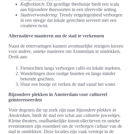
Kaffeeklatch
: Dit gezellige theehuisje biedt een scala
aan bijzondere theesoorten in een sfeervolle setting.
Stadsverwondering
: Trendy eetgelegenheid verborgen
in een steegje dat lokale gerechten serveert met een
creatieve twist.
Alternatieve manieren om de stad te verkennen
Naast de eetervaringen kunnen avontuurlijke reizigers kiezen
voor andere, unieke manieren om Amsterdam te ontdekken.
Denk aan:
Fietstochten langs verborgen cafés en lokale markten.
Wandelingen door rustige buurten en langs minder
bekende grachten.
Huur een bootje en verken de stad vanaf het water.
Bijzondere plekken in Amsterdam voor cultureel
geïnteresseerden
Voor degenen die op zoek zijn naar
bijzondere plekken in
Amsterdam
, biedt de stad een schat aan culturele juweeltjes.
Kleine theaters, onafhankelijke kunstcollectieven en unieke
evenementen zijn essentieel om de
verborgen cultuur
van de
stad te ontdekken. Deze locaties zijn vaak verstopt in de