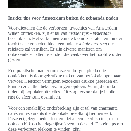
Insider tips voor Amsterdam buiten de gebaande paden
Voor diegenen die de verborgen juweeltjes van Amsterdam
willen ontdekken, zijn er tal van
insider tips Amsterdam
beschikbaar. Het verkennen van de kleine zijstraten en minder
toeristische gebieden biedt een unieke
lokale ervaring
die
reizigers zal verrijken. Er zijn diverse manieren om
onbekende schatten te vinden die vaak over het hoofd worden
gezien.
Een praktische manier om deze verborgen plekken te
ontdekken, is door gebruik te maken van het lokale openbaar
vervoer. Hierdoor vermijden bezoekers drukke gebieden en
kunnen ze authentieke ervaringen opdoen. Vermijd drukke
tijden bij populaire attracties. Dit zorgt ervoor dat je in alle
rust de sfeer kunt opsnuiven.
Voor een smakelijke onderbreking zijn er tal van charmante
cafés en restaurants die de lokale bevolking frequenteert.
Deze eetgelegenheden bieden niet alleen heerlijk eten, maar
ook een blik op het dagelijkse leven in de stad. Enkele tips om
deze verborgen plekken te vinden, zijn: