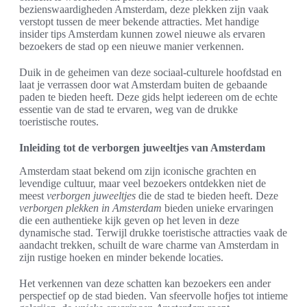
bezienswaardigheden Amsterdam, deze plekken zijn vaak
verstopt tussen de meer bekende attracties. Met handige
insider tips Amsterdam kunnen zowel nieuwe als ervaren
bezoekers de stad op een nieuwe manier verkennen.
Duik in de geheimen van deze sociaal-culturele hoofdstad en
laat je verrassen door wat Amsterdam buiten de gebaande
paden te bieden heeft. Deze gids helpt iedereen om de echte
essentie van de stad te ervaren, weg van de drukke
toeristische routes.
Inleiding tot de verborgen juweeltjes van Amsterdam
Amsterdam staat bekend om zijn iconische grachten en
levendige cultuur, maar veel bezoekers ontdekken niet de
meest
verborgen juweeltjes
die de stad te bieden heeft. Deze
verborgen plekken in Amsterdam
bieden unieke ervaringen
die een authentieke kijk geven op het leven in deze
dynamische stad. Terwijl drukke toeristische attracties vaak de
aandacht trekken, schuilt de ware charme van Amsterdam in
zijn rustige hoeken en minder bekende locaties.
Het verkennen van deze schatten kan bezoekers een ander
perspectief op de stad bieden. Van sfeervolle hofjes tot intieme