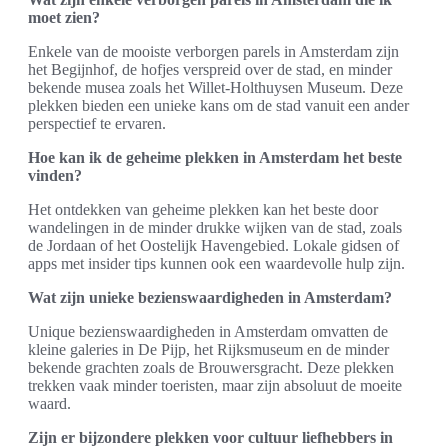
moet zien?
Enkele van de mooiste verborgen parels in Amsterdam zijn
het Begijnhof, de hofjes verspreid over de stad, en minder
bekende musea zoals het Willet-Holthuysen Museum. Deze
plekken bieden een unieke kans om de stad vanuit een ander
perspectief te ervaren.
Hoe kan ik de geheime plekken in Amsterdam het beste
vinden?
Het ontdekken van geheime plekken kan het beste door
wandelingen in de minder drukke wijken van de stad, zoals
de Jordaan of het Oostelijk Havengebied. Lokale gidsen of
apps met insider tips kunnen ook een waardevolle hulp zijn.
Wat zijn unieke bezienswaardigheden in Amsterdam?
Unique bezienswaardigheden in Amsterdam omvatten de
kleine galeries in De Pijp, het Rijksmuseum en de minder
bekende grachten zoals de Brouwersgracht. Deze plekken
trekken vaak minder toeristen, maar zijn absoluut de moeite
waard.
Zijn er bijzondere plekken voor cultuur liefhebbers in