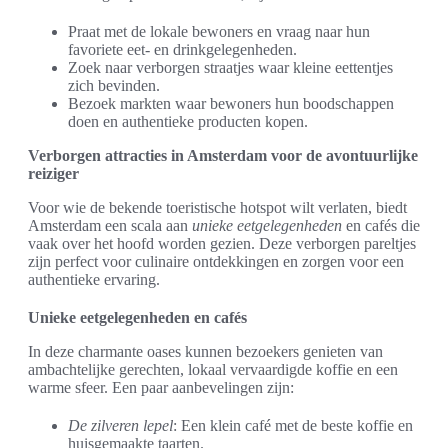
Praat met de lokale bewoners en vraag naar hun
favoriete eet- en drinkgelegenheden.
Zoek naar verborgen straatjes waar kleine eettentjes
zich bevinden.
Bezoek markten waar bewoners hun boodschappen
doen en authentieke producten kopen.
Verborgen attracties in Amsterdam voor de avontuurlijke
reiziger
Voor wie de bekende toeristische hotspot wilt verlaten, biedt
Amsterdam een scala aan
unieke eetgelegenheden
en cafés die
vaak over het hoofd worden gezien. Deze verborgen pareltjes
zijn perfect voor culinaire ontdekkingen en zorgen voor een
authentieke ervaring.
Unieke eetgelegenheden en cafés
In deze charmante oases kunnen bezoekers genieten van
ambachtelijke gerechten, lokaal vervaardigde koffie en een
warme sfeer. Een paar aanbevelingen zijn:
De zilveren lepel
: Een klein café met de beste koffie en
huisgemaakte taarten.