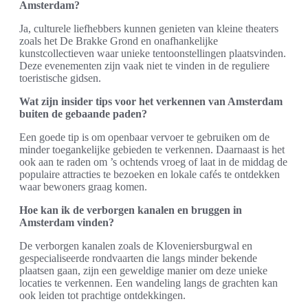
Amsterdam?
Ja, culturele liefhebbers kunnen genieten van kleine theaters
zoals het De Brakke Grond en onafhankelijke
kunstcollectieven waar unieke tentoonstellingen plaatsvinden.
Deze evenementen zijn vaak niet te vinden in de reguliere
toeristische gidsen.
Wat zijn insider tips voor het verkennen van Amsterdam
buiten de gebaande paden?
Een goede tip is om openbaar vervoer te gebruiken om de
minder toegankelijke gebieden te verkennen. Daarnaast is het
ook aan te raden om ’s ochtends vroeg of laat in de middag de
populaire attracties te bezoeken en lokale cafés te ontdekken
waar bewoners graag komen.
Hoe kan ik de verborgen kanalen en bruggen in
Amsterdam vinden?
De verborgen kanalen zoals de Kloveniersburgwal en
gespecialiseerde rondvaarten die langs minder bekende
plaatsen gaan, zijn een geweldige manier om deze unieke
locaties te verkennen. Een wandeling langs de grachten kan
ook leiden tot prachtige ontdekkingen.