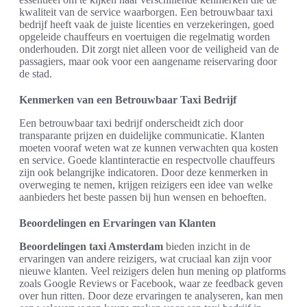
kwaliteit van de service waarborgen. Een betrouwbaar taxi
bedrijf heeft vaak de juiste licenties en verzekeringen, goed
opgeleide chauffeurs en voertuigen die regelmatig worden
onderhouden. Dit zorgt niet alleen voor de veiligheid van de
passagiers, maar ook voor een aangename reiservaring door
de stad.
Kenmerken van een Betrouwbaar Taxi Bedrijf
Een betrouwbaar taxi bedrijf onderscheidt zich door
transparante prijzen en duidelijke communicatie. Klanten
moeten vooraf weten wat ze kunnen verwachten qua kosten
en service. Goede klantinteractie en respectvolle chauffeurs
zijn ook belangrijke indicatoren. Door deze kenmerken in
overweging te nemen, krijgen reizigers een idee van welke
aanbieders het beste passen bij hun wensen en behoeften.
Beoordelingen en Ervaringen van Klanten
Beoordelingen taxi Amsterdam
bieden inzicht in de
ervaringen van andere reizigers, wat cruciaal kan zijn voor
nieuwe klanten. Veel reizigers delen hun mening op platforms
zoals Google Reviews or Facebook, waar ze feedback geven
over hun ritten. Door deze ervaringen te analyseren, kan men