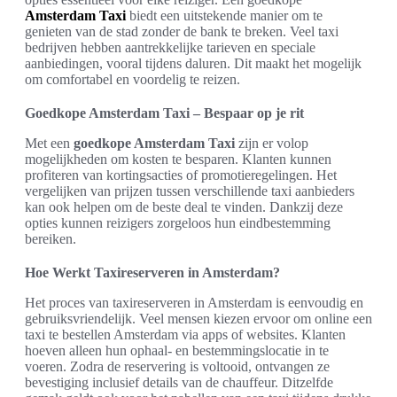
Amsterdam Taxi
biedt een uitstekende manier om te
genieten van de stad zonder de bank te breken. Veel taxi
bedrijven hebben aantrekkelijke tarieven en speciale
aanbiedingen, vooral tijdens daluren. Dit maakt het mogelijk
om comfortabel en voordelig te reizen.
Goedkope Amsterdam Taxi – Bespaar op je rit
Met een
goedkope Amsterdam Taxi
zijn er volop
mogelijkheden om kosten te besparen. Klanten kunnen
profiteren van kortingsacties of promotieregelingen. Het
vergelijken van prijzen tussen verschillende taxi aanbieders
kan ook helpen om de beste deal te vinden. Dankzij deze
opties kunnen reizigers zorgeloos hun eindbestemming
bereiken.
Hoe Werkt Taxireserveren in Amsterdam?
Het proces van taxireserveren in Amsterdam is eenvoudig en
gebruiksvriendelijk. Veel mensen kiezen ervoor om online een
taxi te bestellen Amsterdam via apps of websites. Klanten
hoeven alleen hun ophaal- en bestemmingslocatie in te
voeren. Zodra de reservering is voltooid, ontvangen ze
bevestiging inclusief details van de chauffeur. Ditzelfde