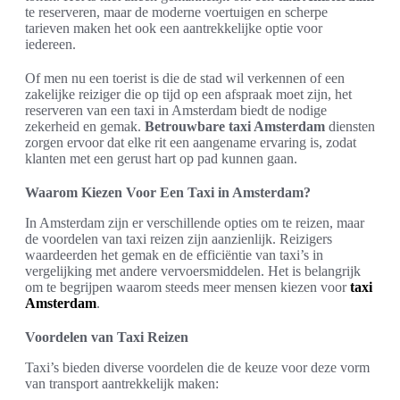
te reserveren, maar de moderne voertuigen en scherpe
tarieven maken het ook een aantrekkelijke optie voor
iedereen.
Of men nu een toerist is die de stad wil verkennen of een
zakelijke reiziger die op tijd op een afspraak moet zijn, het
reserveren van een taxi in Amsterdam biedt de nodige
zekerheid en gemak.
Betrouwbare taxi Amsterdam
diensten
zorgen ervoor dat elke rit een aangename ervaring is, zodat
klanten met een gerust hart op pad kunnen gaan.
Waarom Kiezen Voor Een Taxi in Amsterdam?
In Amsterdam zijn er verschillende opties om te reizen, maar
de voordelen van taxi reizen zijn aanzienlijk. Reizigers
waardeerden het gemak en de efficiëntie van taxi’s in
vergelijking met andere vervoersmiddelen. Het is belangrijk
om te begrijpen waarom steeds meer mensen kiezen voor
taxi
Amsterdam
.
Voordelen van Taxi Reizen
Taxi’s bieden diverse voordelen die de keuze voor deze vorm
van transport aantrekkelijk maken: