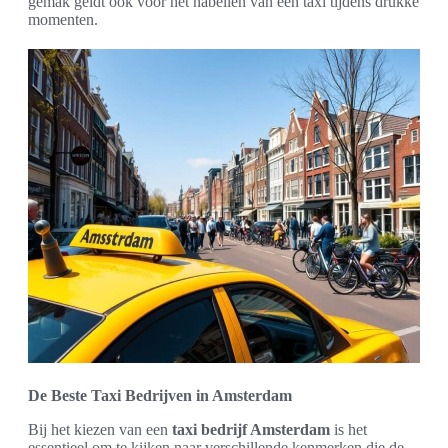
gemak geldt ook voor het nabellen van een taxi tijdens drukke
momenten.
De Beste Taxi Bedrijven in Amsterdam
Bij het kiezen van een
taxi bedrijf Amsterdam
is het
essentieel om te kijken naar verschillende kenmerken die de