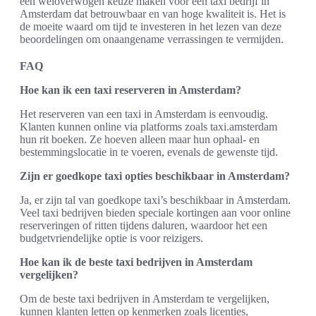
een weloverwogen keuze maken voor een taxi bedrijf in
Amsterdam dat betrouwbaar en van hoge kwaliteit is. Het is
de moeite waard om tijd te investeren in het lezen van deze
beoordelingen om onaangename verrassingen te vermijden.
FAQ
Hoe kan ik een taxi reserveren in Amsterdam?
Het reserveren van een taxi in Amsterdam is eenvoudig.
Klanten kunnen online via platforms zoals taxi.amsterdam
hun rit boeken. Ze hoeven alleen maar hun ophaal- en
bestemmingslocatie in te voeren, evenals de gewenste tijd.
Zijn er goedkope taxi opties beschikbaar in Amsterdam?
Ja, er zijn tal van goedkope taxi’s beschikbaar in Amsterdam.
Veel taxi bedrijven bieden speciale kortingen aan voor online
reserveringen of ritten tijdens daluren, waardoor het een
budgetvriendelijke optie is voor reizigers.
Hoe kan ik de beste taxi bedrijven in Amsterdam
vergelijken?
Om de beste taxi bedrijven in Amsterdam te vergelijken,
kunnen klanten letten op kenmerken zoals licenties,