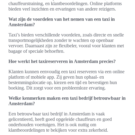
chauffeurstraining, en klantbeoordelingen. Online platforms
bieden veel inzichten en ervaringen van andere reizigers.
Wat zijn de voordelen van het nemen van een taxi in
Amsterdam?
Taxi’s bieden verschillende voordelen, zoals directe en snelle
transportmogelijkheden zonder te wachten op openbaar
vervoer. Daarnaast zijn ze flexibeler, vooral voor klanten met
bagage of speciale behoeften.
Hoe werkt het taxireserveren in Amsterdam precies?
Klanten kunnen eenvoudig een taxi reserveren via een online
platform of mobiele app. Zij geven hun ophaal- en
bestemmingslocatie op, kiezen een tijd en bevestigen hun
boeking. Dit zorgt voor een probleemloze ervaring.
Welke kenmerken maken een taxi bedrijf betrouwbaar in
Amsterdam?
Een betrouwbaar taxi bedrijf in Amsterdam is vaak
gelicentieerd, heeft goed opgeleide chauffeurs en goed
onderhouden voertuigen. Het is ook nuttig om
klantbeoordelingen te bekijken voor extra zekerheid.