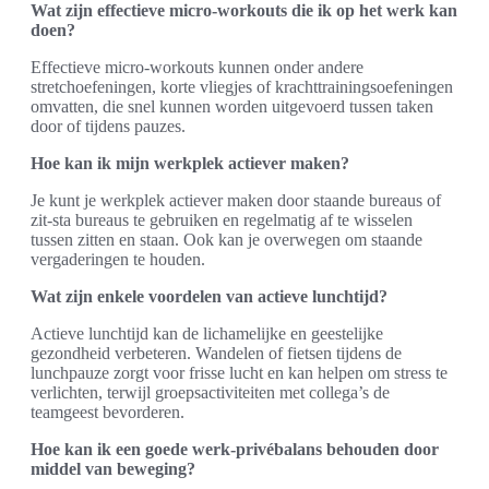
Wat zijn effectieve micro-workouts die ik op het werk kan
doen?
Effectieve micro-workouts kunnen onder andere
stretchoefeningen, korte vliegjes of krachttrainingsoefeningen
omvatten, die snel kunnen worden uitgevoerd tussen taken
door of tijdens pauzes.
Hoe kan ik mijn werkplek actiever maken?
Je kunt je werkplek actiever maken door staande bureaus of
zit-sta bureaus te gebruiken en regelmatig af te wisselen
tussen zitten en staan. Ook kan je overwegen om staande
vergaderingen te houden.
Wat zijn enkele voordelen van actieve lunchtijd?
Actieve lunchtijd kan de lichamelijke en geestelijke
gezondheid verbeteren. Wandelen of fietsen tijdens de
lunchpauze zorgt voor frisse lucht en kan helpen om stress te
verlichten, terwijl groepsactiviteiten met collega’s de
teamgeest bevorderen.
Hoe kan ik een goede werk-privébalans behouden door
middel van beweging?