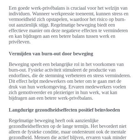
Een goede werk-privébalans is cruciaal voor het welzijn van
individuen. Wanneer werkpressie toeneemt, kunnen stress en
vermoeidheid zich opstapelen, waardoor het risico op burn-
out aanzienlijk stijgt. Regelmatige beweging biedt een
effectieve manier om deze negatieve effecten te verminderen
en kan bijdragen aan een betere balans tussen werk en
privéleven.
Vermijden van burn-out door beweging
Beweging speelt een belangrijke rol in het voorkomen van
burn-out. Fysieke activiteit stimuleert de productie van
endorfines, die de stemming verbeteren en stress verminderen.
Dit effect helpt medewerkers om beter om te gaan met de
druk van hun werkomgeving. Ervaren medewerkers voelen
zich gemotiveerder en plezieriger in hun werk, wat kan
bijdragen aan een betere werk-privébalans.
Langdurige gezondheidseffecten positief beïnvloeden
Regelmatige beweging heeft ook aanzienlijke
gezondheidseffecten op de lange termijn. Het bevordert niet
alleen de fysieke conditie, maar ondersteunt ook de mentale
gezondheid. Mensen die actief blijven, ervaren vaak minder