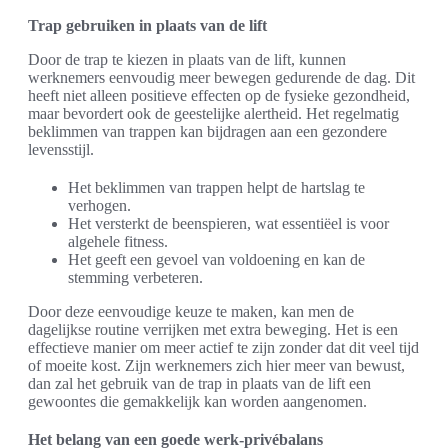
Trap gebruiken in plaats van de lift
Door de trap te kiezen in plaats van de lift, kunnen
werknemers eenvoudig meer bewegen gedurende de dag. Dit
heeft niet alleen positieve effecten op de fysieke gezondheid,
maar bevordert ook de geestelijke alertheid. Het regelmatig
beklimmen van trappen kan bijdragen aan een gezondere
levensstijl.
Het beklimmen van trappen helpt de hartslag te
verhogen.
Het versterkt de beenspieren, wat essentiëel is voor
algehele fitness.
Het geeft een gevoel van voldoening en kan de
stemming verbeteren.
Door deze eenvoudige keuze te maken, kan men de
dagelijkse routine verrijken met extra beweging. Het is een
effectieve manier om meer actief te zijn zonder dat dit veel tijd
of moeite kost. Zijn werknemers zich hier meer van bewust,
dan zal het gebruik van de trap in plaats van de lift een
gewoontes die gemakkelijk kan worden aangenomen.
Het belang van een goede werk-privébalans