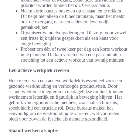
prioriteit worden binnen het
druk werkschema
.
Neem korte pauzes om even op te staan en te rekken.
Dit helpt niet alleen de bloedcirculatie, maar het maakt
ook de overgang naar een actievere levensstijl
gemakkelijker.
Organiseer wandelvergaderingen. Dit zorgt voor zowel
een frisse kijk tijdens gesprekken als een kans voor
enige beweging.
Probeer om één of twee keer per dag een korte workout
in te plannen. Dit kan variëren van een paar minuten
stretching tot een actieve workout van twintig minuten.
Een actieve werkplek creëren
Het creëren van een actieve werkplek is essentieel voor een
gezonde werkhouding en verhoogde productiviteit. Door
staand werken te integreren in de dagelijkse routine, kunnen
werknemers letterlijk en figuurlijk in beweging blijven. Het
gebruik van ergonomische meubels, zoals zit-sta bureaus,
speelt hierbij een cruciale rol. Deze bureaus maken het
eenvoudig om de werkhouding te variëren, wat voordelen
biedt voor zowel de fysieke als mentale gezondheid.
Staand werken als optie