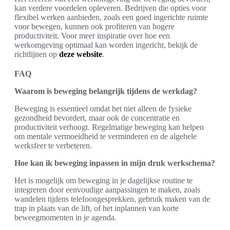
kan verdere voordelen opleveren. Bedrijven die opties voor
flexibel werken aanbieden, zoals een goed ingerichte ruimte
voor bewegen, kunnen ook profiteren van hogere
productiviteit. Voor meer inspiratie over hoe een
werkomgeving optimaal kan worden ingericht, bekijk de
richtlijnen op
deze website
.
FAQ
Waarom is beweging belangrijk tijdens de werkdag?
Beweging is essentieel omdat het niet alleen de fysieke
gezondheid bevordert, maar ook de concentratie en
productiviteit verhoogt. Regelmatige beweging kan helpen
om mentale vermoeidheid te verminderen en de algehele
werksfeer te verbeteren.
Hoe kan ik beweging inpassen in mijn druk werkschema?
Het is mogelijk om beweging in je dagelijkse routine te
integreren door eenvoudige aanpassingen te maken, zoals
wandelen tijdens telefoongesprekken, gebruik maken van de
trap in plaats van de lift, of het inplannen van korte
beweegmomenten in je agenda.