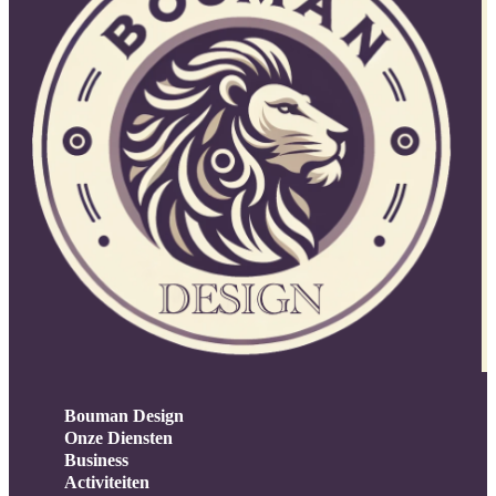
Bouman Design
Onze Diensten
Business
Activiteiten