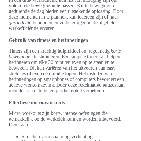
voldoende beweging in te passen. Korte bewegingen
gedurende de dag bieden een uitstekende oplossing. Door
deze momenten in te plannen, kan iedereen zijn of haar
gezondheid
behouden en verbeteringen in de algehele
werkefficiëntie ervaren.
Gebruik van timers en herinneringen
Timers zijn een krachtig hulpmiddel om regelmatig
korte
bewegingen
te stimuleren. Een simpele timer kan helpen
herinneren om elke 30 minuten even op te staan en te
bewegen. Dit kan variëren van het uitvoeren van easy
stretches of even een rondje lopen. Het instellen van
herinneringen op smartphones of computers bevordert een
actieve werkomgeving. Door deze regelmatige pauzes kan
men de concentratie en productiviteit verbeteren.
Effectieve micro-workouts
Micro-workouts zijn korte, intense oefeningen die
gemakkelijk op de werkplek kunnen worden uitgevoerd.
Denk aan:
Stretchen voor spanningsverlichting.