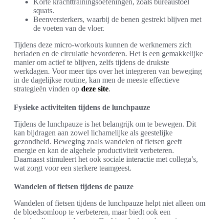
Korte krachttrainingsoefeningen, zoals bureaustoel
squats.
Beenversterkers, waarbij de benen gestrekt blijven met
de voeten van de vloer.
Tijdens deze micro-workouts kunnen de werknemers zich
herladen en de circulatie bevorderen. Het is een gemakkelijke
manier om actief te blijven, zelfs tijdens de drukste
werkdagen. Voor meer tips over het integreren van beweging
in de dagelijkse routine, kan men de meeste effectieve
strategieën vinden op
deze site
.
Fysieke activiteiten tijdens de lunchpauze
Tijdens de lunchpauze is het belangrijk om te bewegen. Dit
kan bijdragen aan zowel lichamelijke als geestelijke
gezondheid. Beweging zoals wandelen of fietsen geeft
energie en kan de algehele productiviteit verbeteren.
Daarnaast stimuleert het ook sociale interactie met collega’s,
wat zorgt voor een sterkere teamgeest.
Wandelen of fietsen tijdens de pauze
Wandelen of fietsen tijdens de lunchpauze helpt niet alleen om
de bloedsomloop te verbeteren, maar biedt ook een