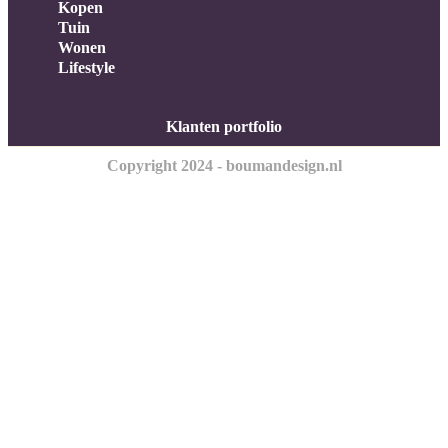
Kopen
Tuin
Wonen
Lifestyle
Klanten portfolio
Copyright 2024 - boumandesign.nl