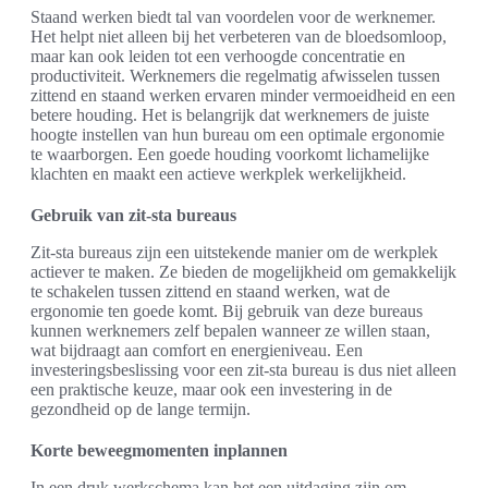
Staand werken biedt tal van voordelen voor de werknemer.
Het helpt niet alleen bij het verbeteren van de bloedsomloop,
maar kan ook leiden tot een verhoogde concentratie en
productiviteit. Werknemers die regelmatig afwisselen tussen
zittend en staand werken ervaren minder vermoeidheid en een
betere houding. Het is belangrijk dat werknemers de juiste
hoogte instellen van hun bureau om een optimale ergonomie
te waarborgen. Een goede houding voorkomt lichamelijke
klachten en maakt een actieve werkplek werkelijkheid.
Gebruik van zit-sta bureaus
Zit-sta bureaus zijn een uitstekende manier om de werkplek
actiever te maken. Ze bieden de mogelijkheid om gemakkelijk
te schakelen tussen zittend en staand werken, wat de
ergonomie ten goede komt. Bij gebruik van deze bureaus
kunnen werknemers zelf bepalen wanneer ze willen staan,
wat bijdraagt aan comfort en energieniveau. Een
investeringsbeslissing voor een zit-sta bureau is dus niet alleen
een praktische keuze, maar ook een investering in de
gezondheid op de lange termijn.
Korte beweegmomenten inplannen
In een druk werkschema kan het een uitdaging zijn om