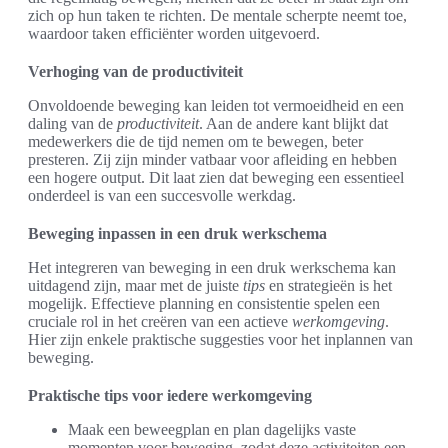
zich op hun taken te richten. De mentale scherpte neemt toe,
waardoor taken efficiënter worden uitgevoerd.
Verhoging van de productiviteit
Onvoldoende beweging kan leiden tot vermoeidheid en een
daling van de
productiviteit
. Aan de andere kant blijkt dat
medewerkers die de tijd nemen om te bewegen, beter
presteren. Zij zijn minder vatbaar voor afleiding en hebben
een hogere output. Dit laat zien dat beweging een essentieel
onderdeel is van een succesvolle werkdag.
Beweging inpassen in een druk werkschema
Het integreren van beweging in een druk werkschema kan
uitdagend zijn, maar met de juiste
tips
en strategieën is het
mogelijk. Effectieve planning en consistentie spelen een
cruciale rol in het creëren van een actieve
werkomgeving
.
Hier zijn enkele praktische suggesties voor het inplannen van
beweging.
Praktische tips voor iedere werkomgeving
Maak een beweegplan en plan dagelijks vaste
momenten voor beweging, zodat deze activiteiten een