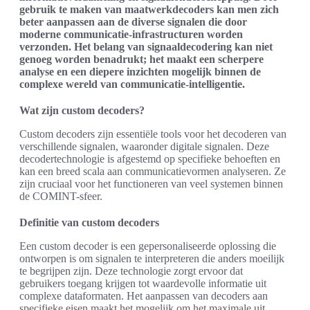
gebruik te maken van maatwerkdecoders kan men zich
beter aanpassen aan de diverse signalen die door
moderne communicatie-infrastructuren worden
verzonden. Het belang van signaaldecodering kan niet
genoeg worden benadrukt; het maakt een scherpere
analyse en een diepere inzichten mogelijk binnen de
complexe wereld van communicatie-intelligentie.
Wat zijn custom decoders?
Custom decoders zijn essentiële tools voor het decoderen van
verschillende signalen, waaronder digitale signalen. Deze
decodertechnologie is afgestemd op specifieke behoeften en
kan een breed scala aan communicatievormen analyseren. Ze
zijn cruciaal voor het functioneren van veel systemen binnen
de COMINT-sfeer.
Definitie van custom decoders
Een custom decoder is een gepersonaliseerde oplossing die
ontworpen is om signalen te interpreteren die anders moeilijk
te begrijpen zijn. Deze technologie zorgt ervoor dat
gebruikers toegang krijgen tot waardevolle informatie uit
complexe dataformaten. Het aanpassen van decoders aan
specifieke eisen maakt het mogelijk om het maximale uit