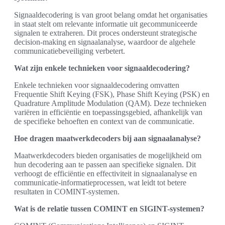
Signaaldecodering is van groot belang omdat het organisaties
in staat stelt om relevante informatie uit gecommuniceerde
signalen te extraheren. Dit proces ondersteunt strategische
decision-making en signaalanalyse, waardoor de algehele
communicatiebeveiliging verbetert.
Wat zijn enkele technieken voor signaaldecodering?
Enkele technieken voor signaaldecodering omvatten
Frequentie Shift Keying (FSK), Phase Shift Keying (PSK) en
Quadrature Amplitude Modulation (QAM). Deze technieken
variëren in efficiëntie en toepassingsgebied, afhankelijk van
de specifieke behoeften en context van de communicatie.
Hoe dragen maatwerkdecoders bij aan signaalanalyse?
Maatwerkdecoders bieden organisaties de mogelijkheid om
hun decodering aan te passen aan specifieke signalen. Dit
verhoogt de efficiëntie en effectiviteit in signaalanalyse en
communicatie-informatieprocessen, wat leidt tot betere
resultaten in COMINT-systemen.
Wat is de relatie tussen COMINT en SIGINT-systemen?