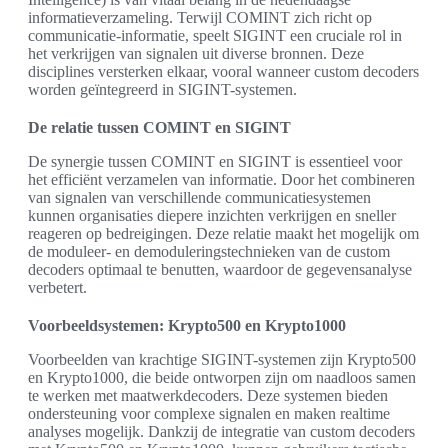
informatieverzameling. Terwijl COMINT zich richt op
communicatie-informatie, speelt SIGINT een cruciale rol in
het verkrijgen van signalen uit diverse bronnen. Deze
disciplines versterken elkaar, vooral wanneer custom decoders
worden geïntegreerd in SIGINT-systemen.
De relatie tussen COMINT en SIGINT
De synergie tussen COMINT en SIGINT is essentieel voor
het efficiënt verzamelen van informatie. Door het combineren
van signalen van verschillende communicatiesystemen
kunnen organisaties diepere inzichten verkrijgen en sneller
reageren op bedreigingen. Deze relatie maakt het mogelijk om
de moduleer- en demoduleringstechnieken van de custom
decoders optimaal te benutten, waardoor de gegevensanalyse
verbetert.
Voorbeeldsystemen: Krypto500 en Krypto1000
Voorbeelden van krachtige SIGINT-systemen zijn Krypto500
en Krypto1000, die beide ontworpen zijn om naadloos samen
te werken met maatwerkdecoders. Deze systemen bieden
ondersteuning voor complexe signalen en maken realtime
analyses mogelijk. Dankzij de integratie van custom decoders