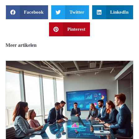
Facebook
Twitter
LinkedIn
Pinterest
Meer artikelen