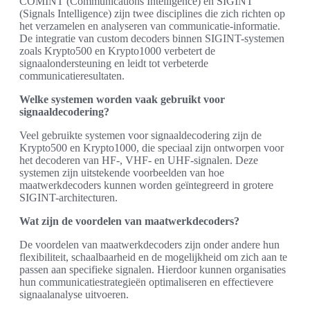
COMINT (Communications Intelligence) en SIGINT
(Signals Intelligence) zijn twee disciplines die zich richten op
het verzamelen en analyseren van communicatie-informatie.
De integratie van custom decoders binnen SIGINT-systemen
zoals Krypto500 en Krypto1000 verbetert de
signaalondersteuning en leidt tot verbeterde
communicatieresultaten.
Welke systemen worden vaak gebruikt voor
signaaldecodering?
Veel gebruikte systemen voor signaaldecodering zijn de
Krypto500 en Krypto1000, die speciaal zijn ontworpen voor
het decoderen van HF-, VHF- en UHF-signalen. Deze
systemen zijn uitstekende voorbeelden van hoe
maatwerkdecoders kunnen worden geïntegreerd in grotere
SIGINT-architecturen.
Wat zijn de voordelen van maatwerkdecoders?
De voordelen van maatwerkdecoders zijn onder andere hun
flexibiliteit, schaalbaarheid en de mogelijkheid om zich aan te
passen aan specifieke signalen. Hierdoor kunnen organisaties
hun communicatiestrategieën optimaliseren en effectievere
signaalanalyse uitvoeren.