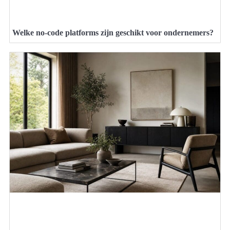
Welke no-code platforms zijn geschikt voor ondernemers?