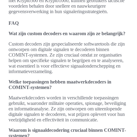
met Krypto500 en Krypto1000, kunnen gebruikers tactische
voordelen behalen door snellere en nauwkeurigere
gegevensverwerking in hun signaleringsstrategieën.
FAQ
Wat zijn custom decoders en waarom zijn ze belangrijk?
Custom decoders zijn gespecialiseerde softwaretools die zijn
ontworpen om digitale signalen te decoderen binnen
COMINT-systemen. Ze zijn cruciaal omdat ze organisaties
helpen om specifieke signalen te begrijpen en te analyseren,
wat essentieel is voor effectieve signaalonderschepping en
informatieverzameling.
Welke toepassingen hebben maatwerkdecoders in
COMINT-systemen?
Maatwerkdecoders worden in verschillende toepassingen
gebruikt, waaronder militaire operaties, spionage, beveiliging
en informatieanalyse. Ze zijn ontworpen om uiteenlopende
digitale signalen te decoderen, wat prijzen oplevert voor hun
veelzijdigheid en effectiviteit in communicatie.
Waarom is signaaldecodering cruciaal binnen COMINT-
systemen?