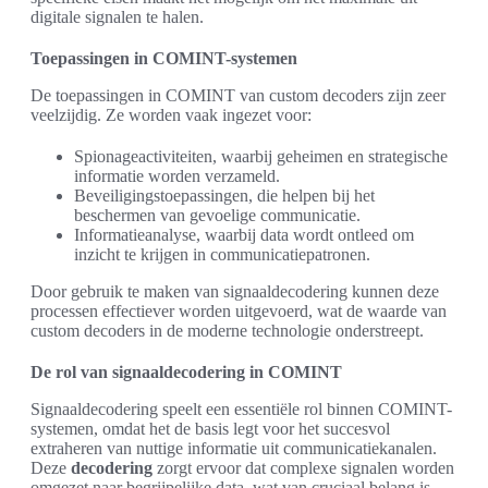
digitale signalen te halen.
Toepassingen in COMINT-systemen
De toepassingen in COMINT van custom decoders zijn zeer
veelzijdig. Ze worden vaak ingezet voor:
Spionageactiviteiten, waarbij geheimen en strategische
informatie worden verzameld.
Beveiligingstoepassingen, die helpen bij het
beschermen van gevoelige communicatie.
Informatieanalyse, waarbij data wordt ontleed om
inzicht te krijgen in communicatiepatronen.
Door gebruik te maken van signaaldecodering kunnen deze
processen effectiever worden uitgevoerd, wat de waarde van
custom decoders in de moderne technologie onderstreept.
De rol van signaaldecodering in COMINT
Signaaldecodering speelt een essentiële rol binnen COMINT-
systemen, omdat het de basis legt voor het succesvol
extraheren van nuttige informatie uit communicatiekanalen.
Deze
decodering
zorgt ervoor dat complexe signalen worden
omgezet naar begrijpelijke data, wat van cruciaal belang is