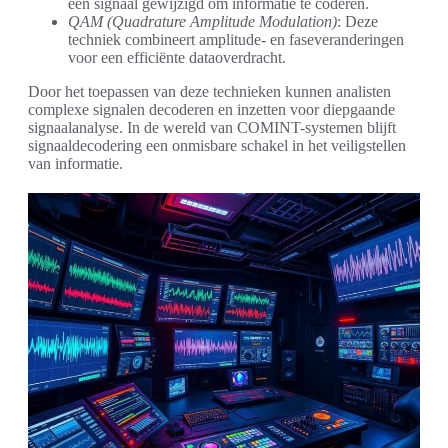
een signaal gewijzigd om informatie te coderen.
QAM (Quadrature Amplitude Modulation)
: Deze
techniek combineert amplitude- en faseveranderingen
voor een efficiënte dataoverdracht.
Door het toepassen van deze technieken kunnen analisten
complexe signalen decoderen en inzetten voor diepgaande
signaalanalyse. In de wereld van COMINT-systemen blijft
signaaldecodering een onmisbare schakel in het veiligstellen
van informatie.