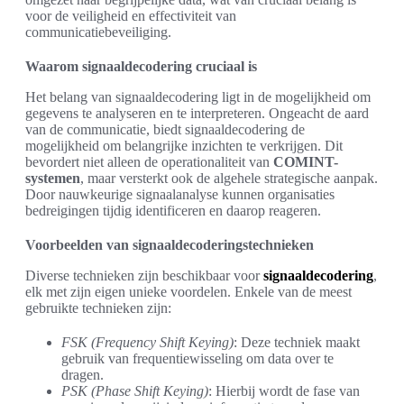
voor de veiligheid en effectiviteit van
communicatiebeveiliging.
Waarom signaaldecodering cruciaal is
Het belang van signaaldecodering ligt in de mogelijkheid om
gegevens te analyseren en te interpreteren. Ongeacht de aard
van de communicatie, biedt signaaldecodering de
mogelijkheid om belangrijke inzichten te verkrijgen. Dit
bevordert niet alleen de operationaliteit van
COMINT-
systemen
, maar versterkt ook de algehele strategische aanpak.
Door nauwkeurige signaalanalyse kunnen organisaties
bedreigingen tijdig identificeren en daarop reageren.
Voorbeelden van signaaldecoderingstechnieken
Diverse technieken zijn beschikbaar voor
signaaldecodering
,
elk met zijn eigen unieke voordelen. Enkele van de meest
gebruikte technieken zijn:
FSK (Frequency Shift Keying)
: Deze techniek maakt
gebruik van frequentiewisseling om data over te
dragen.
PSK (Phase Shift Keying)
: Hierbij wordt de fase van