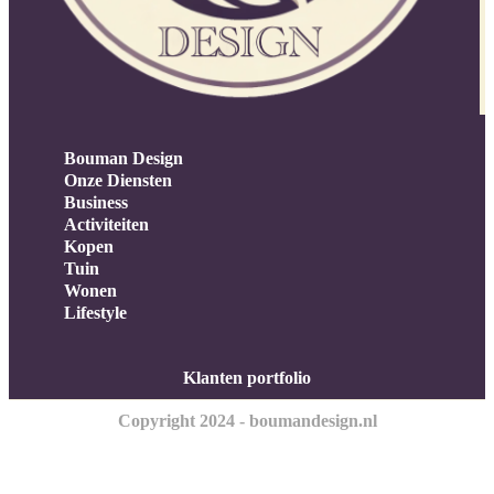
Bouman Design
Onze Diensten
Business
Activiteiten
Kopen
Tuin
Wonen
Lifestyle
Klanten portfolio
Copyright 2024 - boumandesign.nl