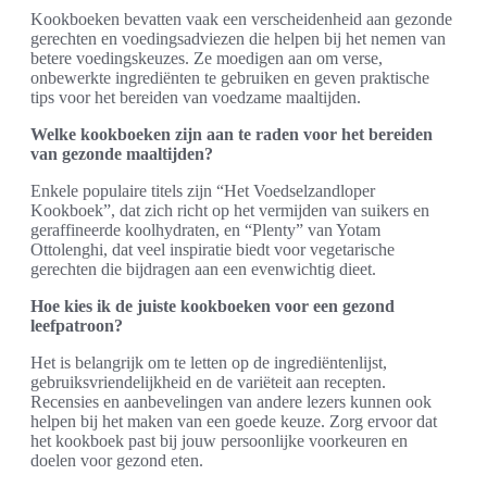
Kookboeken bevatten vaak een verscheidenheid aan gezonde
gerechten en voedingsadviezen die helpen bij het nemen van
betere voedingskeuzes. Ze moedigen aan om verse,
onbewerkte ingrediënten te gebruiken en geven praktische
tips voor het bereiden van voedzame maaltijden.
Welke kookboeken zijn aan te raden voor het bereiden
van gezonde maaltijden?
Enkele populaire titels zijn “Het Voedselzandloper
Kookboek”, dat zich richt op het vermijden van suikers en
geraffineerde koolhydraten, en “Plenty” van Yotam
Ottolenghi, dat veel inspiratie biedt voor vegetarische
gerechten die bijdragen aan een evenwichtig dieet.
Hoe kies ik de juiste kookboeken voor een gezond
leefpatroon?
Het is belangrijk om te letten op de ingrediëntenlijst,
gebruiksvriendelijkheid en de variëteit aan recepten.
Recensies en aanbevelingen van andere lezers kunnen ook
helpen bij het maken van een goede keuze. Zorg ervoor dat
het kookboek past bij jouw persoonlijke voorkeuren en
doelen voor gezond eten.