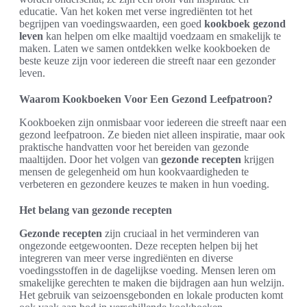
educatie. Van het koken met verse ingrediënten tot het
begrijpen van voedingswaarden, een goed
kookboek gezond
leven
kan helpen om elke maaltijd voedzaam en smakelijk te
maken. Laten we samen ontdekken welke kookboeken de
beste keuze zijn voor iedereen die streeft naar een gezonder
leven.
Waarom Kookboeken Voor Een Gezond Leefpatroon?
Kookboeken zijn onmisbaar voor iedereen die streeft naar een
gezond leefpatroon. Ze bieden niet alleen inspiratie, maar ook
praktische handvatten voor het bereiden van gezonde
maaltijden. Door het volgen van
gezonde recepten
krijgen
mensen de gelegenheid om hun kookvaardigheden te
verbeteren en gezondere keuzes te maken in hun voeding.
Het belang van gezonde recepten
Gezonde recepten
zijn cruciaal in het verminderen van
ongezonde eetgewoonten. Deze recepten helpen bij het
integreren van meer verse ingrediënten en diverse
voedingsstoffen in de dagelijkse voeding. Mensen leren om
smakelijke gerechten te maken die bijdragen aan hun welzijn.
Het gebruik van seizoensgebonden en lokale producten komt