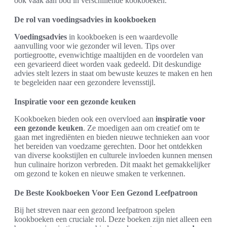
ook vaak aan bod in verschillende kookboeken.
De rol van voedingsadvies in kookboeken
Voedingsadvies
in kookboeken is een waardevolle
aanvulling voor wie gezonder wil leven. Tips over
portiegrootte, evenwichtige maaltijden en de voordelen van
een gevarieerd dieet worden vaak gedeeld. Dit deskundige
advies stelt lezers in staat om bewuste keuzes te maken en hen
te begeleiden naar een gezondere levensstijl.
Inspiratie voor een gezonde keuken
Kookboeken bieden ook een overvloed aan
inspiratie voor
een gezonde keuken
. Ze moedigen aan om creatief om te
gaan met ingrediënten en bieden nieuwe technieken aan voor
het bereiden van voedzame gerechten. Door het ontdekken
van diverse kookstijlen en culturele invloeden kunnen mensen
hun culinaire horizon verbreden. Dit maakt het gemakkelijker
om gezond te koken en nieuwe smaken te verkennen.
De Beste Kookboeken Voor Een Gezond Leefpatroon
Bij het streven naar een gezond leefpatroon spelen
kookboeken een cruciale rol. Deze boeken zijn niet alleen een