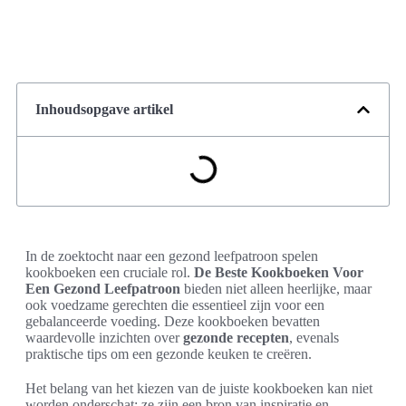
Inhoudsopgave artikel
In de zoektocht naar een gezond leefpatroon spelen
kookboeken een cruciale rol.
De Beste Kookboeken Voor
Een Gezond Leefpatroon
bieden niet alleen heerlijke, maar
ook voedzame gerechten die essentieel zijn voor een
gebalanceerde voeding. Deze kookboeken bevatten
waardevolle inzichten over
gezonde recepten
, evenals
praktische tips om een gezonde keuken te creëren.
Het belang van het kiezen van de juiste kookboeken kan niet
worden onderschat; ze zijn een bron van inspiratie en