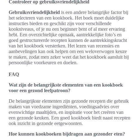
Controleer op gebruiksvriendelijkheid
Gebruiksvriendelijkheid
is een andere belangrijke factor bij
het selecteren van een kookboek. Het boek moet duidelijke
instructies bieden en geschikt zijn voor verschillende
kookniveaus, of je nu een beginner bent of al meer ervaring
hebt. Een overzichtelijke opmaak, aantrekkelijke foto’s en
goed gestructureerde recepten kunnen de aantrekkingskracht
van het kookboek versterken. Het lezen van recensies en
aanbevelingen kan ook helpen om een weloverwogen keuze
te maken, zodat men zeker weet dat het kookboek aansluit bij
persoonlijke voorkeuren en doelen.
FAQ
Wat zijn de belangrijkste elementen van een kookboek
voor een gezond leefpatroon?
De belangrijkste elementen zijn gezonde recepten die gebruik
maken van voedzame ingrediënten, voedingsadvies over
evenwichtige maaltijden, en inspiratie voor het creëren van
een gezonde keuken. Een goed kookboek biedt naast recepten
ook inzicht in gezonde eetgewoonten.
Hoe kunnen kookboeken bijdragen aan gezonder eten?