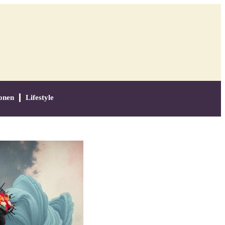
onen
Lifestyle