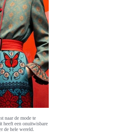
st naar de mode te
t heeft een onuitwisbare
er de hele wereld.