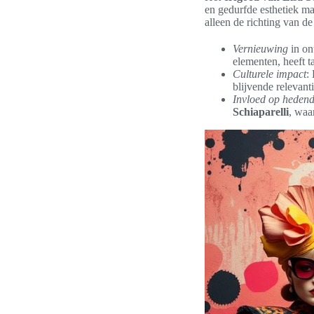
en gedurfde esthetiek mar
alleen de richting van 
Vernieuwing
in on
elementen, heeft t
Culturele impact
:
blijvende relevanti
Invloed op heden
Schiaparelli
, waa