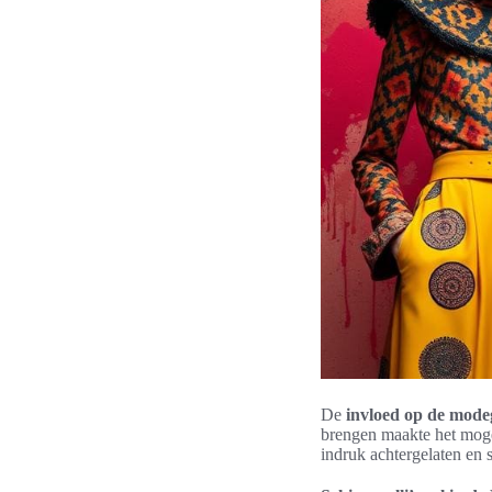
De
invloed op de mode
brengen maakte het moge
indruk achtergelaten en 