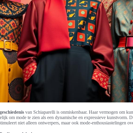
geschiedenis
van Schiaparelli is onmiskenbaar. Haar vermogen om kun
lijk om mode te zien als een dynamische en expressieve kunstvorm. Di
stimuleert niet alleen ontwerpers, maar ook mode-enthousiastelingen ov