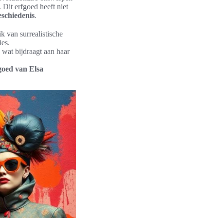
 Dit erfgoed heeft niet
schiedenis
.
 van surrealistische
ies.
, wat bijdraagt aan haar
goed van Elsa