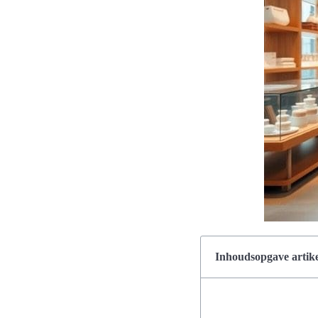
Inhoudsopgave artike