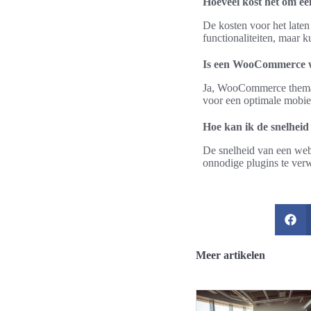
Hoeveel kost het om 
De kosten voor het lat
functionaliteiten, maar 
Is een WooCommerce w
Ja, WooCommerce thema’s
voor een optimale mobiel
Hoe kan ik de snelhei
De snelheid van een web
onnodige plugins te verw
Meer artikelen