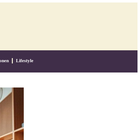
onen
Lifestyle