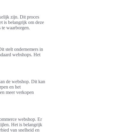
lijk zijn. Dit proces
t is belangrijk om deze
s te waarborgen.
Dit stelt ondernemers in
tandaard webshops. Het
s van de webshop. Dit kan
rpen en het
n en meer verkopen
oCommerce webshop. Er
jlen. Het is belangrijk
gebied van snelheid en