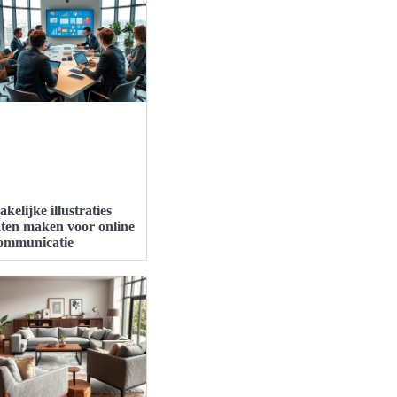
akelijke illustraties
aten maken voor online
ommunicatie