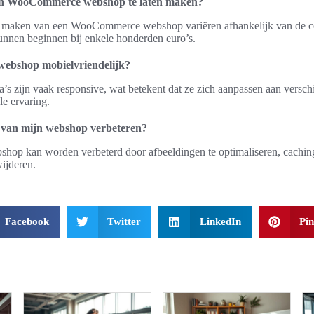
een WooCommerce webshop te laten maken?
en maken van een WooCommerce webshop variëren afhankelijk van de co
kunnen beginnen bij enkele honderden euro’s.
ebshop mobielvriendelijk?
 zijn vaak responsive, wat betekent dat ze zich aanpassen aan versch
e ervaring.
d van mijn webshop verbeteren?
shop kan worden verbeterd door afbeeldingen te optimaliseren, cachin
ijderen.
Facebook
Twitter
LinkedIn
Pin