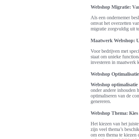
Webshop Migratie: Va
Als een ondernemer besl
omvat het overzetten va
migratie zorgvuldig uit 
Maatwerk Webshop: Un
Voor bedrijven met spec
staat om unieke function
investeren in maatwerk k
Webshop Optimalisatie:
Webshop optimalisatie
onder andere inhouden he
optimaliseren van de co
genereren.
Webshop Thema: Kies de
Het kiezen van het juist
zijn veel thema’s beschi
om een thema te kiezen da