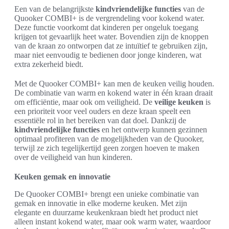
Een van de belangrijkste
kindvriendelijke functies
van de
Quooker COMBI+ is de vergrendeling voor kokend water.
Deze functie voorkomt dat kinderen per ongeluk toegang
krijgen tot gevaarlijk heet water. Bovendien zijn de knoppen
van de kraan zo ontworpen dat ze intuïtief te gebruiken zijn,
maar niet eenvoudig te bedienen door jonge kinderen, wat
extra zekerheid biedt.
Met de Quooker COMBI+ kan men de keuken veilig houden.
De combinatie van warm en kokend water in één kraan draait
om efficiëntie, maar ook om veiligheid. De
veilige keuken
is
een prioriteit voor veel ouders en deze kraan speelt een
essentiële rol in het bereiken van dat doel. Dankzij de
kindvriendelijke functies
en het ontwerp kunnen gezinnen
optimaal profiteren van de mogelijkheden van de Quooker,
terwijl ze zich tegelijkertijd geen zorgen hoeven te maken
over de veiligheid van hun kinderen.
Keuken gemak en innovatie
De Quooker COMBI+ brengt een unieke combinatie van
gemak en innovatie in elke moderne keuken. Met zijn
elegante en duurzame keukenkraan biedt het product niet
alleen instant kokend water, maar ook warm water, waardoor