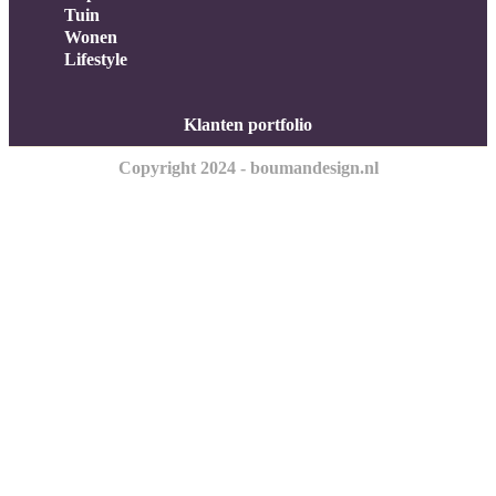
Tuin
Wonen
Lifestyle
Klanten portfolio
Copyright 2024 - boumandesign.nl