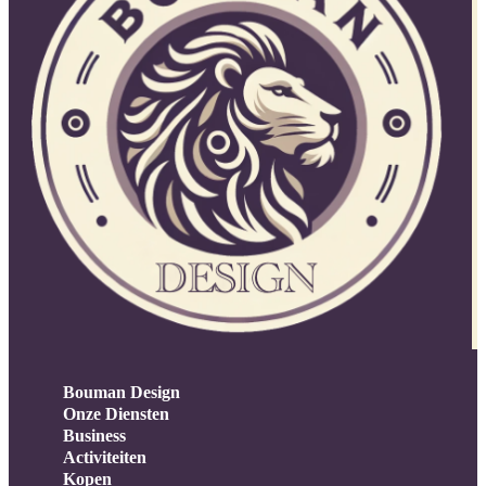
Bouman Design
Onze Diensten
Business
Activiteiten
Kopen