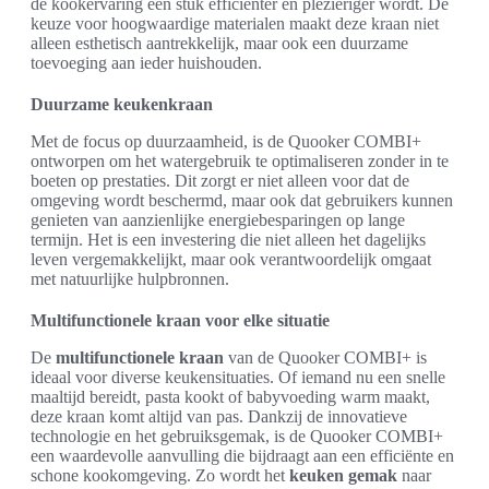
de kookervaring een stuk efficiënter en plezieriger wordt. De
keuze voor hoogwaardige materialen maakt deze kraan niet
alleen esthetisch aantrekkelijk, maar ook een duurzame
toevoeging aan ieder huishouden.
Duurzame keukenkraan
Met de focus op duurzaamheid, is de Quooker COMBI+
ontworpen om het watergebruik te optimaliseren zonder in te
boeten op prestaties. Dit zorgt er niet alleen voor dat de
omgeving wordt beschermd, maar ook dat gebruikers kunnen
genieten van aanzienlijke energiebesparingen op lange
termijn. Het is een investering die niet alleen het dagelijks
leven vergemakkelijkt, maar ook verantwoordelijk omgaat
met natuurlijke hulpbronnen.
Multifunctionele kraan voor elke situatie
De
multifunctionele kraan
van de Quooker COMBI+ is
ideaal voor diverse keukensituaties. Of iemand nu een snelle
maaltijd bereidt, pasta kookt of babyvoeding warm maakt,
deze kraan komt altijd van pas. Dankzij de innovatieve
technologie en het gebruiksgemak, is de Quooker COMBI+
een waardevolle aanvulling die bijdraagt aan een efficiënte en
schone kookomgeving. Zo wordt het
keuken gemak
naar