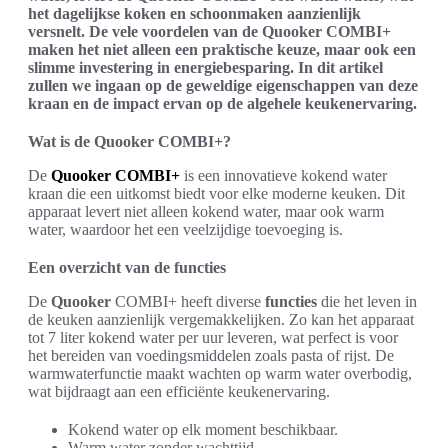
het dagelijkse koken en schoonmaken aanzienlijk
versnelt. De vele voordelen van de Quooker COMBI+
maken het niet alleen een praktische keuze, maar ook een
slimme investering in energiebesparing. In dit artikel
zullen we ingaan op de geweldige eigenschappen van deze
kraan en de impact ervan op de algehele keukenervaring.
Wat is de Quooker COMBI+?
De
Quooker COMBI+
is een innovatieve kokend water
kraan die een uitkomst biedt voor elke moderne keuken. Dit
apparaat levert niet alleen kokend water, maar ook warm
water, waardoor het een veelzijdige toevoeging is.
Een overzicht van de functies
De
Quooker
COMBI+ heeft diverse
functies
die het leven in
de keuken aanzienlijk vergemakkelijken. Zo kan het apparaat
tot 7 liter kokend water per uur leveren, wat perfect is voor
het bereiden van voedingsmiddelen zoals pasta of rijst. De
warmwaterfunctie maakt wachten op warm water overbodig,
wat bijdraagt aan een efficiënte keukenervaring.
Kokend water op elk moment beschikbaar.
Warm water zonder wachttijd.