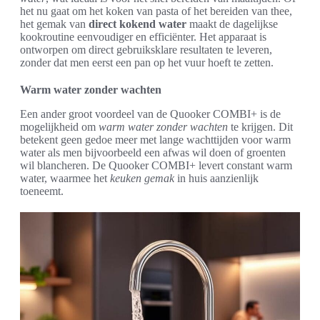
het nu gaat om het koken van pasta of het bereiden van thee,
het gemak van
direct kokend water
maakt de dagelijkse
kookroutine eenvoudiger en efficiënter. Het apparaat is
ontworpen om direct gebruiksklare resultaten te leveren,
zonder dat men eerst een pan op het vuur hoeft te zetten.
Warm water zonder wachten
Een ander groot voordeel van de Quooker COMBI+ is de
mogelijkheid om
warm water zonder wachten
te krijgen. Dit
betekent geen gedoe meer met lange wachttijden voor warm
water als men bijvoorbeeld een afwas wil doen of groenten
wil blancheren. De Quooker COMBI+ levert constant warm
water, waarmee het
keuken gemak
in huis aanzienlijk
toeneemt.