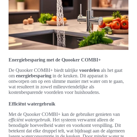
Energiebesparing met de Quooker COMBI+
De Quooker COMBI+ biedt talrijke
voordelen
als het gaat
om
energiebesparing
in de keuken. Dit apparaat is
ontworpen om op een slimme manier met water om te gaan,
wat resulteert in zowel milieuvriendelijke als
kostenbesparende voordelen voor huishoudens.
Efficiënt watergebruik
Met de Quooker COMBI+ kan de gebruiker genieten van
efficiënt watergebruik
. Het systeem verwarmt alleen de
benodigde hoeveelheid water en voorkomt verspilling. Dit
betekent dat elke druppel telt, wat bijdraagt aan de algemeen
lagere waterconsumptie in de keuken. Door minder water te