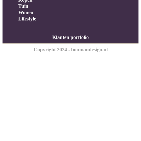
Tuin
Wonen
Lifestyle
Klanten portfolio
Copyright 2024 - boumandesign.nl