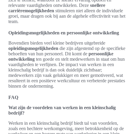
relevante vaardigheden ontwikkelen. Deze
snellere
carrièremogelijkheden
stimuleren niet alleen de individuele
groei, maar dragen ook bij aan de algehele effectiviteit van het
team.
Opleidingsmogelijkheden en persoonlijke ontwikkeling
Bovendien bieden veel kleine bedrijven uitgebreide
opleidingsmogelijkheden
die zijn afgestemd op de specifieke
behoeften van hun personeel. Dit komt de
persoonlijke
ontwikkeling
ten goede en stelt medewerkers in staat om hun
vaardigheden te verfijnen. De impact van werken in een
kleinschalig bedrijf is dan ook duidelijk zichtbaar;
medewerkers zijn vaak gelukkiger en meer gemotiveerd, wat
resulteert in een positieve werkcultuur en verbeterde prestaties
binnen de onderneming.
FAQ
Wat zijn de voordelen van werken in een kleinschalig
bedrijf?
Werken in een kleinschalig bedrijf biedt tal van voordelen,
zoals een hechtere werkomgeving, meer betrokkenheid op de
werkvloer en een hogere mate van werkplezier in een klein