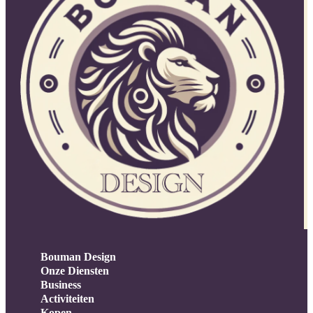
Bouman Design
Onze Diensten
Business
Activiteiten
Kopen