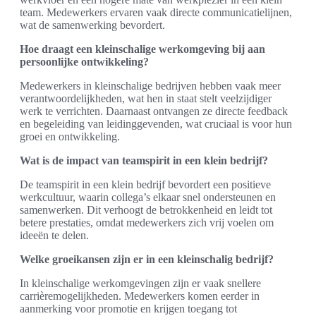
team. Medewerkers ervaren vaak directe communicatielijnen,
wat de samenwerking bevordert.
Hoe draagt een kleinschalige werkomgeving bij aan
persoonlijke ontwikkeling?
Medewerkers in kleinschalige bedrijven hebben vaak meer
verantwoordelijkheden, wat hen in staat stelt veelzijdiger
werk te verrichten. Daarnaast ontvangen ze directe feedback
en begeleiding van leidinggevenden, wat cruciaal is voor hun
groei en ontwikkeling.
Wat is de impact van teamspirit in een klein bedrijf?
De teamspirit in een klein bedrijf bevordert een positieve
werkcultuur, waarin collega’s elkaar snel ondersteunen en
samenwerken. Dit verhoogt de betrokkenheid en leidt tot
betere prestaties, omdat medewerkers zich vrij voelen om
ideeën te delen.
Welke groeikansen zijn er in een kleinschalig bedrijf?
In kleinschalige werkomgevingen zijn er vaak snellere
carrièremogelijkheden. Medewerkers komen eerder in
aanmerking voor promotie en krijgen toegang tot