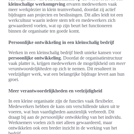
kleinschalige werkomgeving
ervaren medewerkers vaak
meer werkplezier in klein teamverband, doordat zij actief
bijdragen aan projecten en beslissingen. Dit alles leidt tot een
werkcultuur waarin iedere stem telt en medewerkers zich
gewaardeerd voelen, wat op zijn beurt het functioneren
binnen de organisatie ten goede komt.
Persoonlijke ontwikkeling in een kleinschalig bedrijf
Werken in een kleinschalig bedrijf biedt unieke kansen voor
persoonlijke ontwikkeling
. Doordat de organisatiestructuur
vaak platter is, krijgen medewerkers de mogelijkheid om
meer
verantwoordelijkheden
op zich te nemen. Dit resulteert in
veelzijdiger werk, wat een belangrijke bijdrage levert aan hun
groei.
Meer verantwoordelijkheden en veelzijdigheid
In een kleine organisatie zijn de functies vaak flexibeler.
Medewerkers hebben de kans om verschillende taken uit te
voeren, wat hun vaardigheden aanzienlijk verbreedt. Dit
draagt bij aan de
persoonlijke ontwikkeling
van het individu.
Werknemers voelen zich niet alleen gewaardeerd, maar
ontwikkelen ook een breder inzicht in de werking van het
bedrijf.