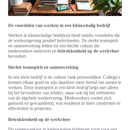
De voordelen van werken in een kleinschalig bedrijf
Werken in kleinschalige bedrijven biedt unieke voordelen die
de werkomgeving positief beïnvloeden. De sterke teamspirit
en samenwerking leiden tot een hechte cultuur die
medewerkers motiveert en
betrokkenheid op de werkvloer
bevordert.
Hechte teamspirit en samenwerking
In een klein bedrijf is de cultuur vaak persoonlijker. Collega’s
kennen elkaar goed en zijn daardoor meer bereid om samen te
werken. Deze
teamspirit in een klein bedrijf
helpt niet alleen
bij het bevorderen van relaties, maar ook bij het verbeteren
van de algehele werkervaring. Medewerkers voelen zich
gehoord en gewaardeerd, wat resulteert in meer creativiteit en
effectiviteit in projecten.
Betrokkenheid op de werkvloer
De samenwerking in kleinschalige bedrijven zorgt voor een