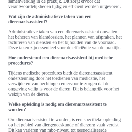
samenwerking in de praktijk. Dit zorgt ervoor dat
verantwoordelijkheden tijdig en efficiënt worden uitgevoerd.
Wat zijn de administratieve taken van een
dierenartsassistent?
Administratieve taken van een dierenartsassistent omvatten
het beheren van klantdossiers, het plannen van afspraken, het
factureren van diensten en het bijhouden van de voorraad.
Deze taken zijn essentieel voor de efficiëntie van de praktijk.
Hoe ondersteunt een dierenartsassistent bij medische
procedures?
Tijdens medische procedures biedt de dierenartsassistent
ondersteuning door het toedienen van medicatie, het
verwijderen van hechtingen en ervoor te zorgen dat de
omgeving veilig is voor de dieren. Dit is belangrijk voor het
welzijn van de dieren.
Welke opleiding is nodig om dierenartsassistent te
worden?
Om dierenartsassistent te worden, is een specifieke opleiding
op het gebied van diergeneeskunde of dierzorg vaak vereist.
Dit kan variëren van mbo-niveau tot gespecialiseerde