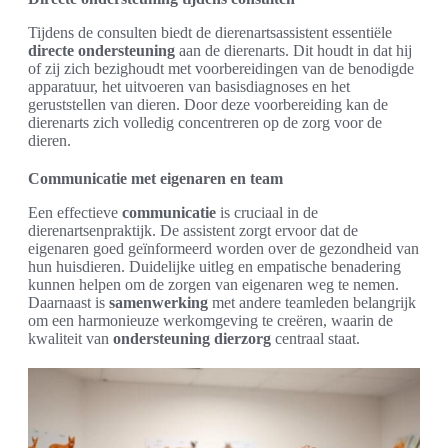
Tijdens de consulten biedt de dierenartsassistent essentiële
directe ondersteuning
aan de dierenarts. Dit houdt in dat hij
of zij zich bezighoudt met voorbereidingen van de benodigde
apparatuur, het uitvoeren van basisdiagnoses en het
geruststellen van dieren. Door deze voorbereiding kan de
dierenarts zich volledig concentreren op de zorg voor de
dieren.
Communicatie met eigenaren en team
Een effectieve
communicatie
is cruciaal in de
dierenartsenpraktijk. De assistent zorgt ervoor dat de
eigenaren goed geïnformeerd worden over de gezondheid van
hun huisdieren. Duidelijke uitleg en empatische benadering
kunnen helpen om de zorgen van eigenaren weg te nemen.
Daarnaast is
samenwerking
met andere teamleden belangrijk
om een harmonieuze werkomgeving te creëren, waarin de
kwaliteit van
ondersteuning dierzorg
centraal staat.