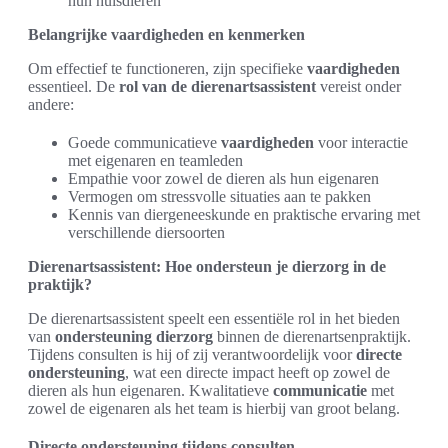
hun huisdieren
Belangrijke vaardigheden en kenmerken
Om effectief te functioneren, zijn specifieke
vaardigheden
essentieel. De
rol van de dierenartsassistent
vereist onder
andere:
Goede communicatieve
vaardigheden
voor interactie
met eigenaren en teamleden
Empathie voor zowel de dieren als hun eigenaren
Vermogen om stressvolle situaties aan te pakken
Kennis van diergeneeskunde en praktische ervaring met
verschillende diersoorten
Dierenartsassistent: Hoe ondersteun je dierzorg in de
praktijk?
De dierenartsassistent speelt een essentiële rol in het bieden
van
ondersteuning dierzorg
binnen de dierenartsenpraktijk.
Tijdens consulten is hij of zij verantwoordelijk voor
directe
ondersteuning
, wat een directe impact heeft op zowel de
dieren als hun eigenaren. Kwalitatieve
communicatie
met
zowel de eigenaren als het team is hierbij van groot belang.
Directe ondersteuning tijdens consulten