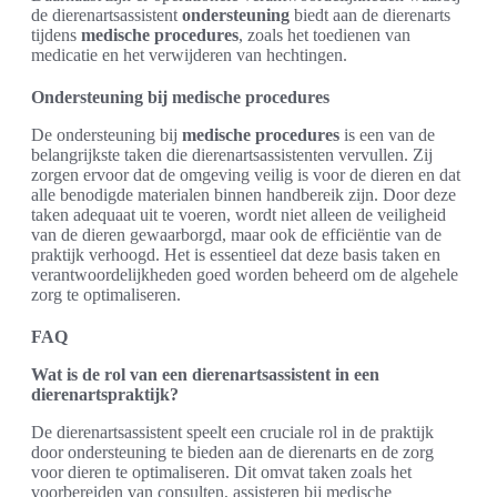
de dierenartsassistent
ondersteuning
biedt aan de dierenarts
tijdens
medische procedures
, zoals het toedienen van
medicatie en het verwijderen van hechtingen.
Ondersteuning bij medische procedures
De ondersteuning bij
medische procedures
is een van de
belangrijkste taken die dierenartsassistenten vervullen. Zij
zorgen ervoor dat de omgeving veilig is voor de dieren en dat
alle benodigde materialen binnen handbereik zijn. Door deze
taken adequaat uit te voeren, wordt niet alleen de veiligheid
van de dieren gewaarborgd, maar ook de efficiëntie van de
praktijk verhoogd. Het is essentieel dat deze basis taken en
verantwoordelijkheden goed worden beheerd om de algehele
zorg te optimaliseren.
FAQ
Wat is de rol van een dierenartsassistent in een
dierenartspraktijk?
De dierenartsassistent speelt een cruciale rol in de praktijk
door ondersteuning te bieden aan de dierenarts en de zorg
voor dieren te optimaliseren. Dit omvat taken zoals het
voorbereiden van consulten, assisteren bij medische