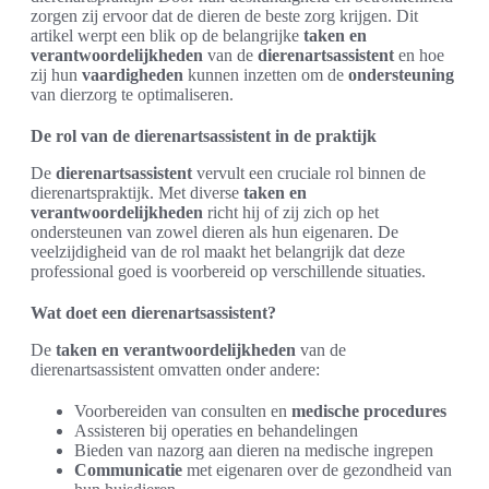
zorgen zij ervoor dat de dieren de beste zorg krijgen. Dit
artikel werpt een blik op de belangrijke
taken en
verantwoordelijkheden
van de
dierenartsassistent
en hoe
zij hun
vaardigheden
kunnen inzetten om de
ondersteuning
van dierzorg te optimaliseren.
De rol van de dierenartsassistent in de praktijk
De
dierenartsassistent
vervult een cruciale rol binnen de
dierenartspraktijk. Met diverse
taken en
verantwoordelijkheden
richt hij of zij zich op het
ondersteunen van zowel dieren als hun eigenaren. De
veelzijdigheid van de rol maakt het belangrijk dat deze
professional goed is voorbereid op verschillende situaties.
Wat doet een dierenartsassistent?
De
taken en verantwoordelijkheden
van de
dierenartsassistent omvatten onder andere:
Voorbereiden van consulten en
medische procedures
Assisteren bij operaties en behandelingen
Bieden van nazorg aan dieren na medische ingrepen
Communicatie
met eigenaren over de gezondheid van