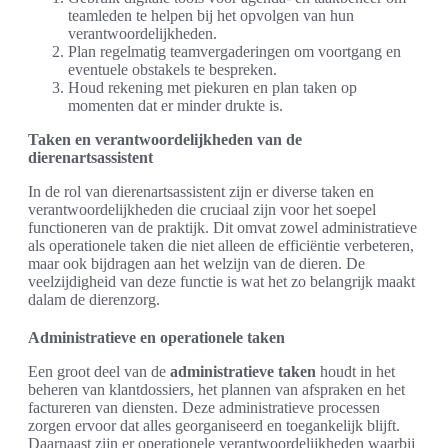
teamleden te helpen bij het opvolgen van hun
verantwoordelijkheden.
Plan regelmatig teamvergaderingen om voortgang en
eventuele obstakels te bespreken.
Houd rekening met piekuren en plan taken op
momenten dat er minder drukte is.
Taken en verantwoordelijkheden van de
dierenartsassistent
In de rol van dierenartsassistent zijn er diverse taken en
verantwoordelijkheden die cruciaal zijn voor het soepel
functioneren van de praktijk. Dit omvat zowel administratieve
als operationele taken die niet alleen de efficiëntie verbeteren,
maar ook bijdragen aan het welzijn van de dieren. De
veelzijdigheid van deze functie is wat het zo belangrijk maakt
dalam de dierenzorg.
Administratieve en operationele taken
Een groot deel van de
administratieve taken
houdt in het
beheren van klantdossiers, het plannen van afspraken en het
factureren van diensten. Deze administratieve processen
zorgen ervoor dat alles georganiseerd en toegankelijk blijft.
Daarnaast zijn er operationele verantwoordelijkheden waarbij