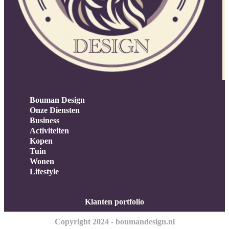
Bouman Design
Onze Diensten
Business
Activiteiten
Kopen
Tuin
Wonen
Lifestyle
Klanten portfolio
Copyright 2024 - boumandesign.nl