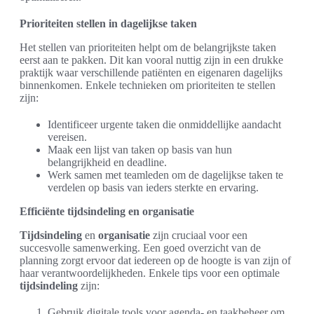
Prioriteiten stellen in dagelijkse taken
Het stellen van prioriteiten helpt om de belangrijkste taken
eerst aan te pakken. Dit kan vooral nuttig zijn in een drukke
praktijk waar verschillende patiënten en eigenaren dagelijks
binnenkomen. Enkele technieken om prioriteiten te stellen
zijn:
Identificeer urgente taken die onmiddellijke aandacht
vereisen.
Maak een lijst van taken op basis van hun
belangrijkheid en deadline.
Werk samen met teamleden om de dagelijkse taken te
verdelen op basis van ieders sterkte en ervaring.
Efficiënte tijdsindeling en organisatie
Tijdsindeling
en
organisatie
zijn cruciaal voor een
succesvolle samenwerking. Een goed overzicht van de
planning zorgt ervoor dat iedereen op de hoogte is van zijn of
haar verantwoordelijkheden. Enkele tips voor een optimale
tijdsindeling
zijn:
Gebruik digitale tools voor agenda- en taakbeheer om