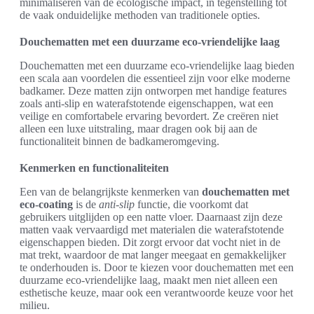
minimaliseren van de ecologische impact, in tegenstelling tot
de vaak onduidelijke methoden van traditionele opties.
Douchematten met een duurzame eco-vriendelijke laag
Douchematten met een duurzame eco-vriendelijke laag bieden
een scala aan voordelen die essentieel zijn voor elke moderne
badkamer. Deze matten zijn ontworpen met handige features
zoals anti-slip en waterafstotende eigenschappen, wat een
veilige en comfortabele ervaring bevordert. Ze creëren niet
alleen een luxe uitstraling, maar dragen ook bij aan de
functionaliteit binnen de badkameromgeving.
Kenmerken en functionaliteiten
Een van de belangrijkste kenmerken van
douchematten met
eco-coating
is de
anti-slip
functie, die voorkomt dat
gebruikers uitglijden op een natte vloer. Daarnaast zijn deze
matten vaak vervaardigd met materialen die waterafstotende
eigenschappen bieden. Dit zorgt ervoor dat vocht niet in de
mat trekt, waardoor de mat langer meegaat en gemakkelijker
te onderhouden is. Door te kiezen voor douchematten met een
duurzame eco-vriendelijke laag, maakt men niet alleen een
esthetische keuze, maar ook een verantwoorde keuze voor het
milieu.