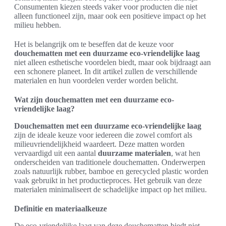
Consumenten kiezen steeds vaker voor producten die niet
alleen functioneel zijn, maar ook een positieve impact op het
milieu hebben.
Het is belangrijk om te beseffen dat de keuze voor
douchematten met een duurzame eco-vriendelijke laag
niet alleen esthetische voordelen biedt, maar ook bijdraagt aan
een schonere planeet. In dit artikel zullen de verschillende
materialen en hun voordelen verder worden belicht.
Wat zijn douchematten met een duurzame eco-
vriendelijke laag?
Douchematten met een duurzame eco-vriendelijke laag
zijn de ideale keuze voor iedereen die zowel comfort als
milieuvriendelijkheid waardeert. Deze matten worden
vervaardigd uit een aantal
duurzame materialen
, wat hen
onderscheiden van traditionele douchematten. Onderwerpen
zoals natuurlijk rubber, bamboe en gerecycled plastic worden
vaak gebruikt in het productieproces. Het gebruik van deze
materialen minimaliseert de schadelijke impact op het milieu.
Definitie en materiaalkeuze
De eco-vriendelijke laag van deze douchematten biedt niet