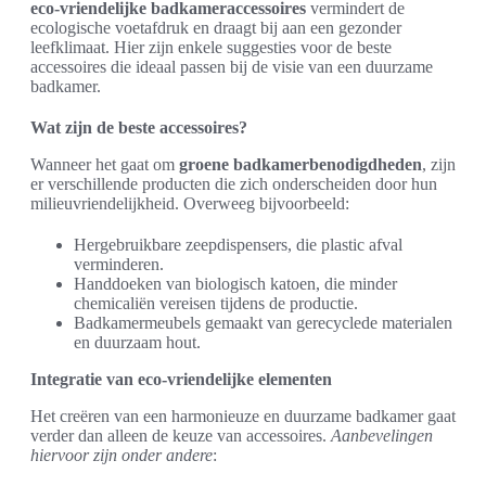
eco-vriendelijke badkameraccessoires
vermindert de
ecologische voetafdruk en draagt bij aan een gezonder
leefklimaat. Hier zijn enkele suggesties voor de beste
accessoires die ideaal passen bij de visie van een duurzame
badkamer.
Wat zijn de beste accessoires?
Wanneer het gaat om
groene badkamerbenodigdheden
, zijn
er verschillende producten die zich onderscheiden door hun
milieuvriendelijkheid. Overweeg bijvoorbeeld:
Hergebruikbare zeepdispensers, die plastic afval
verminderen.
Handdoeken van biologisch katoen, die minder
chemicaliën vereisen tijdens de productie.
Badkamermeubels gemaakt van gerecyclede materialen
en duurzaam hout.
Integratie van eco-vriendelijke elementen
Het creëren van een harmonieuze en duurzame badkamer gaat
verder dan alleen de keuze van accessoires.
Aanbevelingen
hiervoor zijn onder andere
: