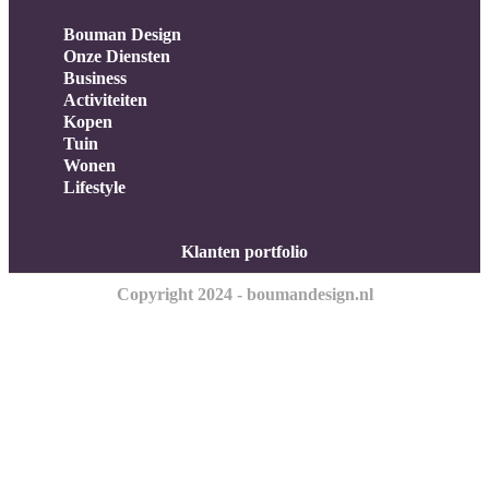
Bouman Design
Onze Diensten
Business
Activiteiten
Kopen
Tuin
Wonen
Lifestyle
Klanten portfolio
Copyright 2024 - boumandesign.nl