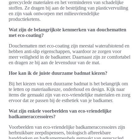
gerecyclede materialen en het verminderen van schadelijke
stoffen. Ze dragen bij aan de bestrijding van plasticvervuiling
en zijn vaak ontworpen met milieuvriendelijke
productieketens.
Wat zijn de belangrijkste kenmerken van douchematten
met eco-coating?
Douchematten met eco-coating zijn meestal waterafstotend en
hebben anti-slip eigenschappen, waardoor ze zorgen voor
meer veiligheid in de badkamer. Daarnaast zijn ze comfortabel
en dragen ze bij aan de levensduur van de mat.
Hoe kan ik de juiste duurzame badmat kiezen?
Bij het kiezen van een duurzame badmat is het belangrijk om
te letten op materiaalkeuze, onderhoud en design. Kijk naar
items die gemaakt zijn van eco-vriendelijke materialen en zorg
ervoor dat ze passen bij de esthetiek van je badkamer.
Wat zijn enkele voorbeelden van eco-vriendelijke
badkameraccessoires?
Voorbeelden van eco-vriendelijke badkameraccessoires zijn
herbruikbare zeepdispensers, biologisch afbreekbare
handdoeken en badkamermeubels gemaakt van gerecycled