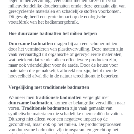
tegen milieuvervuiling. Veel consumenten kiezen nu voor
milieuvriendelijke douchematten omdat deze gemaakt zijn van
gerecycleerde materialen en schadelijke stoffen voorkomen.
Dit gevolg heeft een grote impact op de ecologische
voetafdruk van het badkamergebruik.
Hoe duurzame badmatten het milieu helpen
Duurzame badmatten
dragen bij aan een schoner milieu
door het verminderen van plasticvervuiling. Deze matten zijn
vaak vervaardigd uit organische of gerecycleerde materialen,
wat betekent dat ze niet alleen effectievere producten zijn,
maar ook vriendelijker voor de aarde. Door de keuze voor
materialen die gemakkelijk afbreekbaar zijn, helpt men de
hoeveelheid afval die in de natuur terechtkomt te beperken.
Vergelijking met traditionele badmatten
Wanneer men
traditionele badmatten
vergelijkt met
duurzame badmatten
, komen er belangrijke verschillen naar
voren.
Traditionele badmatten
zijn vaak gemaakt van
synthetische materialen die schadelijke chemicaliën bevatten.
Dit zorgt niet alleen voor een negatieve impact op de
gezondheid, maar ook op het milieu. De productieprocessen
van duurzame badmatten zijn transparant en gericht op het