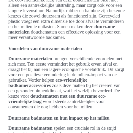
alleen een aantrekkelijke uitstraling, maar zorgt ook voor een
langere levensduur. Natuurlijk rubber en bamboe zijn bekende
keuzes die zowel duurzaam als functioneel zijn. Gerecycled
plastic voegt een extra dimensie toe door afval te verminderen
en het milieu te ontlasten. Samen maken deze
duurzame
materialen
douchematten een effectieve oplossing voor een
meer verantwoorde badkamer.
Voordelen van duurzame materialen
Duurzame materialen
brengen verschillende voordelen met
zich mee. Ten eerste vermindert het gebruik ervan afval en
draagt het bij aan een lagere ecologische voetafdruk. Dit zorgt
voor een positieve verandering in de milieu-impact van de
gebruiker. Verder helpen
eco-vriendelijke
badkameraccessoires
zoals deze matten bij het creëren van
een gezonder binnenklimaat, wat het welzijn bevorderd. De
keuze voor
douchematten met een duurzame eco-
vriendelijke laag
wordt steeds aantrekkelijker voor
consumenten die oog hebben voor het milieu.
Duurzame badmatten en hun impact op het milieu
Duurzame badmatten
spelen een cruciale rol in de strijd