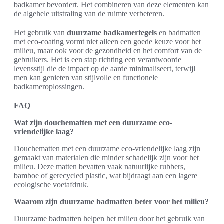
badkamer bevordert. Het combineren van deze elementen kan
de algehele uitstraling van de ruimte verbeteren.
Het gebruik van
duurzame badkamertegels
en badmatten
met eco-coating vormt niet alleen een goede keuze voor het
milieu, maar ook voor de gezondheid en het comfort van de
gebruikers. Het is een stap richting een verantwoorde
levensstijl die de impact op de aarde minimaliseert, terwijl
men kan genieten van stijlvolle en functionele
badkameroplossingen.
FAQ
Wat zijn douchematten met een duurzame eco-
vriendelijke laag?
Douchematten met een duurzame eco-vriendelijke laag zijn
gemaakt van materialen die minder schadelijk zijn voor het
milieu. Deze matten bevatten vaak natuurlijke rubbers,
bamboe of gerecycled plastic, wat bijdraagt aan een lagere
ecologische voetafdruk.
Waarom zijn duurzame badmatten beter voor het milieu?
Duurzame badmatten helpen het milieu door het gebruik van