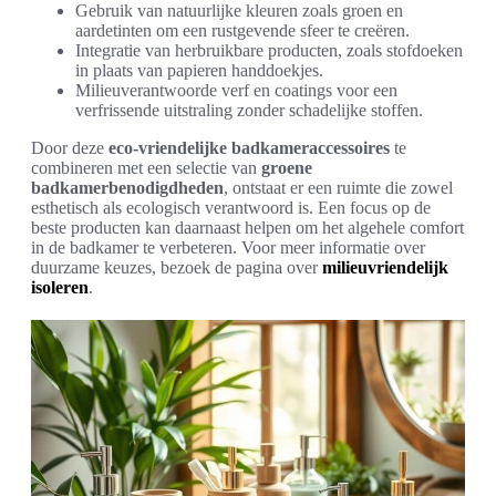
Gebruik van natuurlijke kleuren zoals groen en
aardetinten om een rustgevende sfeer te creëren.
Integratie van herbruikbare producten, zoals stofdoeken
in plaats van papieren handdoekjes.
Milieuverantwoorde verf en coatings voor een
verfrissende uitstraling zonder schadelijke stoffen.
Door deze
eco-vriendelijke badkameraccessoires
te
combineren met een selectie van
groene
badkamerbenodigdheden
, ontstaat er een ruimte die zowel
esthetisch als ecologisch verantwoord is. Een focus op de
beste producten kan daarnaast helpen om het algehele comfort
in de badkamer te verbeteren. Voor meer informatie over
duurzame keuzes, bezoek de pagina over
milieuvriendelijk
isoleren
.