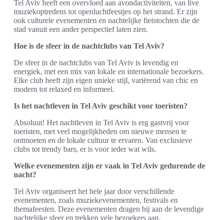
Tel Aviv heeft een overvloed aan avondactiviteiten, van live
muziekoptredens tot openluchtfeestjes op het strand. Er zijn
ook culturele evenementen en nachtelijke fietstochten die de
stad vanuit een ander perspectief laten zien.
Hoe is de sfeer in de nachtclubs van Tel Aviv?
De sfeer in de nachtclubs van Tel Aviv is levendig en
energiek, met een mix van lokale en internationale bezoekers.
Elke club heeft zijn eigen unieke stijl, variërend van chic en
modern tot relaxed en informeel.
Is het nachtleven in Tel Aviv geschikt voor toeristen?
Absoluut! Het nachtleven in Tel Aviv is erg gastvrij voor
toeristen, met veel mogelijkheden om nieuwe mensen te
ontmoeten en de lokale cultuur te ervaren. Van exclusieve
clubs tot trendy bars, er is voor ieder wat wils.
Welke evenementen zijn er vaak in Tel Aviv gedurende de
nacht?
Tel Aviv organiseert het hele jaar door verschillende
evenementen, zoals muziekevenementen, festivals en
themafeesten. Deze evenementen dragen bij aan de levendige
nachtelijke sfeer en trekken vele bezoekers aan.