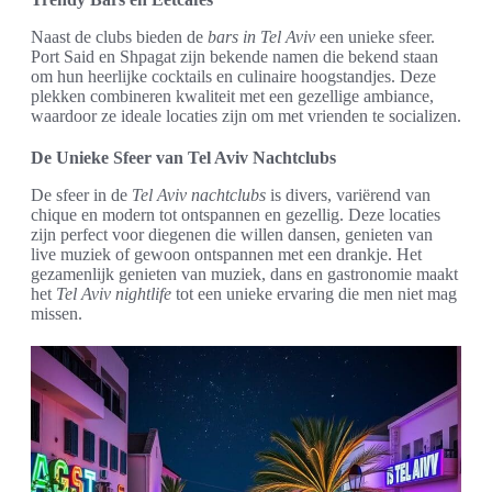
Naast de clubs bieden de
bars in Tel Aviv
een unieke sfeer.
Port Said en Shpagat zijn bekende namen die bekend staan
om hun heerlijke cocktails en culinaire hoogstandjes. Deze
plekken combineren kwaliteit met een gezellige ambiance,
waardoor ze ideale locaties zijn om met vrienden te socializen.
De Unieke Sfeer van Tel Aviv Nachtclubs
De sfeer in de
Tel Aviv nachtclubs
is divers, variërend van
chique en modern tot ontspannen en gezellig. Deze locaties
zijn perfect voor diegenen die willen dansen, genieten van
live muziek of gewoon ontspannen met een drankje. Het
gezamenlijk genieten van muziek, dans en gastronomie maakt
het
Tel Aviv nightlife
tot een unieke ervaring die men niet mag
missen.