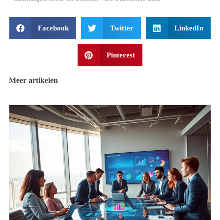
Facebook
Twitter
LinkedIn
Pinterest
Meer artikelen