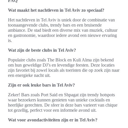
FAQ
Wat maakt het nachtleven in Tel Aviv zo speciaal?
Het nachtleven in Tel Aviv is uniek door de combinatie van
toonaangevende clubs, trendy bars en een bruisende
ambiance. De stad biedt een diverse mix van muziek, cultuur
en gastronomie, waardoor iedere avond een nieuwe ervaring
is.
Wat zijn de beste clubs in Tel Aviv?
Populaire clubs zoals The Block en Kuli Alma zijn bekend
om hun geweldige DJ’s en levendige feesten. Deze locaties
zijn favoriet bij zowel locals als toeristen die op zoek zijn naar
een energieke nacht uit.
Zijn er ook leuke bars in Tel Aviv?
Zeker! Bars zoals Port Said en Shpagat zijn trendy hotspots
waar bezoekers kunnen genieten van unieke cocktails en
heerlijke gerechten. De sfeer in deze bars varieert van chique
tot gezellig, perfect voor een informele avond uit.
Wat voor avondactiviteiten zijn er in Tel Aviv?