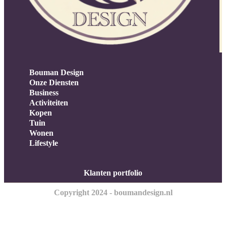
Bouman Design
Onze Diensten
Business
Activiteiten
Kopen
Tuin
Wonen
Lifestyle
Klanten portfolio
Copyright 2024 - boumandesign.nl