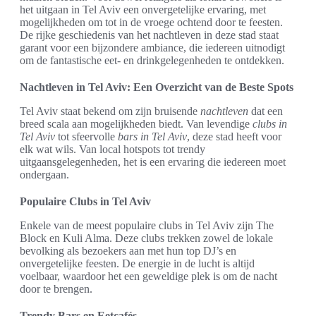
het uitgaan in Tel Aviv een onvergetelijke ervaring, met
mogelijkheden om tot in de vroege ochtend door te feesten.
De rijke geschiedenis van het nachtleven in deze stad staat
garant voor een bijzondere ambiance, die iedereen uitnodigt
om de fantastische eet- en drinkgelegenheden te ontdekken.
Nachtleven in Tel Aviv: Een Overzicht van de Beste Spots
Tel Aviv staat bekend om zijn bruisende
nachtleven
dat een
breed scala aan mogelijkheden biedt. Van levendige
clubs in
Tel Aviv
tot sfeervolle
bars in Tel Aviv
, deze stad heeft voor
elk wat wils. Van local hotspots tot trendy
uitgaansgelegenheden, het is een ervaring die iedereen moet
ondergaan.
Populaire Clubs in Tel Aviv
Enkele van de meest populaire clubs in Tel Aviv zijn The
Block en Kuli Alma. Deze clubs trekken zowel de lokale
bevolking als bezoekers aan met hun top DJ’s en
onvergetelijke feesten. De energie in de lucht is altijd
voelbaar, waardoor het een geweldige plek is om de nacht
door te brengen.
Trendy Bars en Eetcafés