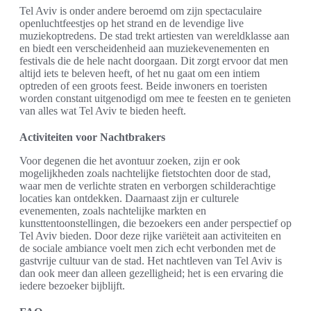
Tel Aviv is onder andere beroemd om zijn spectaculaire
openluchtfeestjes op het strand en de levendige live
muziekoptredens. De stad trekt artiesten van wereldklasse aan
en biedt een verscheidenheid aan muziekevenementen en
festivals die de hele nacht doorgaan. Dit zorgt ervoor dat men
altijd iets te beleven heeft, of het nu gaat om een intiem
optreden of een groots feest. Beide inwoners en toeristen
worden constant uitgenodigd om mee te feesten en te genieten
van alles wat Tel Aviv te bieden heeft.
Activiteiten voor Nachtbrakers
Voor degenen die het avontuur zoeken, zijn er ook
mogelijkheden zoals nachtelijke fietstochten door de stad,
waar men de verlichte straten en verborgen schilderachtige
locaties kan ontdekken. Daarnaast zijn er culturele
evenementen, zoals nachtelijke markten en
kunsttentoonstellingen, die bezoekers een ander perspectief op
Tel Aviv bieden. Door deze rijke variëteit aan activiteiten en
de sociale ambiance voelt men zich echt verbonden met de
gastvrije cultuur van de stad. Het nachtleven van Tel Aviv is
dan ook meer dan alleen gezelligheid; het is een ervaring die
iedere bezoeker bijblijft.