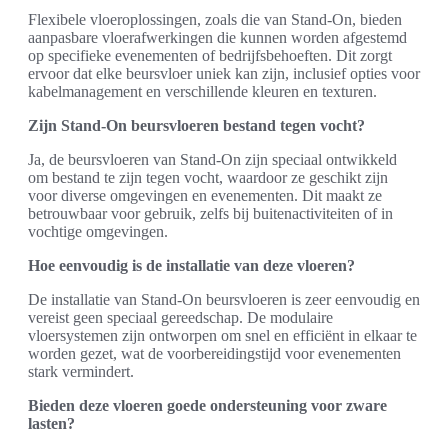
Flexibele vloeroplossingen, zoals die van Stand-On, bieden
aanpasbare vloerafwerkingen die kunnen worden afgestemd
op specifieke evenementen of bedrijfsbehoeften. Dit zorgt
ervoor dat elke beursvloer uniek kan zijn, inclusief opties voor
kabelmanagement en verschillende kleuren en texturen.
Zijn Stand-On beursvloeren bestand tegen vocht?
Ja, de beursvloeren van Stand-On zijn speciaal ontwikkeld
om bestand te zijn tegen vocht, waardoor ze geschikt zijn
voor diverse omgevingen en evenementen. Dit maakt ze
betrouwbaar voor gebruik, zelfs bij buitenactiviteiten of in
vochtige omgevingen.
Hoe eenvoudig is de installatie van deze vloeren?
De installatie van Stand-On beursvloeren is zeer eenvoudig en
vereist geen speciaal gereedschap. De modulaire
vloersystemen zijn ontworpen om snel en efficiënt in elkaar te
worden gezet, wat de voorbereidingstijd voor evenementen
stark vermindert.
Bieden deze vloeren goede ondersteuning voor zware
lasten?