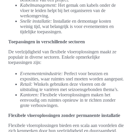
Kabelmanagement:
Het gemak om kabels onder de
vloer te leiden helpt bij het organiseren van de
werkomgeving.
Snelle installatie:
Installatie en demontage kosten
weinig tijd, wat belangrijk is voor evenementen en
tijdelijke toepassingen.
Toepassingen in verschillende sectoren
De veelzijdigheid van flexibele vloeroplossingen maakt ze
populair in diverse sectoren. Enkele opmerkelijke
toepassingen zijn:
Evenementenindustrie:
Perfect voor beurzen en
exposities, waar ruimtes snel moeten worden aangepast.
Retail:
Winkels gebruiken deze vloeren om de
uitstraling te variëren met seizoensgebonden thema’s.
Kantoren:
Flexibele vloeroplossingen maken het
eenvoudig om ruimtes opnieuw in te richten zonder
grote verbouwingen.
Flexibele vloeroplossingen zonder permanente installatie
Flexibele vloeroplossingen bieden een scala aan voordelen die
zich kenmerken door hun veelzijdigheid en duurzaamheid.