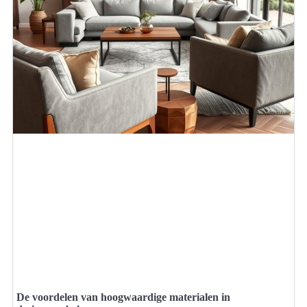
De voordelen van hoogwaardige materialen in