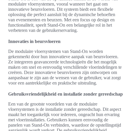
modulaire vloersystemen, vooral wanneer het gaat om
innovatieve beursvloeren. Dit systeem biedt een flexibele
oplossing die perfect aansluit bij de dynamische behoeften
van evenementen en beurzen. Met een focus op design en
functionaliteit, speelt Stand-On een belangrijke rol in het
verbeteren van de gebruikerservaring.
Innovaties in beursvloeren
De modulaire vloersystemen van Stand-On worden
gekenmerkt door hun innovatieve aanpak van beursvloeren.
Ze integreren geavanceerde technologieën die het mogelijk
maken om snel en eenvoudig verschillende vloerindelingen te
creëren. Deze innovatieve beursvloeren zijn ontworpen om
aanpasbaar te zijn aan de wensen van de gebruiker, wat zorgt
voor een aantrekkelijke en praktische uitstraling.
Gebruiksvriendelijkheid en installatie zonder gereedschap
Een van de grootste voordelen van de modulaire
vloersystemen is de installatie zonder gereedschap. Dit aspect
maakt het toegankelijk voor iedereen, ongeacht hun ervaring
met vloerinstallaties. Gebruikers kunnen eenvoudig de
panelen van Stand-On verbinden, waardoor de opstellingstijd
aanzienlijk wordt verkort. De gebruiksvriendelijkheid