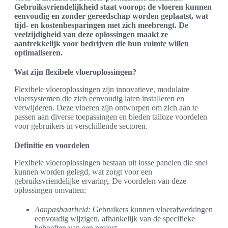
Gebruiksvriendelijkheid staat voorop; de vloeren kunnen
eenvoudig en zonder gereedschap worden geplaatst, wat
tijd- en kostenbesparingen met zich meebrengt. De
veelzijdigheid van deze oplossingen maakt ze
aantrekkelijk voor bedrijven die hun ruimte willen
optimaliseren.
Wat zijn flexibele vloeroplossingen?
Flexibele vloeroplossingen zijn innovatieve, modulaire
vloersystemen die zich eenvoudig laten installeren en
verwijderen. Deze vloeren zijn ontworpen om zich aan te
passen aan diverse toepassingen en bieden talloze voordelen
voor gebruikers in verschillende sectoren.
Definitie en voordelen
Flexibele vloeroplossingen bestaan uit losse panelen die snel
kunnen worden gelegd, wat zorgt voor een
gebruiksvriendelijke ervaring. De voordelen van deze
oplossingen omvatten:
Aanpasbaarheid:
Gebruikers kunnen vloerafwerkingen
eenvoudig wijzigen, afhankelijk van de specifieke
behoeften van een project.