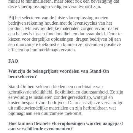
milieu te minimaliseren, maar biedt ook een bevestiging dat
deze vloeroplossingen veilig en verantwoord zijn.
Bij het selecteren van de juiste vloeroplossing moeten
bedrijven rekening houden met de levenscyclus van het
product. Milieuvriendelijke materialen zorgen ervoor dat er
een balans is tussen functionaliteit en duurzaamheid. Door te
kiezen voor dergelijke oplossingen, dragen bedrijven bij aan
een duurzamere toekomst en kunnen ze bovendien positieve
effecten op hun merkimago ervaren.
FAQ
Wat zijn de belangrijkste voordelen van Stand-On
beursvloeren?
Stand-On beursvloeren bieden een combinatie van
gebruiksvriendelijkheid, flexibiliteit en duurzaamheid. Ze zijn
eenvoudig te installeren zonder gereedschap, wat tijd en
kosten bespaart voor bedrijven. Daarnaast zijn ze vervaardigd
uit milieuvriendelijke materialen en zijn herbruikbaar, wat
bijdraagt aan een duurzamere toekomst.
Hoe kunnen flexibele vloeroplossingen worden aangepast
aan verschillende evenementen?