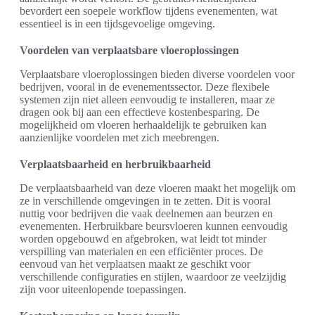
bevordert een soepele workflow tijdens evenementen, wat
essentieel is in een tijdsgevoelige omgeving.
Voordelen van verplaatsbare vloeroplossingen
Verplaatsbare vloeroplossingen bieden diverse voordelen voor
bedrijven, vooral in de evenementssector. Deze flexibele
systemen zijn niet alleen eenvoudig te installeren, maar ze
dragen ook bij aan een effectieve kostenbesparing. De
mogelijkheid om vloeren herhaaldelijk te gebruiken kan
aanzienlijke voordelen met zich meebrengen.
Verplaatsbaarheid en herbruikbaarheid
De verplaatsbaarheid van deze vloeren maakt het mogelijk om
ze in verschillende omgevingen in te zetten. Dit is vooral
nuttig voor bedrijven die vaak deelnemen aan beurzen en
evenementen. Herbruikbare beursvloeren kunnen eenvoudig
worden opgebouwd en afgebroken, wat leidt tot minder
verspilling van materialen en een efficiënter proces. De
eenvoud van het verplaatsen maakt ze geschikt voor
verschillende configuraties en stijlen, waardoor ze veelzijdig
zijn voor uiteenlopende toepassingen.