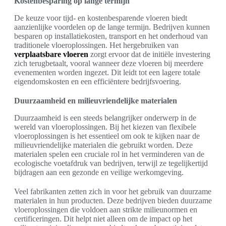
Kostenbesparing op lange termijn
De keuze voor tijd- en kostenbesparende vloeren biedt
aanzienlijke voordelen op de lange termijn. Bedrijven kunnen
besparen op installatiekosten, transport en het onderhoud van
traditionele vloeroplossingen. Het hergebruiken van
verplaatsbare vloeren
zorgt ervoor dat de initiële investering
zich terugbetaalt, vooral wanneer deze vloeren bij meerdere
evenementen worden ingezet. Dit leidt tot een lagere totale
eigendomskosten en een efficiëntere bedrijfsvoering.
Duurzaamheid en milieuvriendelijke materialen
Duurzaamheid is een steeds belangrijker onderwerp in de
wereld van vloeroplossingen. Bij het kiezen van flexibele
vloeroplossingen is het essentieel om ook te kijken naar de
milieuvriendelijke materialen die gebruikt worden. Deze
materialen spelen een cruciale rol in het verminderen van de
ecologische voetafdruk van bedrijven, terwijl ze tegelijkertijd
bijdragen aan een gezonde en veilige werkomgeving.
Veel fabrikanten zetten zich in voor het gebruik van duurzame
materialen in hun producten. Deze bedrijven bieden duurzame
vloeroplossingen die voldoen aan strikte milieunormen en
certificeringen. Dit helpt niet alleen om de impact op het