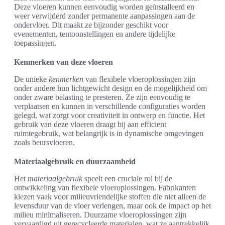
Deze vloeren kunnen eenvoudig worden geïnstalleerd en
weer verwijderd zonder permanente aanpassingen aan de
ondervloer. Dit maakt ze bijzonder geschikt voor
evenementen, tentoonstellingen en andere tijdelijke
toepassingen.
Kenmerken van deze vloeren
De unieke
kenmerken
van flexibele vloeroplossingen zijn
onder andere hun lichtgewicht design en de mogelijkheid om
onder zware belasting te presteren. Ze zijn eenvoudig te
verplaatsen en kunnen in verschillende configuraties worden
gelegd, wat zorgt voor creativiteit in ontwerp en functie. Het
gebruik van deze vloeren draagt bij aan efficient
ruimtegebruik, wat belangrijk is in dynamische omgevingen
zoals beursvloeren.
Materiaalgebruik en duurzaamheid
Het
materiaalgebruik
speelt een cruciale rol bij de
ontwikkeling van flexibele vloeroplossingen. Fabrikanten
kiezen vaak voor milieuvriendelijke stoffen die niet alleen de
levensduur van de vloer verlengen, maar ook de impact op het
milieu minimaliseren. Duurzame vloeroplossingen zijn
vervaardigd uit gerecycleerde materialen, wat ze aantrekkelijk