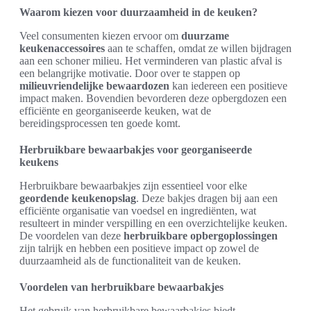
Waarom kiezen voor duurzaamheid in de keuken?
Veel consumenten kiezen ervoor om
duurzame
keukenaccessoires
aan te schaffen, omdat ze willen bijdragen
aan een schoner milieu. Het verminderen van plastic afval is
een belangrijke motivatie. Door over te stappen op
milieuvriendelijke bewaardozen
kan iedereen een positieve
impact maken. Bovendien bevorderen deze opbergdozen een
efficiënte en georganiseerde keuken, wat de
bereidingsprocessen ten goede komt.
Herbruikbare bewaarbakjes voor georganiseerde
keukens
Herbruikbare bewaarbakjes zijn essentieel voor elke
geordende keukenopslag
. Deze bakjes dragen bij aan een
efficiënte organisatie van voedsel en ingrediënten, wat
resulteert in minder verspilling en een overzichtelijke keuken.
De voordelen van deze
herbruikbare opbergoplossingen
zijn talrijk en hebben een positieve impact op zowel de
duurzaamheid als de functionaliteit van de keuken.
Voordelen van herbruikbare bewaarbakjes
Het gebruik van herbruikbare bewaarbakjes biedt