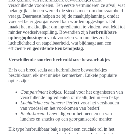
verschillende voordelen. Ten eerste verminderen ze afval, wat
belangrijk is in een wereld die steeds meer om duurzaamheid
vraagt. Daarnaast helpen ze bij de maaltijdplanning, omdat
voedsel beter georganiseerd kan worden opgeslagen. Dit
maakt het makkelijker om ingrediënten te vinden, wat leidt tot
minder voedselverspilling. Bovendien zijn
herbruikbare
opbergoplossingen
vaak voorzien van functies zoals
luchtdichtheid en stapelbaarheid, wat bijdraagt aan een
efficiënte en
geordende keukenopslag
.
Verschillende soorten herbruikbare bewaarbakjes
Er is een breed scala aan herbruikbare bewaarbakjes
beschikbaar, elk met unieke kenmerken. Enkele populaire
opties zijn:
Compartiment bakjes:
Ideaal voor het organiseren van
verschillende ingrediënten of maaltijden in één bakje.
Luchtdichte containers:
Perfect voor het vershouden
van voedsel en het voorkomen van bederf.
Bento-boxen:
Geweldig voor het meenemen van
lunches en snacks op een georganiseerde manier.
Elk type herbruikbaar bakje speelt een cruciale rol in het