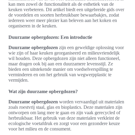
kan men zowel de functionaliteit als de esthetiek van de
keuken verbeteren. Dit artikel biedt een uitgebreide gids over
de voordelen en soorten herbruikbare bewaarbakjes, zodat
iedereen weer meer plezier kan beleven aan het koken en
organiseren in de keuken.
Duurzame opbergdozen: Een introductie
Duurzame opbergdozen
zijn een geweldige oplossing voor
wie zijn of haar keuken georganiseerd en milieuvriendelijk
wil houden. Deze opbergdozen zijn niet alleen functioneel,
maar dragen ook bij aan een duurzamere levensstijl. Ze
bieden een uitstekende manier om voedselverspilling te
verminderen en om het gebruik van wegwerpplastic te
vermijden.
Wat zijn duurzame opbergdozen?
Duurzame opbergdozen
worden vervaardigd uit materialen
zoals roestvrij staal, glas en bioplastics. Deze materialen zijn
ontworpen om lang mee te gaan en zijn vaak gerecycled of
herbruikbaar. Het gebruik van deze materialen verkleint de
ecologische voetafdruk en zorgt voor een gezondere keuze
voor het milieu en de consument.