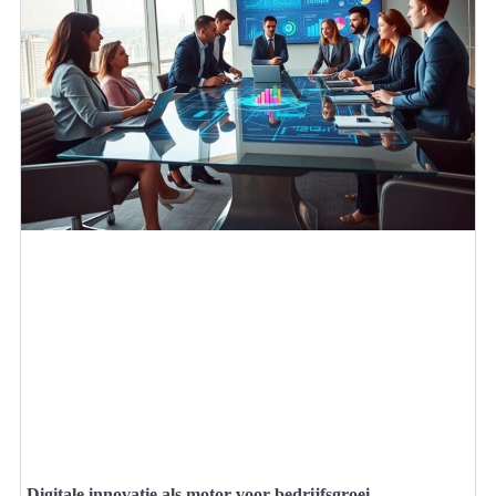
Digitale innovatie als motor voor bedrijfsgroei