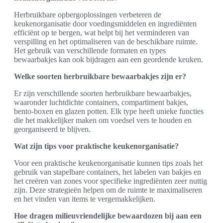
Herbruikbare opbergoplossingen verbeteren de
keukenorganisatie door voedingsmiddelen en ingrediënten
efficiënt op te bergen, wat helpt bij het verminderen van
verspilling en het optimaliseren van de beschikbare ruimte.
Het gebruik van verschillende formaten en types
bewaarbakjes kan ook bijdragen aan een geordende keuken.
Welke soorten herbruikbare bewaarbakjes zijn er?
Er zijn verschillende soorten herbruikbare bewaarbakjes,
waaronder luchtdichte containers, compartiment bakjes,
bento-boxen en glazen potten. Elk type heeft unieke functies
die het makkelijker maken om voedsel vers te houden en
georganiseerd te blijven.
Wat zijn tips voor praktische keukenorganisatie?
Voor een praktische keukenorganisatie kunnen tips zoals het
gebruik van stapelbare containers, het labelen van bakjes en
het creëren van zones voor specifieke ingrediënten zeer nuttig
zijn. Deze strategieën helpen om de ruimte te maximaliseren
en het vinden van items te vergemakkelijken.
Hoe dragen milieuvriendelijke bewaardozen bij aan een