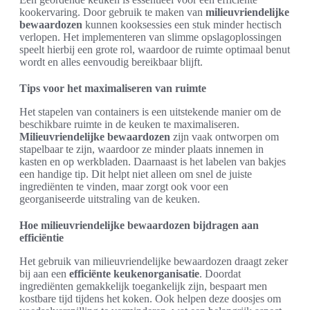
kookervaring. Door gebruik te maken van
milieuvriendelijke
bewaardozen
kunnen kooksessies een stuk minder hectisch
verlopen. Het implementeren van slimme opslagoplossingen
speelt hierbij een grote rol, waardoor de ruimte optimaal benut
wordt en alles eenvoudig bereikbaar blijft.
Tips voor het maximaliseren van ruimte
Het stapelen van containers is een uitstekende manier om de
beschikbare ruimte in de keuken te maximaliseren.
Milieuvriendelijke bewaardozen
zijn vaak ontworpen om
stapelbaar te zijn, waardoor ze minder plaats innemen in
kasten en op werkbladen. Daarnaast is het labelen van bakjes
een handige tip. Dit helpt niet alleen om snel de juiste
ingrediënten te vinden, maar zorgt ook voor een
georganiseerde uitstraling van de keuken.
Hoe milieuvriendelijke bewaardozen bijdragen aan
efficiëntie
Het gebruik van milieuvriendelijke bewaardozen draagt zeker
bij aan een
efficiënte keukenorganisatie
. Doordat
ingrediënten gemakkelijk toegankelijk zijn, bespaart men
kostbare tijd tijdens het koken. Ook helpen deze doosjes om