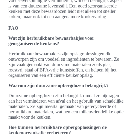
voedselverspilling te verminderen, wat een belangrijk aspect
is van een duurzame levensstijl. Een goed georganiseerde
keuken met deze bewaardozen leidt niet alleen tot sneller
koken, maar ook tot een aangenamere kookervaring.
FAQ
Wat zijn herbruikbare bewaarbakjes voor
georganiseerde keukens?
Herbruikbare bewaarbakjes zijn opslagoplossingen die
ontworpen zijn om voedsel en ingrediënten te bewaren. Ze
zijn vaak gemaakt van duurzame materialen zoals glas,
roestvrij staal of BPA-vrije kunststoffen, en helpen bij het
organiseren van een efficiënte keukenopslag.
Waarom zijn duurzame opbergdozen belangrijk?
Duurzame opbergdozen zijn belangrijk omdat ze bijdragen
aan het verminderen van afval en het gebruik van schadelijke
materialen. Ze zijn meestal gemaakt van gerecycleerde of
herbruikbare materialen, wat hen een milieuvriendelijke optie
maakt voor de keuken.
Hoe kunnen herbruikbare opbergoplossingen de
keukenorganisatie verbeteren?