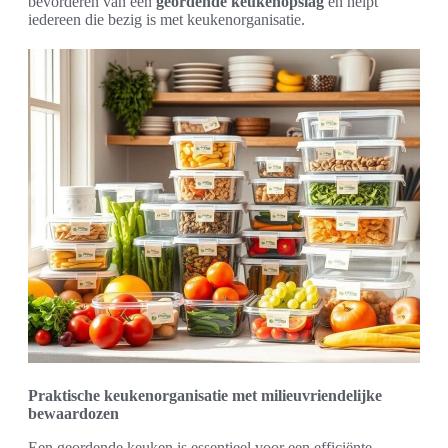
bevorderen van een
geordende keukenopslag
en helpt
iedereen die bezig is met keukenorganisatie.
Praktische keukenorganisatie met milieuvriendelijke
bewaardozen
Een geordende keuken is essentieel voor een efficiënte