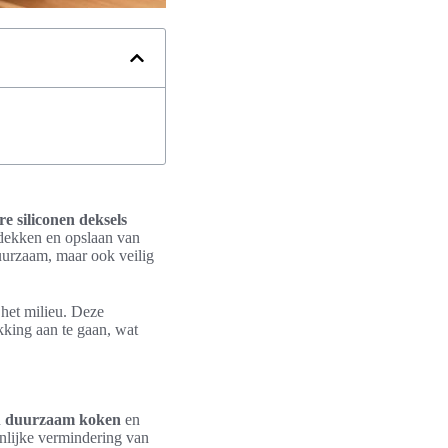
e siliconen deksels
fdekken en opslaan van
uurzaam, maar ook veilig
r het milieu. Deze
king aan te gaan, wat
n
duurzaam koken
en
nlijke vermindering van