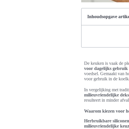
Inhoudsopgave artike
De keuken is vaak de p
voor dagelijks gebruik
voedsel. Gemaakt van hoo
voor gebruik in de koelk
In vergelijking met tradi
milieuvriendelijke deks
resulteert in minder afva
Waarom kiezen voor he
Herbruikbare siliconen
milieuvriendelijke keu