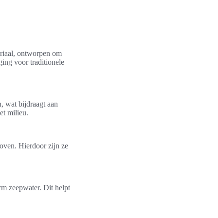
eriaal, ontworpen om
ging voor traditionele
, wat bijdraagt aan
et milieu.
 oven. Hierdoor zijn ze
m zeepwater. Dit helpt