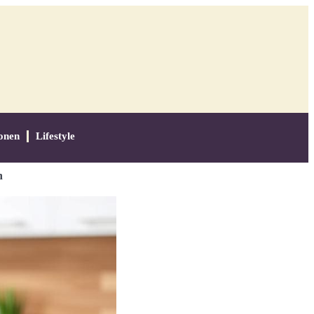
onen
Lifestyle
n