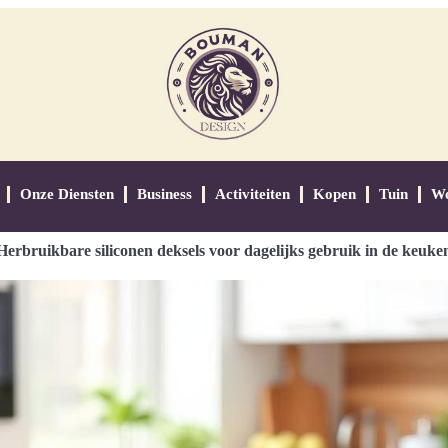
Onze Diensten
Business
Activiteiten
Kopen
Tuin
W
Herbruikbare siliconen deksels voor dagelijks gebruik in de keuke