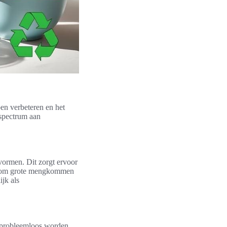
en verbeteren en het
 spectrum aan
vormen. Dit zorgt ervoor
aat om grote mengkommen
ijk als
n probleemloos worden