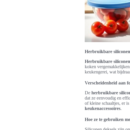
Herbruikbare siliconen
Herbruikbare siliconen
koken vergemakkelijken. 
keukengerei, wat bijdraa
Verscheidenheid aan fo
De
herbruikbare silico
dat ze eenvoudig en eff
of kleine schaaltjes, er 
keukenaccessoires
.
Hoe ze te gebruiken me
Siliconen deksels zijn 