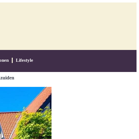
onen
Lifestyle
 zuiden