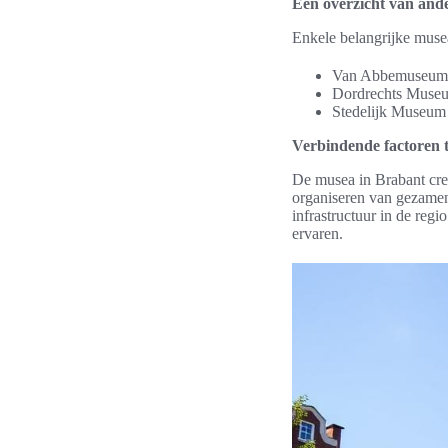
Een overzicht van ande
Enkele belangrijke musea
Van Abbemuseum i
Dordrechts Museum
Stedelijk Museum 
Verbindende factoren 
De musea in Brabant cre
organiseren van gezamenl
infrastructuur in de reg
ervaren.