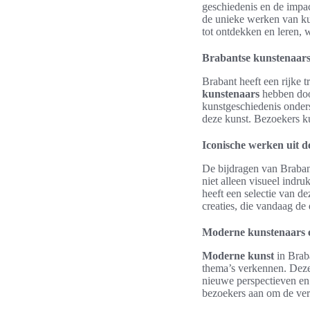
geschiedenis en de impa
de unieke werken van ku
tot ontdekken en leren, 
Brabantse kunstenaars
Brabant heeft een rijke 
kunstenaars
hebben do
kunstgeschiedenis onders
deze kunst. Bezoekers k
Iconische werken uit d
De bijdragen van Braban
niet alleen visueel indr
heeft een selectie van 
creaties, die vandaag de 
Moderne kunstenaars en
Moderne kunst
in Braba
thema’s verkennen. Deze 
nieuwe perspectieven en
bezoekers aan om de ver