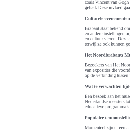
zoals Vincent van Gogh e
gehad. Deze invloed gaat
Culturele evenementen 
Brabant staat bekend om
en andere instellingen or
en cultuur vieren. Deze
terwijl ze ook kunnen g
Het Noordbrabants Mus
Bezoekers van Het Noor
van exposities die voortd
op de verbinding tussen 
Wat te verwachten tijd
Een bezoek aan het mus
Nederlandse meesters tot
educatieve programma’s z
Populaire tentoonstelli
Momenteel zijn er een a