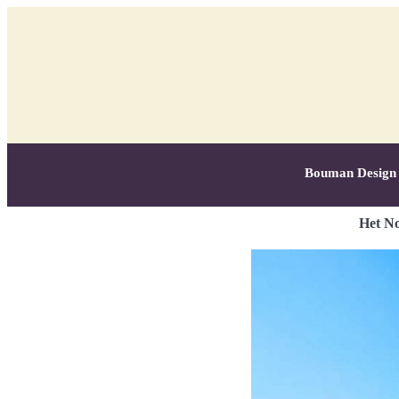
Bouman Design
Het No