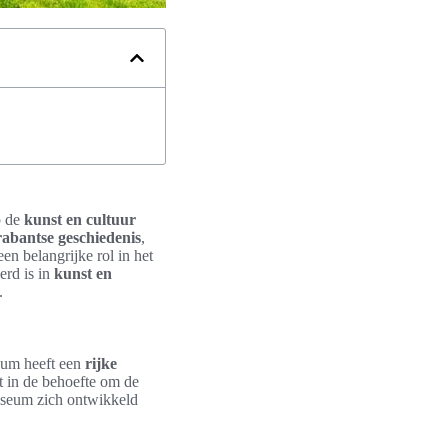
p de
kunst en cultuur
abantse geschiedenis
,
n belangrijke rol in het
erd is in
kunst en
.
eum heeft een
rijke
t in de behoefte om de
useum zich ontwikkeld