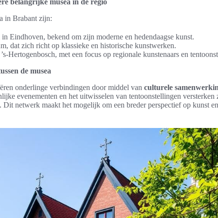
re belangrijke musea in de regio
 in Brabant zijn:
n Eindhoven, bekend om zijn moderne en hedendaagse kunst.
, dat zich richt op klassieke en historische kunstwerken.
’s-Hertogenbosch, met een focus op regionale kunstenaars en tentoonst
tussen de musea
ëren onderlinge verbindingen door middel van
culturele samenwerki
ijke evenementen en het uitwisselen van tentoonstellingen versterken zi
io. Dit netwerk maakt het mogelijk om een breder perspectief op kunst e