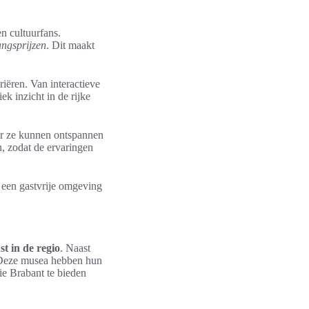
n cultuurfans.
angsprijzen
. Dit maakt
iëren. Van interactieve
ek inzicht in de rijke
ar ze kunnen ontspannen
, zodat de ervaringen
 een gastvrije omgeving
st in de regio
. Naast
. Deze musea hebben hun
die Brabant te bieden