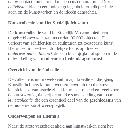
nauw contact komen met kunstenaars en curatoren. Deze
activiteiten
bieden een unieke gelegenheid om dieper in te
gaan op de kunstwerken en de ideeën daarachter.
Kunstcollectie van Het Stedelijk Museum
De
kunstcollectie
van Het Stedelijk Museum biedt een
uitgebreid
overzicht
van meer dan 90.000 objecten. Dit
varieert van schilderijen en sculpturen tot toegepaste kunst.
Het museum heeft een duidelijke focus op diverse
onderwerpen
en
thema’s
die een belangrijke rol spelen in de
ontwikkeling van
moderne en hedendaagse kunst
.
Overzicht van de Collectie
De collectie is indrukwekkend in zijn breedte en diepgang.
Kunstliefhebbers kunnen werken bewonderen die zowel
klassiek als avant-garde zijn. Het museum betekent veel voor
de kunstwereld, dankzij de unieke samenstelling van haar
kunstcollectie
, die een essentieel deel van de
geschiedenis
van
de moderne kunst weerspiegelt.
Onderwerpen en Thema’s
Naast de grote verscheidenheid aan kunstwerken richt het