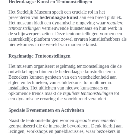
Hedendaagse Kunst en Tentoonstellingen
Het Stedelijk Museum speelt een cruciale rol in het
presenteren van
hedendaagse kunst
aan een breed publiek.
Het museum biedt een dynamische omgeving waar
reguliere
tentoonstellingen
vernieuwende kunstenaars en hun werk in
de schijnwerpers zetten. Deze tentoonstellingen vormen een
aantrekkelijk platform voor zowel ervaren kunstliefhebbers als
nieuwkomers in de wereld van moderne kunst.
Regelmatige Tentoonstellingen
Het museum organiseert regelmatig tentoonstellingen die de
ontwikkelingen binnen de hedendaagse kunstreflecteren.
Bezoekers kunnen genieten van een verscheidenheid aan
stijlen en technieken, van schilderkunst tot multimedia-
installaties. Het uitlichten van nieuwe kunstenaars en
opkomende trends maakt de
reguliere tentoonstellingen
tot
een dynamische ervaring die voortdurend verandert.
Speciale Evenementen en Activiteiten
Naast de tentoonstellingen worden
speciale evenementen
georganiseerd die de interactie bevorderen. Denk hierbij aan
lezingen, workshops en paneldiscussies, waar bezoekers in