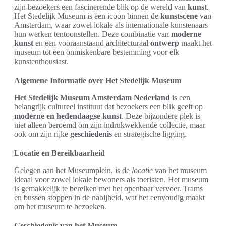
zijn bezoekers een fascinerende blik op de wereld van
kunst
.
Het Stedelijk Museum is een icoon binnen de
kunstscene
van
Amsterdam, waar zowel lokale als internationale kunstenaars
hun werken tentoonstellen. Deze combinatie van
moderne
kunst
en een vooraanstaand architecturaal
ontwerp
maakt het
museum tot een onmiskenbare bestemming voor elk
kunstenthousiast.
Algemene Informatie over Het Stedelijk Museum
Het Stedelijk Museum Amsterdam Nederland
is een
belangrijk cultureel instituut dat bezoekers een blik geeft op
moderne en hedendaagse kunst
. Deze bijzondere plek is
niet alleen beroemd om zijn indrukwekkende collectie, maar
ook om zijn rijke
geschiedenis
en strategische ligging.
Locatie en Bereikbaarheid
Gelegen aan het Museumplein, is de
locatie
van het museum
ideaal voor zowel lokale bewoners als toeristen. Het museum
is gemakkelijk te bereiken met het openbaar vervoer. Trams
en bussen stoppen in de nabijheid, wat het eenvoudig maakt
om het museum te bezoeken.
Geschiedenis van het Museum