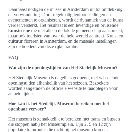
Daarnaast nodigen de musea in Amsterdam uit tot ontdekking
en verwondering. Door regelmatig tentoonstellingen en
evenementen te organiseren, wordt de dynamiek van de kunst
verder versterkt. Het resultaat is een levendige en bruisende
kunstscene
die niet alleen de lokale gemeenschap aanspreekt,
maar ook toeristen van over de hele wereld aantrekt. Kunst en
cultuur
floreren in Amsterdam, en de museale instellingen
zijn de hoeders van deze rijke traditie.
FAQ
Wat zijn de openingstijden van Het Stedelijk Museum?
Het Stedelijk Museum is dagelijks geopend, met wisselende
openingstijden afhankelijk van het seizoen. Bezoekers
worden aangeraden de officiële website te raadplegen voor
actuele tijden.
Hoe kan ik het Stedelijk Museum bereiken met het
openbaar vervoer?
Het museum is gemakkelijk te bereiken met trams en bussen
die stoppen nabij het Museumplein. Lijn 2, 5 en 12 zijn
populaire tramroutes die dicht bij het museum komen.