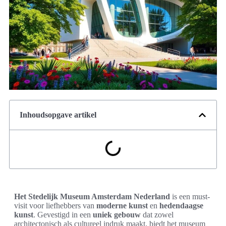
Inhoudsopgave artikel
Het Stedelijk Museum Amsterdam Nederland
is een must-
visit voor liefhebbers van
moderne kunst
en
hedendaagse
kunst
. Gevestigd in een
uniek gebouw
dat zowel
architectonisch als cultureel indruk maakt, biedt het museum