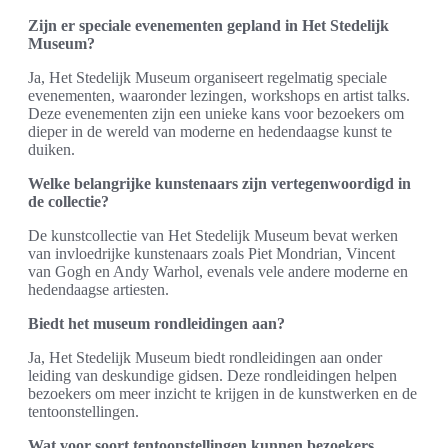
Zijn er speciale evenementen gepland in Het Stedelijk
Museum?
Ja, Het Stedelijk Museum organiseert regelmatig speciale
evenementen, waaronder lezingen, workshops en artist talks.
Deze evenementen zijn een unieke kans voor bezoekers om
dieper in de wereld van moderne en hedendaagse kunst te
duiken.
Welke belangrijke kunstenaars zijn vertegenwoordigd in
de collectie?
De kunstcollectie van Het Stedelijk Museum bevat werken
van invloedrijke kunstenaars zoals Piet Mondrian, Vincent
van Gogh en Andy Warhol, evenals vele andere moderne en
hedendaagse artiesten.
Biedt het museum rondleidingen aan?
Ja, Het Stedelijk Museum biedt rondleidingen aan onder
leiding van deskundige gidsen. Deze rondleidingen helpen
bezoekers om meer inzicht te krijgen in de kunstwerken en de
tentoonstellingen.
Wat voor soort tentoonstellingen kunnen bezoekers