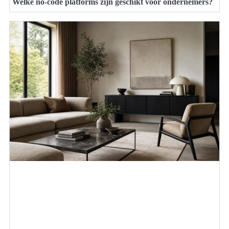
Welke no-code platforms zijn geschikt voor ondernemers?