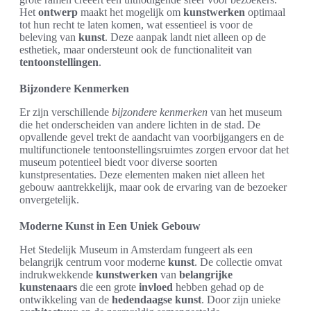
Het
ontwerp
maakt het mogelijk om
kunstwerken
optimaal
tot hun recht te laten komen, wat essentieel is voor de
beleving van
kunst
. Deze aanpak landt niet alleen op de
esthetiek, maar ondersteunt ook de functionaliteit van
tentoonstellingen
.
Bijzondere Kenmerken
Er zijn verschillende
bijzondere kenmerken
van het museum
die het onderscheiden van andere lichten in de stad. De
opvallende gevel trekt de aandacht van voorbijgangers en de
multifunctionele tentoonstellingsruimtes zorgen ervoor dat het
museum potentieel biedt voor diverse soorten
kunstpresentaties. Deze elementen maken niet alleen het
gebouw aantrekkelijk, maar ook de ervaring van de bezoeker
onvergetelijk.
Moderne Kunst in Een Uniek Gebouw
Het Stedelijk Museum in Amsterdam fungeert als een
belangrijk centrum voor moderne
kunst
. De collectie omvat
indrukwekkende
kunstwerken
van
belangrijke
kunstenaars
die een grote
invloed
hebben gehad op de
ontwikkeling van de
hedendaagse kunst
. Door zijn unieke