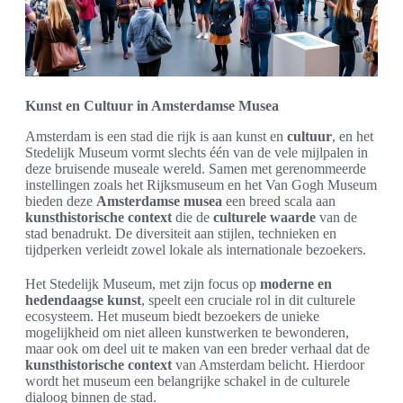
Kunst en Cultuur in Amsterdamse Musea
Amsterdam is een stad die rijk is aan kunst en
cultuur
, en het
Stedelijk Museum vormt slechts één van de vele mijlpalen in
deze bruisende museale wereld. Samen met gerenommeerde
instellingen zoals het Rijksmuseum en het Van Gogh Museum
bieden deze
Amsterdamse musea
een breed scala aan
kunsthistorische context
die de
culturele waarde
van de
stad benadrukt. De diversiteit aan stijlen, technieken en
tijdperken verleidt zowel lokale als internationale bezoekers.
Het Stedelijk Museum, met zijn focus op
moderne en
hedendaagse kunst
, speelt een cruciale rol in dit culturele
ecosysteem. Het museum biedt bezoekers de unieke
mogelijkheid om niet alleen kunstwerken te bewonderen,
maar ook om deel uit te maken van een breder verhaal dat de
kunsthistorische context
van Amsterdam belicht. Hierdoor
wordt het museum een belangrijke schakel in de culturele
dialoog binnen de stad.