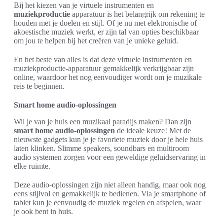
Bij het kiezen van je virtuele instrumenten en
muziekproductie
apparatuur is het belangrijk om rekening te
houden met je doelen en stijl. Of je nu met elektronische of
akoestische muziek werkt, er zijn tal van opties beschikbaar
om jou te helpen bij het creëren van je unieke geluid.
En het beste van alles is dat deze virtuele instrumenten en
muziekproductie-apparatuur gemakkelijk verkrijgbaar zijn
online, waardoor het nog eenvoudiger wordt om je muzikale
reis te beginnen.
Smart home audio-oplossingen
Wil je van je huis een muzikaal paradijs maken? Dan zijn
smart home audio-oplossingen
de ideale keuze! Met de
nieuwste gadgets kun je je favoriete muziek door je hele huis
laten klinken. Slimme speakers, soundbars en multiroom
audio systemen zorgen voor een geweldige geluidservaring in
elke ruimte.
Deze audio-oplossingen zijn niet alleen handig, maar ook nog
eens stijlvol en gemakkelijk te bedienen. Via je smartphone of
tablet kun je eenvoudig de muziek regelen en afspelen, waar
je ook bent in huis.