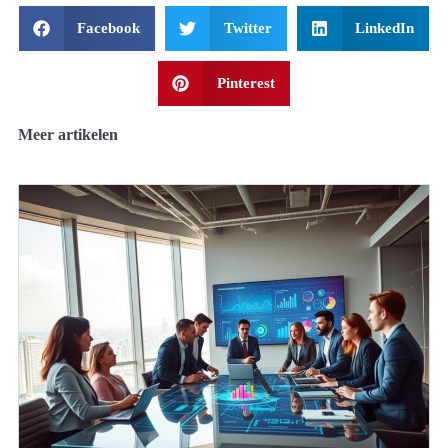
Facebook
Twitter
LinkedIn
Pinterest
Meer artikelen