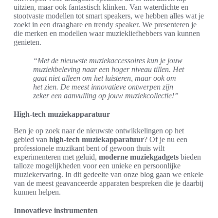
uitzien, maar ook fantastisch klinken. Van waterdichte en
stootvaste modellen tot smart speakers, we hebben alles wat je
zoekt in een draagbare en trendy speaker. We presenteren je
die merken en modellen waar muziekliefhebbers van kunnen
genieten.
“Met de nieuwste muziekaccessoires kun je jouw
muziekbeleving naar een hoger niveau tillen. Het
gaat niet alleen om het luisteren, maar ook om
het zien. De meest innovatieve ontwerpen zijn
zeker een aanvulling op jouw muziekcollectie!”
High-tech muziekapparatuur
Ben je op zoek naar de nieuwste ontwikkelingen op het
gebied van
high-tech muziekapparatuur
? Of je nu een
professionele muzikant bent of gewoon thuis wilt
experimenteren met geluid,
moderne muziekgadgets
bieden
talloze mogelijkheden voor een unieke en persoonlijke
muziekervaring. In dit gedeelte van onze blog gaan we enkele
van de meest geavanceerde apparaten bespreken die je daarbij
kunnen helpen.
Innovatieve instrumenten