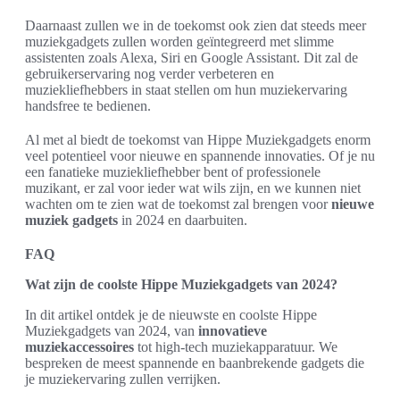
Daarnaast zullen we in de toekomst ook zien dat steeds meer
muziekgadgets zullen worden geïntegreerd met slimme
assistenten zoals Alexa, Siri en Google Assistant. Dit zal de
gebruikerservaring nog verder verbeteren en
muziekliefhebbers in staat stellen om hun muziekervaring
handsfree te bedienen.
Al met al biedt de toekomst van Hippe Muziekgadgets enorm
veel potentieel voor nieuwe en spannende innovaties. Of je nu
een fanatieke muziekliefhebber bent of professionele
muzikant, er zal voor ieder wat wils zijn, en we kunnen niet
wachten om te zien wat de toekomst zal brengen voor
nieuwe
muziek gadgets
in 2024 en daarbuiten.
FAQ
Wat zijn de coolste Hippe Muziekgadgets van 2024?
In dit artikel ontdek je de nieuwste en coolste Hippe
Muziekgadgets van 2024, van
innovatieve
muziekaccessoires
tot high-tech muziekapparatuur. We
bespreken de meest spannende en baanbrekende gadgets die
je muziekervaring zullen verrijken.