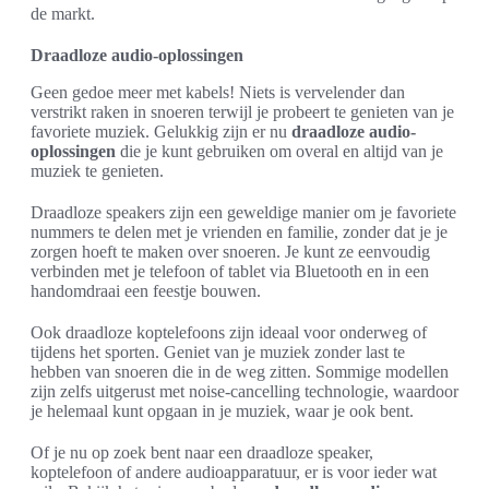
de markt.
Draadloze audio-oplossingen
Geen gedoe meer met kabels! Niets is vervelender dan
verstrikt raken in snoeren terwijl je probeert te genieten van je
favoriete muziek. Gelukkig zijn er nu
draadloze audio-
oplossingen
die je kunt gebruiken om overal en altijd van je
muziek te genieten.
Draadloze speakers zijn een geweldige manier om je favoriete
nummers te delen met je vrienden en familie, zonder dat je je
zorgen hoeft te maken over snoeren. Je kunt ze eenvoudig
verbinden met je telefoon of tablet via Bluetooth en in een
handomdraai een feestje bouwen.
Ook draadloze koptelefoons zijn ideaal voor onderweg of
tijdens het sporten. Geniet van je muziek zonder last te
hebben van snoeren die in de weg zitten. Sommige modellen
zijn zelfs uitgerust met noise-cancelling technologie, waardoor
je helemaal kunt opgaan in je muziek, waar je ook bent.
Of je nu op zoek bent naar een draadloze speaker,
koptelefoon of andere audioapparatuur, er is voor ieder wat