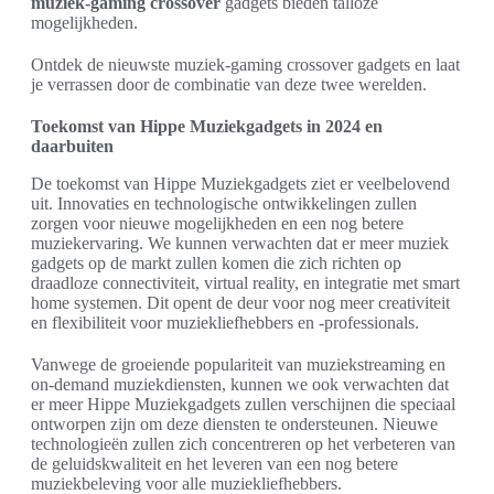
muziek-gaming crossover
gadgets bieden talloze
mogelijkheden.
Ontdek de nieuwste muziek-gaming crossover gadgets en laat
je verrassen door de combinatie van deze twee werelden.
Toekomst van Hippe Muziekgadgets in 2024 en
daarbuiten
De toekomst van Hippe Muziekgadgets ziet er veelbelovend
uit. Innovaties en technologische ontwikkelingen zullen
zorgen voor nieuwe mogelijkheden en een nog betere
muziekervaring. We kunnen verwachten dat er meer muziek
gadgets op de markt zullen komen die zich richten op
draadloze connectiviteit, virtual reality, en integratie met smart
home systemen. Dit opent de deur voor nog meer creativiteit
en flexibiliteit voor muziekliefhebbers en -professionals.
Vanwege de groeiende populariteit van muziekstreaming en
on-demand muziekdiensten, kunnen we ook verwachten dat
er meer Hippe Muziekgadgets zullen verschijnen die speciaal
ontworpen zijn om deze diensten te ondersteunen. Nieuwe
technologieën zullen zich concentreren op het verbeteren van
de geluidskwaliteit en het leveren van een nog betere
muziekbeleving voor alle muziekliefhebbers.