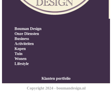
Bouman Design
Onze Diensten
Business
Activiteiten
Kopen
Tuin
Wonen
Lifestyle
Klanten portfolio
Copyright 2024 - boumandesign.nl