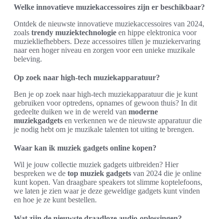
Welke innovatieve muziekaccessoires zijn er beschikbaar?
Ontdek de nieuwste innovatieve muziekaccessoires van 2024,
zoals
trendy muziektechnologie
en hippe elektronica voor
muziekliefhebbers. Deze accessoires tillen je muziekervaring
naar een hoger niveau en zorgen voor een unieke muzikale
beleving.
Op zoek naar high-tech muziekapparatuur?
Ben je op zoek naar high-tech muziekapparatuur die je kunt
gebruiken voor optredens, opnames of gewoon thuis? In dit
gedeelte duiken we in de wereld van
moderne
muziekgadgets
en verkennen we de nieuwste apparatuur die
je nodig hebt om je muzikale talenten tot uiting te brengen.
Waar kan ik muziek gadgets online kopen?
Wil je jouw collectie muziek gadgets uitbreiden? Hier
bespreken we de
top muziek gadgets
van 2024 die je online
kunt kopen. Van draagbare speakers tot slimme koptelefoons,
we laten je zien waar je deze geweldige gadgets kunt vinden
en hoe je ze kunt bestellen.
Wat zijn de nieuwste draadloze audio-oplossingen?