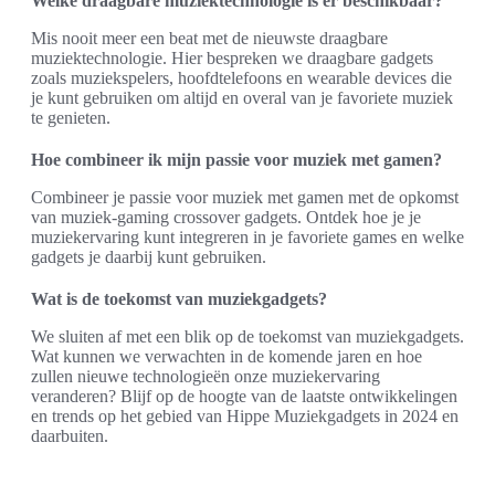
Welke draagbare muziektechnologie is er beschikbaar?
Mis nooit meer een beat met de nieuwste draagbare
muziektechnologie. Hier bespreken we draagbare gadgets
zoals muziekspelers, hoofdtelefoons en wearable devices die
je kunt gebruiken om altijd en overal van je favoriete muziek
te genieten.
Hoe combineer ik mijn passie voor muziek met gamen?
Combineer je passie voor muziek met gamen met de opkomst
van muziek-gaming crossover gadgets. Ontdek hoe je je
muziekervaring kunt integreren in je favoriete games en welke
gadgets je daarbij kunt gebruiken.
Wat is de toekomst van muziekgadgets?
We sluiten af met een blik op de toekomst van muziekgadgets.
Wat kunnen we verwachten in de komende jaren en hoe
zullen nieuwe technologieën onze muziekervaring
veranderen? Blijf op de hoogte van de laatste ontwikkelingen
en trends op het gebied van Hippe Muziekgadgets in 2024 en
daarbuiten.