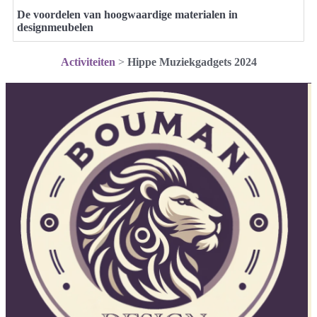
De voordelen van hoogwaardige materialen in
designmeubelen
Activiteiten
>
Hippe Muziekgadgets 2024