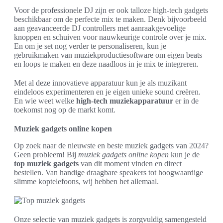
Voor de professionele DJ zijn er ook talloze high-tech gadgets
beschikbaar om de perfecte mix te maken. Denk bijvoorbeeld
aan geavanceerde DJ controllers met aanraakgevoelige
knoppen en schuiven voor nauwkeurige controle over je mix.
En om je set nog verder te personaliseren, kun je
gebruikmaken van muziekproductiesoftware om eigen beats
en loops te maken en deze naadloos in je mix te integreren.
Met al deze innovatieve apparatuur kun je als muzikant
eindeloos experimenteren en je eigen unieke sound creëren.
En wie weet welke
high-tech muziekapparatuur
er in de
toekomst nog op de markt komt.
Muziek gadgets online kopen
Op zoek naar de nieuwste en beste muziek gadgets van 2024?
Geen probleem! Bij
muziek gadgets online kopen
kun je de
top muziek gadgets
van dit moment vinden en direct
bestellen. Van handige draagbare speakers tot hoogwaardige
slimme koptelefoons, wij hebben het allemaal.
Onze selectie van muziek gadgets is zorgvuldig samengesteld