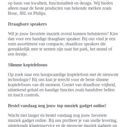
op basis van kwaliteit, functionaliteit en design. Wij bieden
alleen maar de beste producten van bekende merken zoals
Bose, JBL en Philips.
Draagbare speakers
Wil je jouw favoriete muziek overal kunnen beluisteren? Kies
dan voor een handige draagbare speaker. Bij ons vind je een
ruim assortiment van compacte, draadloze speakers die
gemakkelijk mee te nemen zijn naar het park, het strand of
een feestje.
Slimme koptelefoons
Op zoek naar een hoogwaardige koptelefoon met de nieuwste
technologie? Bij ons kun je terecht voor de beste slimme
koptelefoons van dit moment. Geniet van draadloze vrijheid,
uitstekend geluid en handige functies zoals handsfree bellen
en touch controls.
Bestel vandaag nog jouw top muziek gadget online!
Wacht niet langer en bestel vandaag nog jouw favoriete
muziek gadget online. Bij ons profiteer je van snelle levering,
uitstekende klantenservice en de nieuwste muziek gadgets op