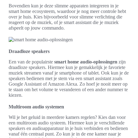
Bovendien kun je deze slimme apparaten integreren in je
smart home ecosysteem, waardoor je nog meer controle hebt
over je huis. Kies bijvoorbeeld voor slimme verlichting die
reageert op de muziek, of je smart assistant die je muziek
afspeelt op jouw commando.
Draadloze speakers
Een van de populairste
smart home audio-oplossingen
zijn
draadloze speakers. Hiermee kun je gemakkelijk je favoriete
muziek streamen vanaf je smartphone of tablet. Ook kun je de
speakers bedienen met je stem via een smart assistant zoals
Google Assistant of Amazon Alexa. Zo hoef je nooit meer op
te staan om het volume te veranderen of een ander nummer te
kiezen.
Multiroom audio systemen
Wil je het geluid in meerdere kamers regelen? Kies dan voor
een multiroom audio systeem. Hiermee kun je verschillende
speakers en audioapparatuur in je huis verbinden en bedienen
vanaf één centraal punt. Zo kun je in de ene kamer naar je