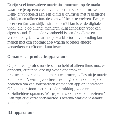
Er zijn veel innovatieve muziekinstrumenten op de markt
waarmee je op een creatieve manier muziek kunt maken.
Denk bijvoorbeeld aan een digitaal drumstel met realistische
geluiden en talloze functies om zelf beats te creëren. Ben je
meer een fan van strijkinstrumenten? Dan is er de digitale
viool, die je op allerlei manieren kunt aanpassen voor een
eigen sound. Een ander voorbeeld is een draadloze en
verbonden gitaar, waarmee je via bluetooth verbinding kunt
maken met een speciale app waarin je onder andere
versterkers en effecten kunt instellen.
Opname- en productieapparatuur
Of je nu een professionele studio hebt of alleen thuis muziek
opneemt, er zijn talloze high-tech opname- en
productieapparaten op de markt waarmee je alles uit je muziek
kunt halen. Neem bijvoorbeeld een digitale mixer, die je kunt
bedienen via een touchscreen of met een app op je telefoon.
Of een microfoon met ruisonderdrukking, voor een
kristalheldere opname. Wil je je muziek mixen en masteren?
Dan zijn er diverse softwaretools beschikbaar die je daarbij
kunnen helpen.
DJ-apparatuur