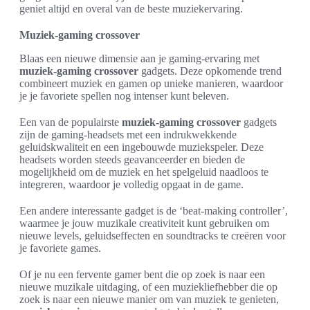
geniet altijd en overal van de beste muziekervaring.
Muziek-gaming crossover
Blaas een nieuwe dimensie aan je gaming-ervaring met
muziek-gaming crossover
gadgets. Deze opkomende trend
combineert muziek en gamen op unieke manieren, waardoor
je je favoriete spellen nog intenser kunt beleven.
Een van de populairste
muziek-gaming crossover
gadgets
zijn de gaming-headsets met een indrukwekkende
geluidskwaliteit en een ingebouwde muziekspeler. Deze
headsets worden steeds geavanceerder en bieden de
mogelijkheid om de muziek en het spelgeluid naadloos te
integreren, waardoor je volledig opgaat in de game.
Een andere interessante gadget is de ‘beat-making controller’,
waarmee je jouw muzikale creativiteit kunt gebruiken om
nieuwe levels, geluidseffecten en soundtracks te creëren voor
je favoriete games.
Of je nu een fervente gamer bent die op zoek is naar een
nieuwe muzikale uitdaging, of een muziekliefhebber die op
zoek is naar een nieuwe manier om van muziek te genieten,