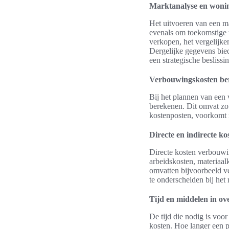
Marktanalyse en won
Het uitvoeren van een ma
evenals om toekomstige 
verkopen, het vergelijk
Dergelijke gegevens bied
een strategische beslissin
Verbouwingskosten be
Bij het plannen van een
berekenen. Dit omvat zow
kostenposten, voorkomt 
Directe en indirecte ko
Directe kosten verbouwin
arbeidskosten, materiaal
omvatten bijvoorbeeld v
te onderscheiden bij het
Tijd en middelen in o
De tijd die nodig is voo
kosten. Hoe langer een p