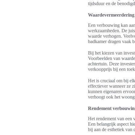
tijdsduur en de benodigd
Waardevermeerdering
Een verbouwing kan aan
werkzaamheden. De jui
waarde verhogen. Veelvo
badkamer dragen vaak b
Bij het kiezen van inves
Voorbeelden van waarde 
achtertuin. Deze invest
verkoopprijs bij een toe
Het is cruciaal om bij e
effectiever wanneer ze 
kunnen eigenaren ervoor 
verhoogt ook het woonge
Rendement verbouwin
Het rendement van een ve
Een belangrijk aspect hi
bij aan de esthetiek van