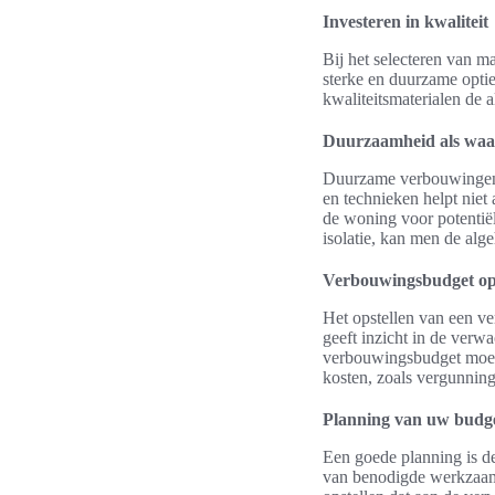
Investeren in kwaliteit
Bij het selecteren van m
sterke en duurzame opti
kwaliteitsmaterialen de
Duurzaamheid als waa
Duurzame verbouwingen w
en technieken helpt niet
de woning voor potentië
isolatie, kan men de alg
Verbouwingsbudget ops
Het opstellen van een v
geeft inzicht in de verw
verbouwingsbudget moet 
kosten, zoals vergunnin
Planning van uw budg
Een goede planning is de
van benodigde werkzaamh