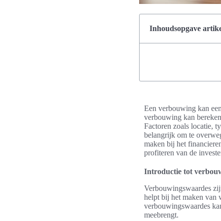
Inhoudsopgave artike
Een verbouwing kan een b
verbouwing kan berekene
Factoren zoals locatie, t
belangrijk om te overwe
maken bij het financier
profiteren van de investe
Introductie tot verbo
Verbouwingswaardes zijn
helpt bij het maken van
verbouwingswaardes kan 
meebrengt.