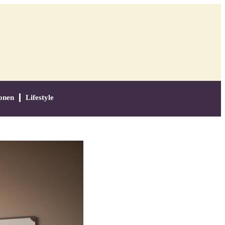
onen
Lifestyle