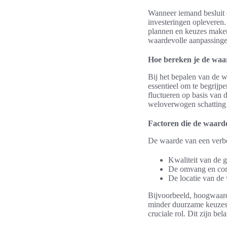
Wanneer iemand besluit o
investeringen opleveren
plannen en keuzes maken.
waardevolle aanpassinge
Hoe bereken je de waa
Bij het bepalen van de 
essentieel om te begrijp
fluctueren op basis van 
weloverwogen schatting
Factoren die de waard
De waarde van een verbo
Kwaliteit van de g
De omvang en com
De locatie van de
Bijvoorbeeld, hoogwaard
minder duurzame keuzes 
cruciale rol. Dit zijn be