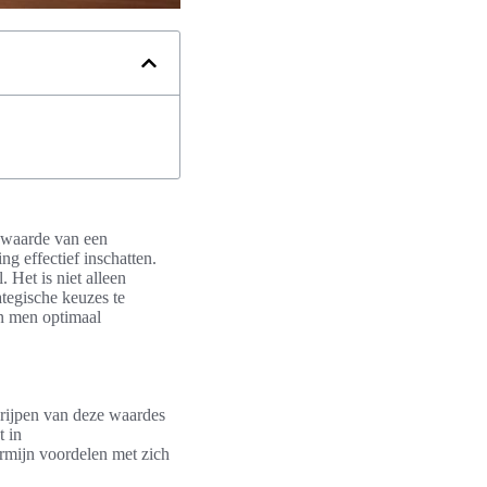
e waarde van een
 effectief inschatten.
 Het is niet alleen
tegische keuzes te
an men optimaal
grijpen van deze waardes
t in
rmijn voordelen met zich