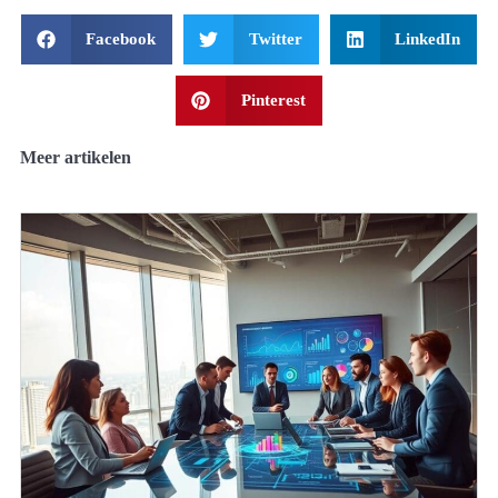
Facebook
Twitter
LinkedIn
Pinterest
Meer artikelen