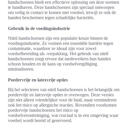
handschoenen biedt een effectieve oplossing om deze normen
te handhaven. Deze handschoenen zijn speciaal ontworpen
om veilig in contact te komen met voedsel, terwijl ze ook de
handen beschermen tegen schadelijke bacteriën.
Gebruik in de voedingsindustrie
Nitril handschoenen zijn een populaire keuze binnen de
voedingsindustrie. Ze vormen een essentiële barrière tegen
contaminatie, waardoor ze ideaal zijn voor zowel
voedselbereiding als -verpakking. Het gebruik van nitril
handschoenen zorgt ervoor dat medewerkers hun handen
schoon houden en de kans op voedselvergiftiging
minimaliseren.
Poedervrije en latexvrije opties
Bij het selecteren van nitril handschoenen is het belangrijk om
poedervrije en latexvrije opties te overwegen. Deze versies
zijn niet alleen vriendelijker voor de huid, maar verminderen
ook het risico op allergische reacties. Bovendien voorkomen
poedervrije handschoenen het risico op
voedselverontreiniging, wat cruciaal is in een omgeving waar
voedsel wordt bereid of geserveerd.