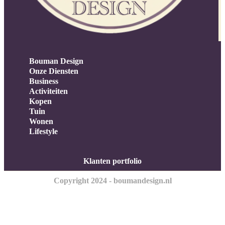
Bouman Design
Onze Diensten
Business
Activiteiten
Kopen
Tuin
Wonen
Lifestyle
Klanten portfolio
Copyright 2024 - boumandesign.nl