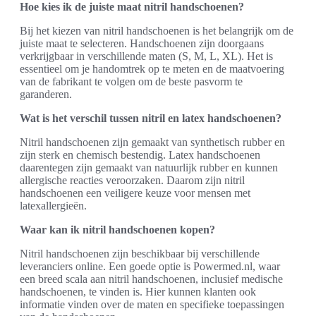
Hoe kies ik de juiste maat nitril handschoenen?
Bij het kiezen van nitril handschoenen is het belangrijk om de
juiste maat te selecteren. Handschoenen zijn doorgaans
verkrijgbaar in verschillende maten (S, M, L, XL). Het is
essentieel om je handomtrek op te meten en de maatvoering
van de fabrikant te volgen om de beste pasvorm te
garanderen.
Wat is het verschil tussen nitril en latex handschoenen?
Nitril handschoenen zijn gemaakt van synthetisch rubber en
zijn sterk en chemisch bestendig. Latex handschoenen
daarentegen zijn gemaakt van natuurlijk rubber en kunnen
allergische reacties veroorzaken. Daarom zijn nitril
handschoenen een veiligere keuze voor mensen met
latexallergieën.
Waar kan ik nitril handschoenen kopen?
Nitril handschoenen zijn beschikbaar bij verschillende
leveranciers online. Een goede optie is Powermed.nl, waar
een breed scala aan nitril handschoenen, inclusief medische
handschoenen, te vinden is. Hier kunnen klanten ook
informatie vinden over de maten en specifieke toepassingen