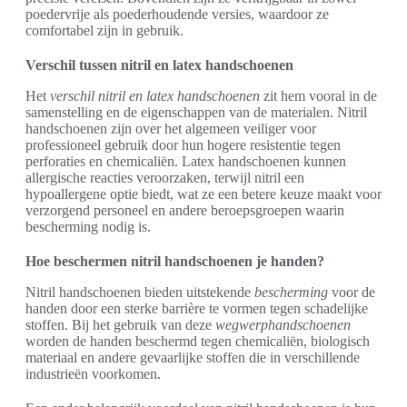
poedervrije als poederhoudende versies, waardoor ze
comfortabel zijn in gebruik.
Verschil tussen nitril en latex handschoenen
Het
verschil nitril en latex handschoenen
zit hem vooral in de
samenstelling en de eigenschappen van de materialen. Nitril
handschoenen zijn over het algemeen veiliger voor
professioneel gebruik door hun hogere resistentie tegen
perforaties en chemicaliën. Latex handschoenen kunnen
allergische reacties veroorzaken, terwijl nitril een
hypoallergene optie biedt, wat ze een betere keuze maakt voor
verzorgend personeel en andere beroepsgroepen waarin
bescherming nodig is.
Hoe beschermen nitril handschoenen je handen?
Nitril handschoenen bieden uitstekende
bescherming
voor de
handen door een sterke barrière te vormen tegen schadelijke
stoffen. Bij het gebruik van deze
wegwerphandschoenen
worden de handen beschermd tegen chemicaliën, biologisch
materiaal en andere gevaarlijke stoffen die in verschillende
industrieën voorkomen.