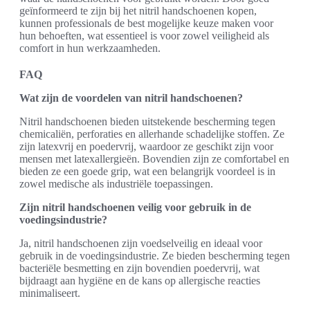
geïnformeerd te zijn bij het nitril handschoenen kopen,
kunnen professionals de best mogelijke keuze maken voor
hun behoeften, wat essentieel is voor zowel veiligheid als
comfort in hun werkzaamheden.
FAQ
Wat zijn de voordelen van nitril handschoenen?
Nitril handschoenen bieden uitstekende bescherming tegen
chemicaliën, perforaties en allerhande schadelijke stoffen. Ze
zijn latexvrij en poedervrij, waardoor ze geschikt zijn voor
mensen met latexallergieën. Bovendien zijn ze comfortabel en
bieden ze een goede grip, wat een belangrijk voordeel is in
zowel medische als industriële toepassingen.
Zijn nitril handschoenen veilig voor gebruik in de
voedingsindustrie?
Ja, nitril handschoenen zijn voedselveilig en ideaal voor
gebruik in de voedingsindustrie. Ze bieden bescherming tegen
bacteriële besmetting en zijn bovendien poedervrij, wat
bijdraagt aan hygiëne en de kans op allergische reacties
minimaliseert.