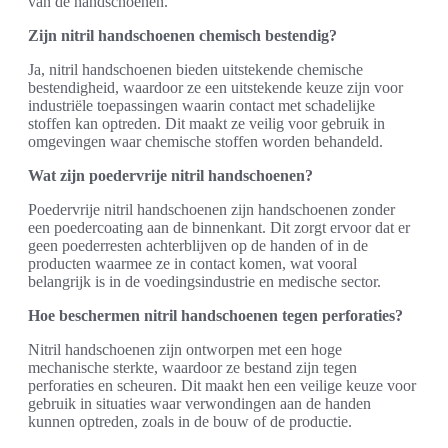
van de handschoenen.
Zijn nitril handschoenen chemisch bestendig?
Ja, nitril handschoenen bieden uitstekende chemische
bestendigheid, waardoor ze een uitstekende keuze zijn voor
industriële toepassingen waarin contact met schadelijke
stoffen kan optreden. Dit maakt ze veilig voor gebruik in
omgevingen waar chemische stoffen worden behandeld.
Wat zijn poedervrije nitril handschoenen?
Poedervrije nitril handschoenen zijn handschoenen zonder
een poedercoating aan de binnenkant. Dit zorgt ervoor dat er
geen poederresten achterblijven op de handen of in de
producten waarmee ze in contact komen, wat vooral
belangrijk is in de voedingsindustrie en medische sector.
Hoe beschermen nitril handschoenen tegen perforaties?
Nitril handschoenen zijn ontworpen met een hoge
mechanische sterkte, waardoor ze bestand zijn tegen
perforaties en scheuren. Dit maakt hen een veilige keuze voor
gebruik in situaties waar verwondingen aan de handen
kunnen optreden, zoals in de bouw of de productie.