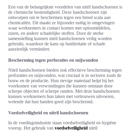
Een van de belangrijkste voordelen van nitril handschoenen is
de chemische bestendigheid. Deze handschoenen zijn
ontworpen om te beschermen tegen een breed scala aan
chemicaliën. Dit maakt ze bijzonder nuttig in omgevingen
waar werknemers in contact komen met oplosmiddelen,
zuren, en andere schadelijke stoffen. Door de sterke
samenstelling kunnen nitril handschoenen veilig worden
gebruikt, waardoor de kans op huidirritatie of schade
aanzienlijk vermindert.
Bescherming tegen perforaties en snijwonden
Nitril handschoenen bieden ook effectieve bescherming tegen
perforaties en snijwonden, wat cruciaal is in sectoren zoals de
bouw en de productie. Hun stevige materiaal helpt bij het
voorkomen van verwondingen die kunnen ontstaan door
scherpe objecten of scherpe randen. Met deze handschoenen
kunnen werknemers hun taken met vertrouwen uitvoeren,
wetende dat hun handen goed zijn beschermd.
Voedselveiligheid en nitril handschoenen
In de voedingsindustrie staan voedselveiligheid en hygiëne
voorop. Het gebruik van
voedselveiligheid
nitril