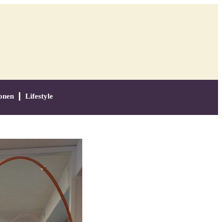
onen
Lifestyle