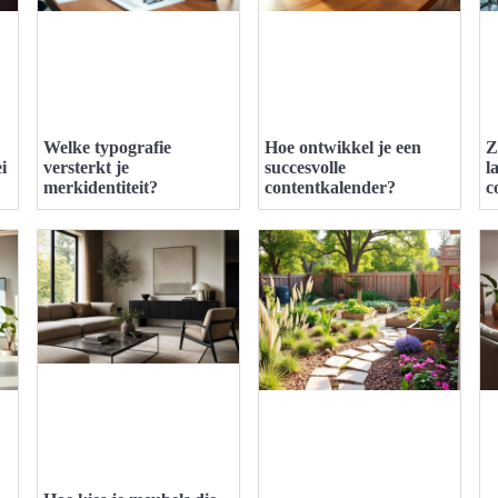
Welke typografie
Hoe ontwikkel je een
Z
i
versterkt je
succesvolle
l
merkidentiteit?
contentkalender?
c