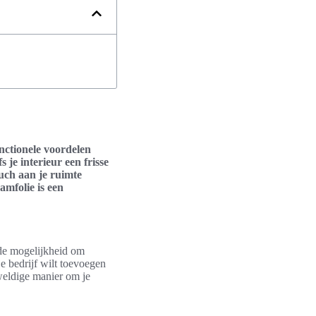
unctionele voordelen
 je interieur een frisse
ouch aan je ruimte
mfolie is een
t de mogelijkheid om
je bedrijf wilt toevoegen
weldige manier om je