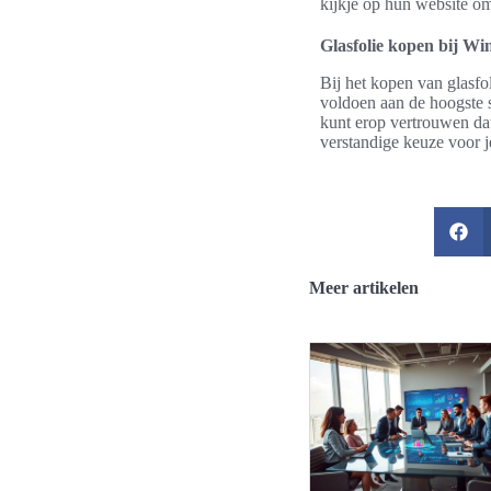
kijkje op hun website om
Glasfolie kopen bij Wi
Bij het kopen van glasfo
voldoen aan de hoogste s
kunt erop vertrouwen da
verstandige keuze voor j
Meer artikelen