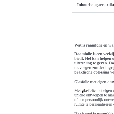
Inhoudsopgave artike
Wat is raamfolie en wa
Raamfolie is een veelzi
biedt. Het kan helpen o
uitstraling te geven. 
toevoegen zonder ingri
praktische oplossing vo
Glasfolie met eigen ont
Met
glasfolie
met eigen o
unieke ontwerpen te maken
of een persoonlijk ontw
ruimte te personaliseren
Hoe bestel je raamfoli