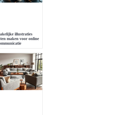
akelijke illustraties
aten maken voor online
ommunicatie