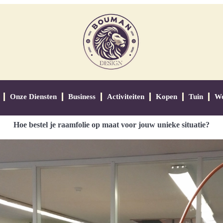
Onze Diensten
Business
Activiteiten
Kopen
Tuin
W
Hoe bestel je raamfolie op maat voor jouw unieke situatie?