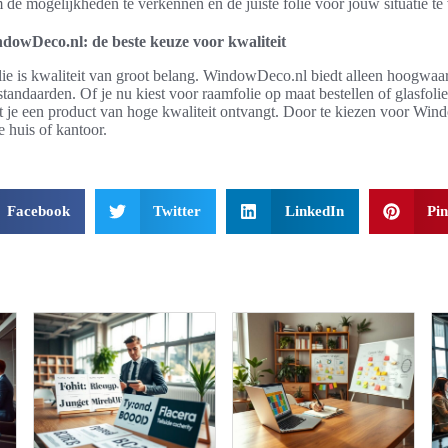
 de mogelijkheden te verkennen en de juiste folie voor jouw situatie te
ndowDeco.nl: de beste keuze voor kwaliteit
lie is kwaliteit van groot belang. WindowDeco.nl biedt alleen hoogwaa
tandaarden. Of je nu kiest voor raamfolie op maat bestellen of glasfoli
t je een product van hoge kwaliteit ontvangt. Door te kiezen voor Wi
e huis of kantoor.
Facebook
Twitter
LinkedIn
Pin