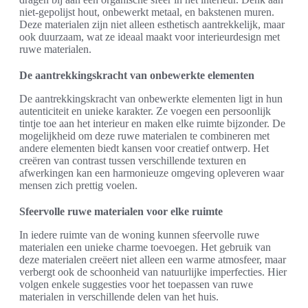
niet-gepolijst hout, onbewerkt metaal, en bakstenen muren.
Deze materialen zijn niet alleen esthetisch aantrekkelijk, maar
ook duurzaam, wat ze ideaal maakt voor interieurdesign met
ruwe materialen.
De aantrekkingskracht van onbewerkte elementen
De aantrekkingskracht van onbewerkte elementen ligt in hun
autenticiteit en unieke karakter. Ze voegen een persoonlijk
tintje toe aan het interieur en maken elke ruimte bijzonder. De
mogelijkheid om deze ruwe materialen te combineren met
andere elementen biedt kansen voor creatief ontwerp. Het
creëren van contrast tussen verschillende texturen en
afwerkingen kan een harmonieuze omgeving opleveren waar
mensen zich prettig voelen.
Sfeervolle ruwe materialen voor elke ruimte
In iedere ruimte van de woning kunnen sfeervolle ruwe
materialen een unieke charme toevoegen. Het gebruik van
deze materialen creëert niet alleen een warme atmosfeer, maar
verbergt ook de schoonheid van natuurlijke imperfecties. Hier
volgen enkele suggesties voor het toepassen van ruwe
materialen in verschillende delen van het huis.