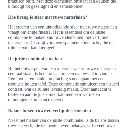
praktisch blijft. Met deze elementen ontstaat een keuken die
uitnodigt tot gezelligheid en samenkomen.
Hoe breng je sfeer met ruwe materialen?
Het creëren van een uitnodigende sfeer met ruwe materialen
vraagt om enige finesse. Het is essentieel om de juiste
combinatie te maken van ruwe elementen met verfijnde
materialen. Dit zorgt voor een spannende interactie, die de
ruimte extra karakter geeft.
De juiste combinatie maken
Bij het ontwerpen van een interieur waarin ruwe materialen
centraal staan, is het cruciaal om een evenwicht te vinden.
Een luxe leren bank kan prachtig samengaan met een
robuuste houten tafel. Deze combinatie stimuleert een visueel
contrast, wat de ruimte levendig maakt. Door aandacht te
besteden aan de juiste mix, kan men een warme en
uitnodigende ambiance creëren.
Balans tussen ruwe en verfijnde elementen
Naast het maken van de juiste combinatie, is de balans tussen
ruwe en verfijnde elementen even belangrijk. Te veel ruwe