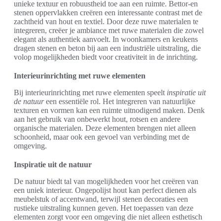
unieke textuur en robuustheid toe aan een ruimte. Bettor-en
stenen oppervlakken creëren een interessante contrast met de
zachtheid van hout en textiel. Door deze ruwe materialen te
integreren, creëer je ambiance met ruwe materialen die zowel
elegant als authentiek aanvoelt. In woonkamers en keukens
dragen stenen en beton bij aan een industriële uitstraling, die
volop mogelijkheden biedt voor creativiteit in de inrichting.
Interieurinrichting met ruwe elementen
Bij interieurinrichting met ruwe elementen speelt
inspiratie uit
de natuur
een essentiële rol. Het integreren van natuurlijke
texturen en vormen kan een ruimte uitnodigend maken. Denk
aan het gebruik van onbewerkt hout, rotsen en andere
organische materialen. Deze elementen brengen niet alleen
schoonheid, maar ook een gevoel van verbinding met de
omgeving.
Inspiratie uit de natuur
De natuur biedt tal van mogelijkheden voor het creëren van
een uniek interieur. Ongepolijst hout kan perfect dienen als
meubelstuk of accentwand, terwijl stenen decoraties een
rustieke uitstraling kunnen geven. Het toepassen van deze
elementen zorgt voor een omgeving die niet alleen esthetisch