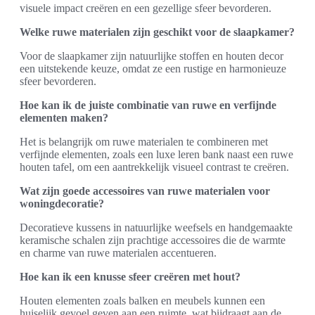
visuele impact creëren en een gezellige sfeer bevorderen.
Welke ruwe materialen zijn geschikt voor de slaapkamer?
Voor de slaapkamer zijn natuurlijke stoffen en houten decor
een uitstekende keuze, omdat ze een rustige en harmonieuze
sfeer bevorderen.
Hoe kan ik de juiste combinatie van ruwe en verfijnde
elementen maken?
Het is belangrijk om ruwe materialen te combineren met
verfijnde elementen, zoals een luxe leren bank naast een ruwe
houten tafel, om een aantrekkelijk visueel contrast te creëren.
Wat zijn goede accessoires van ruwe materialen voor
woningdecoratie?
Decoratieve kussens in natuurlijke weefsels en handgemaakte
keramische schalen zijn prachtige accessoires die de warmte
en charme van ruwe materialen accentueren.
Hoe kan ik een knusse sfeer creëren met hout?
Houten elementen zoals balken en meubels kunnen een
huiselijk gevoel geven aan een ruimte, wat bijdraagt aan de