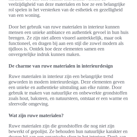
veelzijdigheid van deze materialen en hoe ze een belangrijke
rol spelen in het versterken van de esthetiek en gezelligheid
van een woning.
Door het gebruik van ruwe materialen in interieur kunnen
mensen een unieke ambiance en authentiek gevoel in hun huis
brengen. Ze zijn niet alleen visueel aantrekkelijk, maar ook
functioneel, en dragen bij aan een stijl die zowel modern als
tijdloos is. Ontdek hoe deze elementen samen een
onvergetelijke indruk kunnen maken.
De charme van ruwe materialen in interieurdesign
Ruwe materialen in interieur zijn een belangrijke trend
geworden in modern interieurdesign. Deze elementen geven
een unieke en authentieke uitstraling aan elke ruimte. Door
gebruik te maken van natuurlijke en onbewerkte grondstoffen
zoals hout, baksteen, en natuursteen, ontstaat er een warme en
sfeervolle omgeving.
Wat zijn ruwe materialen?
Ruwe materialen zijn die grondstoffen die nog niet zijn
bewerkt of gepolijst. Ze behouden hun natuurlijke karakter en
dragen bij aan een organische sfeer in het interieur. Denk aan