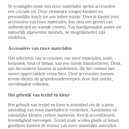
In woningdecoratie met ruwe materialen spelen accessoires
een cruciale rol. Deze elementen voegen karakter en
persoonlijke touch toe aan iedere ruimte. Door te kiezen voor
accessoires van ruwe materialen, kan men een gevoel van
authenticiteit en warmte creëren. Van handgemaakte potten tot
natuurlijk afgewerkte meubels, de mogelijkheden zijn
eindeloos.
Accessoires van ruwe materialen
Het selecteren van accessoires van ruwe materialen, zoals
keramiek, hout of metaal, kan een ruimte transformeren. Denk
aan decoratieve kussens in aardetinten, die het contrast met
rauwe oppervlakken verzachten. Deze accessoires kunnen
tevens dienen als gespreksonderwerpen, door hun unieke,
onvolmaakte esthetiek.
Het gebruik van textiel en kleur
Het gebruik van textiel en kleur is essentieel om de warme
uitstraling van ruwe materialen te versterken. Aardetinten en
natuurlijke kleuren creëren harmonie, terwijl accentkleuren
levendigheid toevoegen. Textiel zoals wollen plaids of linnen
gordijnen kunnen de textuur van ruwe materialen aanvullen.