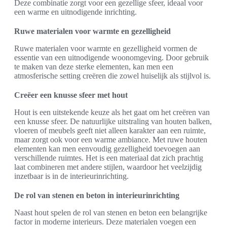
Deze combinatie zorgt voor een gezellige sfeer, ideaal voor
een warme en uitnodigende inrichting.
Ruwe materialen voor warmte en gezelligheid
Ruwe materialen voor warmte en gezelligheid vormen de
essentie van een uitnodigende woonomgeving. Door gebruik
te maken van deze sterke elementen, kan men een
atmosferische setting creëren die zowel huiselijk als stijlvol is.
Creëer een knusse sfeer met hout
Hout is een uitstekende keuze als het gaat om het creëren van
een knusse sfeer. De natuurlijke uitstraling van houten balken,
vloeren of meubels geeft niet alleen karakter aan een ruimte,
maar zorgt ook voor een warme ambiance. Met ruwe houten
elementen kan men eenvoudig gezelligheid toevoegen aan
verschillende ruimtes. Het is een materiaal dat zich prachtig
laat combineren met andere stijlen, waardoor het veelzijdig
inzetbaar is in de interieurinrichting.
De rol van stenen en beton in interieurinrichting
Naast hout spelen de rol van stenen en beton een belangrijke
factor in moderne interieurs. Deze materialen voegen een