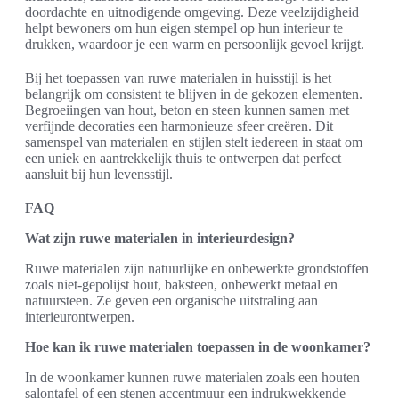
doordachte en uitnodigende omgeving. Deze veelzijdigheid
helpt bewoners om hun eigen stempel op hun interieur te
drukken, waardoor je een warm en persoonlijk gevoel krijgt.
Bij het toepassen van ruwe materialen in huisstijl is het
belangrijk om consistent te blijven in de gekozen elementen.
Begroeiingen van hout, beton en steen kunnen samen met
verfijnde decoraties een harmonieuze sfeer creëren. Dit
samenspel van materialen en stijlen stelt iedereen in staat om
een uniek en aantrekkelijk thuis te ontwerpen dat perfect
aansluit bij hun levensstijl.
FAQ
Wat zijn ruwe materialen in interieurdesign?
Ruwe materialen zijn natuurlijke en onbewerkte grondstoffen
zoals niet-gepolijst hout, baksteen, onbewerkt metaal en
natuursteen. Ze geven een organische uitstraling aan
interieurontwerpen.
Hoe kan ik ruwe materialen toepassen in de woonkamer?
In de woonkamer kunnen ruwe materialen zoals een houten
salontafel of een stenen accentmuur een indrukwekkende