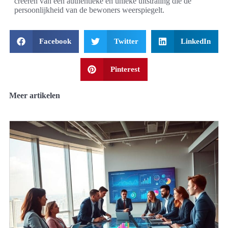
creëren van een authentieke en unieke uitstraling die de
persoonlijkheid van de bewoners weerspiegelt.
Facebook
Twitter
LinkedIn
Pinterest
Meer artikelen