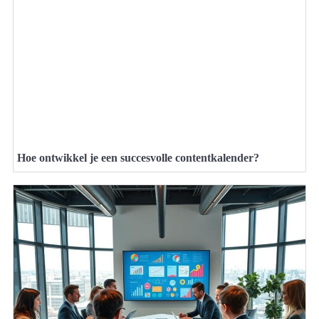
Hoe ontwikkel je een succesvolle contentkalender?