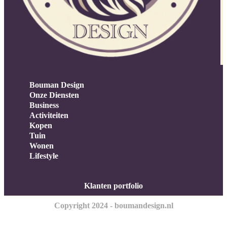
Bouman Design
Onze Diensten
Business
Activiteiten
Kopen
Tuin
Wonen
Lifestyle
Klanten portfolio
Copyright 2024 - boumandesign.nl