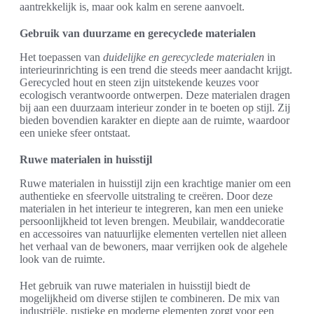
aantrekkelijk is, maar ook kalm en serene aanvoelt.
Gebruik van duurzame en gerecyclede materialen
Het toepassen van
duidelijke en gerecyclede materialen
in
interieurinrichting is een trend die steeds meer aandacht krijgt.
Gerecycled hout en steen zijn uitstekende keuzes voor
ecologisch verantwoorde ontwerpen. Deze materialen dragen
bij aan een duurzaam interieur zonder in te boeten op stijl. Zij
bieden bovendien karakter en diepte aan de ruimte, waardoor
een unieke sfeer ontstaat.
Ruwe materialen in huisstijl
Ruwe materialen in huisstijl zijn een krachtige manier om een
authentieke en sfeervolle uitstraling te creëren. Door deze
materialen in het interieur te integreren, kan men een unieke
persoonlijkheid tot leven brengen. Meubilair, wanddecoratie
en accessoires van natuurlijke elementen vertellen niet alleen
het verhaal van de bewoners, maar verrijken ook de algehele
look van de ruimte.
Het gebruik van ruwe materialen in huisstijl biedt de
mogelijkheid om diverse stijlen te combineren. De mix van
industriële, rustieke en moderne elementen zorgt voor een