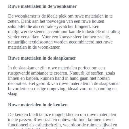
Ruwe materialen in de woonkamer
De woonkamer is de ideale plek om ruwe materialen in te
zetten. Denk aan het toevoegen van een ruwe houten
salontafel die als centrale eyecatcher fungeert. Een
onafgewerkte stenen accentmuur kan de industriële uitstraling
verder versterken. Voor een knusse sfeer kunnen zachte,
natuurlijke textielsoorten worden gecombineerd met ruwe
materialen in de woonkamer.
Ruwe materialen in de slaapkamer
In de slaapkamer zijn ruwe materialen perfect om een
rustgevende ambiance te creëren. Natuurlijke stoffen, zoals
linnen en katoen, kunnen hand in hand gaan met houten
decoraties. Het gebruik van ruwe materialen in de slaapkamer
bevordert een rustige omgeving, ideaal voor ontspanning en
slaap.
Ruwe materialen in de keuken
De keuken biedt talloze mogelijkheden om ruwe materialen
toe te passen. Ruw staal en onbewerkt hout kunnen zowel
functioneel als esthetisch zijn, waardoor de ruimte stijlvol en