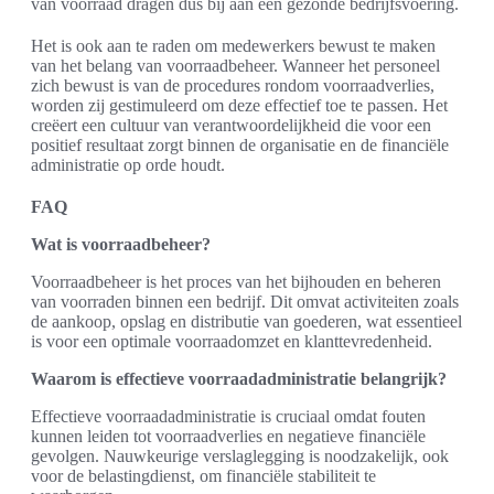
van voorraad dragen dus bij aan een gezonde bedrijfsvoering.
Het is ook aan te raden om medewerkers bewust te maken
van het belang van voorraadbeheer. Wanneer het personeel
zich bewust is van de procedures rondom voorraadverlies,
worden zij gestimuleerd om deze effectief toe te passen. Het
creëert een cultuur van verantwoordelijkheid die voor een
positief resultaat zorgt binnen de organisatie en de financiële
administratie op orde houdt.
FAQ
Wat is voorraadbeheer?
Voorraadbeheer is het proces van het bijhouden en beheren
van voorraden binnen een bedrijf. Dit omvat activiteiten zoals
de aankoop, opslag en distributie van goederen, wat essentieel
is voor een optimale voorraadomzet en klanttevredenheid.
Waarom is effectieve voorraadadministratie belangrijk?
Effectieve voorraadadministratie is cruciaal omdat fouten
kunnen leiden tot voorraadverlies en negatieve financiële
gevolgen. Nauwkeurige verslaglegging is noodzakelijk, ook
voor de belastingdienst, om financiële stabiliteit te