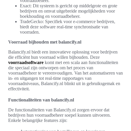
voorraadbeheer.
Exact: Dit systeem is gericht op middelgrote en grote
bedrijven en omvat uitgebreide mogelijkheden voor
boekhouding en voorraadbeheer.
TradeGecko: Specifiek voor e-commerce bedrijven,
biedt deze software real-time synchronisatie van
voorraden.
Voorraad bijhouden met balancify.nl
Balancify.nl biedt een innovatieve oplossing voor bedrijven
die efficiënt hun voorraad willen bijhouden. Deze
voorraadsoftware
komt met een scala aan functionaliteiten
die speciaal zijn ontworpen om het proces van
voorraadbeheer te vereenvoudigen. Van het automatiseren van
in- en uitgangen tot real-time rapportages van
voorraadniveaus, Balancify.nl blinkt uit in gebruiksgemak en
effectiviteit.
Functionaliteiten van balancify.nl
De functionaliteiten van Balancify.nl zorgen ervoor dat
bedrijven hun voorraadbeheer soepel kunnen uitvoeren.
Enkele belangrijke features zijn: