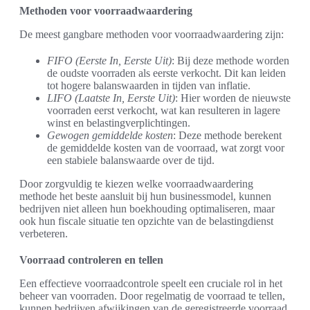
Methoden voor voorraadwaardering
De meest gangbare methoden voor voorraadwaardering zijn:
FIFO (Eerste In, Eerste Uit)
: Bij deze methode worden
de oudste voorraden als eerste verkocht. Dit kan leiden
tot hogere balanswaarden in tijden van inflatie.
LIFO (Laatste In, Eerste Uit)
: Hier worden de nieuwste
voorraden eerst verkocht, wat kan resulteren in lagere
winst en belastingverplichtingen.
Gewogen gemiddelde kosten
: Deze methode berekent
de gemiddelde kosten van de voorraad, wat zorgt voor
een stabiele balanswaarde over de tijd.
Door zorgvuldig te kiezen welke voorraadwaardering
methode het beste aansluit bij hun businessmodel, kunnen
bedrijven niet alleen hun boekhouding optimaliseren, maar
ook hun fiscale situatie ten opzichte van de belastingdienst
verbeteren.
Voorraad controleren en tellen
Een effectieve voorraadcontrole speelt een cruciale rol in het
beheer van voorraden. Door regelmatig de voorraad te tellen,
kunnen bedrijven afwijkingen van de geregistreerde voorraad