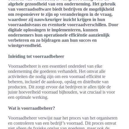
algehele gezondheid van een onderneming. Het gebruik
van voorraadsoftware biedt bedrijven de mogelijkheid
om responsiever te zijn op veranderingen in de vraag,
waardoor zij nauwkeuriger inzicht krijgen in hun
voorraadniveaus en eventuele voorraadverschillen. Door
digitale oplossingen te implementeren, kunnen
ondernemers hun operationele efficiëntie aanzienlijk
verbeteren en zo bijdragen aan hun succes en
winstgevendheid.
Inleiding tot voorraadbeheer
Voorraadbeheer is een essentieel onderdeel van elke
onderneming die goederen verhandelt. Het omvat alle
activiteiten die nodig zijn om een voorraad efficiënt te
beheren, inclusief de aankoop, opslag en distributie van
producten. Dit zorgt ervoor dat bedrijven te allen tijde de
juiste hoeveelheid voorraad bijhouden, wat cruciaal is voor
een optimale werking.
Wat is voorraadbeheer?
Voorraadbeheer verwijst naar het proces van het organiseren
en controleren van een bedrijf’s voorraad. Dit proces omvat
niet alleen de fysieke opslag van goederen, maar ook de