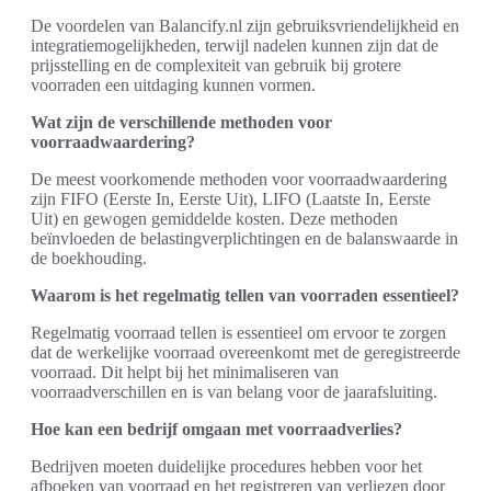
De voordelen van Balancify.nl zijn gebruiksvriendelijkheid en
integratiemogelijkheden, terwijl nadelen kunnen zijn dat de
prijsstelling en de complexiteit van gebruik bij grotere
voorraden een uitdaging kunnen vormen.
Wat zijn de verschillende methoden voor
voorraadwaardering?
De meest voorkomende methoden voor voorraadwaardering
zijn FIFO (Eerste In, Eerste Uit), LIFO (Laatste In, Eerste
Uit) en gewogen gemiddelde kosten. Deze methoden
beïnvloeden de belastingverplichtingen en de balanswaarde in
de boekhouding.
Waarom is het regelmatig tellen van voorraden essentieel?
Regelmatig voorraad tellen is essentieel om ervoor te zorgen
dat de werkelijke voorraad overeenkomt met de geregistreerde
voorraad. Dit helpt bij het minimaliseren van
voorraadverschillen en is van belang voor de jaarafsluiting.
Hoe kan een bedrijf omgaan met voorraadverlies?
Bedrijven moeten duidelijke procedures hebben voor het
afboeken van voorraad en het registreren van verliezen door