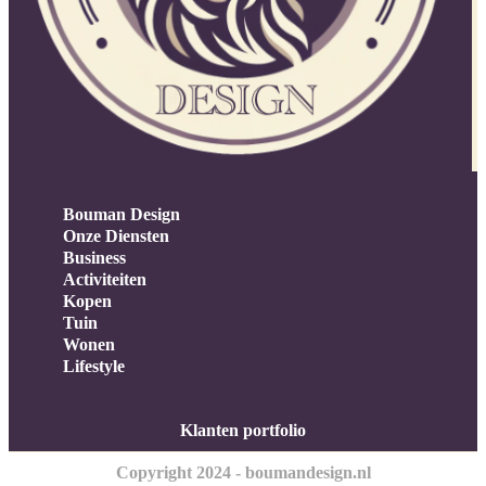
Bouman Design
Onze Diensten
Business
Activiteiten
Kopen
Tuin
Wonen
Lifestyle
Klanten portfolio
Copyright 2024 - boumandesign.nl