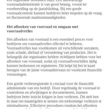
voorraadadministratie is van groot belang, vooral ter
voorbereiding op de jaarafsluiting. Bij een goede
voorraadcontrole kunnen bedrijven beter inspelen op de vraag
en fluctuerende marktomstandigheden.
Het afboeken van voorraad en omgaan met
voorraadverlies
Het afboeken van voorraad is een essentieel proces voor
bedrijven om voorraadverlies effectief te beheren.
Voorraadverlies kan voortkomen uit verschillende oorzaken,
zoals schade, diefstal of veroudering van producten. Het is
belangrijk dat organisaties heldere richtlijnen hebben voor het
afboeken van voorraad, zodat zij voorraadverschillen tijdig
kunnen herkennen en registreren. Dit helpt bij het in kaart
brengen van de juiste voorraadniveaus en voorkomt financiële
verrassingen.
Een goede verliesregistratie is cruciaal voor de financiële
administratie van een bedrijf. Door regelmatig de voorraad te
controleren en afwijkingen te documenteren, kunnen
bedrijven beter inzicht krijgen in hun verliezen. Dit stelt hen
in staat om maatregelen te nemen om toekomstige verliezen te
minimaliseren. Effectieve procedures rondom het afboeken