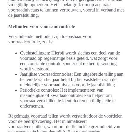
vroegtijdig opmerken. Het is belangrijk om op accurate
voorraadniveaus te kunnen vertrouwen, vooral in verband met
de jaarafsluiting.
Methoden voor voorraadcontrole
Verschillende methoden zijn toepasbaar voor
voorraadcontrole, zoals:
Cyclustellingen: Hierbij wordt slechts een deel van de
voorraad op regelmatige basis geteld, wat zorgt voor
een constante controle zonder dat de bedrijfsvoering
wordt verstoord.
Jaarlijkse voorraadcontroles: Een uitgebreide telling aan
het einde van het jaar helpt bij het vaststellen van de
uiteindelijke voorraadniveaus voor de jaarafsluiting.
Periodieke controles: Het implementeren van
maandelijkse of kwartaalcontroles kan helpen om
voorraadverschillen te identificeren en tijdig actie te
ondernemen.
Regelmatig voorraad tellen wordt versterkt door de voordelen
voor de bedrijfsvoering. Het minimaliseert
voorraadverschillen, waardoor de financiële gezondheid van
een organisatie behouden blijft. Een nauwkeurige