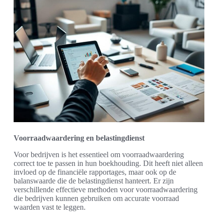
Voorraadwaardering en belastingdienst
Voor bedrijven is het essentieel om voorraadwaardering
correct toe te passen in hun boekhouding. Dit heeft niet alleen
invloed op de financiële rapportages, maar ook op de
balanswaarde die de belastingdienst hanteert. Er zijn
verschillende effectieve methoden voor voorraadwaardering
die bedrijven kunnen gebruiken om accurate voorraad
waarden vast te leggen.