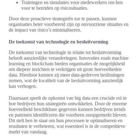
Trainingen en simulaties voor medewerkers om hen
voor te bereiden op risicosituaties.
Door deze proactieve strategieën toe te passen, kunnen
organisaties beter voorbereid zijn op onvoorziene situaties en
de impact van risico’s minimaliseren.
De toekomst van technologie en besluitvorming
De toekomst van technologie in relatie tot besluitvorming
belooft aanzienlijke veranderingen. Innovaties zoals machine
learning en blockchain bieden organisaties de mogelijkheid
om diepere inzichten te verkrijgen uit grote hoeveelheden
data. Hierdoor kunnen zij meer data-gedreven beslissingen
nemen, wat de kwaliteit van de besluitvorming aanzienlijk
kan verhogen.
Daarnaast speelt de opkomst van big data een cruciale rol in
hoe bedrijven hun strategieën ontwikkelen. Door de enorme
hoeveelheid beschikbare gegevens kunnen bedrijven trends
en patronen identificeren die voorheen onopgemerkt bleven.
Dit stelt hen in staat om hun processen te optimaliseren en
resultaten te verbeteren, wat essentieel is in de competitieve
markt van vandaag.