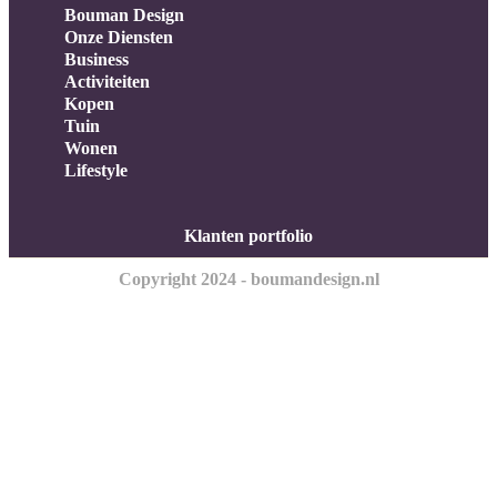
Bouman Design
Onze Diensten
Business
Activiteiten
Kopen
Tuin
Wonen
Lifestyle
Klanten portfolio
Copyright 2024 - boumandesign.nl