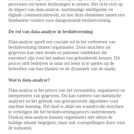
processen om betere beslissingen te nemen. Het richt zich op
de impact van data-analyse, kunstmatige intelligentie en
digitale communicatietools, en hoe deze elementen samen een
fundament vormen voor datagestuurde besluitvorming.
De rol van data-analyse in besluitvorming
Data-analyse speelt een cruciale rol in het verbeteren van
besluitvorming binnen organisaties. Door inzichten uit
gegevens kan men trends en patronen ontdekken die
essentieel zijn voor het maken van gefundeerde keuzes. Dit
proces stelt bedrijven in staat om beter in te spelen op de
behoeften van hun klanten en de dynamiek van de markt.
Wat is data-analyse?
Data-analyse is het proces van het verzamelen, organiseren en
interpreteren van gegevens. Dit kan variëren van statistische
analyses tot het gebruik van geavanceerde algoritmes voor
machine learning. Het doel is altijd om waardevolle inzichten
te verkrijgen die het besluitvormingsproces ondersteunen.
Dankzij data-analyse kunnen organisaties niet alleen de
huidige situatie begrijpen, maar ook voorspellingen doen voor
de toekomst.