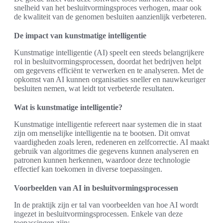
snelheid van het besluitvormingsproces verhogen, maar ook
de kwaliteit van de genomen besluiten aanzienlijk verbeteren.
De impact van kunstmatige intelligentie
Kunstmatige intelligentie (AI) speelt een steeds belangrijkere
rol in besluitvormingsprocessen, doordat het bedrijven helpt
om gegevens efficiënt te verwerken en te analyseren. Met de
opkomst van AI kunnen organisaties sneller en nauwkeuriger
besluiten nemen, wat leidt tot verbeterde resultaten.
Wat is kunstmatige intelligentie?
Kunstmatige intelligentie refereert naar systemen die in staat
zijn om menselijke intelligentie na te bootsen. Dit omvat
vaardigheden zoals leren, redeneren en zelfcorrectie. AI maakt
gebruik van algoritmes die gegevens kunnen analyseren en
patronen kunnen herkennen, waardoor deze technologie
effectief kan toekomen in diverse toepassingen.
Voorbeelden van AI in besluitvormingsprocessen
In de praktijk zijn er tal van voorbeelden van hoe AI wordt
ingezet in besluitvormingsprocessen. Enkele van deze
toepassingen zijn: