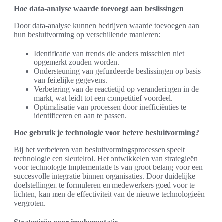
Hoe data-analyse waarde toevoegt aan beslissingen
Door data-analyse kunnen bedrijven waarde toevoegen aan
hun besluitvorming op verschillende manieren:
Identificatie van trends die anders misschien niet
opgemerkt zouden worden.
Ondersteuning van gefundeerde beslissingen op basis
van feitelijke gegevens.
Verbetering van de reactietijd op veranderingen in de
markt, wat leidt tot een competitief voordeel.
Optimalisatie van processen door inefficiënties te
identificeren en aan te passen.
Hoe gebruik je technologie voor betere besluitvorming?
Bij het verbeteren van besluitvormingsprocessen speelt
technologie een sleutelrol. Het ontwikkelen van strategieën
voor technologie implementatie is van groot belang voor een
succesvolle integratie binnen organisaties. Door duidelijke
doelstellingen te formuleren en medewerkers goed voor te
lichten, kan men de effectiviteit van de nieuwe technologieën
vergroten.
Strategieën voor implementatie