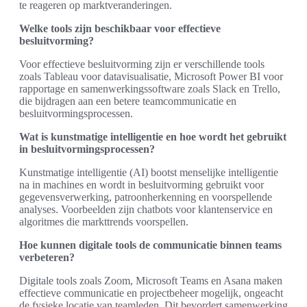
te reageren op marktveranderingen.
Welke tools zijn beschikbaar voor effectieve
besluitvorming?
Voor effectieve besluitvorming zijn er verschillende tools
zoals Tableau voor datavisualisatie, Microsoft Power BI voor
rapportage en samenwerkingssoftware zoals Slack en Trello,
die bijdragen aan een betere teamcommunicatie en
besluitvormingsprocessen.
Wat is kunstmatige intelligentie en hoe wordt het gebruikt
in besluitvormingsprocessen?
Kunstmatige intelligentie (AI) bootst menselijke intelligentie
na in machines en wordt in besluitvorming gebruikt voor
gegevensverwerking, patroonherkenning en voorspellende
analyses. Voorbeelden zijn chatbots voor klantenservice en
algoritmes die markttrends voorspellen.
Hoe kunnen digitale tools de communicatie binnen teams
verbeteren?
Digitale tools zoals Zoom, Microsoft Teams en Asana maken
effectieve communicatie en projectbeheer mogelijk, ongeacht
de fysieke locatie van teamleden. Dit bevordert samenwerking