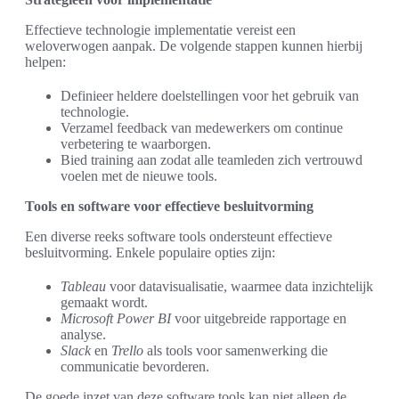
Effectieve technologie implementatie vereist een
weloverwogen aanpak. De volgende stappen kunnen hierbij
helpen:
Definieer heldere doelstellingen voor het gebruik van
technologie.
Verzamel feedback van medewerkers om continue
verbetering te waarborgen.
Bied training aan zodat alle teamleden zich vertrouwd
voelen met de nieuwe tools.
Tools en software voor effectieve besluitvorming
Een diverse reeks software tools ondersteunt effectieve
besluitvorming. Enkele populaire opties zijn:
Tableau
voor datavisualisatie, waarmee data inzichtelijk
gemaakt wordt.
Microsoft Power BI
voor uitgebreide rapportage en
analyse.
Slack
en
Trello
als tools voor samenwerking die
communicatie bevorderen.
De goede inzet van deze software tools kan niet alleen de