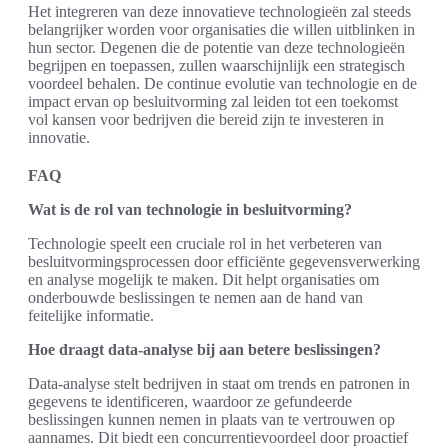
Het integreren van deze innovatieve technologieën zal steeds
belangrijker worden voor organisaties die willen uitblinken in
hun sector. Degenen die de potentie van deze technologieën
begrijpen en toepassen, zullen waarschijnlijk een strategisch
voordeel behalen. De continue evolutie van technologie en de
impact ervan op besluitvorming zal leiden tot een toekomst
vol kansen voor bedrijven die bereid zijn te investeren in
innovatie.
FAQ
Wat is de rol van technologie in besluitvorming?
Technologie speelt een cruciale rol in het verbeteren van
besluitvormingsprocessen door efficiënte gegevensverwerking
en analyse mogelijk te maken. Dit helpt organisaties om
onderbouwde beslissingen te nemen aan de hand van
feitelijke informatie.
Hoe draagt data-analyse bij aan betere beslissingen?
Data-analyse stelt bedrijven in staat om trends en patronen in
gegevens te identificeren, waardoor ze gefundeerde
beslissingen kunnen nemen in plaats van te vertrouwen op
aannames. Dit biedt een concurrentievoordeel door proactief