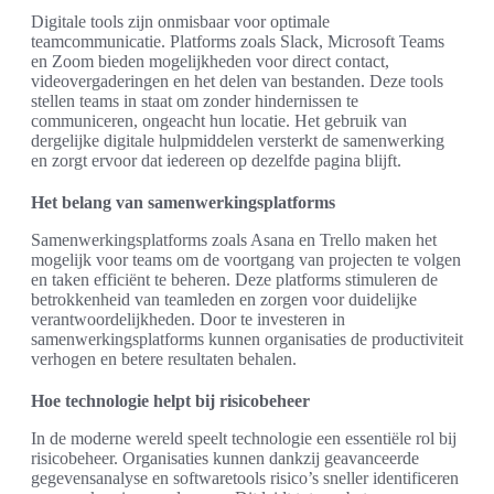
Digitale tools zijn onmisbaar voor optimale
teamcommunicatie. Platforms zoals Slack, Microsoft Teams
en Zoom bieden mogelijkheden voor direct contact,
videovergaderingen en het delen van bestanden. Deze tools
stellen teams in staat om zonder hindernissen te
communiceren, ongeacht hun locatie. Het gebruik van
dergelijke digitale hulpmiddelen versterkt de samenwerking
en zorgt ervoor dat iedereen op dezelfde pagina blijft.
Het belang van samenwerkingsplatforms
Samenwerkingsplatforms zoals Asana en Trello maken het
mogelijk voor teams om de voortgang van projecten te volgen
en taken efficiënt te beheren. Deze platforms stimuleren de
betrokkenheid van teamleden en zorgen voor duidelijke
verantwoordelijkheden. Door te investeren in
samenwerkingsplatforms kunnen organisaties de productiviteit
verhogen en betere resultaten behalen.
Hoe technologie helpt bij risicobeheer
In de moderne wereld speelt technologie een essentiële rol bij
risicobeheer. Organisaties kunnen dankzij geavanceerde
gegevensanalyse en softwaretools risico’s sneller identificeren