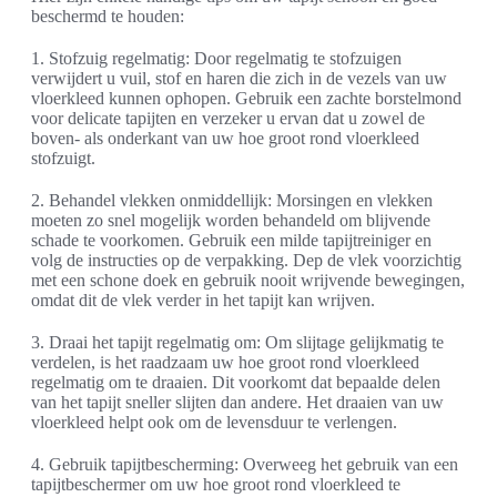
beschermd te houden:
1. Stofzuig regelmatig: Door regelmatig te stofzuigen
verwijdert u vuil, stof en haren die zich in de vezels van uw
vloerkleed kunnen ophopen. Gebruik een zachte borstelmond
voor delicate tapijten en verzeker u ervan dat u zowel de
boven- als onderkant van uw hoe groot rond vloerkleed
stofzuigt.
2. Behandel vlekken onmiddellijk: Morsingen en vlekken
moeten zo snel mogelijk worden behandeld om blijvende
schade te voorkomen. Gebruik een milde tapijtreiniger en
volg de instructies op de verpakking. Dep de vlek voorzichtig
met een schone doek en gebruik nooit wrijvende bewegingen,
omdat dit de vlek verder in het tapijt kan wrijven.
3. Draai het tapijt regelmatig om: Om slijtage gelijkmatig te
verdelen, is het raadzaam uw hoe groot rond vloerkleed
regelmatig om te draaien. Dit voorkomt dat bepaalde delen
van het tapijt sneller slijten dan andere. Het draaien van uw
vloerkleed helpt ook om de levensduur te verlengen.
4. Gebruik tapijtbescherming: Overweeg het gebruik van een
tapijtbeschermer om uw hoe groot rond vloerkleed te