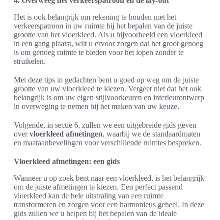
4. Overweeg het verkeerspatroon en de lay-out
Het is ook belangrijk om rekening te houden met het
verkeerspatroon in uw ruimte bij het bepalen van de juiste
grootte van het vloerkleed. Als u bijvoorbeeld een vloerkleed
in een gang plaatst, wilt u ervoor zorgen dat het groot genoeg
is om genoeg ruimte te bieden voor het lopen zonder te
struikelen.
Met deze tips in gedachten bent u goed op weg om de juiste
grootte van uw vloerkleed te kiezen. Vergeet niet dat het ook
belangrijk is om uw eigen stijlvoorkeuren en interieurontwerp
in overweging te nemen bij het maken van uw keuze.
Volgende, in sectie 6, zullen we een uitgebreide gids geven
over
vloerkleed afmetingen
, waarbij we de standaardmaten
en maataanbevelingen voor verschillende ruimtes bespreken.
Vloerkleed afmetingen: een gids
Wanneer u op zoek bent naar een vloerkleed, is het belangrijk
om de juiste afmetingen te kiezen. Een perfect passend
vloerkleed kan de hele uitstraling van een ruimte
transformeren en zorgen voor een harmonieus geheel. In deze
gids zullen we u helpen bij het bepalen van de ideale