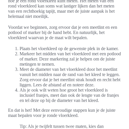
hoe je een rond vloerkleed kunt meten. Het meten van een
rond vloerkleed kan soms wat lastiger lijken dan het meten
van een rechthoekig tapijt, maar met de juiste aanpak is het
helemaal niet moeilijk.
Voordat we beginnen, zorg ervoor dat je een meetlint en een
potlood of marker bij de hand hebt. En natuurlijk, het
vloerkleed waarvan je de maat wilt bepalen.
Plaats het vloerkleed op de gewenste plek in de kamer.
Markeer het midden van het vloerkleed met een potlood
of marker. Deze markering zal je helpen om de juiste
metingen te nemen.
Meet de diameter van het vloerkleed door het meetlint
vanuit het midden naar de rand van het kleed te leggen.
Zorg ervoor dat je het meetlint strak houdt en recht hebt
liggen. Lees de afstand af en noteer deze.
Als je ook wilt weten hoe groot het vloerkleed is
inclusief franjes, meet dan ook de lengte van de franjes
en tel deze op bij de diameter van het kleed.
En dat is het! Met deze eenvoudige stappen kun je de juiste
maat bepalen voor je ronde vloerkleed.
Tip: Als je twijfelt tussen twee maten, kies dan