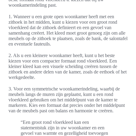
woonkamerindeling past.
1. Wanneer u een grote open woonkamer heeft met een
zithoek in het midden, kunt u kiezen voor een groot rond
vloerkleed dat de zithoek definieert en een gevoel van
samenhang creëert. Het kleed moet groot genoeg zijn om alle
meubels op de zithoek te plaatsen, zoals de bank, de salontafel
en eventuele fauteuils.
2. Als u een kleinere woonkamer heeft, kunt u het beste
kiezen voor een compacter formaat rond vloerkleed. Een
kleiner kleed kan een visuele scheiding creëren tussen de
zithoek en andere delen van de kamer, zoals de eethoek of het
werkgedeelte.
3. Voor een symmetrische woonkamerindeling, waarbij de
meubels langs de muren zijn geplaatst, kunt u een rond
vloerkleed gebruiken om het middelpunt van de kamer te
markeren. Kies een formaat dat precies onder het middelpunt
van de meubels past om balans en harmonie te creëren.
“Een groot rond vloerkleed kan een
statementstuk zijn in uw woonkamer en een
gevoel van warmte en gezelligheid toevoegen