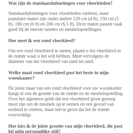
Wat zijn de standaardafmetingen voor vloerkleden?
Standaardafmetingen voor vloerkleden variëren, maar
populaire maten zijn onder andere 120 cm (4 ft), 150 cm (5
ft), 180 cm (6 ft) en 200 cm (6,5 ft). Deze maten passen vaak
goed bij de meeste ruimtes en meubelopstellingen.
Hoe meet ik een rond vloerkleed?
Om een rond vloerkleed te meten, plaatst u het vloerkleed in
de ruimte waar u het wilt hebben. Meet vervolgens de
diameter van het vloerkleed van rand tot rand.
Welke maat rond vloerkleed past het beste in mijn
woonkamer?
De juiste maat van een rond vloerkleed voor uw woonkamer
hangt af van de grootte van de ruimte en de meubelopstelling.
Over het algemeen geldt dat een vloerkleed groot genoeg
moet zijn om de meubels op te nemen en een gevoel van
eenheid te creëren, maar niet te groot dat het de ruimte
overweldigt.
Hoe kies ik de juiste grootte van mijn vloerkleed, die past
bij mijn persoonlijke stijl?