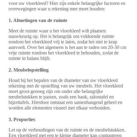
voor uw vloerkleed? Hier zijn enkele belangrijke factoren en
overwegingen waar u rekening mee moet houden:
1. Afmetingen van de ruimte
Meet de ruimte waar u het vloerkleed wilt plaatsen
nauwkeurig op. Het is belangrijk om voldoende ruimte
rondom het vloerkleed vrij te laten, zodat het niet te krap
aanvoelt. Over het algemeen is het aan te raden om 20-30 cm
vrije ruimte rondom het vloerkleed te behouden, zodat de
ruimte in balans blijft.
2. Meubelopstelling
Houd bij het bepalen van de diameter van uw vloerkleed
rekening met de opstelling van uw meubels. Het vloerkleed
moet groot genoeg zijn om onder alle belangrijke
meubelstukken te passen, zoals een bank, salontafel en
bijzettafels. Hierdoor ontstaat een samenhangend geheel en
worden alle elementen visueel met elkaar verbonden.
3. Proporties
Let op de verhoudingen van de ruimte en de meubelstukken.
Een vloerkleed met een te kleine diameter kan contrasteren