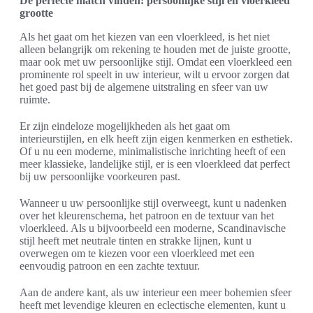
De perfecte match vinden: persoonlijke stijl en vloerkleed
grootte
Als het gaat om het kiezen van een vloerkleed, is het niet
alleen belangrijk om rekening te houden met de juiste grootte,
maar ook met uw persoonlijke stijl. Omdat een vloerkleed een
prominente rol speelt in uw interieur, wilt u ervoor zorgen dat
het goed past bij de algemene uitstraling en sfeer van uw
ruimte.
Er zijn eindeloze mogelijkheden als het gaat om
interieurstijlen, en elk heeft zijn eigen kenmerken en esthetiek.
Of u nu een moderne, minimalistische inrichting heeft of een
meer klassieke, landelijke stijl, er is een vloerkleed dat perfect
bij uw persoonlijke voorkeuren past.
Wanneer u uw persoonlijke stijl overweegt, kunt u nadenken
over het kleurenschema, het patroon en de textuur van het
vloerkleed. Als u bijvoorbeeld een moderne, Scandinavische
stijl heeft met neutrale tinten en strakke lijnen, kunt u
overwegen om te kiezen voor een vloerkleed met een
eenvoudig patroon en een zachte textuur.
Aan de andere kant, als uw interieur een meer bohemien sfeer
heeft met levendige kleuren en eclectische elementen, kunt u