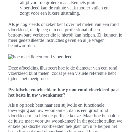
altijd voor de grotere maat. Een iets groter
vloerkleed kan de ruimte vaak mooier vullen en
zorgt voor een luxere uitstraling.
Als je nog steeds onzeker bent over het meten van een rond
vloerkleed, raadpleeg dan een professional of een
betrouwbare verkoper die je hierbij kan helpen. Zij kunnen je
meer gedetailleerde instructies geven en al je vragen
beantwoorden.
Deze afbeelding illustreert hoe je de diameter van een rond
vloerkleed kunt meten, zodat je een visuele referentie hebt
tijdens het meetproces.
Praktische voorbeelden: hoe groot rond vloerkleed past
het beste in uw woonkamer?
Als u op zoek bent naar een stijlvolle en functionele
toevoeging aan uw woonkamer, dan is een groot rond
vloerkleed misschien de perfecte keuze. Maar hoe bepaalt u
de juiste maat voor uw woonkamer? In dit gedeelte zullen we
enkele praktische voorbeelden bekijken om u te helpen het
beste formaat rond vloerkleed te kiezen dat bij uw