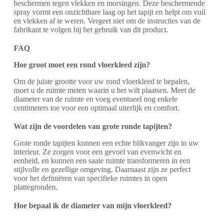
beschermen tegen vlekken en morsingen. Deze beschermende
spray vormt een onzichtbare laag op het tapijt en helpt om vuil
en vlekken af te weren. Vergeet niet om de instructies van de
fabrikant te volgen bij het gebruik van dit product.
FAQ
Hoe groot moet een rond vloerkleed zijn?
Om de juiste grootte voor uw rond vloerkleed te bepalen,
moet u de ruimte meten waarin u het wilt plaatsen. Meet de
diameter van de ruimte en voeg eventueel nog enkele
centimeters toe voor een optimaal uiterlijk en comfort.
Wat zijn de voordelen van grote ronde tapijten?
Grote ronde tapijten kunnen een echte blikvanger zijn in uw
interieur. Ze zorgen voor een gevoel van evenwicht en
eenheid, en kunnen een saaie ruimte transformeren in een
stijlvolle en gezellige omgeving. Daarnaast zijn ze perfect
voor het definiëren van specifieke ruimtes in open
plattegronden.
Hoe bepaal ik de diameter van mijn vloerkleed?