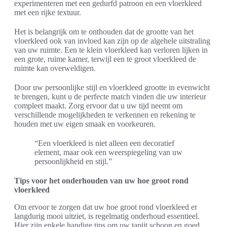
experimenteren met een gedurfd patroon en een vloerkleed
met een rijke textuur.
Het is belangrijk om te onthouden dat de grootte van het
vloerkleed ook van invloed kan zijn op de algehele uitstraling
van uw ruimte. Een te klein vloerkleed kan verloren lijken in
een grote, ruime kamer, terwijl een te groot vloerkleed de
ruimte kan overweldigen.
Door uw persoonlijke stijl en vloerkleed grootte in evenwicht
te brengen, kunt u de perfecte match vinden die uw interieur
compleet maakt. Zorg ervoor dat u uw tijd neemt om
verschillende mogelijkheden te verkennen en rekening te
houden met uw eigen smaak en voorkeuren.
“Een vloerkleed is niet alleen een decoratief
element, maar ook een weerspiegeling van uw
persoonlijkheid en stijl.”
Tips voor het onderhouden van uw hoe groot rond
vloerkleed
Om ervoor te zorgen dat uw hoe groot rond vloerkleed er
langdurig mooi uitziet, is regelmatig onderhoud essentieel.
Hier zijn enkele handige tips om uw tapijt schoon en goed