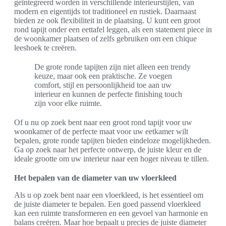
geïntegreerd worden in verschillende interieurstijlen, van
modern en eigentijds tot traditioneel en rustiek. Daarnaast
bieden ze ook flexibiliteit in de plaatsing. U kunt een groot
rond tapijt onder een eettafel leggen, als een statement piece in
de woonkamer plaatsen of zelfs gebruiken om een chique
leeshoek te creëren.
De grote ronde tapijten zijn niet alleen een trendy
keuze, maar ook een praktische. Ze voegen
comfort, stijl en persoonlijkheid toe aan uw
interieur en kunnen de perfecte finishing touch
zijn voor elke ruimte.
Of u nu op zoek bent naar een groot rond tapijt voor uw
woonkamer of de perfecte maat voor uw eetkamer wilt
bepalen, grote ronde tapijten bieden eindeloze mogelijkheden.
Ga op zoek naar het perfecte ontwerp, de juiste kleur en de
ideale grootte om uw interieur naar een hoger niveau te tillen.
Het bepalen van de diameter van uw vloerkleed
Als u op zoek bent naar een vloerkleed, is het essentieel om
de juiste diameter te bepalen. Een goed passend vloerkleed
kan een ruimte transformeren en een gevoel van harmonie en
balans creëren. Maar hoe bepaalt u precies de juiste diameter