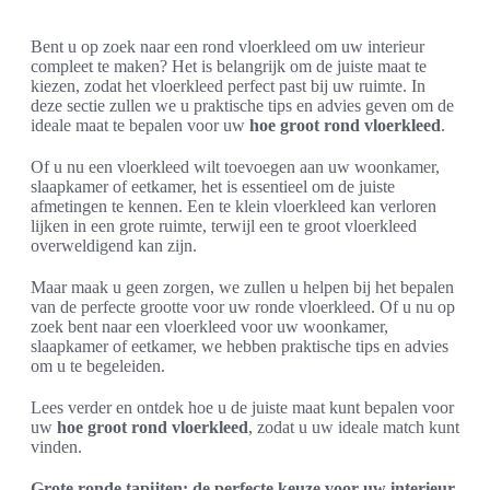
Bent u op zoek naar een rond vloerkleed om uw interieur
compleet te maken? Het is belangrijk om de juiste maat te
kiezen, zodat het vloerkleed perfect past bij uw ruimte. In
deze sectie zullen we u praktische tips en advies geven om de
ideale maat te bepalen voor uw
hoe groot rond vloerkleed
.
Of u nu een vloerkleed wilt toevoegen aan uw woonkamer,
slaapkamer of eetkamer, het is essentieel om de juiste
afmetingen te kennen. Een te klein vloerkleed kan verloren
lijken in een grote ruimte, terwijl een te groot vloerkleed
overweldigend kan zijn.
Maar maak u geen zorgen, we zullen u helpen bij het bepalen
van de perfecte grootte voor uw ronde vloerkleed. Of u nu op
zoek bent naar een vloerkleed voor uw woonkamer,
slaapkamer of eetkamer, we hebben praktische tips en advies
om u te begeleiden.
Lees verder en ontdek hoe u de juiste maat kunt bepalen voor
uw
hoe groot rond vloerkleed
, zodat u uw ideale match kunt
vinden.
Grote ronde tapijten: de perfecte keuze voor uw interieur