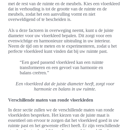
met de rest van de ruimte en de meubels. Kies een vloerkleed
dat in verhouding is tot de grootte van de ruimte en de
meubels, zodat het een aanvulling vormt en niet
overweldigend of te bescheiden is.
Als u deze factoren in overweging neemt, kunt u de juiste
diameter voor uw vloerkleed bepalen. Dit zorgt voor een
evenwichtige en harmonieuze uitstraling in uw interieur.
Neem de tijd om te meten en te experimenteren, zodat u het
perfecte vloerkleed kunt vinden dat bij uw ruimte past.
“Een goed passend vloerkleed kan een ruimte
transformeren en een gevoel van harmonie en
balans creëren.”
Een vloerkleed dat de juiste diameter heeft, zorgt voor
harmonie en balans in uw ruimte.
Verschillende maten van ronde vloerkleden
In deze sectie zullen we de verschillende maten van ronde
vloerkleden bespreken. Het kiezen van de juiste maat is
essentieel om ervoor te zorgen dat het vloerkleed goed in uw
ruimte past en het gewenste effect heeft. Er zijn verschillende