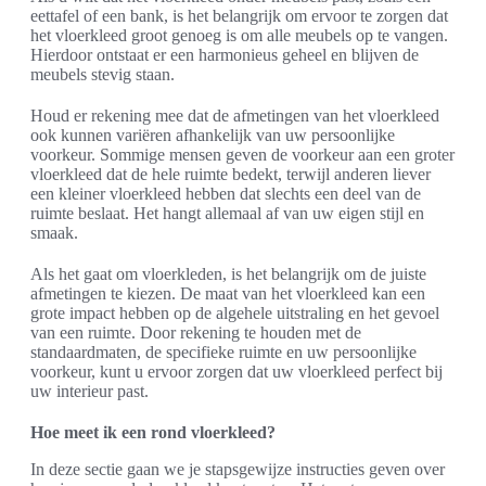
eettafel of een bank, is het belangrijk om ervoor te zorgen dat
het vloerkleed groot genoeg is om alle meubels op te vangen.
Hierdoor ontstaat er een harmonieus geheel en blijven de
meubels stevig staan.
Houd er rekening mee dat de afmetingen van het vloerkleed
ook kunnen variëren afhankelijk van uw persoonlijke
voorkeur. Sommige mensen geven de voorkeur aan een groter
vloerkleed dat de hele ruimte bedekt, terwijl anderen liever
een kleiner vloerkleed hebben dat slechts een deel van de
ruimte beslaat. Het hangt allemaal af van uw eigen stijl en
smaak.
Als het gaat om vloerkleden, is het belangrijk om de juiste
afmetingen te kiezen. De maat van het vloerkleed kan een
grote impact hebben op de algehele uitstraling en het gevoel
van een ruimte. Door rekening te houden met de
standaardmaten, de specifieke ruimte en uw persoonlijke
voorkeur, kunt u ervoor zorgen dat uw vloerkleed perfect bij
uw interieur past.
Hoe meet ik een rond vloerkleed?
In deze sectie gaan we je stapsgewijze instructies geven over