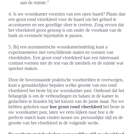
aan de ruimte.”
4. Is uw woonkamer voorzien van een open haard? Plaats dan
een groot rond vloerkleed voor de haard om het gebied te
accentueren en een gezellige sfeer te creëren. Zorg ervoor dat
het vloerkleed groot genoeg is om onder de voorkant van de
bank en eventuele bijzettafels te passen.
5. Bij een asymmetrische woonkamerindeling kunt u
experimenteren met verschillende maten en vormen van
vloerkleden. Een groot rond vloerkleed kan een interessant
contrast vormen met de rest van de meubels en de ruimte wat
speelser maken.
Door de bovenstaande praktische voorbeelden te overwegen,
kunt u gemakkelijker bepalen welke grootte van een rond
vloerkleed het beste bij uw woonkamer past. Onthoud dat het
belangrijk is om de verhoudingen en balans in de kamer in
gedachten te houden bij het kiezen van de juiste maat. Nu we
hebben gekeken naar
hoe groot rond vloerkleed
het beste in
uw woonkamer past, laten we eens kijken naar hoe u de
perfecte match kunt vinden tussen uw persoonlijke stijl en de
grootte van het vloerkleed in de volgende sectie.