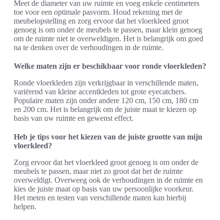
Meet de diameter van uw ruimte en voeg enkele centimeters
toe voor een optimale pasvorm. Houd rekening met de
meubelopstelling en zorg ervoor dat het vloerkleed groot
genoeg is om onder de meubels te passen, maar klein genoeg
om de ruimte niet te overweldigen. Het is belangrijk om goed
na te denken over de verhoudingen in de ruimte.
Welke maten zijn er beschikbaar voor ronde vloerkleden?
Ronde vloerkleden zijn verkrijgbaar in verschillende maten,
variërend van kleine accentkleden tot grote eyecatchers.
Populaire maten zijn onder andere 120 cm, 150 cm, 180 cm
en 200 cm. Het is belangrijk om de juiste maat te kiezen op
basis van uw ruimte en gewenst effect.
Heb je tips voor het kiezen van de juiste grootte van mijn
vloerkleed?
Zorg ervoor dat het vloerkleed groot genoeg is om onder de
meubels te passen, maar niet zo groot dat het de ruimte
overweldigt. Overweeg ook de verhoudingen in de ruimte en
kies de juiste maat op basis van uw persoonlijke voorkeur.
Het meten en testen van verschillende maten kan hierbij
helpen.