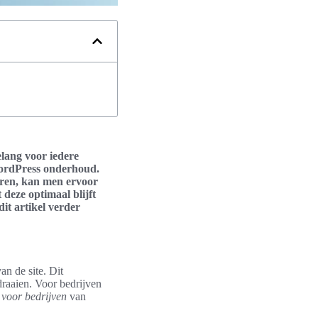
elang voor iedere
 WordPress onderhoud.
eren, kan men ervoor
deze optimaal blijft
it artikel verder
n de site. Dit
draaien. Voor bedrijven
voor bedrijven
van