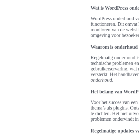
Wat is WordPress ond
WordPress onderhoud verw
functioneren. Dit omvat
monitoren van de website
omgeving voor bezoeker
Waarom is onderhoud 
Regelmatig onderhoud is
technische problemen en 
gebruikerservaring, wat 
versterkt. Het handhaven
onderhoud
.
Het belang van WordPr
Voor het succes van een
thema’s als plugins. Ont
te dichten. Het niet uit
problemen ondervindt in
Regelmatige updates v