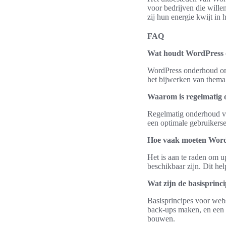
voor bedrijven die will
zij hun energie kwijt in 
FAQ
Wat houdt WordPress 
WordPress onderhoud omva
het bijwerken van thema’s
Waarom is regelmatig 
Regelmatig onderhoud vo
een optimale gebruikerse
Hoe vaak moeten Word
Het is aan te raden om u
beschikbaar zijn. Dit he
Wat zijn de basisprinci
Basisprincipes voor websi
back-ups maken, en een 
bouwen.