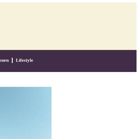
onen
Lifestyle