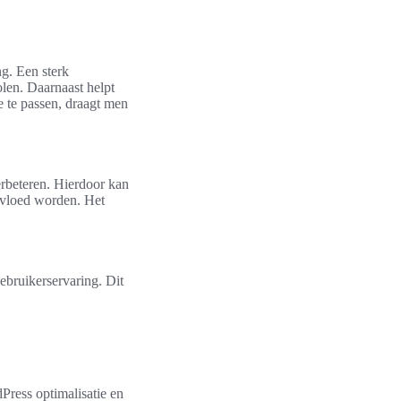
g. Een sterk
olen. Daarnaast helpt
e te passen, draagt men
erbeteren. Hierdoor kan
nvloed worden. Het
gebruikerservaring. Dit
Press optimalisatie en