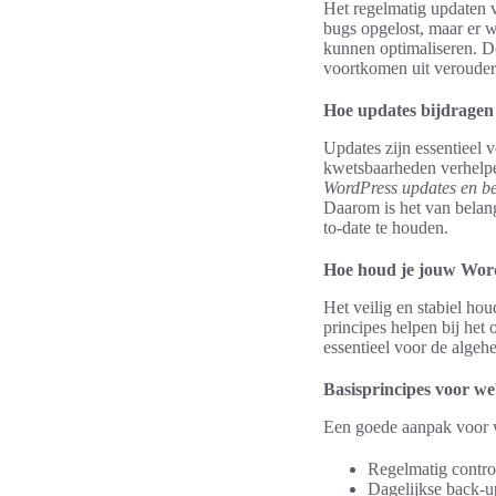
Het regelmatig updaten v
bugs opgelost, maar er 
kunnen optimaliseren. 
voortkomen uit verouder
Hoe updates bijdragen 
Updates zijn essentieel 
kwetsbaarheden verhelpen
WordPress updates en be
Daarom is het van belan
to-date te houden.
Hoe houd je jouw WordP
Het veilig en stabiel ho
principes helpen bij het
essentieel voor de algeh
Basisprincipes voor we
Een goede aanpak voor w
Regelmatig contro
Dagelijkse back-u