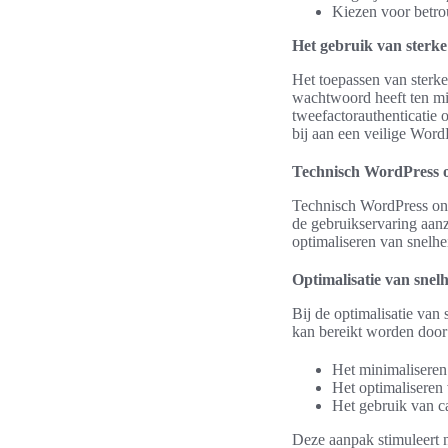
Kiezen voor betro
Het gebruik van sterk
Het toepassen van sterk
wachtwoord heeft ten min
tweefactorauthenticatie 
bij aan een veilige Wor
Technisch WordPress o
Technisch WordPress onde
de gebruikservaring aan
optimaliseren van snelhe
Optimalisatie van snelh
Bij de optimalisatie van 
kan bereikt worden door
Het minimalisere
Het optimaliseren 
Het gebruik van ca
Deze aanpak stimuleert n