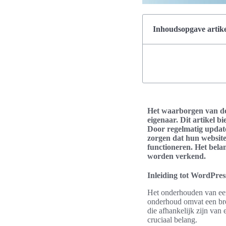
Inhoudsopgave artike
Het waarborgen van de 
eigenaar. Dit artikel 
Door regelmatig update
zorgen dat hun website 
functioneren. Het bela
worden verkend.
Inleiding tot WordPre
Het onderhouden van een 
onderhoud omvat een bree
die afhankelijk zijn van
cruciaal belang.