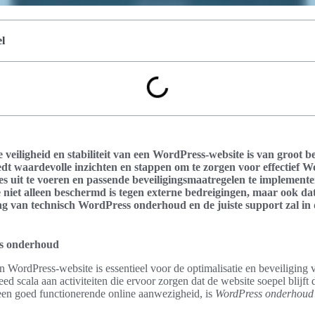
l
veiligheid en stabiliteit van een WordPress-website is van groot b
biedt waardevolle inzichten en stappen om te zorgen voor effectief
s uit te voeren en passende beveiligingsmaatregelen te implement
niet alleen beschermd is tegen externe bedreigingen, maar ook dat 
ng van technisch WordPress onderhoud en de juiste support zal in d
ss onderhoud
WordPress-website is essentieel voor de optimalisatie en beveiliging va
d scala aan activiteiten die ervoor zorgen dat de website soepel blijft 
 een goed functionerende online aanwezigheid, is
WordPress onderhoud 