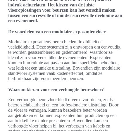
indruk achterlaten. Het kiezen van de juiste
vloeroplossingen voor beurzen kan het verschil maken
tussen een succesvolle of minder succesvolle deelname aan
een evenement.
De voordelen van een modulaire exposantenvloer
Modulaire exposantenvloeren bieden flexibiliteit en
veelzijdigheid. Deze systemen zijn ontworpen om eenvoudig
te worden geassembleerd en gedemonteerd, waardoor ze
ideaal zijn voor verschillende evenementen. Exposanten
kunnen hun ruimte aanpassen aan hun specifieke behoeften,
wat leidt tot een unieke uitstraling. Bovendien zijn modulaire
standvloer systemen vaak kosteneffectief, omdat ze
herbruikbaar zijn voor meerdere beurzen.
Waarom kiezen voor een verhoogde beursvloer?
Een verhoogde beursvloer biedt diverse voordelen, zoals
betere zichtbaarheid en een professionelere uitstraling. Door
de vloer te verhogen, kunnen bezoekers beter worden
aangetrokken en kunnen exposanten hun producten op een
aantrekkelijke manier presenteren. Bovendien kan een
verhoogde vloer helpen bij het verbergen van kabels en