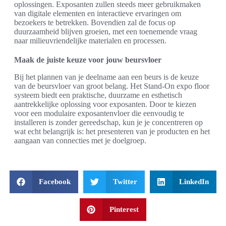
oplossingen. Exposanten zullen steeds meer gebruikmaken
van digitale elementen en interactieve ervaringen om
bezoekers te betrekken. Bovendien zal de focus op
duurzaamheid blijven groeien, met een toenemende vraag
naar milieuvriendelijke materialen en processen.
Maak de juiste keuze voor jouw beursvloer
Bij het plannen van je deelname aan een beurs is de keuze
van de beursvloer van groot belang. Het Stand-On expo floor
systeem biedt een praktische, duurzame en esthetisch
aantrekkelijke oplossing voor exposanten. Door te kiezen
voor een modulaire exposantenvloer die eenvoudig te
installeren is zonder gereedschap, kun je je concentreren op
wat echt belangrijk is: het presenteren van je producten en het
aangaan van connecties met je doelgroep.
Facebook
Twitter
LinkedIn
Pinterest