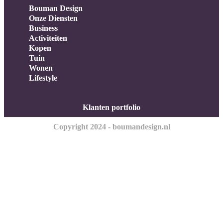
Bouman Design
Onze Diensten
Business
Activiteiten
Kopen
Tuin
Wonen
Lifestyle
Klanten portfolio
Copyright 2024 - boumandesign.nl