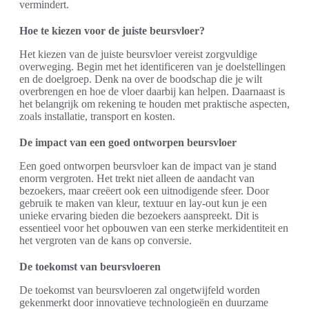
vermindert.
Hoe te kiezen voor de juiste beursvloer?
Het kiezen van de juiste beursvloer vereist zorgvuldige
overweging. Begin met het identificeren van je doelstellingen
en de doelgroep. Denk na over de boodschap die je wilt
overbrengen en hoe de vloer daarbij kan helpen. Daarnaast is
het belangrijk om rekening te houden met praktische aspecten,
zoals installatie, transport en kosten.
De impact van een goed ontworpen beursvloer
Een goed ontworpen beursvloer kan de impact van je stand
enorm vergroten. Het trekt niet alleen de aandacht van
bezoekers, maar creëert ook een uitnodigende sfeer. Door
gebruik te maken van kleur, textuur en lay-out kun je een
unieke ervaring bieden die bezoekers aanspreekt. Dit is
essentieel voor het opbouwen van een sterke merkidentiteit en
het vergroten van de kans op conversie.
De toekomst van beursvloeren
De toekomst van beursvloeren zal ongetwijfeld worden
gekenmerkt door innovatieve technologieën en duurzame