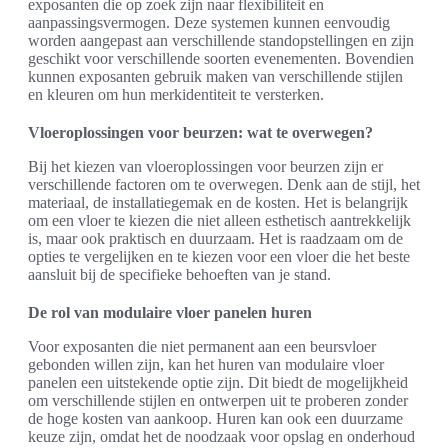
exposanten die op zoek zijn naar flexibiliteit en
aanpassingsvermogen. Deze systemen kunnen eenvoudig
worden aangepast aan verschillende standopstellingen en zijn
geschikt voor verschillende soorten evenementen. Bovendien
kunnen exposanten gebruik maken van verschillende stijlen
en kleuren om hun merkidentiteit te versterken.
Vloeroplossingen voor beurzen: wat te overwegen?
Bij het kiezen van vloeroplossingen voor beurzen zijn er
verschillende factoren om te overwegen. Denk aan de stijl, het
materiaal, de installatiegemak en de kosten. Het is belangrijk
om een vloer te kiezen die niet alleen esthetisch aantrekkelijk
is, maar ook praktisch en duurzaam. Het is raadzaam om de
opties te vergelijken en te kiezen voor een vloer die het beste
aansluit bij de specifieke behoeften van je stand.
De rol van modulaire vloer panelen huren
Voor exposanten die niet permanent aan een beursvloer
gebonden willen zijn, kan het huren van modulaire vloer
panelen een uitstekende optie zijn. Dit biedt de mogelijkheid
om verschillende stijlen en ontwerpen uit te proberen zonder
de hoge kosten van aankoop. Huren kan ook een duurzame
keuze zijn, omdat het de noodzaak voor opslag en onderhoud