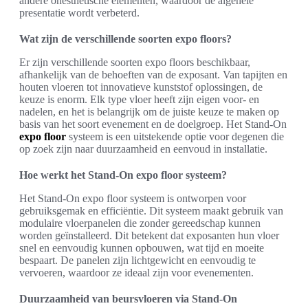
andere onesthetische elementen, waardoor de algehele
presentatie wordt verbeterd.
Wat zijn de verschillende soorten expo floors?
Er zijn verschillende soorten expo floors beschikbaar,
afhankelijk van de behoeften van de exposant. Van tapijten en
houten vloeren tot innovatieve kunststof oplossingen, de
keuze is enorm. Elk type vloer heeft zijn eigen voor- en
nadelen, en het is belangrijk om de juiste keuze te maken op
basis van het soort evenement en de doelgroep. Het Stand-On
expo floor
systeem is een uitstekende optie voor degenen die
op zoek zijn naar duurzaamheid en eenvoud in installatie.
Hoe werkt het Stand-On expo floor systeem?
Het Stand-On expo floor systeem is ontworpen voor
gebruiksgemak en efficiëntie. Dit systeem maakt gebruik van
modulaire vloerpanelen die zonder gereedschap kunnen
worden geïnstalleerd. Dit betekent dat exposanten hun vloer
snel en eenvoudig kunnen opbouwen, wat tijd en moeite
bespaart. De panelen zijn lichtgewicht en eenvoudig te
vervoeren, waardoor ze ideaal zijn voor evenementen.
Duurzaamheid van beursvloeren via Stand-On