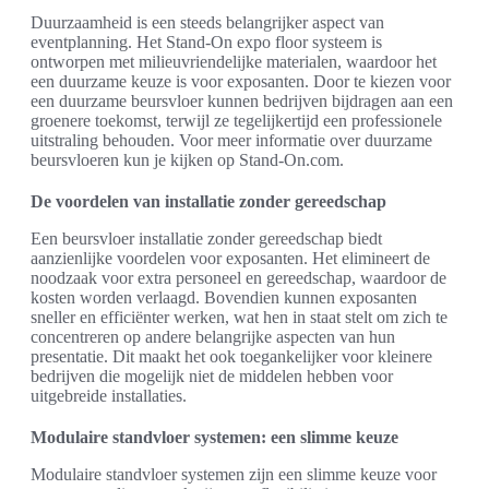
Duurzaamheid is een steeds belangrijker aspect van
eventplanning. Het Stand-On expo floor systeem is
ontworpen met milieuvriendelijke materialen, waardoor het
een duurzame keuze is voor exposanten. Door te kiezen voor
een duurzame beursvloer kunnen bedrijven bijdragen aan een
groenere toekomst, terwijl ze tegelijkertijd een professionele
uitstraling behouden. Voor meer informatie over duurzame
beursvloeren kun je kijken op Stand-On.com.
De voordelen van installatie zonder gereedschap
Een beursvloer installatie zonder gereedschap biedt
aanzienlijke voordelen voor exposanten. Het elimineert de
noodzaak voor extra personeel en gereedschap, waardoor de
kosten worden verlaagd. Bovendien kunnen exposanten
sneller en efficiënter werken, wat hen in staat stelt om zich te
concentreren op andere belangrijke aspecten van hun
presentatie. Dit maakt het ook toegankelijker voor kleinere
bedrijven die mogelijk niet de middelen hebben voor
uitgebreide installaties.
Modulaire standvloer systemen: een slimme keuze
Modulaire standvloer systemen zijn een slimme keuze voor