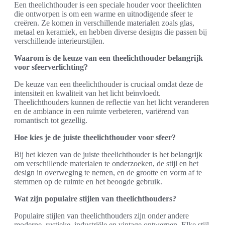
Een theelichthouder is een speciale houder voor theelichten
die ontworpen is om een warme en uitnodigende sfeer te
creëren. Ze komen in verschillende materialen zoals glas,
metaal en keramiek, en hebben diverse designs die passen bij
verschillende interieurstijlen.
Waarom is de keuze van een theelichthouder belangrijk
voor sfeerverlichting?
De keuze van een theelichthouder is cruciaal omdat deze de
intensiteit en kwaliteit van het licht beïnvloedt.
Theelichthouders kunnen de reflectie van het licht veranderen
en de ambiance in een ruimte verbeteren, variërend van
romantisch tot gezellig.
Hoe kies je de juiste theelichthouder voor sfeer?
Bij het kiezen van de juiste theelichthouder is het belangrijk
om verschillende materialen te onderzoeken, de stijl en het
design in overweging te nemen, en de grootte en vorm af te
stemmen op de ruimte en het beoogde gebruik.
Wat zijn populaire stijlen van theelichthouders?
Populaire stijlen van theelichthouders zijn onder andere
moderne, rustieke, industriële en vintage ontwerpen. Elke stijl