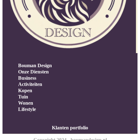
Bouman Design
Onze Diensten
Business
Activiteiten
Kopen
Tuin
Wonen
Lifestyle
Klanten portfolio
Copyright 2024 - boumandesign.nl