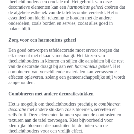
theelichthouders een cruciale rol. Het gebruik van deze
decoratieve elementen kan een
harmonieus geheel
creëren dat
de algehele esthetiek van de tafeldecoratie versterkt. Het is
essentieel om hierbij rekening te houden met de andere
onderdelen, zoals borden en servies, zodat alles goed in
balans blijft.
Zorg voor een harmonieus geheel
Een goed ontworpen tafeldecoratie moet ervoor zorgen dat
elk element met elkaar samenhangt. Het kiezen van
theelichthouders in kleuren en stijlen die aansluiten bij de rest
van de decoratie draagt bij aan een
harmonieus geheel
. Het
combineren van verschillende materialen kan verrassende
effecten opleveren, zolang een gemeenschappelijke stijl wordt
aangehouden.
Combineren met andere decoratiestukken
Het is mogelijk om theelichthouders prachtig te
combineren
decoratie
met andere stukken zoals bloemen, servetten en
zelfs fruit. Deze elementen kunnen spannende contrasten en
texturen aan de tafel toevoegen. Kies bijvoorbeeld voor
kleurrijke bloemen die aansluiten bij de tinten van de
theelichthouders voor een vrolijk effect.