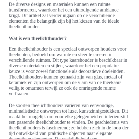
De diverse designs en materialen kunnen een ruimte
transformeren, waardoor het een uitnodigende ambiance
krijgt. Dit artikel zal verder ingaan op de verschillende
elementen die belangrijk zijn bij het kiezen van de ideale
theelichthouder.
Wat is een theelichthouder?
Een theelichthouder is een speciaal ontworpen houders voor
theelichten, bedoeld om warmte en sfeer te creëren in
verschillende ruimtes. Dit type kaarshouder is beschikbaar in
diverse materialen en stijlen, waardoor het een populaire
keuze is voor zowel functionele als decoratieve doeleinden.
Theelichthouders kunnen gemaakt zijn van glas, metaal of
keramiek en zijn ontworpen om de vlam van de theekaars
veilig te omarmen terwijl ze ook de omringende ruimte
verfraaien.
De soorten theelichthouders variëren van eenvoudige,
minimalistische ontwerpen tot luxe, kunstzinnigestukken. Dit
maakt het mogelijk om voor elke gelegenheid en interieurstijl
een passende theelichthouder te vinden. De geschiedenis van
theelichthouders is fascinerend; ze hebben zich in de loop der
tijd ontwikkeld van praktische objecten naar elegante
decoratieve elementen. De veelzijdigheid van