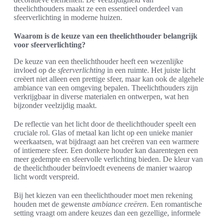
theelichthouders maakt ze een essentieel onderdeel van
sfeerverlichting in moderne huizen.
Waarom is de keuze van een theelichthouder belangrijk
voor sfeerverlichting?
De keuze van een theelichthouder heeft een wezenlijke
invloed op de
sfeerverlichting
in een ruimte. Het juiste licht
creëert niet alleen een prettige sfeer, maar kan ook de algehele
ambiance van een omgeving bepalen. Theelichthouders zijn
verkrijgbaar in diverse materialen en ontwerpen, wat hen
bijzonder veelzijdig maakt.
De reflectie van het licht door de theelichthouder speelt een
cruciale rol. Glas of metaal kan licht op een unieke manier
weerkaatsen, wat bijdraagt aan het creëren van een warmere
of intiemere sfeer. Een donkere houder kan daarentegen een
meer gedempte en sfeervolle verlichting bieden. De kleur van
de theelichthouder beïnvloedt eveneens de manier waarop
licht wordt verspreid.
Bij het kiezen van een theelichthouder moet men rekening
houden met de gewenste
ambiance creëren
. Een romantische
setting vraagt om andere keuzes dan een gezellige, informele