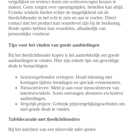
vergelijken en reviews lezen om weloverwogen keuzes te
maken. Geen zorgen over openingstijden, bestellen kan altijd.
Fysieke winkels bieden echter de mogelijkheid om de
theelichthouder in het echt te zien en aan te voelen. Direct
contact met het product kan waardevol zijn bij de beslissing.
Beide opties hebben hun voordelen, afhankelijk van
persoonlijke voorkeur.
Tips voor het vinden van goede aanbiedingen
Bij het theelichthouder kopen is het aantrekkelijk om goede
aanbiedingen te vinden. Hier zijn enkele tips om geweldige
deals te bemachtigen:
Seizoensgebonden verkopen:
Houd rekening met
kortingen tijdens feestdagen en speciale evenementen.
Nieuwsbrieven:
Meld je aan voor nieuwsbrieven van
interieurwinkels. Soms ontvangen abonnees exclusieve
aanbiedingen.
Vergelijk prijzen:
Gebruik prijsvergelijkingswebsites om
snel goede deals te vinden.
Tafeldecoratie met theelichthouders
Bij het inrichten van een sfeervolle tafel spelen