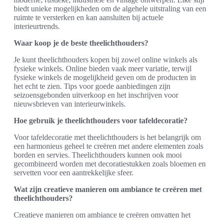
biedt unieke mogelijkheden om de algehele uitstraling van een
ruimte te versterken en kan aansluiten bij actuele
interieurtrends.
Waar koop je de beste theelichthouders?
Je kunt theelichthouders kopen bij zowel online winkels als
fysieke winkels. Online bieden vaak meer variatie, terwijl
fysieke winkels de mogelijkheid geven om de producten in
het echt te zien. Tips voor goede aanbiedingen zijn
seizoensgebonden uitverkoop en het inschrijven voor
nieuwsbrieven van interieurwinkels.
Hoe gebruik je theelichthouders voor tafeldecoratie?
Voor tafeldecoratie met theelichthouders is het belangrijk om
een harmonieus geheel te creëren met andere elementen zoals
borden en servies. Theelichthouders kunnen ook mooi
gecombineerd worden met decoratiestukken zoals bloemen en
servetten voor een aantrekkelijke sfeer.
Wat zijn creatieve manieren om ambiance te creëren met
theelichthouders?
Creatieve manieren om ambiance te creëren omvatten het