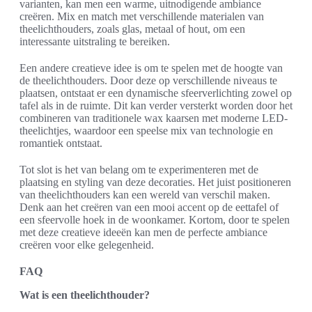
varianten, kan men een warme, uitnodigende ambiance
creëren. Mix en match met verschillende materialen van
theelichthouders, zoals glas, metaal of hout, om een
interessante uitstraling te bereiken.
Een andere creatieve idee is om te spelen met de hoogte van
de theelichthouders. Door deze op verschillende niveaus te
plaatsen, ontstaat er een dynamische sfeerverlichting zowel op
tafel als in de ruimte. Dit kan verder versterkt worden door het
combineren van traditionele wax kaarsen met moderne LED-
theelichtjes, waardoor een speelse mix van technologie en
romantiek ontstaat.
Tot slot is het van belang om te experimenteren met de
plaatsing en styling van deze decoraties. Het juist positioneren
van theelichthouders kan een wereld van verschil maken.
Denk aan het creëren van een mooi accent op de eettafel of
een sfeervolle hoek in de woonkamer. Kortom, door te spelen
met deze creatieve ideeën kan men de perfecte ambiance
creëren voor elke gelegenheid.
FAQ
Wat is een theelichthouder?