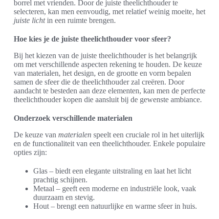
borrel met vrienden. Door de juiste theelichthouder te
selecteren, kan men eenvoudig, met relatief weinig moeite, het
juiste licht
in een ruimte brengen.
Hoe kies je de juiste theelichthouder voor sfeer?
Bij het kiezen van de juiste theelichthouder is het belangrijk
om met verschillende aspecten rekening te houden. De keuze
van materialen, het design, en de grootte en vorm bepalen
samen de sfeer die de theelichthouder zal creëren. Door
aandacht te besteden aan deze elementen, kan men de perfecte
theelichthouder kopen die aansluit bij de gewenste ambiance.
Onderzoek verschillende materialen
De keuze van
materialen
speelt een cruciale rol in het uiterlijk
en de functionaliteit van een theelichthouder. Enkele populaire
opties zijn:
Glas – biedt een elegante uitstraling en laat het licht
prachtig schijnen.
Metaal – geeft een moderne en industriële look, vaak
duurzaam en stevig.
Hout – brengt een natuurlijke en warme sfeer in huis.