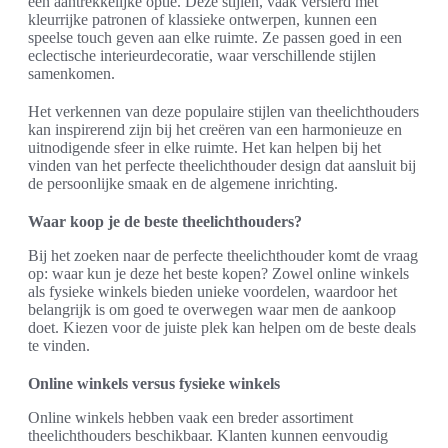
een aantrekkelijke optie. Deze stijlen, vaak versierd met
kleurrijke patronen of klassieke ontwerpen, kunnen een
speelse touch geven aan elke ruimte. Ze passen goed in een
eclectische interieurdecoratie, waar verschillende stijlen
samenkomen.
Het verkennen van deze populaire stijlen van theelichthouders
kan inspirerend zijn bij het creëren van een harmonieuze en
uitnodigende sfeer in elke ruimte. Het kan helpen bij het
vinden van het perfecte theelichthouder design dat aansluit bij
de persoonlijke smaak en de algemene inrichting.
Waar koop je de beste theelichthouders?
Bij het zoeken naar de perfecte theelichthouder komt de vraag
op: waar kun je deze het beste kopen? Zowel online winkels
als fysieke winkels bieden unieke voordelen, waardoor het
belangrijk is om goed te overwegen waar men de aankoop
doet. Kiezen voor de juiste plek kan helpen om de beste deals
te vinden.
Online winkels versus fysieke winkels
Online winkels hebben vaak een breder assortiment
theelichthouders beschikbaar. Klanten kunnen eenvoudig