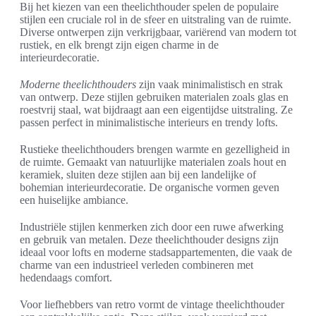
Bij het kiezen van een theelichthouder spelen de populaire
stijlen een cruciale rol in de sfeer en uitstraling van de ruimte.
Diverse ontwerpen zijn verkrijgbaar, variërend van modern tot
rustiek, en elk brengt zijn eigen charme in de
interieurdecoratie.
Moderne theelichthouders
zijn vaak minimalistisch en strak
van ontwerp. Deze stijlen gebruiken materialen zoals glas en
roestvrij staal, wat bijdraagt aan een eigentijdse uitstraling. Ze
passen perfect in minimalistische interieurs en trendy lofts.
Rustieke theelichthouders brengen warmte en gezelligheid in
de ruimte. Gemaakt van natuurlijke materialen zoals hout en
keramiek, sluiten deze stijlen aan bij een landelijke of
bohemian interieurdecoratie. De organische vormen geven
een huiselijke ambiance.
Industriële stijlen kenmerken zich door een ruwe afwerking
en gebruik van metalen. Deze theelichthouder designs zijn
ideaal voor lofts en moderne stadsappartementen, die vaak de
charme van een industrieel verleden combineren met
hedendaags comfort.
Voor liefhebbers van retro vormt de vintage theelichthouder