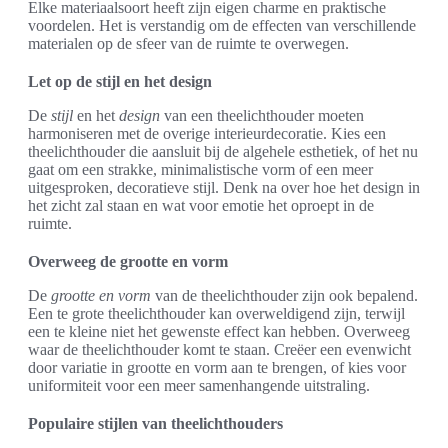
Elke materiaalsoort heeft zijn eigen charme en praktische
voordelen. Het is verstandig om de effecten van verschillende
materialen op de sfeer van de ruimte te overwegen.
Let op de stijl en het design
De
stijl
en het
design
van een theelichthouder moeten
harmoniseren met de overige interieurdecoratie. Kies een
theelichthouder die aansluit bij de algehele esthetiek, of het nu
gaat om een strakke, minimalistische vorm of een meer
uitgesproken, decoratieve stijl. Denk na over hoe het design in
het zicht zal staan en wat voor emotie het oproept in de
ruimte.
Overweeg de grootte en vorm
De
grootte en vorm
van de theelichthouder zijn ook bepalend.
Een te grote theelichthouder kan overweldigend zijn, terwijl
een te kleine niet het gewenste effect kan hebben. Overweeg
waar de theelichthouder komt te staan. Creëer een evenwicht
door variatie in grootte en vorm aan te brengen, of kies voor
uniformiteit voor een meer samenhangende uitstraling.
Populaire stijlen van theelichthouders