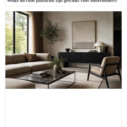
Welke no-code platforms zijn geschikt voor ondernemers?