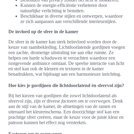
Kunnen de energie-efficiëntie verbeteren door
natuurlijke verlichting te benutten.
Beschikbaar in diverse stijlen en ontwerpen, waardoor
ze zich aanpassen aan verschillende interieurstijlen.
De invloed op de sfeer in de kamer
De sfeer in de kamer kan sterk beïnvloed worden door de
keuze van raambekleding. Lichtdoorlatende gordijnen voegen
een zachte, dromerige uitstraling toe aan elke ruimte. Ze
helpen om harde schaduwen te verzachten waardoor een
rustgevende ambiance ontstaat. De speelse interactie van licht
en stof kan ook de kleuren en texturen in de kamer
benadrukken, wat bijdraagt aan een harmonieuze inrichting.
Hoe kies je gordijnen die lichtdoorlatend én sfeervol zijn?
Bij het kiezen van gordijnen die zowel lichtdoorlatend als
sfeervol zijn, zijn er diverse
factoren om te overwegen
. Denk
aan de stijl van de kamer, de afmetingen van de ramen en
uiteraard het kleurenschema. Een doorzichtige stof kan een
prachtige sfeer creëren, maar de keuze voor de juiste kleur en
patroon kunnen het effect nog versterken.
Factoren om te overwegen