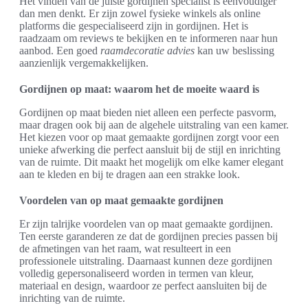
Het vinden van de juiste gordijnen specialist is eenvoudiger
dan men denkt. Er zijn zowel fysieke winkels als online
platforms die gespecialiseerd zijn in gordijnen. Het is
raadzaam om reviews te bekijken en te informeren naar hun
aanbod. Een goed
raamdecoratie advies
kan uw beslissing
aanzienlijk vergemakkelijken.
Gordijnen op maat: waarom het de moeite waard is
Gordijnen op maat bieden niet alleen een perfecte pasvorm,
maar dragen ook bij aan de algehele uitstraling van een kamer.
Het kiezen voor op maat gemaakte gordijnen zorgt voor een
unieke afwerking die perfect aansluit bij de stijl en inrichting
van de ruimte. Dit maakt het mogelijk om elke kamer elegant
aan te kleden en bij te dragen aan een strakke look.
Voordelen van op maat gemaakte gordijnen
Er zijn talrijke voordelen van op maat gemaakte gordijnen.
Ten eerste garanderen ze dat de gordijnen precies passen bij
de afmetingen van het raam, wat resulteert in een
professionele uitstraling. Daarnaast kunnen deze gordijnen
volledig gepersonaliseerd worden in termen van kleur,
materiaal en design, waardoor ze perfect aansluiten bij de
inrichting van de ruimte.