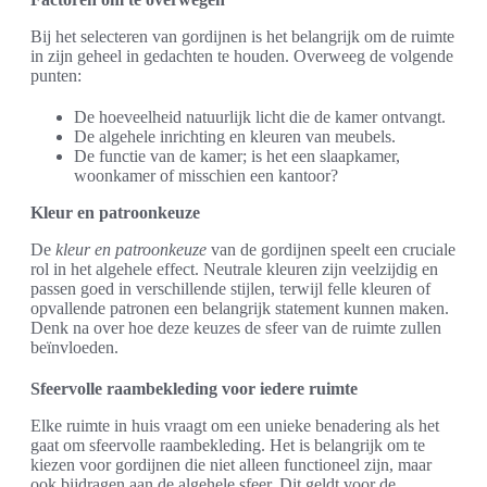
Bij het selecteren van gordijnen is het belangrijk om de ruimte
in zijn geheel in gedachten te houden. Overweeg de volgende
punten:
De hoeveelheid natuurlijk licht die de kamer ontvangt.
De algehele inrichting en kleuren van meubels.
De functie van de kamer; is het een slaapkamer,
woonkamer of misschien een kantoor?
Kleur en patroonkeuze
De
kleur en patroonkeuze
van de gordijnen speelt een cruciale
rol in het algehele effect. Neutrale kleuren zijn veelzijdig en
passen goed in verschillende stijlen, terwijl felle kleuren of
opvallende patronen een belangrijk statement kunnen maken.
Denk na over hoe deze keuzes de sfeer van de ruimte zullen
beïnvloeden.
Sfeervolle raambekleding voor iedere ruimte
Elke ruimte in huis vraagt om een unieke benadering als het
gaat om sfeervolle raambekleding. Het is belangrijk om te
kiezen voor gordijnen die niet alleen functioneel zijn, maar
ook bijdragen aan de algehele sfeer. Dit geldt voor de