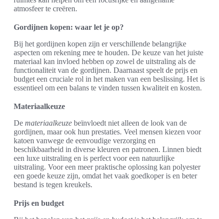
atmosfeer te creëren.
Gordijnen kopen: waar let je op?
Bij het gordijnen kopen zijn er verschillende belangrijke
aspecten om rekening mee te houden. De keuze van het juiste
materiaal kan invloed hebben op zowel de uitstraling als de
functionaliteit van de gordijnen. Daarnaast speelt de prijs en
budget een cruciale rol in het maken van een beslissing. Het is
essentieel om een balans te vinden tussen kwaliteit en kosten.
Materiaalkeuze
De
materiaalkeuze
beïnvloedt niet alleen de look van de
gordijnen, maar ook hun prestaties. Veel mensen kiezen voor
katoen vanwege de eenvoudige verzorging en
beschikbaarheid in diverse kleuren en patronen. Linnen biedt
een luxe uitstraling en is perfect voor een natuurlijke
uitstraling. Voor een meer praktische oplossing kan polyester
een goede keuze zijn, omdat het vaak goedkoper is en beter
bestand is tegen kreukels.
Prijs en budget