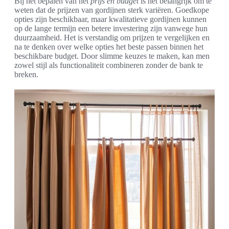
Bij het bepalen van het
prijs en budget
is het belangrijk om te
weten dat de prijzen van gordijnen sterk variëren. Goedkope
opties zijn beschikbaar, maar kwalitatieve gordijnen kunnen
op de lange termijn een betere investering zijn vanwege hun
duurzaamheid. Het is verstandig om prijzen te vergelijken en
na te denken over welke opties het beste passen binnen het
beschikbare budget. Door slimme keuzes te maken, kan men
zowel stijl als functionaliteit combineren zonder de bank te
breken.