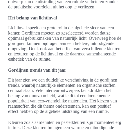
ontwerp kan de uitstraling van een ruimte verbeteren zonder
de praktische voordelen uit het oog te verliezen.
Het belang van lichtinval
Lichtinval speelt een grote rol in de algehele sfeer van een
kamer. Gordijnen moeten zo geselecteerd worden dat ze
optimaal gebruikmaken van natuurlijk licht. Overweeg hoe de
gordijnen kunnen bijdragen aan een heldere, uitnodigende
omgeving. Denk ook aan het effect van verschillende kleuren
en texturen op de lichtinval en de daarmee samenhangende
esthetiek van de ruimte.
Gordijnen trends van dit jaar
Dit jaar zien we een duidelijke verschuiving in de gordijnen
trends, waarbij natuurlijke elementen en organische stoffen
centraal staan. Vele interieurontwerpers benadrukken het
belang van duurzaamheid, wat leidt tot een toenemende
populariteit van eco-vriendelijke materialen. Het kiezen van
raamstoffen die dit thema ondersteunen, kan een positief
effect hebben op de algehele uitstraling van een ruimte.
Kleuren zoals aardetinten en pastelkleuren zijn momenteel erg
in trek. Deze kleuren brengen een warme en uitnodigende