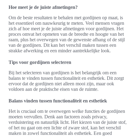
Hoe meet je de juiste afmetingen?
Om de beste resultaten te behalen met gordijnen op maat, is
het essentieel om nauwkeurig te meten. Veel mensen vragen
zich af hoe meet je de juiste afmetingen voor gordijnen. Het
proces omvat het opmeten van de breedte en hoogte van het
raam, plus het overwegen van de gewenste afhang of de stijl
van de gordijnen. Dit kan het verschil maken tussen een
strakke afwerking en een minder aantrekkelijke look.
Tips voor gordijnen selecteren
Bij het selecteren van gordijnen is het belangrijk om een
balans te vinden tussen functionaliteit en esthetiek. Dit zorgt
ervoor dat de gordijnen niet alleen mooi zijn, maar ook
voldoen aan de praktische eisen van de ruimte.
Balans vinden tussen functionaliteit en esthetiek
Het is cruciaal om te overwegen welke functies de gordijnen
moeten vervullen. Denk aan factoren zoals privacy,
verduistering en natuurlijk licht. Het kiezen van de juiste stof,
of het nu gaat om een lichte of zware stof, kan het verschil
maken in zowel functionaliteit als esthetiek. Een goed