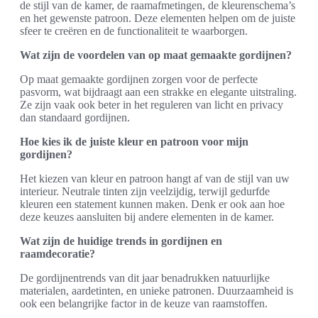
de stijl van de kamer, de raamafmetingen, de kleurenschema’s
en het gewenste patroon. Deze elementen helpen om de juiste
sfeer te creëren en de functionaliteit te waarborgen.
Wat zijn de voordelen van op maat gemaakte gordijnen?
Op maat gemaakte gordijnen zorgen voor de perfecte
pasvorm, wat bijdraagt aan een strakke en elegante uitstraling.
Ze zijn vaak ook beter in het reguleren van licht en privacy
dan standaard gordijnen.
Hoe kies ik de juiste kleur en patroon voor mijn
gordijnen?
Het kiezen van kleur en patroon hangt af van de stijl van uw
interieur. Neutrale tinten zijn veelzijdig, terwijl gedurfde
kleuren een statement kunnen maken. Denk er ook aan hoe
deze keuzes aansluiten bij andere elementen in de kamer.
Wat zijn de huidige trends in gordijnen en
raamdecoratie?
De gordijnentrends van dit jaar benadrukken natuurlijke
materialen, aardetinten, en unieke patronen. Duurzaamheid is
ook een belangrijke factor in de keuze van raamstoffen.