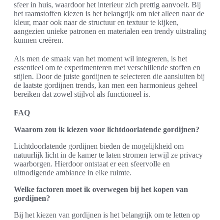
sfeer in huis, waardoor het interieur zich prettig aanvoelt. Bij
het raamstoffen kiezen is het belangrijk om niet alleen naar de
kleur, maar ook naar de structuur en textuur te kijken,
aangezien unieke patronen en materialen een trendy uitstraling
kunnen creëren.
Als men de smaak van het moment wil integreren, is het
essentieel om te experimenteren met verschillende stoffen en
stijlen. Door de juiste gordijnen te selecteren die aansluiten bij
de laatste gordijnen trends, kan men een harmonieus geheel
bereiken dat zowel stijlvol als functioneel is.
FAQ
Waarom zou ik kiezen voor lichtdoorlatende gordijnen?
Lichtdoorlatende gordijnen bieden de mogelijkheid om
natuurlijk licht in de kamer te laten stromen terwijl ze privacy
waarborgen. Hierdoor ontstaat er een sfeervolle en
uitnodigende ambiance in elke ruimte.
Welke factoren moet ik overwegen bij het kopen van
gordijnen?
Bij het kiezen van gordijnen is het belangrijk om te letten op