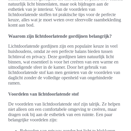
natuurlijk licht binnenlaten, maar ook bijdragen aan de
esthetiek van je interieur. Van de voordelen van
lichtdoorlatende stoffen tot praktische tips voor de perfecte
keuze, alles wat je moet weten over sfeervolle raambekleding
komt aan bod.
Waarom zijn lichtdoorlatende gordijnen belangrijk?
Lichtdoorlatende gordijnen zijn een populaire keuze in veel
huishoudens, omdat ze een perfecte balans bieden tussen
lichtinval en privacy. Deze gordijnen laten natuurlijk licht
binnen, wat essentieel is voor het creëren van een warme en
uitnodigende sfeer in de kamer. Door het gebruik van
lichtdoorlatende stof kan men genieten van de voordelen van
daglicht zonder de volledige openheid van ongehinderde
ramen.
Voordelen van lichtdoorlatende stof
De voordelen van lichtdoorlatende stof zijn talrijk. Ze helpen
niet alleen om een comfortabele omgeving te creëren, maar
dragen ook bij aan de esthetiek van een ruimte. Een paar
belangrijke voordelen zijn:
Behouden van privacy zonder het licht te blokkeren.