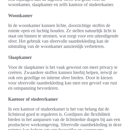
woonkamer, slaapkamer en zelfs kantoor of studeerkamer.
Woonkamer
In de woonkamer kunnen lichte, doorzichtige stoffen de
ruimte open en luchtig houden. Ze stellen natuurlijk licht in
staat om binnen te stromen, wat zorgt voor een uitnodigende
sfeer. Het gebruik van sfeervolle raambekleding kan de
uitstraling van de woonkamer aanzienlijk verbeteren.
Slaapkamer
Voor de slaapkamer is het vaak gewenst om meer privacy te
creëren. Zwaardere stoffen kunnen hierbij helpen, terwijl ze
ook een gezellige en intieme sfeer bieden. Door te kiezen
voor sfeervolle raambekleding kan men een gevoel van rust
en ontspanning bevorderen.
Kantoor of studeerkamer
In een kantoor of studeerkamer is het van belang dat de
lichtinval goed te reguleren is. Gordijnen die flexibiliteit
bieden in het aanpassen van de lichtsterkte dragen bij aan een
productieve werkomgeving. Sfeervolle raambekleding in deze
ruimtes kan helpen om een focusrijke en aangename