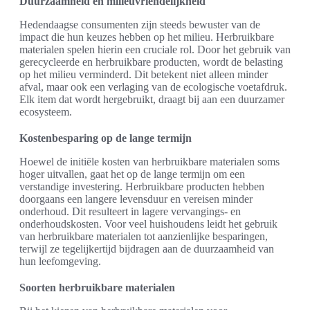
Duurzaamheid en milieuvriendelijkheid
Hedendaagse consumenten zijn steeds bewuster van de
impact die hun keuzes hebben op het milieu. Herbruikbare
materialen spelen hierin een cruciale rol. Door het gebruik van
gerecycleerde en herbruikbare producten, wordt de belasting
op het milieu verminderd. Dit betekent niet alleen minder
afval, maar ook een verlaging van de ecologische voetafdruk.
Elk item dat wordt hergebruikt, draagt bij aan een duurzamer
ecosysteem.
Kostenbesparing op de lange termijn
Hoewel de initiële kosten van herbruikbare materialen soms
hoger uitvallen, gaat het op de lange termijn om een
verstandige investering. Herbruikbare producten hebben
doorgaans een langere levensduur en vereisen minder
onderhoud. Dit resulteert in lagere vervangings- en
onderhoudskosten. Voor veel huishoudens leidt het gebruik
van herbruikbare materialen tot aanzienlijke besparingen,
terwijl ze tegelijkertijd bijdragen aan de duurzaamheid van
hun leefomgeving.
Soorten herbruikbare materialen