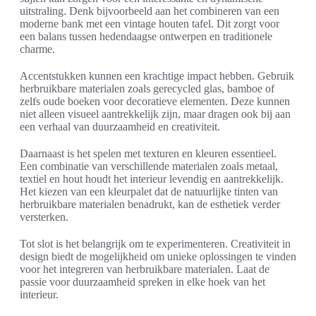
uitstraling. Denk bijvoorbeeld aan het combineren van een
moderne bank met een vintage houten tafel. Dit zorgt voor
een balans tussen hedendaagse ontwerpen en traditionele
charme.
Accentstukken kunnen een krachtige impact hebben. Gebruik
herbruikbare materialen zoals gerecycled glas, bamboe of
zelfs oude boeken voor decoratieve elementen. Deze kunnen
niet alleen visueel aantrekkelijk zijn, maar dragen ook bij aan
een verhaal van duurzaamheid en creativiteit.
Daarnaast is het spelen met texturen en kleuren essentieel.
Een combinatie van verschillende materialen zoals metaal,
textiel en hout houdt het interieur levendig en aantrekkelijk.
Het kiezen van een kleurpalet dat de natuurlijke tinten van
herbruikbare materialen benadrukt, kan de esthetiek verder
versterken.
Tot slot is het belangrijk om te experimenteren. Creativiteit in
design biedt de mogelijkheid om unieke oplossingen te vinden
voor het integreren van herbruikbare materialen. Laat de
passie voor duurzaamheid spreken in elke hoek van het
interieur.