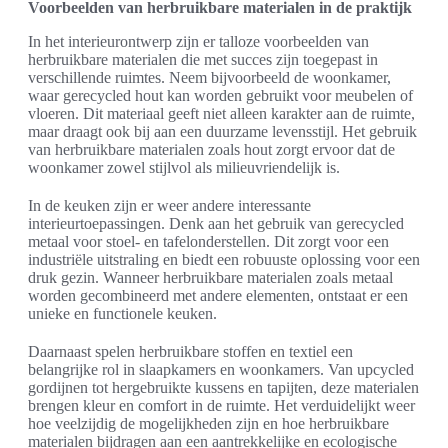
Voorbeelden van herbruikbare materialen in de praktijk
In het interieurontwerp zijn er talloze voorbeelden van
herbruikbare materialen die met succes zijn toegepast in
verschillende ruimtes. Neem bijvoorbeeld de woonkamer,
waar gerecycled hout kan worden gebruikt voor meubelen of
vloeren. Dit materiaal geeft niet alleen karakter aan de ruimte,
maar draagt ook bij aan een duurzame levensstijl. Het gebruik
van herbruikbare materialen zoals hout zorgt ervoor dat de
woonkamer zowel stijlvol als milieuvriendelijk is.
In de keuken zijn er weer andere interessante
interieurtoepassingen. Denk aan het gebruik van gerecycled
metaal voor stoel- en tafelonderstellen. Dit zorgt voor een
industriële uitstraling en biedt een robuuste oplossing voor een
druk gezin. Wanneer herbruikbare materialen zoals metaal
worden gecombineerd met andere elementen, ontstaat er een
unieke en functionele keuken.
Daarnaast spelen herbruikbare stoffen en textiel een
belangrijke rol in slaapkamers en woonkamers. Van upcycled
gordijnen tot hergebruikte kussens en tapijten, deze materialen
brengen kleur en comfort in de ruimte. Het verduidelijkt weer
hoe veelzijdig de mogelijkheden zijn en hoe herbruikbare
materialen bijdragen aan een aantrekkelijke en ecologische