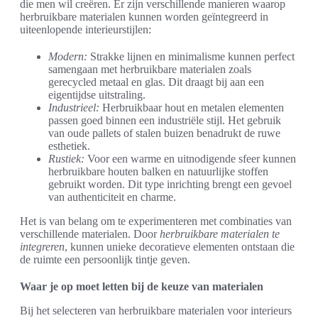
die men wil creëren. Er zijn verschillende manieren waarop
herbruikbare materialen kunnen worden geïntegreerd in
uiteenlopende interieurstijlen:
Modern:
Strakke lijnen en minimalisme kunnen perfect
samengaan met herbruikbare materialen zoals
gerecycled metaal en glas. Dit draagt bij aan een
eigentijdse uitstraling.
Industrieel:
Herbruikbaar hout en metalen elementen
passen goed binnen een industriële stijl. Het gebruik
van oude pallets of stalen buizen benadrukt de ruwe
esthetiek.
Rustiek:
Voor een warme en uitnodigende sfeer kunnen
herbruikbare houten balken en natuurlijke stoffen
gebruikt worden. Dit type inrichting brengt een gevoel
van authenticiteit en charme.
Het is van belang om te experimenteren met combinaties van
verschillende materialen. Door
herbruikbare materialen te
integreren
, kunnen unieke decoratieve elementen ontstaan die
de ruimte een persoonlijk tintje geven.
Waar je op moet letten bij de keuze van materialen
Bij het selecteren van herbruikbare materialen voor interieurs