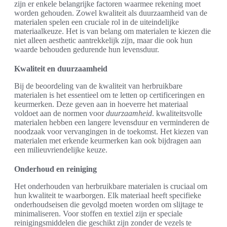
zijn er enkele belangrijke factoren waarmee rekening moet
worden gehouden. Zowel kwaliteit als duurzaamheid van de
materialen spelen een cruciale rol in de uiteindelijke
materiaalkeuze. Het is van belang om materialen te kiezen die
niet alleen aesthetic aantrekkelijk zijn, maar die ook hun
waarde behouden gedurende hun levensduur.
Kwaliteit en duurzaamheid
Bij de beoordeling van de kwaliteit van herbruikbare
materialen is het essentieel om te letten op certificeringen en
keurmerken. Deze geven aan in hoeverre het materiaal
voldoet aan de normen voor
duurzaamheid
. kwaliteitsvolle
materialen hebben een langere levensduur en verminderen de
noodzaak voor vervangingen in de toekomst. Het kiezen van
materialen met erkende keurmerken kan ook bijdragen aan
een milieuvriendelijke keuze.
Onderhoud en reiniging
Het onderhouden van herbruikbare materialen is cruciaal om
hun kwaliteit te waarborgen. Elk materiaal heeft specifieke
onderhoudseisen die gevolgd moeten worden om slijtage te
minimaliseren. Voor stoffen en textiel zijn er speciale
reinigingsmiddelen die geschikt zijn zonder de vezels te