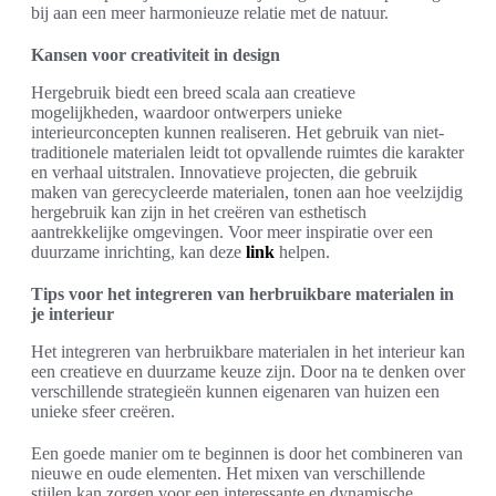
bij aan een meer harmonieuze relatie met de natuur.
Kansen voor creativiteit in design
Hergebruik biedt een breed scala aan creatieve
mogelijkheden, waardoor ontwerpers unieke
interieurconcepten kunnen realiseren. Het gebruik van niet-
traditionele materialen leidt tot opvallende ruimtes die karakter
en verhaal uitstralen. Innovatieve projecten, die gebruik
maken van gerecycleerde materialen, tonen aan hoe veelzijdig
hergebruik kan zijn in het creëren van esthetisch
aantrekkelijke omgevingen. Voor meer inspiratie over een
duurzame inrichting, kan deze
link
helpen.
Tips voor het integreren van herbruikbare materialen in
je interieur
Het integreren van herbruikbare materialen in het interieur kan
een creatieve en duurzame keuze zijn. Door na te denken over
verschillende strategieën kunnen eigenaren van huizen een
unieke sfeer creëren.
Een goede manier om te beginnen is door het combineren van
nieuwe en oude elementen. Het mixen van verschillende
stijlen kan zorgen voor een interessante en dynamische