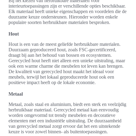
Bij het kiezen van herbruikbare materialen voor
interieurtoepassingen zijn er verschillende opties beschikbaar.
Elk materiaal heeft unieke eigenschappen en voordelen die de
duurzame keuze ondersteunen. Hieronder worden enkele
populaire soorten herbruikbare materialen besproken.
Hout
Hout is een van de meest geliefde herbruikbare materialen.
Duurzaam geproduceerd hout, zoals FSC-gecertificeerd,
draagt bij aan het behoud van bossen en ecosystemen.
Gerecycled hout heeft niet alleen een unieke uitstraling, maar
ook een warme charme die meubelen tot leven kan brengen.
De kwaliteit van gerecycled hout maakt het ideaal voor
meubels, terwijl het lokaal geproduceerde hout ook een
positieve impact heeft op de lokale economie.
Metaal
Metaal, zoals staal en aluminium, biedt een sterk en veelzijdig
herbruikbaar materiaal. Gerecycled metaal kan eenvoudig
worden omgevormd tot trendy meubelen en decoratieve
elementen met een industriële uitstraling. De duurzaamheid
van gerecycled metaal zorgt ervoor dat het een uitstekende
keuze is voor zowel binnen- als buitentoepassingen.