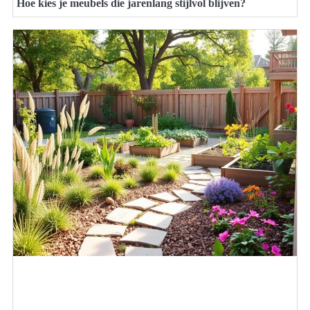
Hoe kies je meubels die jarenlang stijlvol blijven?