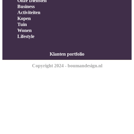
Onze Diensten
Business
Activiteiten
Kopen
Tuin
Wonen
Lifestyle
Klanten portfolio
Copyright 2024 - boumandesign.nl