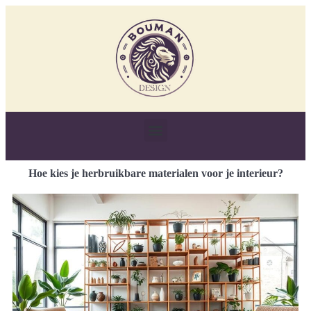
Hoe kies je herbruikbare materialen voor je interieur?