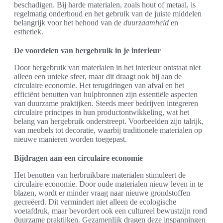
beschadigen. Bij harde materialen, zoals hout of metaal, is
regelmatig onderhoud en het gebruik van de juiste middelen
belangrijk voor het behoud van de
duurzaamheid
en
esthetiek.
De voordelen van hergebruik in je interieur
Door hergebruik van materialen in het interieur ontstaat niet
alleen een unieke sfeer, maar dit draagt ook bij aan de
circulaire economie. Het terugdringen van afval en het
efficiënt benutten van hulpbronnen zijn essentiële aspecten
van duurzame praktijken. Steeds meer bedrijven integreren
circulaire principes in hun productontwikkeling, wat het
belang van hergebruik onderstreept. Voorbeelden zijn talrijk,
van meubels tot decoratie, waarbij traditionele materialen op
nieuwe manieren worden toegepast.
Bijdragen aan een circulaire economie
Het benutten van herbruikbare materialen stimuleert de
circulaire economie. Door oude materialen nieuw leven in te
blazen, wordt er minder vraag naar nieuwe grondstoffen
gecreëerd. Dit vermindert niet alleen de ecologische
voetafdruk, maar bevordert ook een cultureel bewustzijn rond
duurzame praktijken. Gezamenlijk dragen deze inspanningen