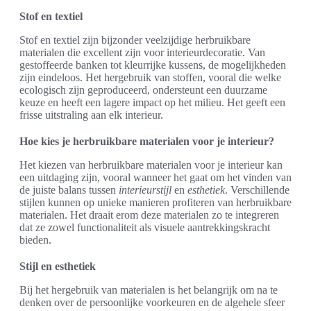
Stof en textiel
Stof en textiel zijn bijzonder veelzijdige herbruikbare
materialen die excellent zijn voor interieurdecoratie. Van
gestoffeerde banken tot kleurrijke kussens, de mogelijkheden
zijn eindeloos. Het hergebruik van stoffen, vooral die welke
ecologisch zijn geproduceerd, ondersteunt een duurzame
keuze en heeft een lagere impact op het milieu. Het geeft een
frisse uitstraling aan elk interieur.
Hoe kies je herbruikbare materialen voor je interieur?
Het kiezen van herbruikbare materialen voor je interieur kan
een uitdaging zijn, vooral wanneer het gaat om het vinden van
de juiste balans tussen
interieurstijl
en
esthetiek
. Verschillende
stijlen kunnen op unieke manieren profiteren van herbruikbare
materialen. Het draait erom deze materialen zo te integreren
dat ze zowel functionaliteit als visuele aantrekkingskracht
bieden.
Stijl en esthetiek
Bij het hergebruik van materialen is het belangrijk om na te
denken over de persoonlijke voorkeuren en de algehele sfeer