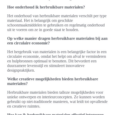
Hoe onderhoud ik herbruikbare materialen?
Het onderhoud van herbruikbare materialen verschilt per type
materiaal. Het is belangrijk om geschikte
schoonmaakmiddelen te gebruiken en regelmatig onderhoud
uit te voeren om ze in goede staat te houden.
Op welke manier dragen herbruikbare materialen bij aan
een circulaire economie?
Het hergebruik van materialen is een belangrijke factor in een
circulaire economie, omdat het helpt om afval te verminderen
en hulpbronnen optimaal te benutten. Dit bevordert een
duurzamere levensstijl en stimuleert innovatieve
designpraktijken.
Welke creatieve mogelijkheden bieden herbruikbare
materialen?
Herbruikbare materialen bieden talloze mogelijkheden voor
unieke ontwerpen en interieurconcepten. Ze kunnen worden
gebruikt op niet-traditionele manieren, wat leidt tot opvallende
en creatieve ruimtes.
Hoe kan ik herbruikbare materialen effectief integreren