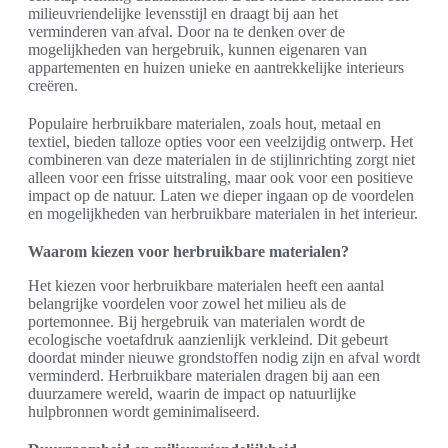
milieuvriendelijke levensstijl en draagt bij aan het
verminderen van afval. Door na te denken over de
mogelijkheden van hergebruik, kunnen eigenaren van
appartementen en huizen unieke en aantrekkelijke interieurs
creëren.
Populaire herbruikbare materialen, zoals hout, metaal en
textiel, bieden talloze opties voor een veelzijdig ontwerp. Het
combineren van deze materialen in de stijlinrichting zorgt niet
alleen voor een frisse uitstraling, maar ook voor een positieve
impact op de natuur. Laten we dieper ingaan op de voordelen
en mogelijkheden van herbruikbare materialen in het interieur.
Waarom kiezen voor herbruikbare materialen?
Het kiezen voor herbruikbare materialen heeft een aantal
belangrijke voordelen voor zowel het milieu als de
portemonnee. Bij hergebruik van materialen wordt de
ecologische voetafdruk aanzienlijk verkleind. Dit gebeurt
doordat minder nieuwe grondstoffen nodig zijn en afval wordt
verminderd. Herbruikbare materialen dragen bij aan een
duurzamere wereld, waarin de impact op natuurlijke
hulpbronnen wordt geminimaliseerd.