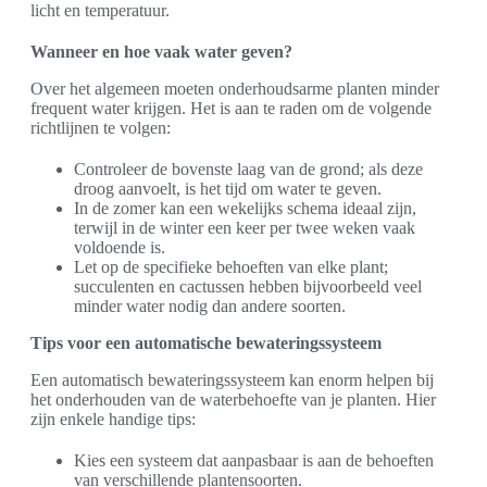
licht en temperatuur.
Wanneer en hoe vaak water geven?
Over het algemeen moeten onderhoudsarme planten minder
frequent water krijgen. Het is aan te raden om de volgende
richtlijnen te volgen:
Controleer de bovenste laag van de grond; als deze
droog aanvoelt, is het tijd om water te geven.
In de zomer kan een wekelijks schema ideaal zijn,
terwijl in de winter een keer per twee weken vaak
voldoende is.
Let op de specifieke behoeften van elke plant;
succulenten en cactussen hebben bijvoorbeeld veel
minder water nodig dan andere soorten.
Tips voor een automatische bewateringssysteem
Een automatisch bewateringssysteem kan enorm helpen bij
het onderhouden van de waterbehoefte van je planten. Hier
zijn enkele handige tips:
Kies een systeem dat aanpasbaar is aan de behoeften
van verschillende plantensoorten.