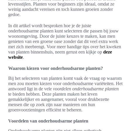
levensstijlen. Planten voor beginners zijn ideaal, omdat ze
weinig aandacht vereisen en toch kunnen groeien zonder
gedoe.
In dit artikel wordt besproken hoe je de juiste
onderhoudsarme planten kunt selecteren die passen bij jouw
woonomgeving. Door de juiste keuzes te maken, kan men
genieten van een groene oase zonder dat dit veel extra werk
met zich meebrengt. Voor meer handige tips over het kweken
van planten binnenshuis, neem gerust een kijkje op
deze
website
.
Waarom kiezen voor onderhoudsarme planten?
Bij het selecteren van planten komt vaak de vraag op waarom
men zou moeten kiezen voor onderhoudsarme variëteiten. Het
antwoord ligt in de vele
voordelen onderhoudsarme planten
te bieden hebben. Deze planten maken het leven
gemakkelijker en aangenamer, vooral voor drukbezette
mensen die op zoek zijn naar manieren om hun
groenvoorzieningen efficiënt te beheren.
Voordelen van onderhoudsarme planten
Onderhoudsarme planten zijn niet alleen esthetisch