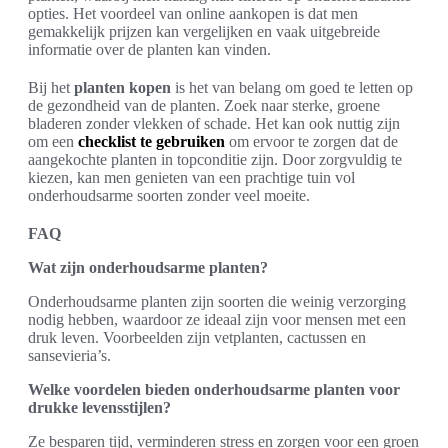
opties. Het voordeel van online aankopen is dat men
gemakkelijk prijzen kan vergelijken en vaak uitgebreide
informatie over de planten kan vinden.
Bij het
planten kopen
is het van belang om goed te letten op
de gezondheid van de planten. Zoek naar sterke, groene
bladeren zonder vlekken of schade. Het kan ook nuttig zijn
om een
checklist te gebruiken
om ervoor te zorgen dat de
aangekochte planten in topconditie zijn. Door zorgvuldig te
kiezen, kan men genieten van een prachtige tuin vol
onderhoudsarme soorten zonder veel moeite.
FAQ
Wat zijn onderhoudsarme planten?
Onderhoudsarme planten zijn soorten die weinig verzorging
nodig hebben, waardoor ze ideaal zijn voor mensen met een
druk leven. Voorbeelden zijn vetplanten, cactussen en
sansevieria’s.
Welke voordelen bieden onderhoudsarme planten voor
drukke levensstijlen?
Ze besparen tijd, verminderen stress en zorgen voor een groen