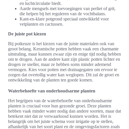
en luchtcirculatie biedt.
Aarde mengsels met toevoegingen van perliet of grit,
die helpen bij het reguleren van de vochtbalans.
Kant-en-klare potgrond speciaal ontwikkeld voor
vetplanten en cactussen.
De juiste pot kiezen
Bij potkeuze is het kiezen van de juiste materialen ook van
groot belang. Keramische potten hebben vaak een charmante
uitstraling, maar kunnen zwaar zijn en enige tijd nodig hebben
om te drogen. Aan de andere kant zijn plastic potten lichter en
drogen ze sneller, maar ze hebben soms minder ademend
vermogen. Kies voor potten met drainagegaten om ervoor te
zorgen dat overtollig water kan weglopen. Dit zal de groei en
ontwikkeling van de planten ten goede komen.
Waterbehoefte van onderhoudsarme planten
Het begrijpen van de waterbehoefte van onderhoudsarme
planten is cruciaal voor hun gezonde groei. Deze planten
hebben vaak minder water nodig dan andere soorten, maar dat
betekent niet dat ze verwaarloosd kunnen worden. Het is
belangrijk om het juiste schema voor irrigatie op te stellen,
afhankelijk van het soort plant en de omgevingsfactoren zoals