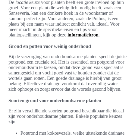
De
locatie keuze
voor planten heeft een grote invloed op hun
groei. Voor een plant die weinig licht nodig heeft, zoals een
Sanseveria, kan een donkere hoek in de woonkamer of
kantoor perfect zijn. Voor anderen, zoals de Pothos, is een
plaats bij een raam waar indirect zonlicht valt, ideaal. Voor
meer inzicht in de specifieke eisen en tips voor
plantopstellingen, kijk op deze
informatiebron
.
Grond en potten voor weinig onderhoud
Bij de verzorging van onderhoudsarme planten speelt de juiste
potgrond een cruciale rol. Het is essentieel om potgrond voor
onderhoudsarm te kiezen, omdat deze grond vaak speciaal is
samengesteld om vocht goed vast te houden zonder dat de
wortels gaan rotten. Een goede drainage is hierbij van groot
belang. Effectieve drainage voorkomt dat overtollig water
zich ophoopt en zorgt ervoor dat de wortels gezond blijven.
Soorten grond voor onderhoudsarme planten
Er zijn verschillende soorten potgrond beschikbaar die ideaal
zijn voor onderhoudsarme planten. Enkele populaire keuzes
zijn:
Potgrond met kokosvezels, welke uitstekende drainage