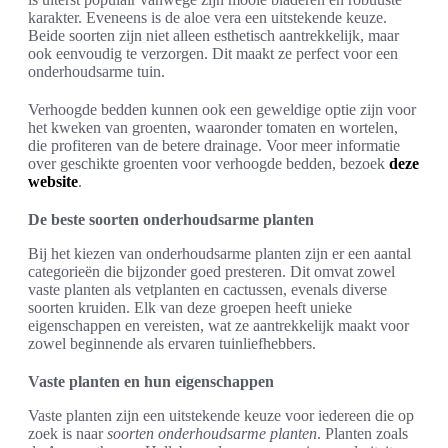
karakter. Eveneens is de aloe vera een uitstekende keuze.
Beide soorten zijn niet alleen esthetisch aantrekkelijk, maar
ook eenvoudig te verzorgen. Dit maakt ze perfect voor een
onderhoudsarme tuin.
Verhoogde bedden kunnen ook een geweldige optie zijn voor
het kweken van groenten, waaronder tomaten en wortelen,
die profiteren van de betere drainage. Voor meer informatie
over geschikte groenten voor verhoogde bedden, bezoek
deze
website
.
De beste soorten onderhoudsarme planten
Bij het kiezen van onderhoudsarme planten zijn er een aantal
categorieën die bijzonder goed presteren. Dit omvat zowel
vaste planten als vetplanten en cactussen, evenals diverse
soorten kruiden. Elk van deze groepen heeft unieke
eigenschappen en vereisten, wat ze aantrekkelijk maakt voor
zowel beginnende als ervaren tuinliefhebbers.
Vaste planten en hun eigenschappen
Vaste planten zijn een uitstekende keuze voor iedereen die op
zoek is naar
soorten onderhoudsarme planten
. Planten zoals