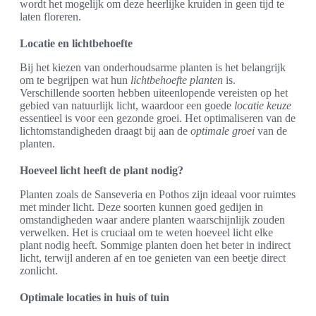
wordt het mogelijk om deze heerlijke kruiden in geen tijd te
laten floreren.
Locatie en lichtbehoefte
Bij het kiezen van onderhoudsarme planten is het belangrijk
om te begrijpen wat hun
lichtbehoefte planten
is.
Verschillende soorten hebben uiteenlopende vereisten op het
gebied van natuurlijk licht, waardoor een goede
locatie keuze
essentieel is voor een gezonde groei. Het optimaliseren van de
lichtomstandigheden draagt bij aan de
optimale groei
van de
planten.
Hoeveel licht heeft de plant nodig?
Planten zoals de Sanseveria en Pothos zijn ideaal voor ruimtes
met minder licht. Deze soorten kunnen goed gedijen in
omstandigheden waar andere planten waarschijnlijk zouden
verwelken. Het is cruciaal om te weten hoeveel licht elke
plant nodig heeft. Sommige planten doen het beter in indirect
licht, terwijl anderen af en toe genieten van een beetje direct
zonlicht.
Optimale locaties in huis of tuin