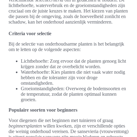
lichtbehoefte, waterverbruik en de groeiomstandigheden zijn
cruciaal om de juiste keuzes te maken. Het kiezen van planten
die passen bij de omgeving, zoals de hoeveelheid zonlicht en
schaduw, kan het onderhoud aanzienlijk verminderen.
Criteria voor selectie
Bij de selectie van onderhoudsarme planten is het belangrijk
om te letten op de volgende aspecten:
Lichtbehoefte: Zorg ervoor dat de planten genoeg licht
krijgen zonder dat ze overbelicht worden.
Waterbehoefte: Kies planten die niet vaak water nodig
hebben en die toleranter zijn voor droge
omstandigheden.
Groeiomstandigheden: Overweeg de bodemsoorten en
de temperatuur, zodat de planten optimaal kunnen
groeien.
Populaire soorten voor beginners
Voor diegenen die net beginnen met tuinieren of graag
beginnersplanten
willen kweken, zijn er verschillende opties
die weinig onderhoud vereisen. De sansevieria (vrouwentong)
is uiterst populair vanwege zijn mooie bladeren en robuuste