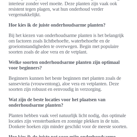
interieur zonder veel moeite. Deze planten zijn vaak ook
resistent tegen plagen, wat hun onderhoud verder
vergemakkelijkt.
Hoe kies ik de juiste onderhoudsarme planten?
Bij het kiezen van onderhoudsarme planten is het belangrijk
om factoren zoals lichtbehoefte, waterbehoefte en de
groeiomstandigheden te overwegen. Begin met populaire
soorten zoals de aloe vera en de vetplant.
Welke soorten onderhoudsarme planten zijn optimaal
voor beginners?
Beginners kunnen het beste beginnen met planten zoals de
sansevieria (vrouwentong), aloe vera en vetplanten. Deze
soorten zijn robuust en eenvoudig in verzorging.
Wat zijn de beste locaties voor het plaatsen van
onderhoudsarme planten?
Planten hebben vaak veel natuurlijk licht nodig, dus optimale
locaties zijn vensterbanken en zonnige plekken in de tuin.
Donkere hoeken zijn minder geschikt voor de meeste soorten.
Hoe kies ik de juiste pot voor mijn onderhoudsarme