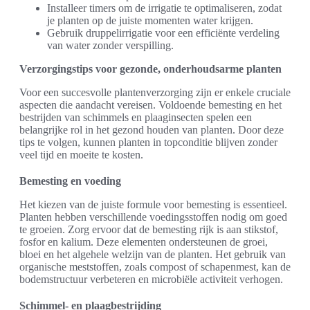
Installeer timers om de irrigatie te optimaliseren, zodat
je planten op de juiste momenten water krijgen.
Gebruik druppelirrigatie voor een efficiënte verdeling
van water zonder verspilling.
Verzorgingstips voor gezonde, onderhoudsarme planten
Voor een succesvolle plantenverzorging zijn er enkele cruciale
aspecten die aandacht vereisen. Voldoende bemesting en het
bestrijden van schimmels en plaaginsecten spelen een
belangrijke rol in het gezond houden van planten. Door deze
tips te volgen, kunnen planten in topconditie blijven zonder
veel tijd en moeite te kosten.
Bemesting en voeding
Het kiezen van de juiste formule voor bemesting is essentieel.
Planten hebben verschillende voedingsstoffen nodig om goed
te groeien. Zorg ervoor dat de bemesting rijk is aan stikstof,
fosfor en kalium. Deze elementen ondersteunen de groei,
bloei en het algehele welzijn van de planten. Het gebruik van
organische meststoffen, zoals compost of schapenmest, kan de
bodemstructuur verbeteren en microbiële activiteit verhogen.
Schimmel- en plaagbestrijding