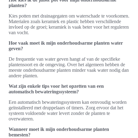
planten?
Kies potten met drainagegaten om waterschade te voorkomen.
Materialen zoals keramiek en plastic hebben verschillende
invloed op de groei; keramiek is vaak beter voor het reguleren
van vocht.
Hoe vaak moet ik mijn onderhoudsarme planten water
geven?
De frequentie van water geven hangt af van de specifieke
plantensoort en de omgeving. Over het algemeen hebben de
meeste onderhoudsarme planten minder vaak water nodig dan
andere planten.
Wat zijn enkele tips voor het opzetten van een
automatisch bewateringssysteem?
Een automatisch bewateringssysteem kan eenvoudig worden
geïnstalleerd met druppelaars of timers. Zorg ervoor dat het
systeem voldoende water levert zonder de planten te
overwateren.
Wanneer moet ik mijn onderhoudsarme planten
bemesten?