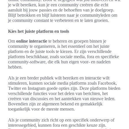
je wilt bereiken, kun je een community creëren die echt
aansluit bij jouw passies en de behoeften van je doelgroep.
Blijf betrokken en blijf luisteren naar je communityleden om
je community constant te verbeteren en te laten groeien.
Kies het juiste platform en tools
Om
online interactie
te beheren en groepen binnen je
community te organiseren, is het essentieel om het juiste
platform en de juiste tools te kiezen. Er zijn verschillende
platforms beschikbaar, zoals sociale media, fora en specifieke
community-software, die elk hun eigen voor- en nadelen
hebben.
Als je een breder publiek wilt bereiken en interactie wilt
stimuleren, kunnen sociale media platforms zoals Facebook,
Twitter en Instagram goede opties zijn. Deze platforms bieden
verschillende functies voor het delen van berichten, het
creëren van discussies en het aantrekken van nieuwe leden.
Bovendien zijn ze algemeen bekend en gemakkelijk
toegankelijk voor de meeste mensen.
Als je community zich richt op een specifiek onderwerp of
interessegebied, kunnen fora een geschikte keuze zijn.