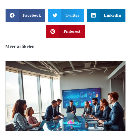
Facebook
Twitter
LinkedIn
Pinterest
Meer artikelen