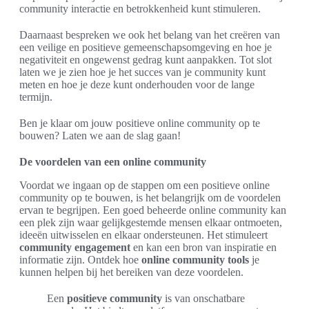
community interactie en betrokkenheid kunt stimuleren.
Daarnaast bespreken we ook het belang van het creëren van
een veilige en positieve gemeenschapsomgeving en hoe je
negativiteit en ongewenst gedrag kunt aanpakken. Tot slot
laten we je zien hoe je het succes van je community kunt
meten en hoe je deze kunt onderhouden voor de lange
termijn.
Ben je klaar om jouw positieve online community op te
bouwen? Laten we aan de slag gaan!
De voordelen van een online community
Voordat we ingaan op de stappen om een positieve online
community op te bouwen, is het belangrijk om de voordelen
ervan te begrijpen. Een goed beheerde online community kan
een plek zijn waar gelijkgestemde mensen elkaar ontmoeten,
ideeën uitwisselen en elkaar ondersteunen. Het stimuleert
community engagement
en kan een bron van inspiratie en
informatie zijn. Ontdek hoe
online community tools
je
kunnen helpen bij het bereiken van deze voordelen.
Een
positieve community
is van onschatbare