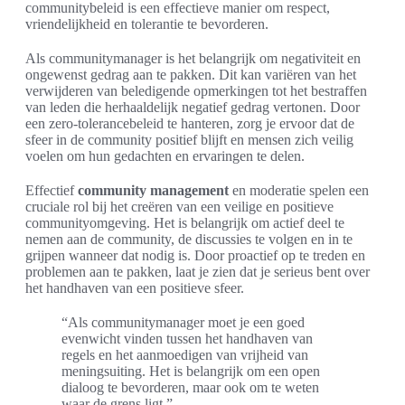
communitybeleid is een effectieve manier om respect,
vriendelijkheid en tolerantie te bevorderen.
Als communitymanager is het belangrijk om negativiteit en
ongewenst gedrag aan te pakken. Dit kan variëren van het
verwijderen van beledigende opmerkingen tot het bestraffen
van leden die herhaaldelijk negatief gedrag vertonen. Door
een zero-tolerancebeleid te hanteren, zorg je ervoor dat de
sfeer in de community positief blijft en mensen zich veilig
voelen om hun gedachten en ervaringen te delen.
Effectief
community management
en moderatie spelen een
cruciale rol bij het creëren van een veilige en positieve
communityomgeving. Het is belangrijk om actief deel te
nemen aan de community, de discussies te volgen en in te
grijpen wanneer dat nodig is. Door proactief op te treden en
problemen aan te pakken, laat je zien dat je serieus bent over
het handhaven van een positieve sfeer.
“Als communitymanager moet je een goed
evenwicht vinden tussen het handhaven van
regels en het aanmoedigen van vrijheid van
meningsuiting. Het is belangrijk om een open
dialoog te bevorderen, maar ook om te weten
waar de grens ligt.”