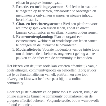
elkaar in gesprek kunnen gaan.
Reactie- en meldingssystemen:
Stel leden in staat om
te reageren op berichten, antwoorden te ontvangen en
meldingen te ontvangen wanneer er nieuwe inhoud
beschikbaar is.
Chat- en berichtensystemen:
Bied een platform voor
realtime gesprekken tussen leden, zodat ze direct
kunnen communiceren en elkaar kunnen ondersteunen.
Evenementenplanning:
Plan en organiseer
evenementen, webinars of workshops om leden samen
te brengen en de interactie te bevorderen.
Moderatietools:
Voorzie moderators van de juiste tools
om de interactie te beheren, ongewenst gedrag aan te
pakken en de sfeer van de community te behouden.
Het kiezen van de juiste tools kan variëren afhankelijk van je
doelstellingen, communitygrootte en behoeften. Zorg ervoor
dat je de functionaliteiten van elk platform en elke tool
afweegt en kiest wat het beste past bij jouw online
community.
Door het juiste platform en de juiste tools te kiezen, kun je de
online interactie binnen je community optimaliseren en de
groepen effectief beheren. Volgende sectie: bouw waardevolle
inhoud en topics.