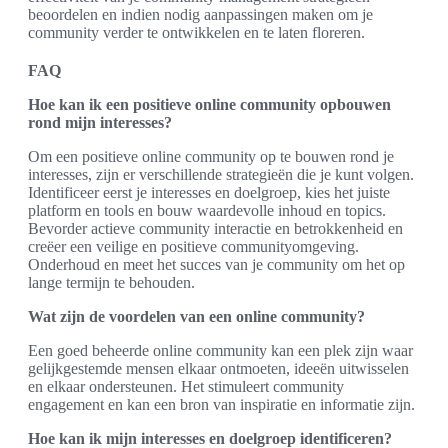
beoordelen en indien nodig aanpassingen maken om je
community verder te ontwikkelen en te laten floreren.
FAQ
Hoe kan ik een positieve online community opbouwen
rond mijn interesses?
Om een positieve online community op te bouwen rond je
interesses, zijn er verschillende strategieën die je kunt volgen.
Identificeer eerst je interesses en doelgroep, kies het juiste
platform en tools en bouw waardevolle inhoud en topics.
Bevorder actieve community interactie en betrokkenheid en
creëer een veilige en positieve communityomgeving.
Onderhoud en meet het succes van je community om het op
lange termijn te behouden.
Wat zijn de voordelen van een online community?
Een goed beheerde online community kan een plek zijn waar
gelijkgestemde mensen elkaar ontmoeten, ideeën uitwisselen
en elkaar ondersteunen. Het stimuleert community
engagement en kan een bron van inspiratie en informatie zijn.
Hoe kan ik mijn interesses en doelgroep identificeren?