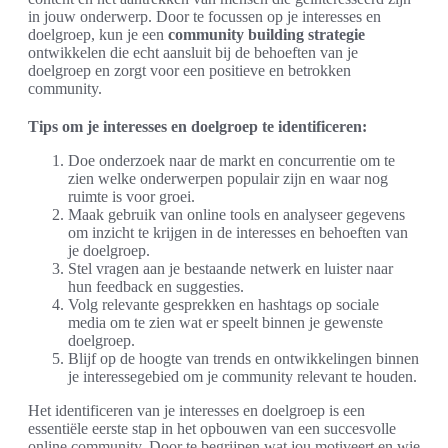
in jouw onderwerp. Door te focussen op je interesses en
doelgroep, kun je een
community building strategie
ontwikkelen die echt aansluit bij de behoeften van je
doelgroep en zorgt voor een positieve en betrokken
community.
Tips om je interesses en doelgroep te identificeren:
Doe onderzoek naar de markt en concurrentie om te
zien welke onderwerpen populair zijn en waar nog
ruimte is voor groei.
Maak gebruik van online tools en analyseer gegevens
om inzicht te krijgen in de interesses en behoeften van
je doelgroep.
Stel vragen aan je bestaande netwerk en luister naar
hun feedback en suggesties.
Volg relevante gesprekken en hashtags op sociale
media om te zien wat er speelt binnen je gewenste
doelgroep.
Blijf op de hoogte van trends en ontwikkelingen binnen
je interessegebied om je community relevant te houden.
Het identificeren van je interesses en doelgroep is een
essentiële eerste stap in het opbouwen van een succesvolle
online community. Door te begrijpen wat jou motiveert en wie