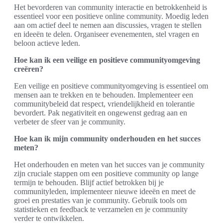
Het bevorderen van community interactie en betrokkenheid is
essentieel voor een positieve online community. Moedig leden
aan om actief deel te nemen aan discussies, vragen te stellen
en ideeën te delen. Organiseer evenementen, stel vragen en
beloon actieve leden.
Hoe kan ik een veilige en positieve communityomgeving
creëren?
Een veilige en positieve communityomgeving is essentieel om
mensen aan te trekken en te behouden. Implementeer een
communitybeleid dat respect, vriendelijkheid en tolerantie
bevordert. Pak negativiteit en ongewenst gedrag aan en
verbeter de sfeer van je community.
Hoe kan ik mijn community onderhouden en het succes
meten?
Het onderhouden en meten van het succes van je community
zijn cruciale stappen om een positieve community op lange
termijn te behouden. Blijf actief betrokken bij je
communityleden, implementeer nieuwe ideeën en meet de
groei en prestaties van je community. Gebruik tools om
statistieken en feedback te verzamelen en je community
verder te ontwikkelen.