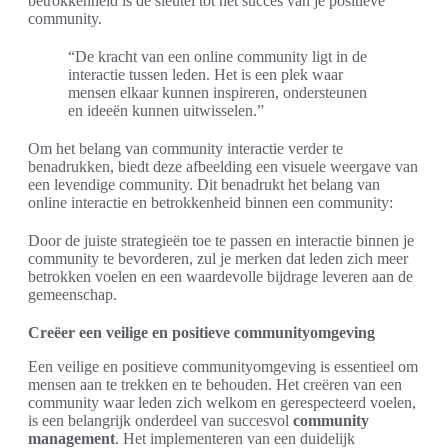
betrokkenheid is de sleutel tot het succes van je positieve
community.
“De kracht van een online community ligt in de
interactie tussen leden. Het is een plek waar
mensen elkaar kunnen inspireren, ondersteunen
en ideeën kunnen uitwisselen.”
Om het belang van community interactie verder te
benadrukken, biedt deze afbeelding een visuele weergave van
een levendige community. Dit benadrukt het belang van
online interactie en betrokkenheid binnen een community:
Door de juiste strategieën toe te passen en interactie binnen je
community te bevorderen, zul je merken dat leden zich meer
betrokken voelen en een waardevolle bijdrage leveren aan de
gemeenschap.
Creëer een veilige en positieve communityomgeving
Een veilige en positieve communityomgeving is essentieel om
mensen aan te trekken en te behouden. Het creëren van een
community waar leden zich welkom en gerespecteerd voelen,
is een belangrijk onderdeel van succesvol
community
management
. Het implementeren van een duidelijk