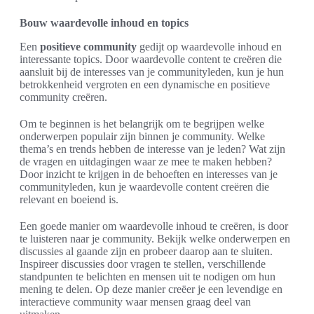
Bouw waardevolle inhoud en topics
Een
positieve community
gedijt op waardevolle inhoud en
interessante topics. Door waardevolle content te creëren die
aansluit bij de interesses van je communityleden, kun je hun
betrokkenheid vergroten en een dynamische en positieve
community creëren.
Om te beginnen is het belangrijk om te begrijpen welke
onderwerpen populair zijn binnen je community. Welke
thema’s en trends hebben de interesse van je leden? Wat zijn
de vragen en uitdagingen waar ze mee te maken hebben?
Door inzicht te krijgen in de behoeften en interesses van je
communityleden, kun je waardevolle content creëren die
relevant en boeiend is.
Een goede manier om waardevolle inhoud te creëren, is door
te luisteren naar je community. Bekijk welke onderwerpen en
discussies al gaande zijn en probeer daarop aan te sluiten.
Inspireer discussies door vragen te stellen, verschillende
standpunten te belichten en mensen uit te nodigen om hun
mening te delen. Op deze manier creëer je een levendige en
interactieve community waar mensen graag deel van