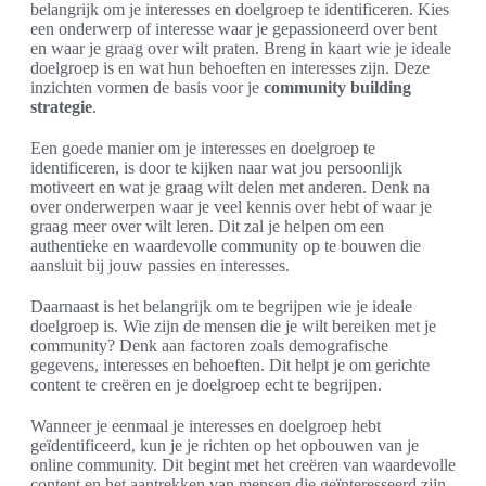
belangrijk om je interesses en doelgroep te identificeren. Kies
een onderwerp of interesse waar je gepassioneerd over bent
en waar je graag over wilt praten. Breng in kaart wie je ideale
doelgroep is en wat hun behoeften en interesses zijn. Deze
inzichten vormen de basis voor je
community building
strategie
.
Een goede manier om je interesses en doelgroep te
identificeren, is door te kijken naar wat jou persoonlijk
motiveert en wat je graag wilt delen met anderen. Denk na
over onderwerpen waar je veel kennis over hebt of waar je
graag meer over wilt leren. Dit zal je helpen om een
authentieke en waardevolle community op te bouwen die
aansluit bij jouw passies en interesses.
Daarnaast is het belangrijk om te begrijpen wie je ideale
doelgroep is. Wie zijn de mensen die je wilt bereiken met je
community? Denk aan factoren zoals demografische
gegevens, interesses en behoeften. Dit helpt je om gerichte
content te creëren en je doelgroep echt te begrijpen.
Wanneer je eenmaal je interesses en doelgroep hebt
geïdentificeerd, kun je je richten op het opbouwen van je
online community. Dit begint met het creëren van waardevolle
content en het aantrekken van mensen die geïnteresseerd zijn