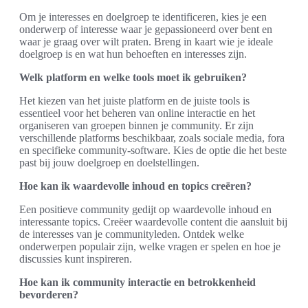
Om je interesses en doelgroep te identificeren, kies je een
onderwerp of interesse waar je gepassioneerd over bent en
waar je graag over wilt praten. Breng in kaart wie je ideale
doelgroep is en wat hun behoeften en interesses zijn.
Welk platform en welke tools moet ik gebruiken?
Het kiezen van het juiste platform en de juiste tools is
essentieel voor het beheren van online interactie en het
organiseren van groepen binnen je community. Er zijn
verschillende platforms beschikbaar, zoals sociale media, fora
en specifieke community-software. Kies de optie die het beste
past bij jouw doelgroep en doelstellingen.
Hoe kan ik waardevolle inhoud en topics creëren?
Een positieve community gedijt op waardevolle inhoud en
interessante topics. Creëer waardevolle content die aansluit bij
de interesses van je communityleden. Ontdek welke
onderwerpen populair zijn, welke vragen er spelen en hoe je
discussies kunt inspireren.
Hoe kan ik community interactie en betrokkenheid
bevorderen?