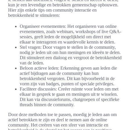
kun je een levendige en betrokken gemeenschap opbouwen.
Hier zijn enkele tips om community interactie en
betrokkenheid te stimuleren:
Organiseer evenementen: Het organiseren van online
evenementen, zoals webinars, workshops of live Q&A-
sessies, geeft leden de mogelijkheid om direct met
elkaar te interageren en waardevolle kennis te delen.
Stel vragen: Door vragen te stellen in de community,
nodig je leden uit om hun meningen en ideeën te delen.
Dit stimuleert een dialoog en vergroot de betrokkenheid
van de leden.
Beloon actieve leden: Erkenning geven aan leden die
actief bijdragen aan de community kan hun
betrokkenheid vergroten. Dit kan bijvoorbeeld in de
vorm zijn van badges, punten of speciale privileges.
Faciliteer discussies: Creëer ruimte voor leden om met
elkaar in gesprek te gaan en meningen uit te wisselen.
Dit kan via discussieforums, chatgroepen of specifieke
threads binnen de community.
Door deze methoden toe te passen, moedig je leden aan om
actief betrokken te zijn en deel te nemen aan de online
community. Het creëren van een sfeer van interactie en