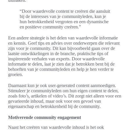
uitmaken.
“Door waardevolle content te creëren die aansluit
bij de interesses van je communityleden, kun je
hun betrokkenheid vergroten en een dynamische
en positieve community creëren.”
Een andere strategie is het delen van waardevolle informatie
en kennis. Geef tips en advies over onderwerpen die relevant
zijn voor je community. Dit kan bijvoorbeeld gaan over de
laatste ontwikkelingen in de branche, praktische tips of
inspirerende verhalen van experts. Door waardevolle
informatie te delen, laat je zien dat je betrokken bent bij de
behoeften van je communityleden en help je hen verder te
groeien.
Daarnaast kun je ook user-generated content aanmoedigen.
Stimuleer je communityleden om hun eigen content te delen,
zoals foto’s, artikelen of video’s. Dit zorgt niet alleen voor een
gevarieerde inhoud, maar ook voor een gevoel van
eigenaarschap en betrokkenheid bij de community.
Motiverende community engagement
Naast het creëren van waardevolle inhoud is het ook