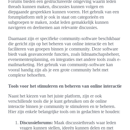
Forums bieden een gestructureerde omgeving waarin leden
threads kunnen maken, discussies kunnen volgen en
diepgaande gesprekken kunnen voeren. Het gebruik van een
forumplatform stelt je ook in staat om categorieën en
subgroepen te maken, zodat leden gemakkelijk kunnen
navigeren en deelnemen aan relevante discussies.
Daarnaast zijn er specifieke community-software beschikbaar
die gericht zijn op het beheren van online interactie en het
faciliteren van groepen binnen je community. Deze software
biedt vaak geavanceerde functies, zoals lidmaatschapsbeheer,
evenementenplanning, en integraties met andere tools zoals e-
mailmarketing. Het gebruik van community-software kan
vooral handig zijn als je een grote community hebt met
complexe behoeften.
Tools voor het stimuleren en beheren van online interactie
Naast het kiezen van het juiste platform, zijn er ook
verschillende tools die je kunt gebruiken om de online
interactie binnen je community te stimuleren en te beheren.
Hier zijn enkele belangrijke tools om in gedachten te houden:
Discussieforums:
Maak discussiethreads waar leden
vragen kunnen stellen, ideeën kunnen delen en met