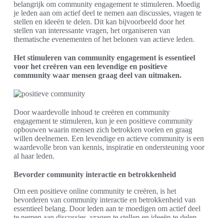
belangrijk om community engagement te stimuleren. Moedig
je leden aan om actief deel te nemen aan discussies, vragen te
stellen en ideeën te delen. Dit kan bijvoorbeeld door het
stellen van interessante vragen, het organiseren van
thematische evenementen of het belonen van actieve leden.
Het stimuleren van community engagement is essentieel
voor het creëren van een levendige en positieve
community waar mensen graag deel van uitmaken.
Door waardevolle inhoud te creëren en community
engagement te stimuleren, kun je een positieve community
opbouwen waarin mensen zich betrokken voelen en graag
willen deelnemen. Een levendige en actieve community is een
waardevolle bron van kennis, inspiratie en ondersteuning voor
al haar leden.
Bevorder community interactie en betrokkenheid
Om een positieve online community te creëren, is het
bevorderen van community interactie en betrokkenheid van
essentieel belang. Door leden aan te moedigen om actief deel
te nemen aan discussies, vragen te stellen en ideeën te delen,