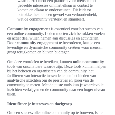
waarde. Het biedt een platform voor mensen met
gedeelde interesses om met elkaar in contact te
komen en elkaar te ondersteunen. Dit leidt tot
betrokkenheid en een gevoel van verbondenheid,
wat de community versterkt en stimuleert.
Community engagement
is essentieel voor het succes van
een online community. Leden moeten zich betrokken voelen
en actief deel willen nemen aan discussies en activiteiten.
Door
community engagement
te bevorderen, kun je een
levendige en dynamische community creëren waar mensen
graag terugkomen en blijven bijdragen.
Om deze voordelen te bereiken, kunnen
online community
tools
van onschatbare waarde zijn. Deze tools kunnen helpen
bij het beheren en organiseren van de community, het
faciliteren van interactie tussen leden en het bieden van
analytische inzichten om de prestaties en groei van de
community te meten. Met de juiste tools kun je waardevolle
inzichten verkrijgen en de community naar een hoger niveau
tillen.
Identificeer je interesses en doelgroep
Om een succesvolle online community op te bouwen, is het