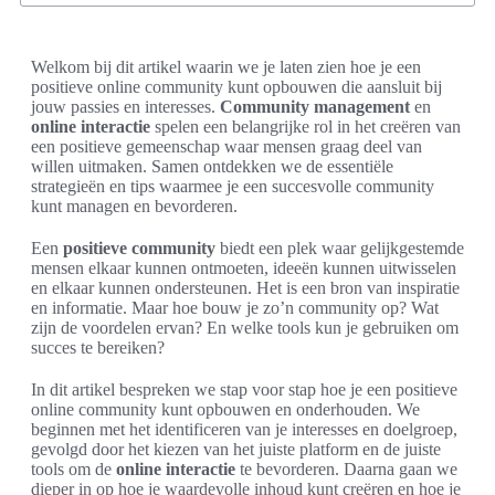
Welkom bij dit artikel waarin we je laten zien hoe je een
positieve online community kunt opbouwen die aansluit bij
jouw passies en interesses.
Community management
en
online interactie
spelen een belangrijke rol in het creëren van
een positieve gemeenschap waar mensen graag deel van
willen uitmaken. Samen ontdekken we de essentiële
strategieën en tips waarmee je een succesvolle community
kunt managen en bevorderen.
Een
positieve community
biedt een plek waar gelijkgestemde
mensen elkaar kunnen ontmoeten, ideeën kunnen uitwisselen
en elkaar kunnen ondersteunen. Het is een bron van inspiratie
en informatie. Maar hoe bouw je zo’n community op? Wat
zijn de voordelen ervan? En welke tools kun je gebruiken om
succes te bereiken?
In dit artikel bespreken we stap voor stap hoe je een positieve
online community kunt opbouwen en onderhouden. We
beginnen met het identificeren van je interesses en doelgroep,
gevolgd door het kiezen van het juiste platform en de juiste
tools om de
online interactie
te bevorderen. Daarna gaan we
dieper in op hoe je waardevolle inhoud kunt creëren en hoe je