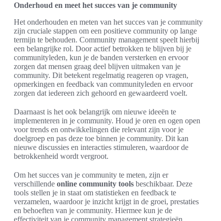
Onderhoud en meet het succes van je community
Het onderhouden en meten van het succes van je community
zijn cruciale stappen om een positieve community op lange
termijn te behouden. Community management speelt hierbij
een belangrijke rol. Door actief betrokken te blijven bij je
communityleden, kun je de banden versterken en ervoor
zorgen dat mensen graag deel blijven uitmaken van je
community. Dit betekent regelmatig reageren op vragen,
opmerkingen en feedback van communityleden en ervoor
zorgen dat iedereen zich gehoord en gewaardeerd voelt.
Daarnaast is het ook belangrijk om nieuwe ideeën te
implementeren in je community. Houd je oren en ogen open
voor trends en ontwikkelingen die relevant zijn voor je
doelgroep en pas deze toe binnen je community. Dit kan
nieuwe discussies en interacties stimuleren, waardoor de
betrokkenheid wordt vergroot.
Om het succes van je community te meten, zijn er
verschillende
online community tools
beschikbaar. Deze
tools stellen je in staat om statistieken en feedback te
verzamelen, waardoor je inzicht krijgt in de groei, prestaties
en behoeften van je community. Hiermee kun je de
effectiviteit van je community management strategieën