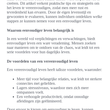
creëren. Dit artikel verkent praktische tips en strategieën om
het leven te vereenvoudigen, zodat men meer rust en
tevredenheid kan ervaren. Door de eigen levensstijl en
gewoonten te evalueren, kunnen individuen ontdekken welke
stappen ze kunnen nemen voor een eenvoudiger leven.
Waarom eenvoudiger leven belangrijk is
In een wereld vol verplichtingen en verwachtingen, biedt
eenvoudiger leven een ware verademing. Mensen zoeken
naar manieren om te ontdoen van de chaos, wat leidt tot een
serie voordelen voor hun dagelijks leven.
De voordelen van een vereenvoudigd leven
Een vereenvoudigd leven heeft talloze voordelen, waaronder:
Meer tijd voor belangrijke relaties, wat leidt tot sterkere
connecties met geliefden.
Lagers stressniveaus, waardoor men zich meer
ontspannen voelt.
Een verhoogde productiviteit, omdat onnodige
afleidingen zijn geëlimineerd.
Door ervoor te kiezen om eenvoudiger te leven, kunnen