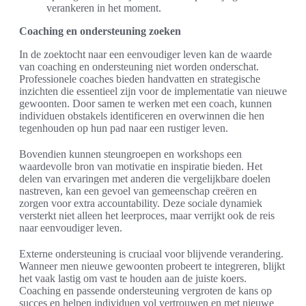
verankeren in het moment.
Coaching en ondersteuning zoeken
In de zoektocht naar een eenvoudiger leven kan de waarde
van coaching en ondersteuning niet worden onderschat.
Professionele coaches bieden handvatten en strategische
inzichten die essentieel zijn voor de implementatie van nieuwe
gewoonten. Door samen te werken met een coach, kunnen
individuen obstakels identificeren en overwinnen die hen
tegenhouden op hun pad naar een rustiger leven.
Bovendien kunnen steungroepen en workshops een
waardevolle bron van motivatie en inspiratie bieden. Het
delen van ervaringen met anderen die vergelijkbare doelen
nastreven, kan een gevoel van gemeenschap creëren en
zorgen voor extra accountability. Deze sociale dynamiek
versterkt niet alleen het leerproces, maar verrijkt ook de reis
naar eenvoudiger leven.
Externe ondersteuning is cruciaal voor blijvende verandering.
Wanneer men nieuwe gewoonten probeert te integreren, blijkt
het vaak lastig om vast te houden aan de juiste koers.
Coaching en passende ondersteuning vergroten de kans op
succes en helpen individuen vol vertrouwen en met nieuwe