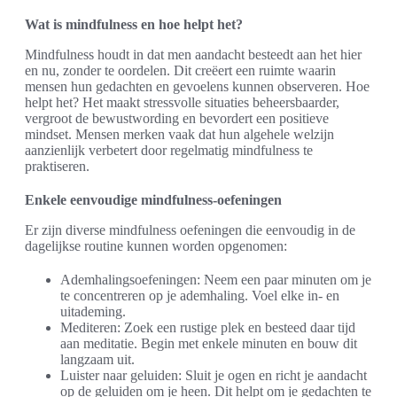
Wat is mindfulness en hoe helpt het?
Mindfulness houdt in dat men aandacht besteedt aan het hier
en nu, zonder te oordelen. Dit creëert een ruimte waarin
mensen hun gedachten en gevoelens kunnen observeren. Hoe
helpt het? Het maakt stressvolle situaties beheersbaarder,
vergroot de bewustwording en bevordert een positieve
mindset. Mensen merken vaak dat hun algehele welzijn
aanzienlijk verbetert door regelmatig mindfulness te
praktiseren.
Enkele eenvoudige mindfulness-oefeningen
Er zijn diverse mindfulness oefeningen die eenvoudig in de
dagelijkse routine kunnen worden opgenomen:
Ademhalingsoefeningen: Neem een paar minuten om je
te concentreren op je ademhaling. Voel elke in- en
uitademing.
Mediteren: Zoek een rustige plek en besteed daar tijd
aan meditatie. Begin met enkele minuten en bouw dit
langzaam uit.
Luister naar geluiden: Sluit je ogen en richt je aandacht
op de geluiden om je heen. Dit helpt om je gedachten te