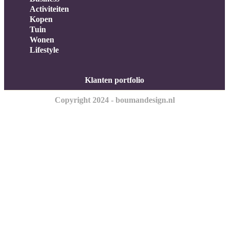
Activiteiten
Kopen
Tuin
Wonen
Lifestyle
Klanten portfolio
Copyright 2024 - boumandesign.nl