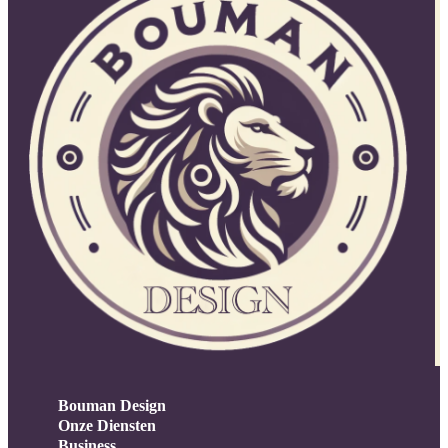
Bouman Design
Onze Diensten
Business