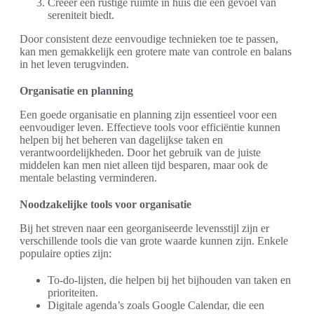
Creëer een rustige ruimte in huis die een gevoel van
sereniteit biedt.
Door consistent deze eenvoudige technieken toe te passen,
kan men gemakkelijk een grotere mate van controle en balans
in het leven terugvinden.
Organisatie en planning
Een goede organisatie en planning zijn essentieel voor een
eenvoudiger leven. Effectieve tools voor efficiëntie kunnen
helpen bij het beheren van dagelijkse taken en
verantwoordelijkheden. Door het gebruik van de juiste
middelen kan men niet alleen tijd besparen, maar ook de
mentale belasting verminderen.
Noodzakelijke tools voor organisatie
Bij het streven naar een georganiseerde levensstijl zijn er
verschillende tools die van grote waarde kunnen zijn. Enkele
populaire opties zijn:
To-do-lijsten, die helpen bij het bijhouden van taken en
prioriteiten.
Digitale agenda’s zoals Google Calendar, die een