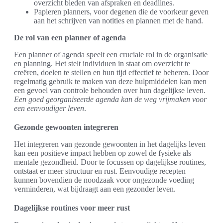
overzicht bieden van afspraken en deadlines.
Papieren planners, voor degenen die de voorkeur geven
aan het schrijven van notities en plannen met de hand.
De rol van een planner of agenda
Een planner of agenda speelt een cruciale rol in de organisatie
en planning. Het stelt individuen in staat om overzicht te
creëren, doelen te stellen en hun tijd effectief te beheren. Door
regelmatig gebruik te maken van deze hulpmiddelen kan men
een gevoel van controle behouden over hun dagelijkse leven.
Een goed georganiseerde agenda kan de weg vrijmaken voor
een eenvoudiger leven
.
Gezonde gewoonten integreren
Het integreren van gezonde gewoonten in het dagelijks leven
kan een positieve impact hebben op zowel de fysieke als
mentale gezondheid. Door te focussen op dagelijkse routines,
ontstaat er meer structuur en rust. Eenvoudige recepten
kunnen bovendien de noodzaak voor ongezonde voeding
verminderen, wat bijdraagt aan een gezonder leven.
Dagelijkse routines voor meer rust