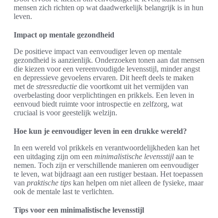
mensen zich richten op wat daadwerkelijk belangrijk is in hun
leven.
Impact op mentale gezondheid
De positieve impact van eenvoudiger leven op mentale
gezondheid is aanzienlijk. Onderzoeken tonen aan dat mensen
die kiezen voor een vereenvoudigde levensstijl, minder angst
en depressieve gevoelens ervaren. Dit heeft deels te maken
met de
stressreductie
die voortkomt uit het vermijden van
overbelasting door verplichtingen en prikkels. Een leven in
eenvoud biedt ruimte voor introspectie en zelfzorg, wat
cruciaal is voor geestelijk welzijn.
Hoe kun je eenvoudiger leven in een drukke wereld?
In een wereld vol prikkels en verantwoordelijkheden kan het
een uitdaging zijn om een
minimalistische levensstijl
aan te
nemen. Toch zijn er verschillende manieren om eenvoudiger
te leven, wat bijdraagt aan een rustiger bestaan. Het toepassen
van
praktische tips
kan helpen om niet alleen de fysieke, maar
ook de mentale last te verlichten.
Tips voor een minimalistische levensstijl