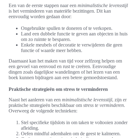
Een van de eerste stappen naar een
minimalistische levensstijl
is het verminderen van materiële bezittingen. Dit kan
eenvoudig worden gedaan door:
Ongebruikte spullen te doneren of te verkopen.
Land een dubbele functie te geven aan objecten in huis
om zo ruimte te besparen.
Enkele meubels of decoratie te verwijderen die geen
functie of waarde meer hebben.
Daarnaast kan het maken van tijd voor zelfzorg helpen om
een gevoel van eenvoud en rust te creëren. Eenvoudige
dingen zoals dagelijkse wandelingen of het lezen van een
boek kunnen bijdragen aan een betere gemoedstoestand.
Praktische strategieën om stress te verminderen
Naast het aanleren van een
minimalistische levensstijl
, zijn er
praktische strategieën beschikbaar om
stress te verminderen
.
Overweeg de volgende technieken:
Stel specifieke tijdslots in om taken te voltooien zonder
afleiding.
Oefen mindful ademhalen om de geest te kalmeren.