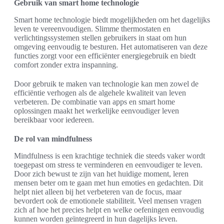
Gebruik van smart home technologie
Smart home technologie biedt mogelijkheden om het dagelijks
leven te vereenvoudigen. Slimme thermostaten en
verlichtingssystemen stellen gebruikers in staat om hun
omgeving eenvoudig te besturen. Het automatiseren van deze
functies zorgt voor een efficiënter energiegebruik en biedt
comfort zonder extra inspanning.
Door gebruik te maken van technologie kan men zowel de
efficiëntie verhogen als de algehele kwaliteit van leven
verbeteren. De combinatie van apps en smart home
oplossingen maakt het werkelijke eenvoudiger leven
bereikbaar voor iedereen.
De rol van mindfulness
Mindfulness is een krachtige techniek die steeds vaker wordt
toegepast om stress te verminderen en eenvoudiger te leven.
Door zich bewust te zijn van het huidige moment, leren
mensen beter om te gaan met hun emoties en gedachten. Dit
helpt niet alleen bij het verbeteren van de focus, maar
bevordert ook de emotionele stabiliteit. Veel mensen vragen
zich af hoe het precies helpt en welke oefeningen eenvoudig
kunnen worden geïntegreerd in hun dagelijks leven.