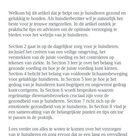
Welkom bij dit artikel dat je helpt om je huisdieren gezond en
gelukkig te houden. Als huisdierbezitter wil je natuurlijk het
beste voor je trouwe metgezellen. In dit artikel ontdek je
praktische tips en adviezen om de optimale verzorging te
bieden voor het welzijn van je huisdieren.
Section 2 gaat in op de dagelijkse zorg voor je huisdieren,
inclusief het creëren van een veilige omgeving, het
verstrekken van de juiste voeding en het controleren op
tekenen van ziekte. In Section 3 leer je over het belang van
gezonde voeding en hoe je de juiste voeding kunt kiezen.
Section 4 belicht het belang van voldoende lichaamsbeweging
voor gelukkige huisdieren. In Section 5 leer je hoe je het
gedrag van je huisdieren kunt begrijpen en ongewenst gedrag
kunt corrigeren. In Section 6 wordt besproken waarom
regelmatige dierenartsbezoeken cruciaal zijn voor de
gezondheid van je huisdieren. Section 7 richt zich op de
emotionele gezondheid van je huisdieren. In Section 8 vind je
een samenvatting van de belangrijkste punten en tips om toe
te passen in de praktijk.
Lees verder om alles te weten te komen over het verzorgen
van je huisdieren en zorg ervoor dat ze een lang en vervullend