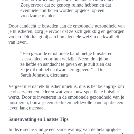
Zorg ervoor dat ze genoeg ruimte hebben en dat
eventuele conflicten worden opgelost op een
vreedzame manier.
Door aandacht te besteden aan de emotionele gezondheid van
je huisdieren, zorg je ervoor dat ze zich gelukkig en geborgen
voelen. Dit draagt bij aan hun algehele welzijn en kwaliteit
van leven.
“Een gezonde emotionele band met je huisdieren
is essentieel voor hun welzijn. Neem de tijd om
ze liefde en aandacht te geven en je zult zien dat
ze je dit dubbel en dwars teruggeven.”
–
Dr.
Sarah Johnson, dierenarts
Vergeet niet dat elk huisdier uniek is, dus is het belangrijk om
te observeren en te leren wat voor jouw specifieke huisdier
werkt. Door te investeren in de emotionele gezondheid van je
huisdieren, bouw je een sterke en liefdevolle band op die een
leven lang meegaat.
Samenvatting en Laatste Tips
In deze sectie vind je een samenvatting van de belangrijkste