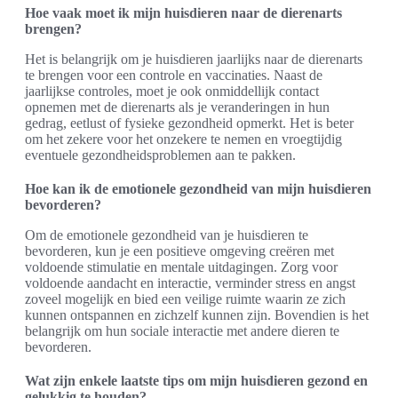
Hoe vaak moet ik mijn huisdieren naar de dierenarts
brengen?
Het is belangrijk om je huisdieren jaarlijks naar de dierenarts
te brengen voor een controle en vaccinaties. Naast de
jaarlijkse controles, moet je ook onmiddellijk contact
opnemen met de dierenarts als je veranderingen in hun
gedrag, eetlust of fysieke gezondheid opmerkt. Het is beter
om het zekere voor het onzekere te nemen en vroegtijdig
eventuele gezondheidsproblemen aan te pakken.
Hoe kan ik de emotionele gezondheid van mijn huisdieren
bevorderen?
Om de emotionele gezondheid van je huisdieren te
bevorderen, kun je een positieve omgeving creëren met
voldoende stimulatie en mentale uitdagingen. Zorg voor
voldoende aandacht en interactie, verminder stress en angst
zoveel mogelijk en bied een veilige ruimte waarin ze zich
kunnen ontspannen en zichzelf kunnen zijn. Bovendien is het
belangrijk om hun sociale interactie met andere dieren te
bevorderen.
Wat zijn enkele laatste tips om mijn huisdieren gezond en
gelukkig te houden?