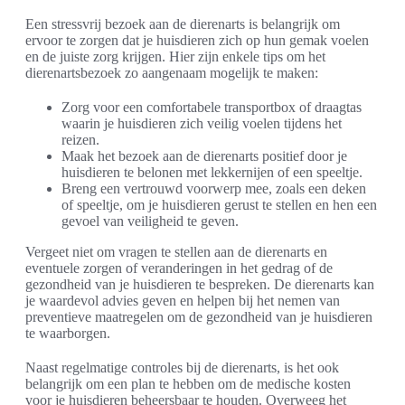
Een stressvrij bezoek aan de dierenarts is belangrijk om
ervoor te zorgen dat je huisdieren zich op hun gemak voelen
en de juiste zorg krijgen. Hier zijn enkele tips om het
dierenartsbezoek zo aangenaam mogelijk te maken:
Zorg voor een comfortabele transportbox of draagtas
waarin je huisdieren zich veilig voelen tijdens het
reizen.
Maak het bezoek aan de dierenarts positief door je
huisdieren te belonen met lekkernijen of een speeltje.
Breng een vertrouwd voorwerp mee, zoals een deken
of speeltje, om je huisdieren gerust te stellen en hen een
gevoel van veiligheid te geven.
Vergeet niet om vragen te stellen aan de dierenarts en
eventuele zorgen of veranderingen in het gedrag of de
gezondheid van je huisdieren te bespreken. De dierenarts kan
je waardevol advies geven en helpen bij het nemen van
preventieve maatregelen om de gezondheid van je huisdieren
te waarborgen.
Naast regelmatige controles bij de dierenarts, is het ook
belangrijk om een plan te hebben om de medische kosten
voor je huisdieren beheersbaar te houden. Overweeg het