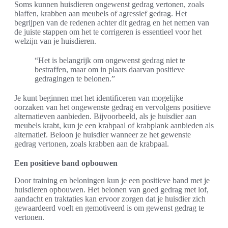
Soms kunnen huisdieren ongewenst gedrag vertonen, zoals
blaffen, krabben aan meubels of agressief gedrag. Het
begrijpen van de redenen achter dit gedrag en het nemen van
de juiste stappen om het te corrigeren is essentieel voor het
welzijn van je huisdieren.
“Het is belangrijk om ongewenst gedrag niet te
bestraffen, maar om in plaats daarvan positieve
gedragingen te belonen.”
Je kunt beginnen met het identificeren van mogelijke
oorzaken van het ongewenste gedrag en vervolgens positieve
alternatieven aanbieden. Bijvoorbeeld, als je huisdier aan
meubels krabt, kun je een krabpaal of krabplank aanbieden als
alternatief. Beloon je huisdier wanneer ze het gewenste
gedrag vertonen, zoals krabben aan de krabpaal.
Een positieve band opbouwen
Door training en beloningen kun je een positieve band met je
huisdieren opbouwen. Het belonen van goed gedrag met lof,
aandacht en traktaties kan ervoor zorgen dat je huisdier zich
gewaardeerd voelt en gemotiveerd is om gewenst gedrag te
vertonen.