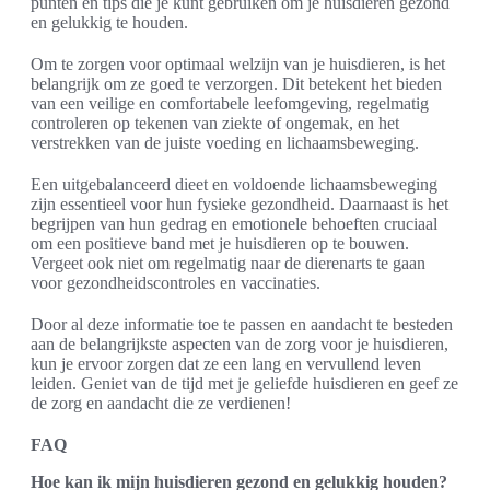
punten en tips die je kunt gebruiken om je huisdieren gezond
en gelukkig te houden.
Om te zorgen voor optimaal welzijn van je huisdieren, is het
belangrijk om ze goed te verzorgen. Dit betekent het bieden
van een veilige en comfortabele leefomgeving, regelmatig
controleren op tekenen van ziekte of ongemak, en het
verstrekken van de juiste voeding en lichaamsbeweging.
Een uitgebalanceerd dieet en voldoende lichaamsbeweging
zijn essentieel voor hun fysieke gezondheid. Daarnaast is het
begrijpen van hun gedrag en emotionele behoeften cruciaal
om een positieve band met je huisdieren op te bouwen.
Vergeet ook niet om regelmatig naar de dierenarts te gaan
voor gezondheidscontroles en vaccinaties.
Door al deze informatie toe te passen en aandacht te besteden
aan de belangrijkste aspecten van de zorg voor je huisdieren,
kun je ervoor zorgen dat ze een lang en vervullend leven
leiden. Geniet van de tijd met je geliefde huisdieren en geef ze
de zorg en aandacht die ze verdienen!
FAQ
Hoe kan ik mijn huisdieren gezond en gelukkig houden?