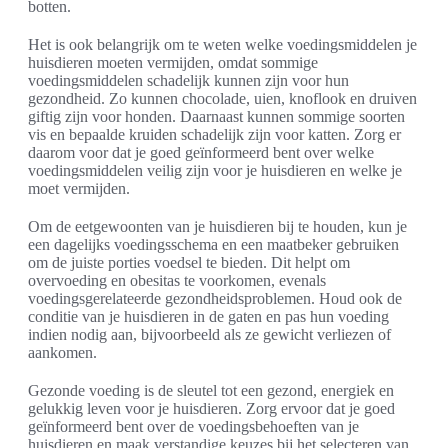
botten.
Het is ook belangrijk om te weten welke voedingsmiddelen je
huisdieren moeten vermijden, omdat sommige
voedingsmiddelen schadelijk kunnen zijn voor hun
gezondheid. Zo kunnen chocolade, uien, knoflook en druiven
giftig zijn voor honden. Daarnaast kunnen sommige soorten
vis en bepaalde kruiden schadelijk zijn voor katten. Zorg er
daarom voor dat je goed geïnformeerd bent over welke
voedingsmiddelen veilig zijn voor je huisdieren en welke je
moet vermijden.
Om de eetgewoonten van je huisdieren bij te houden, kun je
een dagelijks voedingsschema en een maatbeker gebruiken
om de juiste porties voedsel te bieden. Dit helpt om
overvoeding en obesitas te voorkomen, evenals
voedingsgerelateerde gezondheidsproblemen. Houd ook de
conditie van je huisdieren in de gaten en pas hun voeding
indien nodig aan, bijvoorbeeld als ze gewicht verliezen of
aankomen.
Gezonde voeding is de sleutel tot een gezond, energiek en
gelukkig leven voor je huisdieren. Zorg ervoor dat je goed
geïnformeerd bent over de voedingsbehoeften van je
huisdieren en maak verstandige keuzes bij het selecteren van