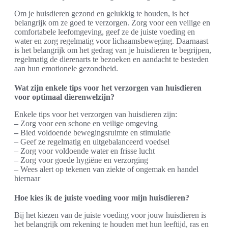
Om je huisdieren gezond en gelukkig te houden, is het
belangrijk om ze goed te verzorgen. Zorg voor een veilige en
comfortabele leefomgeving, geef ze de juiste voeding en
water en zorg regelmatig voor lichaamsbeweging. Daarnaast
is het belangrijk om het gedrag van je huisdieren te begrijpen,
regelmatig de dierenarts te bezoeken en aandacht te besteden
aan hun emotionele gezondheid.
Wat zijn enkele tips voor het verzorgen van huisdieren
voor optimaal dierenwelzijn?
Enkele tips voor het verzorgen van huisdieren zijn:
–
Zorg voor een schone en veilige omgeving
–
Bied voldoende bewegingsruimte en stimulatie
– Geef ze regelmatig en uitgebalanceerd voedsel
– Zorg voor voldoende water en frisse lucht
– Zorg voor goede hygiëne en verzorging
– Wees alert op tekenen van ziekte of ongemak en handel
hiernaar
Hoe kies ik de juiste voeding voor mijn huisdieren?
Bij het kiezen van de juiste voeding voor jouw huisdieren is
het belangrijk om rekening te houden met hun leeftijd, ras en