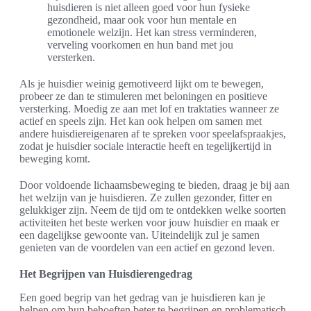
huisdieren is niet alleen goed voor hun fysieke
gezondheid, maar ook voor hun mentale en
emotionele welzijn. Het kan stress verminderen,
verveling voorkomen en hun band met jou
versterken.
Als je huisdier weinig gemotiveerd lijkt om te bewegen,
probeer ze dan te stimuleren met beloningen en positieve
versterking. Moedig ze aan met lof en traktaties wanneer ze
actief en speels zijn. Het kan ook helpen om samen met
andere huisdiereigenaren af te spreken voor speelafspraakjes,
zodat je huisdier sociale interactie heeft en tegelijkertijd in
beweging komt.
Door voldoende lichaamsbeweging te bieden, draag je bij aan
het welzijn van je huisdieren. Ze zullen gezonder, fitter en
gelukkiger zijn. Neem de tijd om te ontdekken welke soorten
activiteiten het beste werken voor jouw huisdier en maak er
een dagelijkse gewoonte van. Uiteindelijk zul je samen
genieten van de voordelen van een actief en gezond leven.
Het Begrijpen van Huisdierengedrag
Een goed begrip van het gedrag van je huisdieren kan je
helpen om hun behoeften beter te begrijpen en problematisch