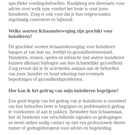
specifieke voedingsbehoeften. Raadpleeg een dierenarts voor
advies over welk type voedsel het beste is voor jouw
huisdieren. Zorg er ook voor dat je hun eetgewoonten
regelmatig controleert en bijhoudt.
Welke soorten lichaamsbeweging zijn geschikt voor
huisdieren?
De geschikte soorten lichaamsbeweging voor huisdieren
hangen af van hun ras, leeftijd en gezondheidstoestand.
Wandelen, rennen, spelen en interactie met andere huisdieren
kunnen allemaal bijdragen aan hun lichamelijke gezondheid.
Zorg ervoor dat je de activiteiten aanpast aan de behoeften
van jouw huisdier en houd rekening met eventuele
beperkingen of gezondheidsproblemen.
Hoe kan ik het gedrag van mijn huisdieren begrijpen?
Een goed begrip van het gedrag van je huisdieren is essentieel
om hun behoeften beter te begrijpen en problematisch gedrag
te voorkomen of aan te pakken. Bestudeer hun lichaamstaal,
leer de betekenis van verschillende signalen en gedragingen
en neem indien nodig contact op met een professionele dieren
trainer of gedragstherapeut voor advies en begeleiding.