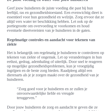
Geef jouw huisdieren de juiste voeding die past bij hun
leeftijd, ras en gezondheidstoestand. Een evenwichtig dieet is
essentieel voor hun gezondheid en welzijn. Zorg ervoor dat ze
altijd vers water ter beschikking hebben. Let ook op de
portiegrootte om overvoeding te voorkomen en houd
eventuele dieetvereisten van je huisdieren in de gaten.
Regelmatige controles en aandacht voor tekenen van
ziekte
Het is belangrijk om regelmatig je huisdieren te controleren op
tekenen van ziekte of ongemak. Let op veranderingen in hun
eetlust, gedrag, ademhaling of uiterlijk. Door snel te reageren
op mogelijke gezondheidsproblemen, kun je vroegtijdig
ingrijpen en de beste zorg bieden. Raadpleeg altijd een
dierenarts als je je zorgen maakt over de gezondheid van je
huisdieren.
“Zorg goed voor je huisdieren en ze zullen je
onvoorwaardelijke liefde en vreugde
teruggeven.”
Door jouw huisdieren de zorg en aandacht te geven die ze