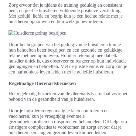
Zorg ervoor dat je tijdens de training geduldig en consistent
bent, en geef je huisdieren voldoende positieve versterking.
Met geduld, liefde en begrip kun je een hechte relatie met je
huisdieren opbouwen en hun welzijn bevorderen.
Door het begrijpen van het gedrag van je huisdieren kun je
hun behoeften beter begrijpen en een gezonde en gelukkige
relatie met hen opbouwen. Houd er rekening mee dat elk
huisdier uniek is, dus observeer en reageer op hun individuele
gedragingen en behoeften. Met de juiste kennis en zorg kun je
een harmonieus leven leiden met je geliefde huisdieren.
Regelmatige Dierenartsbezoeken
Het regelmatig bezoeken van de dierenarts is cruciaal voor het
behoud van de gezondheid van je huisdieren.
Door je huisdieren regelmatig te laten controleren en
vaccineren, kun je vroegtijdig eventuele
gezondheidsproblemen opsporen en behandelen. Dit helpt om
ernstigere complicaties te voorkomen en zorgt ervoor dat je
huisdieren een lang en gezond leven kunnen leiden.