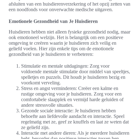
afsluiten van een huisdierenverzekering of het opzij zetten van
een noodfonds voor onverwachte medische uitgaven.
Emotionele Gezondheid van Je Huisdieren
Huisdieren hebben niet alleen fysieke gezondheid nodig, maar
ook emotioneel welzijn. Het is belangrijk om een positieve
omgeving te creëren waarin je huisdieren zich veilig en
geliefd voelen. Hier zijn enkele tips om de emotionele
gezondheid van je huisdieren te verbeteren:
Stimulatie en mentale uitdagingen: Zorg voor
voldoende mentale stimulatie door middel van speeltjes,
spelletjes en puzzels. Dit houdt je huisdieren bezig en
voorkomt verveling.
Stress en angst verminderen: Creëer een kalme en
rustige omgeving voor je huisdieren. Zorg voor een
comfortabele slaapplek en vermijd harde geluiden of
andere stressvolle situaties.
Gezonde sociale interactie: Je huisdieren hebben
behoefte aan liefdevolle aandacht en interactie. Speel
regelmatig met ze, geef ze knuffels en laat ze weten dat
ze geliefd zijn.
Interactie met andere dieren: Als je meerdere huisdieren
hebt, bevorder dan positieve interacties tussen hen.