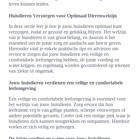
leven kunnen leiden.
Huisdieren Verzorgen voor Optimaal Dierenwelzijn
In deze sectie leer je hoe je jouw huisdieren optimaal kunt
verzorgen, zodat ze gezond en gelukkig blijven. Het welzijn
van je huisdieren is van groot belang, en daarom is het
essentieel om de juiste zorg en aandacht aan hen te geven.
Hieronder vind je enkele praktische tips en adviezen om
ervoor te zorgen dat jouw huisdieren een veilige en
comfortabele leefomgeving hebben, de juiste voeding en
water krijgen, en regelmatig worden gecontroleerd op tekenen
van ziekte of ongemak.
Jouw huisdieren verdienen een veilige en comfortabele
leefomgeving
Een veilige en comfortabele leefomgeving is essentieel voor
het welzijn van jouw huisdieren. Zorg ervoor dat hun
leefruimte vrij is van giftige planten, scherpe voorwerpen of
andere potentiële gevaren. Creëer ook een rustige plek waar je
huisdieren zich kunnen terugtrekken en ontspannen. Hierdoor
voelen ze zich veilig en geborgen.
De juiste voeding en water voor jouw huisdieren