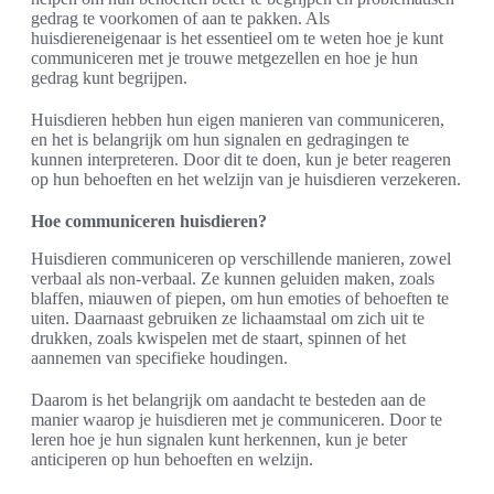
gedrag te voorkomen of aan te pakken. Als
huisdiereneigenaar is het essentieel om te weten hoe je kunt
communiceren met je trouwe metgezellen en hoe je hun
gedrag kunt begrijpen.
Huisdieren hebben hun eigen manieren van communiceren,
en het is belangrijk om hun signalen en gedragingen te
kunnen interpreteren. Door dit te doen, kun je beter reageren
op hun behoeften en het welzijn van je huisdieren verzekeren.
Hoe communiceren huisdieren?
Huisdieren communiceren op verschillende manieren, zowel
verbaal als non-verbaal. Ze kunnen geluiden maken, zoals
blaffen, miauwen of piepen, om hun emoties of behoeften te
uiten. Daarnaast gebruiken ze lichaamstaal om zich uit te
drukken, zoals kwispelen met de staart, spinnen of het
aannemen van specifieke houdingen.
Daarom is het belangrijk om aandacht te besteden aan de
manier waarop je huisdieren met je communiceren. Door te
leren hoe je hun signalen kunt herkennen, kun je beter
anticiperen op hun behoeften en welzijn.