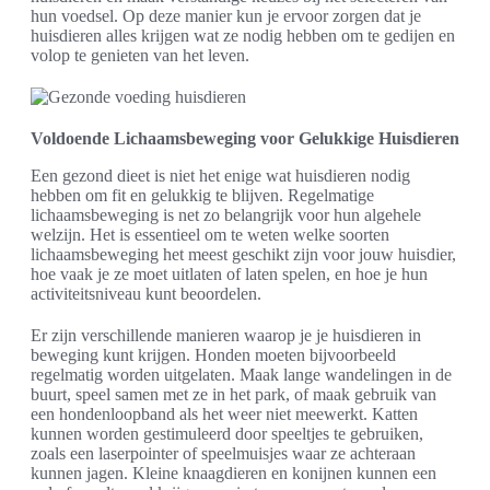
hun voedsel. Op deze manier kun je ervoor zorgen dat je
huisdieren alles krijgen wat ze nodig hebben om te gedijen en
volop te genieten van het leven.
Voldoende Lichaamsbeweging voor Gelukkige Huisdieren
Een gezond dieet is niet het enige wat huisdieren nodig
hebben om fit en gelukkig te blijven. Regelmatige
lichaamsbeweging is net zo belangrijk voor hun algehele
welzijn. Het is essentieel om te weten welke soorten
lichaamsbeweging het meest geschikt zijn voor jouw huisdier,
hoe vaak je ze moet uitlaten of laten spelen, en hoe je hun
activiteitsniveau kunt beoordelen.
Er zijn verschillende manieren waarop je je huisdieren in
beweging kunt krijgen. Honden moeten bijvoorbeeld
regelmatig worden uitgelaten. Maak lange wandelingen in de
buurt, speel samen met ze in het park, of maak gebruik van
een hondenloopband als het weer niet meewerkt. Katten
kunnen worden gestimuleerd door speeltjes te gebruiken,
zoals een laserpointer of speelmuisjes waar ze achteraan
kunnen jagen. Kleine knaagdieren en konijnen kunnen een