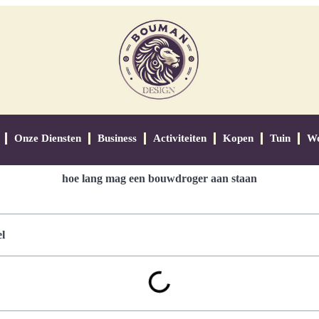
Onze Diensten
Business
Activiteiten
Kopen
Tuin
W
hoe lang mag een bouwdroger aan staan
l