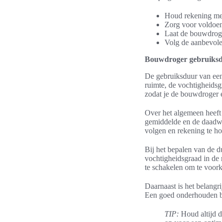
Houd rekening met
Zorg voor voldoend
Laat de bouwdroge
Volg de aanbevole
Bouwdroger gebruiks
De gebruiksduur van een 
ruimte, de vochtigheidsg
zodat je de bouwdroger 
Over het algemeen heeft
gemiddelde en de daadwer
volgen en rekening te h
Bij het bepalen van de 
vochtigheidsgraad in de 
te schakelen om te voork
Daarnaast is het belangr
Een goed onderhouden bo
TIP:
Houd altijd d