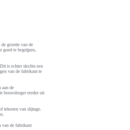
 de grootte van de
r goed te begrijpen,
 Dit is echter slechts een
gen van de fabrikant te
n aan de
 de bouwdroger eerder uit
f tekenen van slijtage.
n.
 van de fabrikant