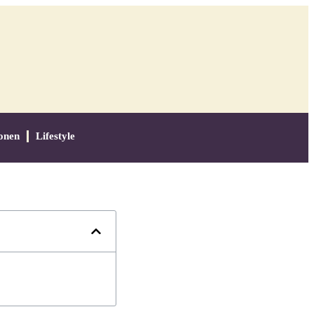
onen
Lifestyle