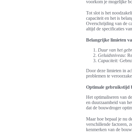
voorkom je mogelijke bo
Tot slot is het noodzake
capaciteit en het is bel
Overschrijding van de ca
altijd de specificaties v
Belangrijke limieten v
Duur van het gebr
Geluidsniveau:
Res
Capaciteit:
Gebrui
Door deze limieten in a
problemen te veroorzake
Optimale gebruikstijd
Het optimaliseren van de
en duurzaamheid van he
dat de bouwdroger opti
Maar hoe bepaal je nu d
verschillende factoren, 
kenmerken van de bouwd