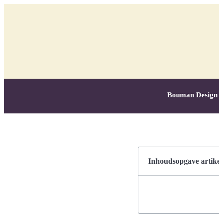
Bouman Design
Inhoudsopgave artike