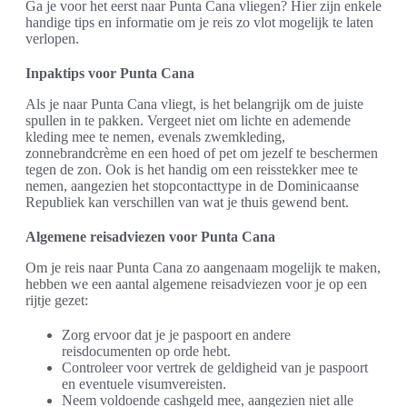
Ga je voor het eerst naar Punta Cana vliegen? Hier zijn enkele
handige tips en informatie om je reis zo vlot mogelijk te laten
verlopen.
Inpaktips voor Punta Cana
Als je naar Punta Cana vliegt, is het belangrijk om de juiste
spullen in te pakken. Vergeet niet om lichte en ademende
kleding mee te nemen, evenals zwemkleding,
zonnebrandcrème en een hoed of pet om jezelf te beschermen
tegen de zon. Ook is het handig om een reisstekker mee te
nemen, aangezien het stopcontacttype in de Dominicaanse
Republiek kan verschillen van wat je thuis gewend bent.
Algemene reisadviezen voor Punta Cana
Om je reis naar Punta Cana zo aangenaam mogelijk te maken,
hebben we een aantal algemene reisadviezen voor je op een
rijtje gezet:
Zorg ervoor dat je je paspoort en andere
reisdocumenten op orde hebt.
Controleer voor vertrek de geldigheid van je paspoort
en eventuele visumvereisten.
Neem voldoende cashgeld mee, aangezien niet alle