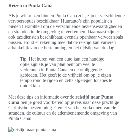
Reizen in Punta Cana
Als je wilt reizen binnen Punta Cana zelf, zijn er verschillende
vervoersopties beschikbaar. Huurauto’s zijn populair en
bieden flexibiliteit om de verschillende bezienswaardigheden
en stranden in de omgeving te verkennen. Daarnaast zijn er
ook taxidiensten beschikbaar, evenals openbaar vervoer zoals
bussen. Houd er rekening mee dat de reistijd kan variëren
afhankelijk van de bestemming en het tijdstip van de dag.
Tip: Het huren van een auto kan een handige
optie zijn als je van plan bent om veel te
verkennen in Punta Cana en de omliggende
gebieden. Het geeft je de vrijheid om op je eigen
tempo rond te rijden en zelfs afgelegen locaties te
ontdekken.
Met deze tips en informatie over de
reistijd naar Punta
Cana
ben je goed voorbereid op je reis naar deze prachtige
Caribische bestemming. Geniet van het verkennen van de
stranden, de cultuur en de adembenemende omgeving van
Punta Cana!