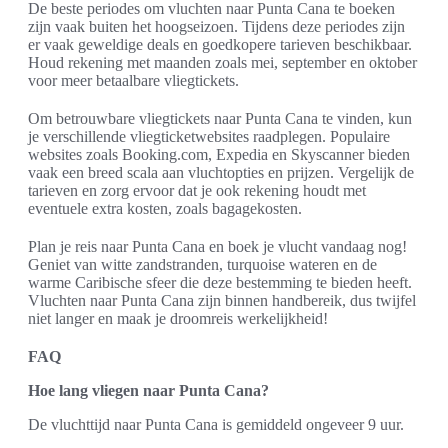
De beste periodes om vluchten naar Punta Cana te boeken
zijn vaak buiten het hoogseizoen. Tijdens deze periodes zijn
er vaak geweldige deals en goedkopere tarieven beschikbaar.
Houd rekening met maanden zoals mei, september en oktober
voor meer betaalbare vliegtickets.
Om betrouwbare vliegtickets naar Punta Cana te vinden, kun
je verschillende vliegticketwebsites raadplegen. Populaire
websites zoals Booking.com, Expedia en Skyscanner bieden
vaak een breed scala aan vluchtopties en prijzen. Vergelijk de
tarieven en zorg ervoor dat je ook rekening houdt met
eventuele extra kosten, zoals bagagekosten.
Plan je reis naar Punta Cana en boek je vlucht vandaag nog!
Geniet van witte zandstranden, turquoise wateren en de
warme Caribische sfeer die deze bestemming te bieden heeft.
Vluchten naar Punta Cana zijn binnen handbereik, dus twijfel
niet langer en maak je droomreis werkelijkheid!
FAQ
Hoe lang vliegen naar Punta Cana?
De vluchttijd naar Punta Cana is gemiddeld ongeveer 9 uur.