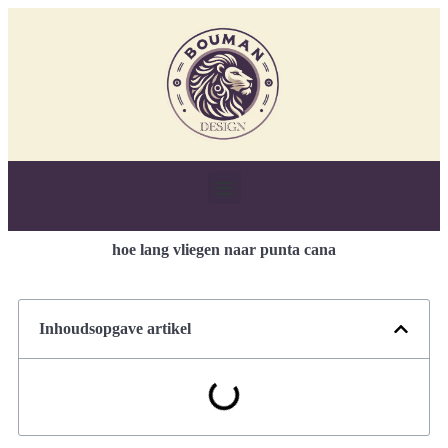
hoe lang vliegen naar punta cana
Inhoudsopgave artikel