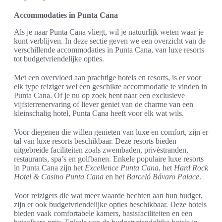
Accommodaties in Punta Cana
Als je naar Punta Cana vliegt, wil je natuurlijk weten waar je
kunt verblijven. In deze sectie geven we een overzicht van de
verschillende accommodaties in Punta Cana, van luxe resorts
tot budgetvriendelijke opties.
Met een overvloed aan prachtige hotels en resorts, is er voor
elk type reiziger wel een geschikte accommodatie te vinden in
Punta Cana. Of je nu op zoek bent naar een exclusieve
vijfsterrenervaring of liever geniet van de charme van een
kleinschalig hotel, Punta Cana heeft voor elk wat wils.
Voor diegenen die willen genieten van luxe en comfort, zijn er
tal van luxe resorts beschikbaar. Deze resorts bieden
uitgebreide faciliteiten zoals zwembaden, privéstranden,
restaurants, spa’s en golfbanen. Enkele populaire luxe resorts
in Punta Cana zijn het
Excellence Punta Cana
, het
Hard Rock
Hotel & Casino Punta Cana
en het
Barceló Bávaro Palace
.
Voor reizigers die wat meer waarde hechten aan hun budget,
zijn er ook budgetvriendelijke opties beschikbaar. Deze hotels
bieden vaak comfortabele kamers, basisfaciliteiten en een