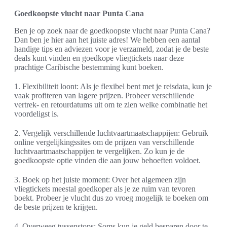
Goedkoopste vlucht naar Punta Cana
Ben je op zoek naar de goedkoopste vlucht naar Punta Cana?
Dan ben je hier aan het juiste adres! We hebben een aantal
handige tips en adviezen voor je verzameld, zodat je de beste
deals kunt vinden en goedkope vliegtickets naar deze
prachtige Caribische bestemming kunt boeken.
1. Flexibiliteit loont: Als je flexibel bent met je reisdata, kun je
vaak profiteren van lagere prijzen. Probeer verschillende
vertrek- en retourdatums uit om te zien welke combinatie het
voordeligst is.
2. Vergelijk verschillende luchtvaartmaatschappijen: Gebruik
online vergelijkingssites om de prijzen van verschillende
luchtvaartmaatschappijen te vergelijken. Zo kun je de
goedkoopste optie vinden die aan jouw behoeften voldoet.
3. Boek op het juiste moment: Over het algemeen zijn
vliegtickets meestal goedkoper als je ze ruim van tevoren
boekt. Probeer je vlucht dus zo vroeg mogelijk te boeken om
de beste prijzen te krijgen.
4. Overweeg tussenstops: Soms kun je geld besparen door te