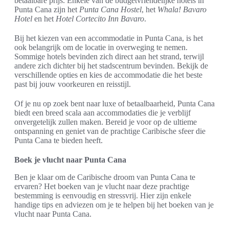
betaalbare prijs. Enkele van de budgetvriendelijke hotels in
Punta Cana zijn het
Punta Cana Hostel
, het
Whala! Bavaro
Hotel
en het
Hotel Cortecito Inn Bavaro
.
Bij het kiezen van een accommodatie in Punta Cana, is het
ook belangrijk om de locatie in overweging te nemen.
Sommige hotels bevinden zich direct aan het strand, terwijl
andere zich dichter bij het stadscentrum bevinden. Bekijk de
verschillende opties en kies de accommodatie die het beste
past bij jouw voorkeuren en reisstijl.
Of je nu op zoek bent naar luxe of betaalbaarheid, Punta Cana
biedt een breed scala aan accommodaties die je verblijf
onvergetelijk zullen maken. Bereid je voor op de ultieme
ontspanning en geniet van de prachtige Caribische sfeer die
Punta Cana te bieden heeft.
Boek je vlucht naar Punta Cana
Ben je klaar om de Caribische droom van Punta Cana te
ervaren? Het boeken van je vlucht naar deze prachtige
bestemming is eenvoudig en stressvrij. Hier zijn enkele
handige tips en adviezen om je te helpen bij het boeken van je
vlucht naar Punta Cana.