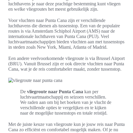
luchthavens je naar deze prachtige bestemming kunt vliegen
en welke vliegroutes het meest gebruikelijk zijn.
Voor vluchten naar Punta Cana zijn er verschillende
luchthavens die dienen als tussenstop. Een van de populaire
routes is via Amsterdam Schiphol Airport (AMS) naar de
internationale luchthaven van Punta Cana (PUJ). Veel
luchtvaartmaatschappijen bieden vluchten aan met tussenstops
in steden zoals New York, Miami, Atlanta of Madrid.
Een andere veelvoorkomende vliegroute is via Brussel Airport
(BRU). Vanuit Brussel zijn er ook directe vluchten naar Punta
Cana, wat je de reis comfortabeler maakt, zonder tussenstop.
De
vliegroute naar Punta Cana
kan per
luchtvaartmaatschappij en seizoen verschillen.
We raden aan om bij het boeken van je vlucht de
verschillende opties te vergelijken en te kijken
naar de mogelijke tussenstops en totale reistijd.
Met de juiste keuze van vliegroute kun je jouw reis naar Punta
Cana zo efficiënt en comfortabel mogelijk maken. Of je nu