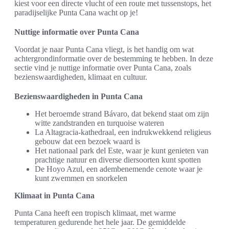
kiest voor een directe vlucht of een route met tussenstops, het
paradijselijke Punta Cana wacht op je!
Nuttige informatie over Punta Cana
Voordat je naar Punta Cana vliegt, is het handig om wat
achtergrondinformatie over de bestemming te hebben. In deze
sectie vind je nuttige informatie over Punta Cana, zoals
bezienswaardigheden, klimaat en cultuur.
Bezienswaardigheden in Punta Cana
Het beroemde strand Bávaro, dat bekend staat om zijn
witte zandstranden en turquoise wateren
La Altagracia-kathedraal, een indrukwekkend religieus
gebouw dat een bezoek waard is
Het nationaal park del Este, waar je kunt genieten van
prachtige natuur en diverse diersoorten kunt spotten
De Hoyo Azul, een adembenemende cenote waar je
kunt zwemmen en snorkelen
Klimaat in Punta Cana
Punta Cana heeft een tropisch klimaat, met warme
temperaturen gedurende het hele jaar. De gemiddelde