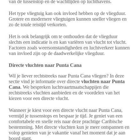
van de tussenstop en de wachttijden op luchthavens.
Het type vliegtuig kan ook invloed hebben op de vliegduur.
Grotere en modernere vliegtuigen kunnen sneller vliegen en
zo de totale reistijd verkorten.
Het is ook belangrijk om te onthouden dat de vliegduur
slechts een indicatie is en kan variëren van vlucht tot vlucht.
Factoren zoals weersomstandigheden en luchtverkeer kunnen
van invloed zijn op de daadwerkelijke vliegduur.
Directe vluchten naar Punta Cana
Wil je liever rechtstreeks naar Punta Cana vliegen? In deze
sectie vind je informatie over directe
vluchten naar Punta
Cana
. We bespreken luchtvaartmaatschappijen die
rechtstreeks vluchten aanbieden en de voordelen van het
kiezen voor een directe vlucht.
Wanneer je kiest voor een directe vlucht naar Punta Cana,
vermijd je tussenstops en bespaar je tijd. Je geniet van een
comfortabele en snelle reis naar deze prachtige Caribische
bestemming. Met directe vluchten kun je meer ontspannen en
volop genieten van je vakantie vanaf het moment dat je aan
boord stapt.