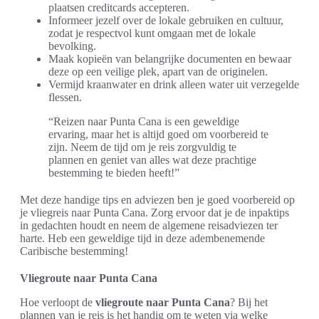
plaatsen creditcards accepteren.
Informeer jezelf over de lokale gebruiken en cultuur,
zodat je respectvol kunt omgaan met de lokale
bevolking.
Maak kopieën van belangrijke documenten en bewaar
deze op een veilige plek, apart van de originelen.
Vermijd kraanwater en drink alleen water uit verzegelde
flessen.
“Reizen naar Punta Cana is een geweldige
ervaring, maar het is altijd goed om voorbereid te
zijn. Neem de tijd om je reis zorgvuldig te
plannen en geniet van alles wat deze prachtige
bestemming te bieden heeft!”
Met deze handige tips en adviezen ben je goed voorbereid op
je vliegreis naar Punta Cana. Zorg ervoor dat je de inpaktips
in gedachten houdt en neem de algemene reisadviezen ter
harte. Heb een geweldige tijd in deze adembenemende
Caribische bestemming!
Vliegroute naar Punta Cana
Hoe verloopt de
vliegroute naar Punta Cana
? Bij het
plannen van je reis is het handig om te weten via welke