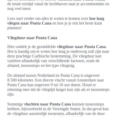
de totale reistijd vanaf de luchthaven naar je accommodatie en
nog veel meer.
Lees snel verder om alles te weten te komen over
hoe lang
vliegen naar Punta Cana
en hoe je je reis het beste kunt
plannen!
Vliegduur naar Punta Cana
Hier ontdek je de gemiddelde
vliegduur naar Punta Cana
.
Het is handig om te weten hoe lang je onderweg zult zijn naar
deze prachtige Caribische bestemming. De vliegduur kan
variëren afhankelijk van verschillende factoren, zoals de
afstand, tussenstops en het type vliegtuig.
De afstand tussen Nederland en Punta Cana is ongeveer
8.500 kilometer. Een directe vlucht vanuit Amsterdam naar
Punta Cana kan ongeveer 9 tot 10 uur duren. Houd er
rekening mee dat de vliegtijd langer kan zijn als er tussenstops
zijn.
Sommige
vluchten naar Punta Cana
kunnen tussenstops
hebben, bijvoorbeeld in de Verenigde Staten. In dat geval kan
de vliegduur aanzienlijk toenemen, afhankelijk van de duur