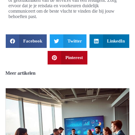
of gebruikmaken van de services van een reisagent. Zorg
ervoor dat je je reisdata en voorkeuren duidelijk
communiceert om de beste vlucht te vinden die bij jouw
behoeften past.
Facebook
Twitter
LinkedIn
Pinterest
Meer artikelen