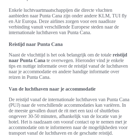
Enkele luchtvaartmaatschappijen die directe vluchten
aanbieden naar Punta Cana zijn onder andere KLM, TUI fly
en Air Europa. Deze airlines zorgen voor een naadloze
verbinding vanuit verschillende Europese steden naar de
internationale luchthaven van Punta Cana.
Reistijd naar Punta Cana
Naast de vluchttijd is het ook belangrijk om de totale
reistijd
naar Punta Cana
te overwegen. Hieronder vind je enkele
tips en nuttige informatie over de reistijd vanaf de luchthaven
naar je accommodatie en andere handige informatie over
reizen in Punta Cana.
Van de luchthaven naar je accommodatie
De reistijd vanaf de internationale luchthaven van Punta Cana
(PUJ) naar de verschillende accommodaties kan variëren. In
de meeste gevallen duurt de rit met een taxi of shuttlebus
ongeveer 30-50 minuten, afhankelijk van de locatie van je
hotel. Het is raadzaam om vooraf contact op te nemen met je
accommodatie om te informeren naar de mogelijkheden voor
transport vanaf de luchthaven en de geschatte reistijd.