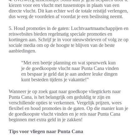
kiezen voor een vlucht met tussenstops in plaats van een
directe vlucht. Dit kan echter wel de totale reistijd verlengen,
dus weeg de voordelen af voordat je een beslissing neemt.
5. Houd promoties in de gaten: Luchtvaartmaatschappijen en
reiswebsites bieden regelmatig speciale promoties en
kortingen aan. Schrijf je in voor nieuwsbrieven of volg ze op
sociale media om op de hoogte te blijven van de beste
aanbiedingen.
“Met een beetje planning en wat speurwerk kun
je de goedkoopste vlucht naar Punta Cana vinden
en bespaar je geld dat je aan andere leuke dingen
kunt besteden tijdens je vakantie!”
Wanneer je op zoek gaat naar goedkope vliegtickets naar
Punta Cana, is het belangrijk om geduldig te zijn en
verschillende opties te verkennen. Vergelijk prijzen, wees
flexibel en houd promoties in de gaten. Op die manier kun je
de goedkoopste vlucht vinden en je reis naar Punta Cana
beginnen met extra geld in je zakken!
Tips voor vliegen naar Punta Cana