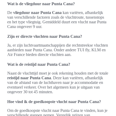
Wat is de vliegduur naar Punta Cana?
De
vliegduur naar Punta Cana
kan variëren, afhankelijk
van verschillende factoren zoals de vluchtroute, tussenstops
en het type vliegtuig. Gemiddeld duurt een vlucht naar Punta
Cana ongeveer 9 uur.
Zijn er directe vluchten naar Punta Cana?
Ja, er zijn luchtvaartmaatschappijen die rechtstreekse vluchten
aanbieden naar Punta Cana. Onder andere TUI fly, KLM en
Air France bieden directe vluchten aan.
Wat is de reistijd naar Punta Cana?
Naast de vluchttijd moet je ook rekening houden met de totale
reistijd naar Punta Cana
. Deze kan variëren, afhankelijk
van de afstand van de luchthaven naar je accommodatie en
eventueel verkeer. Over het algemeen kun je uitgaan van
ongeveer 30 tot 45 minuten.
Hoe vind ik de goedkoopste vlucht naar Punta Cana?
Om de goedkoopste vlucht naar Punta Cana te vinden, kun je
verschillende stappen nemen. Vergelijk prijzen van