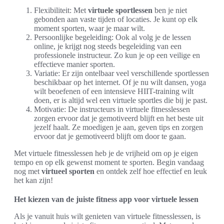
Flexibiliteit: Met
virtuele sportlessen
ben je niet
gebonden aan vaste tijden of locaties. Je kunt op elk
moment sporten, waar je maar wilt.
Persoonlijke begeleiding: Ook al volg je de lessen
online, je krijgt nog steeds begeleiding van een
professionele instructeur. Zo kun je op een veilige en
effectieve manier sporten.
Variatie: Er zijn ontelbaar veel verschillende sportlessen
beschikbaar op het internet. Of je nu wilt dansen, yoga
wilt beoefenen of een intensieve HIIT-training wilt
doen, er is altijd wel een virtuele sportles die bij je past.
Motivatie: De instructeurs in virtuele fitnesslessen
zorgen ervoor dat je gemotiveerd blijft en het beste uit
jezelf haalt. Ze moedigen je aan, geven tips en zorgen
ervoor dat je gemotiveerd blijft om door te gaan.
Met virtuele fitnesslessen heb je de vrijheid om op je eigen
tempo en op elk gewenst moment te sporten. Begin vandaag
nog met
virtueel sporten
en ontdek zelf hoe effectief en leuk
het kan zijn!
Het kiezen van de juiste fitness app voor virtuele lessen
Als je vanuit huis wilt genieten van virtuele fitnesslessen, is