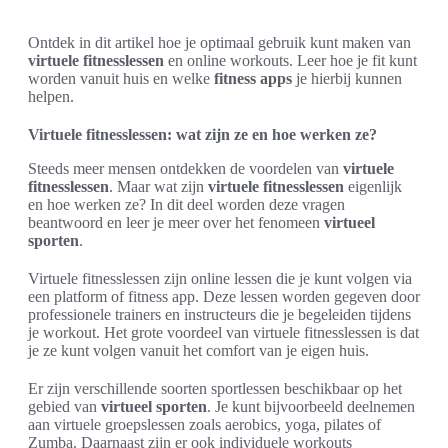
Ontdek in dit artikel hoe je optimaal gebruik kunt maken van
virtuele fitnesslessen
en online workouts. Leer hoe je fit kunt
worden vanuit huis en welke
fitness apps
je hierbij kunnen
helpen.
Virtuele fitnesslessen: wat zijn ze en hoe werken ze?
Steeds meer mensen ontdekken de voordelen van
virtuele
fitnesslessen
. Maar wat zijn
virtuele fitnesslessen
eigenlijk
en hoe werken ze? In dit deel worden deze vragen
beantwoord en leer je meer over het fenomeen
virtueel
sporten
.
Virtuele fitnesslessen zijn online lessen die je kunt volgen via
een platform of fitness app. Deze lessen worden gegeven door
professionele trainers en instructeurs die je begeleiden tijdens
je workout. Het grote voordeel van virtuele fitnesslessen is dat
je ze kunt volgen vanuit het comfort van je eigen huis.
Er zijn verschillende soorten sportlessen beschikbaar op het
gebied van
virtueel sporten
. Je kunt bijvoorbeeld deelnemen
aan virtuele groepslessen zoals aerobics, yoga, pilates of
Zumba. Daarnaast zijn er ook individuele workouts