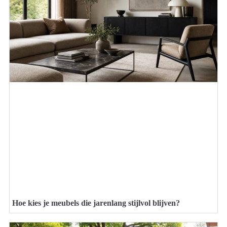
Hoe kies je meubels die jarenlang stijlvol blijven?