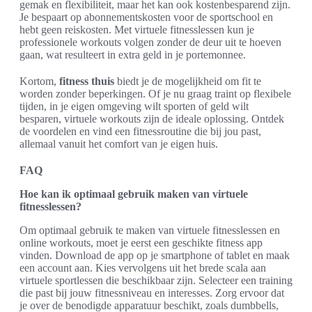
gemak en flexibiliteit, maar het kan ook kostenbesparend zijn.
Je bespaart op abonnementskosten voor de sportschool en
hebt geen reiskosten. Met virtuele fitnesslessen kun je
professionele workouts volgen zonder de deur uit te hoeven
gaan, wat resulteert in extra geld in je portemonnee.
Kortom,
fitness thuis
biedt je de mogelijkheid om fit te
worden zonder beperkingen. Of je nu graag traint op flexibele
tijden, in je eigen omgeving wilt sporten of geld wilt
besparen, virtuele workouts zijn de ideale oplossing. Ontdek
de voordelen en vind een fitnessroutine die bij jou past,
allemaal vanuit het comfort van je eigen huis.
FAQ
Hoe kan ik optimaal gebruik maken van virtuele
fitnesslessen?
Om optimaal gebruik te maken van virtuele fitnesslessen en
online workouts, moet je eerst een geschikte fitness app
vinden. Download de app op je smartphone of tablet en maak
een account aan. Kies vervolgens uit het brede scala aan
virtuele sportlessen die beschikbaar zijn. Selecteer een training
die past bij jouw fitnessniveau en interesses. Zorg ervoor dat
je over de benodigde apparatuur beschikt, zoals dumbbells,