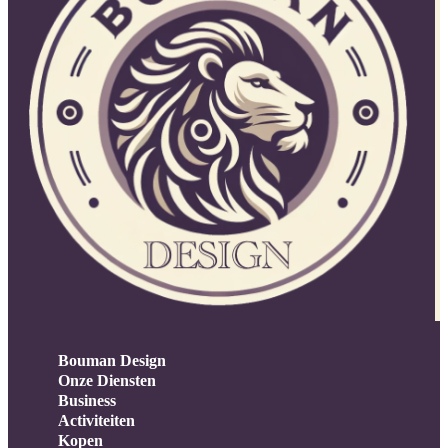
Bouman Design
Onze Diensten
Business
Activiteiten
Kopen