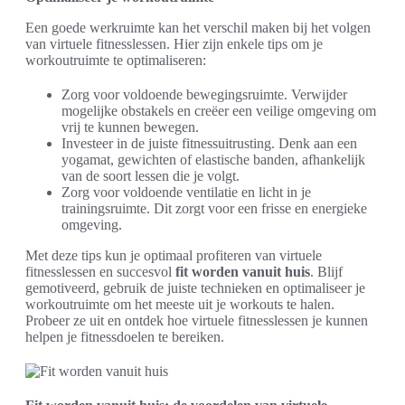
Een goede werkruimte kan het verschil maken bij het volgen
van virtuele fitnesslessen. Hier zijn enkele tips om je
workoutruimte te optimaliseren:
Zorg voor voldoende bewegingsruimte. Verwijder
mogelijke obstakels en creëer een veilige omgeving om
vrij te kunnen bewegen.
Investeer in de juiste fitnessuitrusting. Denk aan een
yogamat, gewichten of elastische banden, afhankelijk
van de soort lessen die je volgt.
Zorg voor voldoende ventilatie en licht in je
trainingsruimte. Dit zorgt voor een frisse en energieke
omgeving.
Met deze tips kun je optimaal profiteren van virtuele
fitnesslessen en succesvol
fit worden vanuit huis
. Blijf
gemotiveerd, gebruik de juiste technieken en optimaliseer je
workoutruimte om het meeste uit je workouts te halen.
Probeer ze uit en ontdek hoe virtuele fitnesslessen je kunnen
helpen je fitnessdoelen te bereiken.