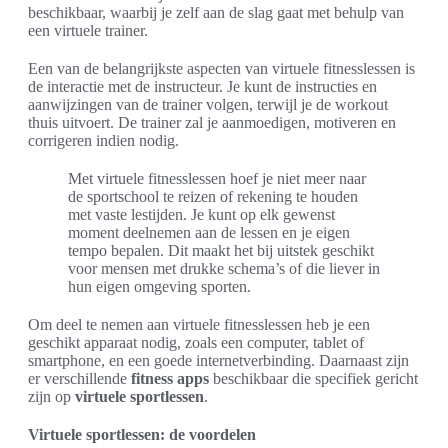
beschikbaar, waarbij je zelf aan de slag gaat met behulp van
een virtuele trainer.
Een van de belangrijkste aspecten van virtuele fitnesslessen is
de interactie met de instructeur. Je kunt de instructies en
aanwijzingen van de trainer volgen, terwijl je de workout
thuis uitvoert. De trainer zal je aanmoedigen, motiveren en
corrigeren indien nodig.
Met virtuele fitnesslessen hoef je niet meer naar
de sportschool te reizen of rekening te houden
met vaste lestijden. Je kunt op elk gewenst
moment deelnemen aan de lessen en je eigen
tempo bepalen. Dit maakt het bij uitstek geschikt
voor mensen met drukke schema’s of die liever in
hun eigen omgeving sporten.
Om deel te nemen aan virtuele fitnesslessen heb je een
geschikt apparaat nodig, zoals een computer, tablet of
smartphone, en een goede internetverbinding. Daarnaast zijn
er verschillende
fitness apps
beschikbaar die specifiek gericht
zijn op
virtuele sportlessen
.
Virtuele sportlessen: de voordelen