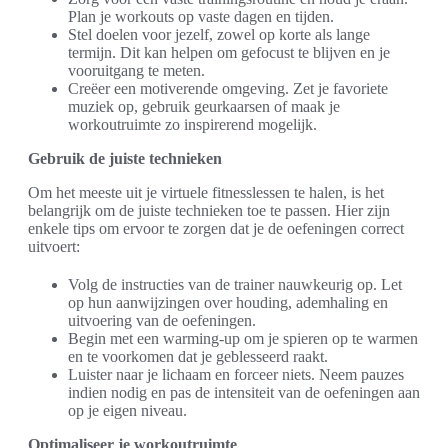
Plan je workouts op vaste dagen en tijden.
Stel doelen voor jezelf, zowel op korte als lange
termijn. Dit kan helpen om gefocust te blijven en je
vooruitgang te meten.
Creëer een motiverende omgeving. Zet je favoriete
muziek op, gebruik geurkaarsen of maak je
workoutruimte zo inspirerend mogelijk.
Gebruik de juiste technieken
Om het meeste uit je virtuele fitnesslessen te halen, is het
belangrijk om de juiste technieken toe te passen. Hier zijn
enkele tips om ervoor te zorgen dat je de oefeningen correct
uitvoert:
Volg de instructies van de trainer nauwkeurig op. Let
op hun aanwijzingen over houding, ademhaling en
uitvoering van de oefeningen.
Begin met een warming-up om je spieren op te warmen
en te voorkomen dat je geblesseerd raakt.
Luister naar je lichaam en forceer niets. Neem pauzes
indien nodig en pas de intensiteit van de oefeningen aan
op je eigen niveau.
Optimaliseer je workoutruimte