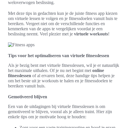
weloverwogen beslissing.
Met deze tips in gedachten kun je de juiste fitness app kiezen
om virtuele lessen te volgen en je fitnessdoelen vanuit huis te
bereiken. Vergeet niet om de verschillende functies en
kenmerken van de apps te vergelijken voordat je een
beslissing neemt. Veel plezier met je
virtuele workouts
!
Tips voor het optimaliseren van virtuele fitnesslessen
Als je bezig bent met virtuele fitnesslessen, wil je er natuurlijk
het maximale uithalen. Of je nu net begint met
online
fitnesslessen
of al ervaren bent, deze handige tips helpen je
om het beste uit je workouts te halen en je fitnessdoelen te
bereiken vanuit huis.
Gemotiveerd blijven
Een van de uitdagingen bij virtuele fitnesslessen is om
gemotiveerd te blijven, vooral als je alleen traint. Hier zijn
enkele tips om je motivatie hoog te houden:
Zorg voor een vaste trainingsroutine en houd je eraan.