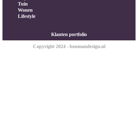
Tuin
Wonen
Lifestyle
Klanten portfolio
Copyright 2024 - boumandesign.nl