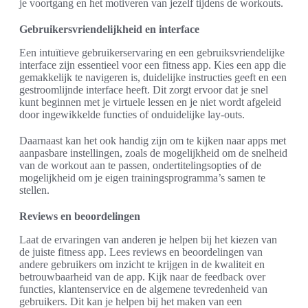
je voortgang en het motiveren van jezelf tijdens de workouts.
Gebruikersvriendelijkheid en interface
Een intuïtieve gebruikerservaring en een gebruiksvriendelijke
interface zijn essentieel voor een fitness app. Kies een app die
gemakkelijk te navigeren is, duidelijke instructies geeft en een
gestroomlijnde interface heeft. Dit zorgt ervoor dat je snel
kunt beginnen met je virtuele lessen en je niet wordt afgeleid
door ingewikkelde functies of onduidelijke lay-outs.
Daarnaast kan het ook handig zijn om te kijken naar apps met
aanpasbare instellingen, zoals de mogelijkheid om de snelheid
van de workout aan te passen, ondertitelingsopties of de
mogelijkheid om je eigen trainingsprogramma’s samen te
stellen.
Reviews en beoordelingen
Laat de ervaringen van anderen je helpen bij het kiezen van
de juiste fitness app. Lees reviews en beoordelingen van
andere gebruikers om inzicht te krijgen in de kwaliteit en
betrouwbaarheid van de app. Kijk naar de feedback over
functies, klantenservice en de algemene tevredenheid van
gebruikers. Dit kan je helpen bij het maken van een