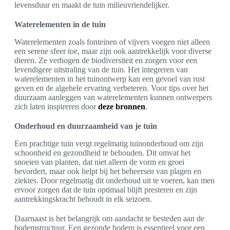
levensduur en maakt de tuin milieuvriendelijker.
Waterelementen in de tuin
Waterelementen zoals fonteinen of vijvers voegen niet alleen
een serene sfeer toe, maar zijn ook aantrekkelijk voor diverse
dieren. Ze verhogen de biodiversiteit en zorgen voor een
levendigere uitstraling van de tuin. Het integreren van
waterelementen in het tuinontwerp kan een gevoel van rust
geven en de algehele ervaring verbeteren. Voor tips over het
duurzaam aanleggen van waterelementen kunnen ontwerpers
zich laten inspireren door
deze bronnen
.
Onderhoud en duurzaamheid van je tuin
Een prachtige tuin vergt regelmatig tuinonderhoud om zijn
schoonheid en gezondheid te behouden. Dit omvat het
snoeien van planten, dat niet alleen de vorm en groei
bevordert, maar ook helpt bij het beheersen van plagen en
ziektes. Door regelmatig dit onderhoud uit te voeren, kan men
ervoor zorgen dat de tuin optimaal blijft presteren en zijn
aantrekkingskracht behoudt in elk seizoen.
Daarnaast is het belangrijk om aandacht te besteden aan de
bodemstructuur. Een gezonde bodem is essentieel voor een