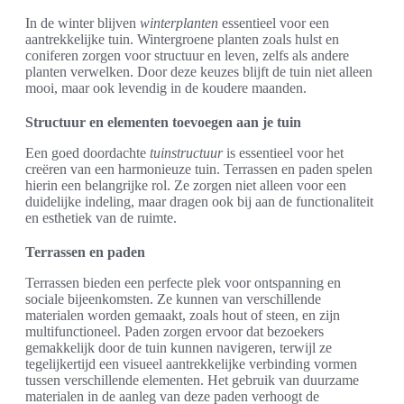
In de winter blijven
winterplanten
essentieel voor een
aantrekkelijke tuin. Wintergroene planten zoals hulst en
coniferen zorgen voor structuur en leven, zelfs als andere
planten verwelken. Door deze keuzes blijft de tuin niet alleen
mooi, maar ook levendig in de koudere maanden.
Structuur en elementen toevoegen aan je tuin
Een goed doordachte
tuinstructuur
is essentieel voor het
creëren van een harmonieuze tuin. Terrassen en paden spelen
hierin een belangrijke rol. Ze zorgen niet alleen voor een
duidelijke indeling, maar dragen ook bij aan de functionaliteit
en esthetiek van de ruimte.
Terrassen en paden
Terrassen bieden een perfecte plek voor ontspanning en
sociale bijeenkomsten. Ze kunnen van verschillende
materialen worden gemaakt, zoals hout of steen, en zijn
multifunctioneel. Paden zorgen ervoor dat bezoekers
gemakkelijk door de tuin kunnen navigeren, terwijl ze
tegelijkertijd een visueel aantrekkelijke verbinding vormen
tussen verschillende elementen. Het gebruik van duurzame
materialen in de aanleg van deze paden verhoogt de