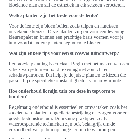
bloeiende planten zal de esthetiek in elk seizoen verbeteren.
Welke planten zijn het beste voor de lente?
Voor de lente zijn bloembollen zoals tulpen en narcissen
uitstekende keuzes. Deze planten zorgen voor een levendig
kleurenpalet en kunnen een prachtige basis vormen voor je
tuin voordat andere planten beginnen te bloeien.
Wat zijn enkele tips voor een succesvol tuinontwerp?
Een goede planning is cruciaal. Begin met het maken van een
schets van je tuin en houd rekening met zonlicht en
schaduwpatronen. Dit helpt je de juiste planten te kiezen die
passen bij de specifieke omstandigheden van jouw ruimte.
Hoe onderhoud ik mijn tuin om deze in topvorm te
houden?
Regelmatig onderhoud is essentieel en omvat taken zoals het
snoeien van planten, ongediertebestrijding en zorgen voor een
goede bodemstructuur. Duurzame praktijken zoals
waterbesparende technieken zijn ook belangrijk om de
gezondheid van je tuin op lange termijn te waarborgen.