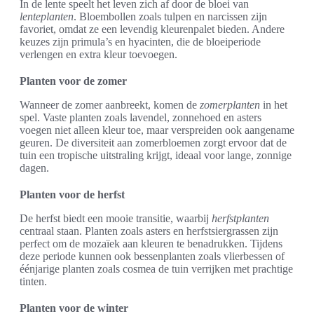
In de lente speelt het leven zich af door de bloei van
lenteplanten
. Bloembollen zoals tulpen en narcissen zijn
favoriet, omdat ze een levendig kleurenpalet bieden. Andere
keuzes zijn primula’s en hyacinten, die de bloeiperiode
verlengen en extra kleur toevoegen.
Planten voor de zomer
Wanneer de zomer aanbreekt, komen de
zomerplanten
in het
spel. Vaste planten zoals lavendel, zonnehoed en asters
voegen niet alleen kleur toe, maar verspreiden ook aangename
geuren. De diversiteit aan zomerbloemen zorgt ervoor dat de
tuin een tropische uitstraling krijgt, ideaal voor lange, zonnige
dagen.
Planten voor de herfst
De herfst biedt een mooie transitie, waarbij
herfstplanten
centraal staan. Planten zoals asters en herfstsiergrassen zijn
perfect om de mozaïek aan kleuren te benadrukken. Tijdens
deze periode kunnen ook bessenplanten zoals vlierbessen of
éénjarige planten zoals cosmea de tuin verrijken met prachtige
tinten.
Planten voor de winter