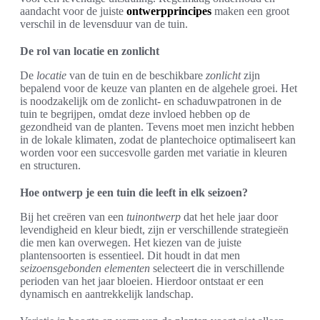
aandacht voor de juiste
ontwerpprincipes
maken een groot
verschil in de levensduur van de tuin.
De rol van locatie en zonlicht
De
locatie
van de tuin en de beschikbare
zonlicht
zijn
bepalend voor de keuze van planten en de algehele groei. Het
is noodzakelijk om de zonlicht- en schaduwpatronen in de
tuin te begrijpen, omdat deze invloed hebben op de
gezondheid van de planten. Tevens moet men inzicht hebben
in de lokale klimaten, zodat de plantechoice optimaliseert kan
worden voor een succesvolle garden met variatie in kleuren
en structuren.
Hoe ontwerp je een tuin die leeft in elk seizoen?
Bij het creëren van een
tuinontwerp
dat het hele jaar door
levendigheid en kleur biedt, zijn er verschillende strategieën
die men kan overwegen. Het kiezen van de juiste
plantensoorten is essentieel. Dit houdt in dat men
seizoensgebonden elementen
selecteert die in verschillende
perioden van het jaar bloeien. Hierdoor ontstaat er een
dynamisch en aantrekkelijk landschap.