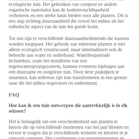
ecologische tuin. Het gebruiken van compost en andere
organische materialen kan de bodemvruchtbaarheid
verbeteren en een sterke basis bieden voor alle planten. Dit is
een stap richting duurzaamheid die zowel het milieu als het
esthetische aspect van de tuin ten goede komt.
Tot slot zijn er verschillende duurzaamheidstrends die kunnen
worden toegepast. Het gebruik van inheemse planten is niet
alleen ecologisch verantwoord, maar minimaliseert ook de
behoefte aan water en onderhoud. Waterbesparende
technieken, zoals het installeren van een
regenwateropvangsysteem, kunnen eveneens bijdragen aan
een duurzame en zorgeloze tuin. Door deze praktijken te
omarmen, kan iedereen zijn tuin transformeren in een groene
oase die het milieu respecteert en ondersteunt.
FAQ
Hoe kan ik een tuin ontwerpen die aantrekkelijk is in elk
seizoen?
Het is belangrijk om een verscheidenheid aan planten te
kiezen die op verschillende momenten van het jaar bloeien en
ervoor te zorgen dat je verschillende texturen en kleuren in je
ontwerp opneemt. Het combineren van groentelementen en