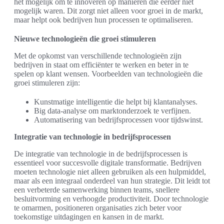
het mogelijk om te innoveren op manieren die eerder niet
mogelijk waren. Dit zorgt niet alleen voor groei in de markt,
maar helpt ook bedrijven hun processen te optimaliseren.
Nieuwe technologieën die groei stimuleren
Met de opkomst van verschillende technologieën zijn
bedrijven in staat om efficiënter te werken en beter in te
spelen op klant wensen. Voorbeelden van technologieën die
groei stimuleren zijn:
Kunstmatige intelligentie die helpt bij klantanalyses.
Big data-analyse om marktonderzoek te verfijnen.
Automatisering van bedrijfsprocessen voor tijdswinst.
Integratie van technologie in bedrijfsprocessen
De integratie van technologie in de bedrijfsprocessen is
essentieel voor succesvolle digitale transformatie. Bedrijven
moeten technologie niet alleen gebruiken als een hulpmiddel,
maar als een integraal onderdeel van hun strategie. Dit leidt tot
een verbeterde samenwerking binnen teams, snellere
besluitvorming en verhoogde productiviteit. Door technologie
te omarmen, positioneren organisaties zich beter voor
toekomstige uitdagingen en kansen in de markt.