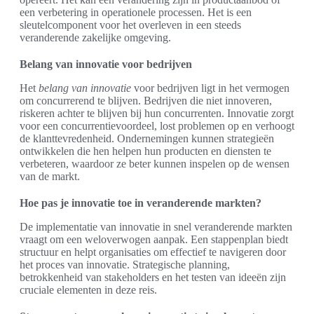
een verbetering in operationele processen. Het is een
sleutelcomponent voor het overleven in een steeds
veranderende zakelijke omgeving.
Belang van innovatie voor bedrijven
Het
belang van innovatie
voor bedrijven ligt in het vermogen
om concurrerend te blijven. Bedrijven die niet innoveren,
riskeren achter te blijven bij hun concurrenten. Innovatie zorgt
voor een concurrentievoordeel, lost problemen op en verhoogt
de klanttevredenheid. Ondernemingen kunnen strategieën
ontwikkelen die hen helpen hun producten en diensten te
verbeteren, waardoor ze beter kunnen inspelen op de wensen
van de markt.
Hoe pas je innovatie toe in veranderende markten?
De implementatie van innovatie in snel veranderende markten
vraagt om een weloverwogen aanpak. Een stappenplan biedt
structuur en helpt organisaties om effectief te navigeren door
het proces van innovatie. Strategische planning,
betrokkenheid van stakeholders en het testen van ideeën zijn
cruciale elementen in deze reis.