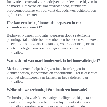
Innovatie is cruciaal voor bedrijven om relevant te blijven in
de markt. Het verbetert klanttevredenheid, stimuleert
probleemoplossing en voorkomt dat bedrijven achterblijven
bij hun concurrenten.
Hoe kan een bedrijf innovatie toepassen in een
veranderende markt?
Bedrijven kunnen innovatie toepassen door strategische
planning, stakeholderbetrokkenheid en het testen van nieuwe
ideeën. Een stap-voor-stap aanpak, waaronder het gebruik
van technologie, kan ook bijdragen aan succesvolle
innovaties.
Wat is de rol van marktonderzoek in het innovatietraject?
Marktonderzoek helpt bedrijven inzicht te krijgen in
klantbehoeften, markttrends en concurrentie. Het is essentieel
voor het identificeren van kansen en het valideren van
innovaties.
Welke nieuwe technologieën stimuleren innovatie?
Technologieën zoals kunstmatige intelligentie, big data en
cloud computing helpen bedrijven bij het ontwikkelen van
innovatieve producten en diensten, en verbeteren de