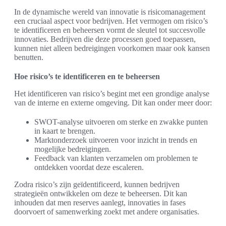
In de dynamische wereld van innovatie is risicomanagement
een cruciaal aspect voor bedrijven. Het vermogen om risico’s
te identificeren en beheersen vormt de sleutel tot succesvolle
innovaties. Bedrijven die deze processen goed toepassen,
kunnen niet alleen bedreigingen voorkomen maar ook kansen
benutten.
Hoe risico’s te identificeren en te beheersen
Het identificeren van risico’s begint met een grondige analyse
van de interne en externe omgeving. Dit kan onder meer door:
SWOT-analyse uitvoeren om sterke en zwakke punten
in kaart te brengen.
Marktonderzoek uitvoeren voor inzicht in trends en
mogelijke bedreigingen.
Feedback van klanten verzamelen om problemen te
ontdekken voordat deze escaleren.
Zodra risico’s zijn geïdentificeerd, kunnen bedrijven
strategieën ontwikkelen om deze te beheersen. Dit kan
inhouden dat men reserves aanlegt, innovaties in fases
doorvoert of samenwerking zoekt met andere organisaties.