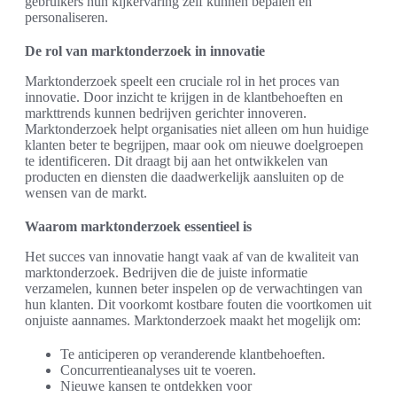
gebruikers hun kijkervaring zelf kunnen bepalen en
personaliseren.
De rol van marktonderzoek in innovatie
Marktonderzoek speelt een cruciale rol in het proces van
innovatie. Door inzicht te krijgen in de klantbehoeften en
markttrends kunnen bedrijven gerichter innoveren.
Marktonderzoek helpt organisaties niet alleen om hun huidige
klanten beter te begrijpen, maar ook om nieuwe doelgroepen
te identificeren. Dit draagt bij aan het ontwikkelen van
producten en diensten die daadwerkelijk aansluiten op de
wensen van de markt.
Waarom marktonderzoek essentieel is
Het succes van innovatie hangt vaak af van de kwaliteit van
marktonderzoek. Bedrijven die de juiste informatie
verzamelen, kunnen beter inspelen op de verwachtingen van
hun klanten. Dit voorkomt kostbare fouten die voortkomen uit
onjuiste aannames. Marktonderzoek maakt het mogelijk om:
Te anticiperen op veranderende klantbehoeften.
Concurrentieanalyses uit te voeren.
Nieuwe kansen te ontdekken voor