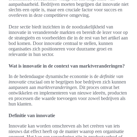
aanpasbaarheid. Bedrijven moeten begrijpen dat innovatie niet
slechts een optie is, maar een cruciale factor voor succes en
overleven in deze competitieve omgeving.
Deze sectie biedt inzichten in de noodzakelijkheid van
innovatie in veranderende markten en bereidt de lezer voor op
de strategieën en voorbeelden die in de rest van het artikel aan
bod komen. Door innovatie centraal te stellen, kunnen
organisaties zich positioneren voor duurzame groei en
relevantie in hun sector.
Wat is innovatie in de context van marktveranderingen?
In de hedendaagse dynamische economie is de
definitie van
innovatie
cruciaal om te begrijpen hoe bedrijven zich kunnen
aanpassen aan
marktveranderingen
. Dit proces omvat het
ontwikkelen en implementeren van nieuwe ideeën, producten
en processen die waarde toevoegen voor zowel bedrijven als
hun klanten.
Definitie van innovatie
Innovatie kan worden omschreven als het creëren van iets
nieuws dat effect heeft op de manier waarop een organisatie
opereert. Het kan een verandering zijn in productaanbod of