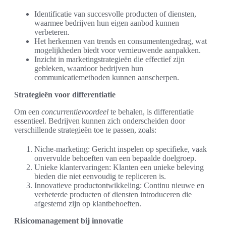
Identificatie van succesvolle producten of diensten,
waarmee bedrijven hun eigen aanbod kunnen
verbeteren.
Het herkennen van trends en consumentengedrag, wat
mogelijkheden biedt voor vernieuwende aanpakken.
Inzicht in marketingstrategieën die effectief zijn
gebleken, waardoor bedrijven hun
communicatiemethoden kunnen aanscherpen.
Strategieën voor differentiatie
Om een
concurrentievoordeel
te behalen, is differentiatie
essentieel. Bedrijven kunnen zich onderscheiden door
verschillende strategieën toe te passen, zoals:
Niche-marketing: Gericht inspelen op specifieke, vaak
onvervulde behoeften van een bepaalde doelgroep.
Unieke klantervaringen: Klanten een unieke beleving
bieden die niet eenvoudig te repliceren is.
Innovatieve productontwikkeling: Continu nieuwe en
verbeterde producten of diensten introduceren die
afgestemd zijn op klantbehoeften.
Risicomanagement bij innovatie