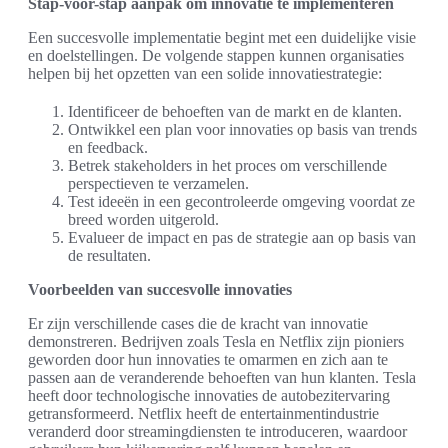
Stap-voor-stap aanpak om innovatie te implementeren
Een succesvolle implementatie begint met een duidelijke visie
en doelstellingen. De volgende stappen kunnen organisaties
helpen bij het opzetten van een solide innovatiestrategie:
Identificeer de behoeften van de markt en de klanten.
Ontwikkel een plan voor innovaties op basis van trends
en feedback.
Betrek stakeholders in het proces om verschillende
perspectieven te verzamelen.
Test ideeën in een gecontroleerde omgeving voordat ze
breed worden uitgerold.
Evalueer de impact en pas de strategie aan op basis van
de resultaten.
Voorbeelden van succesvolle innovaties
Er zijn verschillende cases die de kracht van innovatie
demonstreren. Bedrijven zoals Tesla en Netflix zijn pioniers
geworden door hun innovaties te omarmen en zich aan te
passen aan de veranderende behoeften van hun klanten. Tesla
heeft door technologische innovaties de autobezitervaring
getransformeerd. Netflix heeft de entertainmentindustrie
veranderd door streamingdiensten te introduceren, waardoor