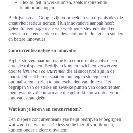
Flexibiliteit in werkruimten, zoals inspirerende
kantoorindelingen.
Bedrijven zoals Google zijn voorbeelden van organisaties die
creativiteit serieus nemen. Hun innovatieve aanpak heeft
geleid tot een hoge mate van werknemerstevredenheid en
bewezen dat een sterke creatieve cultuur bijdraagt aan snellere
en betere innovaties.
Concurrentieanalyse en innovatie
Bij het streven naar innovatie kan concurrentieanalyse een
cruciale rol spelen. Bedrijven kunnen inzichten verwerven
door te
leren van concurrenten
die al succesvol zijn in de
markt. Dit stelt hen in staat om hun eigen strategieën te
optimaliseren en zich te onderscheiden van de rest. Het
begrijpen van de sterke en zwakke punten van concurrenten
biedt waardevolle informatie die gebruikt kan worden voor
innovatiestrategieën.
Wat kun je leren van concurrenten?
Een diepere concurrentieanalyse helpt bedrijven te begrijpen
wat werkt en wat niet. De lessen die hieruit voortkomen,
kunnen onder andere omvatten: