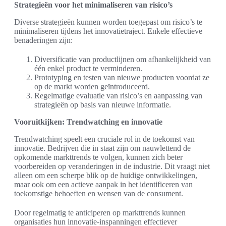
Strategieën voor het minimaliseren van risico’s
Diverse strategieën kunnen worden toegepast om risico’s te
minimaliseren tijdens het innovatietraject. Enkele effectieve
benaderingen zijn:
Diversificatie van productlijnen om afhankelijkheid van
één enkel product te verminderen.
Prototyping en testen van nieuwe producten voordat ze
op de markt worden geïntroduceerd.
Regelmatige evaluatie van risico’s en aanpassing van
strategieën op basis van nieuwe informatie.
Vooruitkijken: Trendwatching en innovatie
Trendwatching speelt een cruciale rol in de toekomst van
innovatie. Bedrijven die in staat zijn om nauwlettend de
opkomende markttrends te volgen, kunnen zich beter
voorbereiden op veranderingen in de industrie. Dit vraagt niet
alleen om een scherpe blik op de huidige ontwikkelingen,
maar ook om een actieve aanpak in het identificeren van
toekomstige behoeften en wensen van de consument.
Door regelmatig te anticiperen op markttrends kunnen
organisaties hun innovatie-inspanningen effectiever