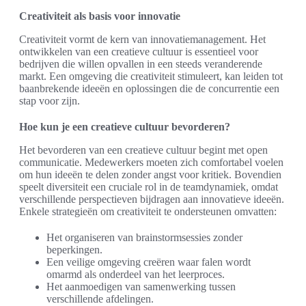
Creativiteit als basis voor innovatie
Creativiteit vormt de kern van innovatiemanagement. Het
ontwikkelen van een creatieve cultuur is essentieel voor
bedrijven die willen opvallen in een steeds veranderende
markt. Een omgeving die creativiteit stimuleert, kan leiden tot
baanbrekende ideeën en oplossingen die de concurrentie een
stap voor zijn.
Hoe kun je een creatieve cultuur bevorderen?
Het bevorderen van een creatieve cultuur begint met open
communicatie. Medewerkers moeten zich comfortabel voelen
om hun ideeën te delen zonder angst voor kritiek. Bovendien
speelt diversiteit een cruciale rol in de teamdynamiek, omdat
verschillende perspectieven bijdragen aan innovatieve ideeën.
Enkele strategieën om creativiteit te ondersteunen omvatten:
Het organiseren van brainstormsessies zonder
beperkingen.
Een veilige omgeving creëren waar falen wordt
omarmd als onderdeel van het leerproces.
Het aanmoedigen van samenwerking tussen
verschillende afdelingen.