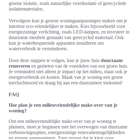
groene isolatie, zoals natuurlijke vezelisolatie of gerecyclede
isolatiematerialen.
Vervolgens kun je groene woningaanpassingen maken om je
interieur eco-vriendelijker te maken. Kies bijvoorbeeld voor
energiezuinige verlichting, zoals LED-lampen, en investeer in
duurzame meubels gemaakt van gerecycled materiaal. Ook
kun je waterbesparende apparaten installeren om
waterverbruik te verminderen.
Door deze stappen te volgen, kun je jouw huis
duurzaam
renoveren
en genieten van de voordelen van een groen huis.
Je vermindert niet alleen je impact op het milieu, maar ook je
energieverbruik en kosten. Maak van je woning een groen
toevluchtsoord en draag bij aan een duurzamere toekomst!
FAQ
Hoe plan je een milieuvriendelijke make-over van je
woning?
Om een milieuvriendelijke make-over van je woning te
plannen, moet je beginnen met het overwegen van duurzame
verbouwingsopties, energiezuinige renovatiemogelijkheden
en groene aanpassingen. Zorg ervoor dat je kiest voor