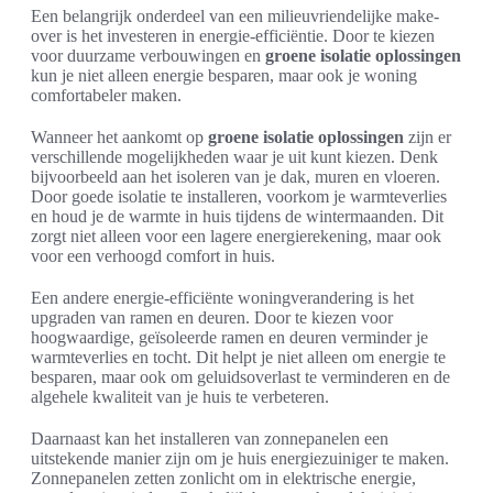
Een belangrijk onderdeel van een milieuvriendelijke make-
over is het investeren in energie-efficiëntie. Door te kiezen
voor duurzame verbouwingen en
groene isolatie oplossingen
kun je niet alleen energie besparen, maar ook je woning
comfortabeler maken.
Wanneer het aankomt op
groene isolatie oplossingen
zijn er
verschillende mogelijkheden waar je uit kunt kiezen. Denk
bijvoorbeeld aan het isoleren van je dak, muren en vloeren.
Door goede isolatie te installeren, voorkom je warmteverlies
en houd je de warmte in huis tijdens de wintermaanden. Dit
zorgt niet alleen voor een lagere energierekening, maar ook
voor een verhoogd comfort in huis.
Een andere energie-efficiënte woningverandering is het
upgraden van ramen en deuren. Door te kiezen voor
hoogwaardige, geïsoleerde ramen en deuren verminder je
warmteverlies en tocht. Dit helpt je niet alleen om energie te
besparen, maar ook om geluidsoverlast te verminderen en de
algehele kwaliteit van je huis te verbeteren.
Daarnaast kan het installeren van zonnepanelen een
uitstekende manier zijn om je huis energiezuiniger te maken.
Zonnepanelen zetten zonlicht om in elektrische energie,