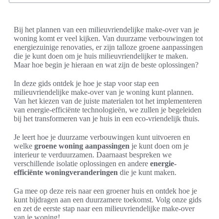
Bij het plannen van een milieuvriendelijke make-over van je
woning komt er veel kijken. Van duurzame verbouwingen tot
energiezuinige renovaties, er zijn talloze groene aanpassingen
die je kunt doen om je huis milieuvriendelijker te maken.
Maar hoe begin je hieraan en wat zijn de beste oplossingen?
In deze gids ontdek je hoe je stap voor stap een
milieuvriendelijke make-over van je woning kunt plannen.
Van het kiezen van de juiste materialen tot het implementeren
van energie-efficiënte technologieën, we zullen je begeleiden
bij het transformeren van je huis in een eco-vriendelijk thuis.
Je leert hoe je duurzame verbouwingen kunt uitvoeren en
welke
groene woning aanpassingen
je kunt doen om je
interieur te verduurzamen. Daarnaast bespreken we
verschillende isolatie oplossingen en andere
energie-
efficiënte woningveranderingen
die je kunt maken.
Ga mee op deze reis naar een groener huis en ontdek hoe je
kunt bijdragen aan een duurzamere toekomst. Volg onze gids
en zet de eerste stap naar een milieuvriendelijke make-over
van je woning!