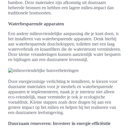
bamboe. Deze materialen zijn afkomstig uit duurzaam
beheerde bronnen en hebben een lagere milieu-impact dan
traditionele houtsoorten.
Waterbesparende apparaten
Een andere milieuvriendelijke aanpassing die je kunt doen, is
het installeren van waterbesparende apparaten. Denk hierbij
aan waterbesparende douchekoppen, toiletten met een laag
waterverbruik en kraanfilters die de waterstroom verminderen.
Deze kleine veranderingen kunnen aanzienlijk water besparen
en bijdragen aan een duurzamere levensstijl.
Door energiezuinige verlichting te installeren, te kiezen voor
duurzame materialen voor je meubels en waterbesparende
apparaten te implementeren, maak je je interieur niet alleen
eco-vriendelijk, maar verminder je ook je ecologische
voetafdruk. Kleine stappen zoals deze dragen bij aan een
grotere impact op het milieu en helpen bij het realiseren van
een duurzamere leefomgeving.
Duurzaam renoveren: Investeer in energie-efficiëntie