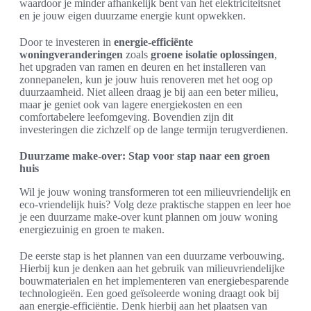
waardoor je minder afhankelijk bent van het elektriciteitsnet
en je jouw eigen duurzame energie kunt opwekken.
Door te investeren in
energie-efficiënte
woningveranderingen
zoals
groene isolatie oplossingen
,
het upgraden van ramen en deuren en het installeren van
zonnepanelen, kun je jouw huis renoveren met het oog op
duurzaamheid. Niet alleen draag je bij aan een beter milieu,
maar je geniet ook van lagere energiekosten en een
comfortabelere leefomgeving. Bovendien zijn dit
investeringen die zichzelf op de lange termijn terugverdienen.
Duurzame make-over: Stap voor stap naar een groen
huis
Wil je jouw woning transformeren tot een milieuvriendelijk en
eco-vriendelijk huis? Volg deze praktische stappen en leer hoe
je een duurzame make-over kunt plannen om jouw woning
energiezuinig en groen te maken.
De eerste stap is het plannen van een duurzame verbouwing.
Hierbij kun je denken aan het gebruik van milieuvriendelijke
bouwmaterialen en het implementeren van energiebesparende
technologieën. Een goed geïsoleerde woning draagt ook bij
aan energie-efficiëntie. Denk hierbij aan het plaatsen van