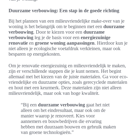
Duurzame verbouwing: Een stap in de goede richting
Bij het plannen van een milieuvriendelijke make-over van je
woning is het belangrijk om te beginnen met een
duurzame
verbouwing
. Door te kiezen voor een
duurzame
verbouwing
leg je de basis voor een
energiezuinige
renovatie
en
groene woning aanpassingen
. Hierdoor kun je
niet alleen je ecologische voetafdruk verkleinen, maar ook
besparen op energiekosten.
Om je renovatie energiezuinig en milieuvriendelijk te maken,
zijn er verschillende stappen die je kunt nemen. Het begint
allemaal met het kiezen van de juiste materialen. Ga voor eco-
vriendelijke en duurzame opties, zoals gerecyclede materialen
en hout met een keurmerk. Deze materialen zijn niet alleen
milieuvriendelijk, maar ook van hoge kwaliteit.
“Bij een
duurzame verbouwing
gaat het niet
alleen om het eindresultaat, maar ook om de
manier waarop je renoveert. Kies voor
aannemers en bouwbedrijven die ervaring
hebben met duurzaam bouwen en gebruik maken
van groene technologieën.”