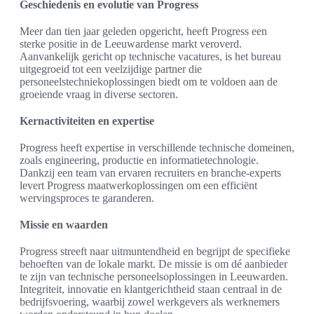
Geschiedenis en evolutie van Progress
Meer dan tien jaar geleden opgericht, heeft Progress een
sterke positie in de Leeuwardense markt veroverd.
Aanvankelijk gericht op technische vacatures, is het bureau
uitgegroeid tot een veelzijdige partner die
personeelstechniekoplossingen biedt om te voldoen aan de
groeiende vraag in diverse sectoren.
Kernactiviteiten en expertise
Progress heeft expertise in verschillende technische domeinen,
zoals engineering, productie en informatietechnologie.
Dankzij een team van ervaren recruiters en branche-experts
levert Progress maatwerkoplossingen om een efficiënt
wervingsproces te garanderen.
Missie en waarden
Progress streeft naar uitmuntendheid en begrijpt de specifieke
behoeften van de lokale markt. De missie is om dé aanbieder
te zijn van technische personeelsoplossingen in Leeuwarden.
Integriteit, innovatie en klantgerichtheid staan centraal in de
bedrijfsvoering, waarbij zowel werkgevers als werknemers