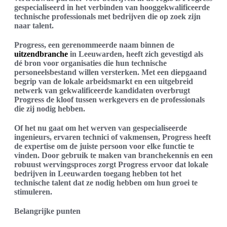
gespecialiseerd in het verbinden van hooggekwalificeerde
technische professionals met bedrijven die op zoek zijn
naar talent.
Progress, een gerenommeerde naam binnen de
uitzendbranche
in Leeuwarden, heeft zich gevestigd als
dé bron voor organisaties die hun technische
personeelsbestand willen versterken. Met een diepgaand
begrip van de lokale arbeidsmarkt en een uitgebreid
netwerk van gekwalificeerde kandidaten overbrugt
Progress de kloof tussen werkgevers en de professionals
die zij nodig hebben.
Of het nu gaat om het werven van gespecialiseerde
ingenieurs, ervaren technici of vakmensen, Progress heeft
de expertise om de juiste persoon voor elke functie te
vinden. Door gebruik te maken van branchekennis en een
robuust wervingsproces zorgt Progress ervoor dat lokale
bedrijven in Leeuwarden toegang hebben tot het
technische talent dat ze nodig hebben om hun groei te
stimuleren.
Belangrijke punten