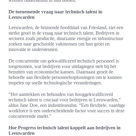
worden ondersteund in hun doelen.
De toenemende vraag naar technisch talent in
Leeuwarden
Leeuwarden, de bruisende hoofdstad van Friesland, ziet een
sterke groei in de vraag naar technisch talent. Bedrijven in
sectoren zoals productie, duurzame energie en infrastructuur
zoeken naar geschoolde vakmensen om hun groei en
innovatie te ondersteunen.
De concurrentie om gekwalificeerd technisch personeel is
toegenomen, wat bedrijven voor uitdagingen stelt bij het
benutten van economische kansen. Daarnaast groeit de
behoefte aan flexibele personeelsoplossingen om te kunnen
inspelen op snelle technologische veranderingen.
“Het aantrekken en behouden van hooggekwalificeerd
technisch talent is cruciaal voor bedrijven in Leeuwarden,”
aldus Jane Doe, een industrieanalist. “Een flexibele, vaardige
workforce is een onderscheidende factor voor succes in deze
concurrerende markt.”
Hoe Progress technisch talent koppelt aan bedrijven in
Leeuwarden