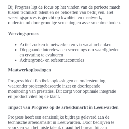
Bij Progress ligt de focus op het vinden van de perfecte match
tussen technisch talent en de behoeften van bedrijven. Het
wervingsproces is gericht op kwaliteit en maatwerk,
ondersteund door grondige screening en assessmentmethoden.
Wervingsproces
Actief zoeken in netwerken en via vacaturebanken
Diepgaande interviews en screenings om vaardigheden
en ervaring te evalueren
Achtergrond- en referentiecontroles
Maatwerkoplossingen
Progress biedt flexibele oplossingen en ondersteuning,
waaronder projectgebaseerde inzet en doorlopende
monitoring van prestaties. Dit zorgt voor optimale integratie
en productiviteit bij de klant.
Impact van Progress op de arbeidsmarkt in Leeuwarden
Progress heeft een aanzienlijke bijdrage geleverd aan de
technische arbeidsmarkt in Leeuwarden. Door bedrijven te
voorzien van het juiste talent, draagt het bureau bij aan