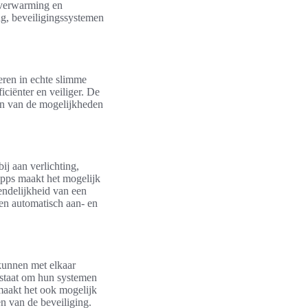
 verwarming en
ng, beveiligingssystemen
eren in echte slimme
iciënter en veiliger. De
nen van de mogelijkheden
j aan verlichting,
pps maakt het mogelijk
endelijkheid van een
ten automatisch aan- en
 kunnen met elkaar
 staat om hun systemen
maakt het ook mogelijk
n van de beveiliging.