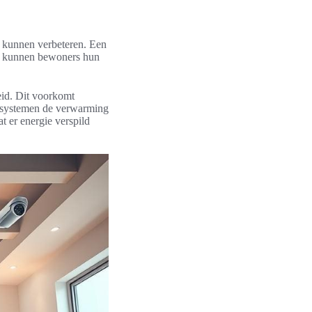
k kunnen verbeteren. Een
gie kunnen bewoners hun
eid. Dit voorkomt
e systemen de verwarming
 er energie verspild