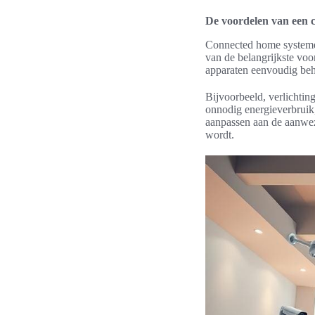
De voordelen van een 
Connected home systemen
van de belangrijkste voo
apparaten eenvoudig beh
Bijvoorbeeld, verlichti
onnodig energieverbruik
aanpassen aan de aanwez
wordt.