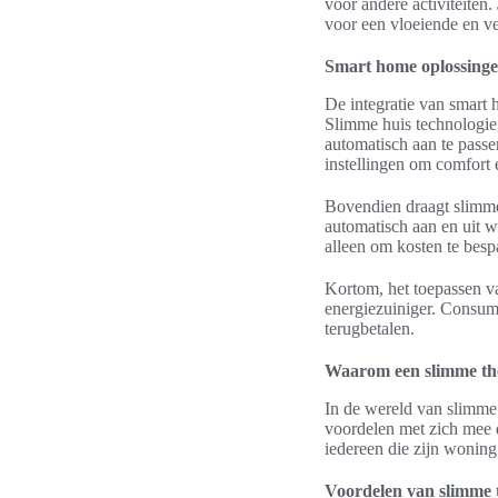
voor andere activiteiten.
voor een vloeiende en ve
Smart home oplossingen
De integratie van smart
Slimme huis technologie,
automatisch aan te pass
instellingen om comfort 
Bovendien draagt slimme
automatisch aan en uit w
alleen om kosten te bes
Kortom, het toepassen v
energiezuiniger. Consume
terugbetalen.
Waarom een slimme ther
In de wereld van slimme 
voordelen met zich mee d
iedereen die zijn woning 
Voordelen van slimme 