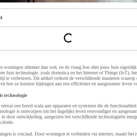
l
n woningen slimmer dan ooit, en de vraag hoe slim jouw huis eigenlijk 
mme huis technologie, zoals domotica en het Internet of Things (IoT), bi
tijl te verbeteren. Dit artikel verkent de verschillende manieren waarop
en hoe ze kunnen bijdragen aan een efficiënter en aangenamer leven v
is technologie
omvat een breed scala aan apparaten en systemen die de functionalitei
echnologie is ontworpen om het dagelijks leven eenvoudiger en aangen
ol in deze ontwikkeling, aangezien het verschillende technologieën integ
ciëntie.
ngen is cruciaal. Door woningen te verbinden via internet, maakt het 