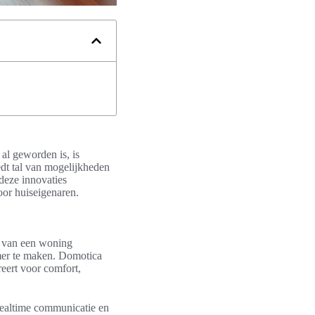
al geworden is, is
edt tal van mogelijkheden
 deze innovaties
oor huiseigenaren.
t van een woning
amer te maken. Domotica
reert voor comfort,
realtime communicatie en