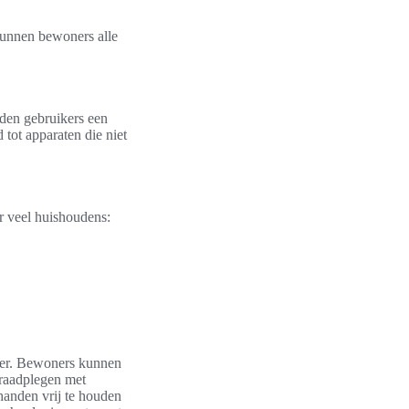
kunnen bewoners alle
den gebruikers een
tot apparaten die niet
r veel huishoudens:
iger. Bewoners kunnen
 raadplegen met
handen vrij te houden