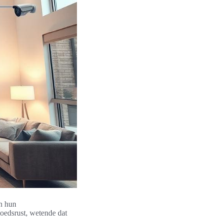
en hun
oedsrust, wetende dat