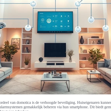
oordeel van domotica is de verhoogde beveiliging. Huiseigenaren kunn
 alarmsystemen gemakkelijk beheren via hun smartphone. Dit biedt gem