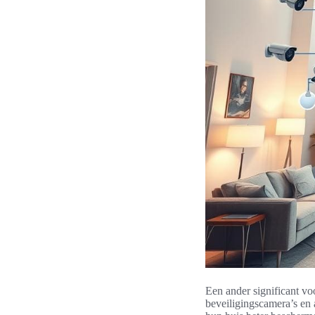
Een ander significant v
beveiligingscamera’s en