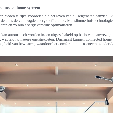
connected home systeem
 bieden talrijke voordelen die het leven van huiseigenaren aanzienlij
rdelen is de verhoogde energie-efficiëntie. Met slimme huis technolo
eren en zo hun energieverbruik optimaliseren.
ng kan automatisch worden in- en uitgeschakeld op basis van aanwezigh
, wat leidt tot lagere energiekosten. Daarnaast kunnen connected hom
igheid van bewoners, waardoor het comfort in huis toeneemt zonder dat