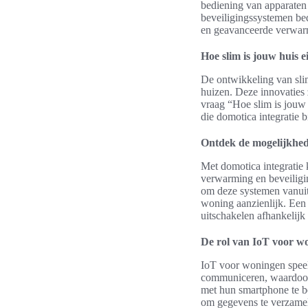
bediening van apparaten
beveiligingssystemen be
en geavanceerde verwarmi
Hoe slim is jouw huis e
De ontwikkeling van sli
huizen. Deze innovaties 
vraag “Hoe slim is jouw 
die domotica integratie b
Ontdek de mogelijkhe
Met domotica integratie 
verwarming en beveiligi
om deze systemen vanuit 
woning aanzienlijk. Een 
uitschakelen afhankelijk 
De rol van IoT voor w
IoT voor woningen speelt
communiceren, waardoor 
met hun smartphone te b
om gegevens te verzamele