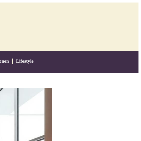
onen
Lifestyle