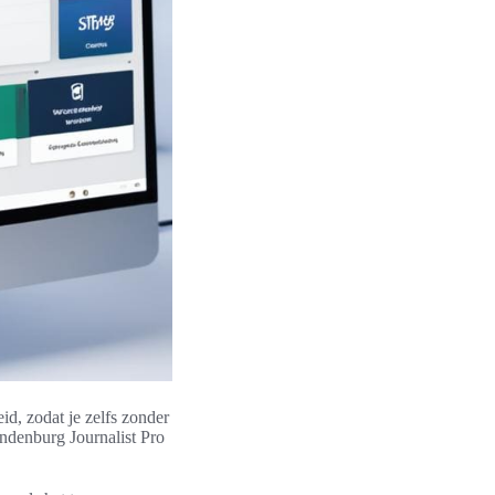
eid, zodat je zelfs zonder
ndenburg Journalist Pro