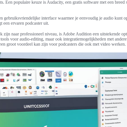
. Een populaire keuze is Audacity, een gratis software met een breed 
en gebruiksvriendelijke interface waarmee je eenvoudig je audio kunt
gt een ervaren podcaster uit.
 zijn naar professioneel niveau, is Adobe Audition een uitstekende opt
e tools voor audio-editing, maar ook integratiemogelijkheden met ande
een groot voordeel kan zijn voor podcasters die ook met video werken.