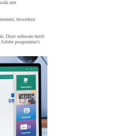
scala aan
 opnemen, bewerken
ie. Deze software heeft
re Adobe programma’s