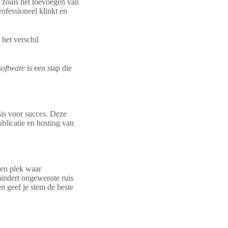
, zoals het toevoegen van
ofessioneel klinkt en
 het verschil
software
is een stap die
is voor succes. Deze
ublicatie en hosting van
een plek waar
mindert ongewenste ruis
n geef je stem de beste