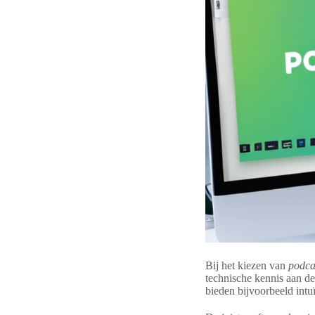
Bij het kiezen van
podca
technische kennis aan d
bieden bijvoorbeeld int