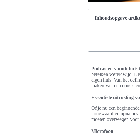
Inhoudsopgave artike
Podcasten vanuit huis
i
bereiken wereldwijd. Dez
eigen huis. Van het defi
maken van een consisten
Essentiële uitrusting v
Of je nu een beginnende 
hoogwaardige opnames te
moeten overwegen voor e
Microfoon