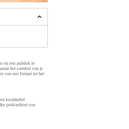
n en een publiek te
anuit het comfort van je
en van een format tot het
om kwalitatief
lke podcasthost zou