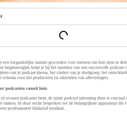
l
s een toegankelijke manier geworden voor mensen om hun stem te dele
e beginnersgids helpt je bij het opzetten van een succesvolle podcast v
niëren van je podcast-thema, het vinden van je doelgroep, het ontwikkel
t schema voor het produceren en uitzenden van afleveringen.
oor podcasten vanuit huis
of ervaren podcaster bent, de juiste
podcast uitrusting thuis
is cruciaal 
 maken. In deze sectie bespreken we de belangrijkste apparatuur die e
en professioneel klinkend resultaat.