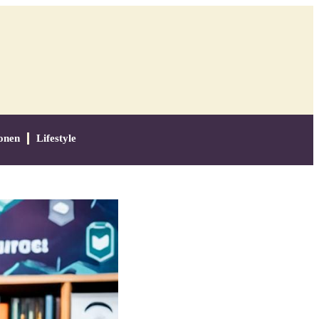
onen
Lifestyle