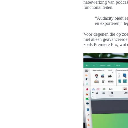
nabewerking van podcasts
functionaliteiten.
“Audacity biedt e
en exporteren,” le
Voor degenen die op zoek
niet alleen geavanceerd
zoals Premiere Pro, wat 