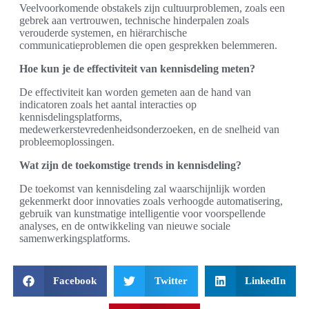
Veelvoorkomende obstakels zijn cultuurproblemen, zoals een
gebrek aan vertrouwen, technische hinderpalen zoals
verouderde systemen, en hiërarchische
communicatieproblemen die open gesprekken belemmeren.
Hoe kun je de effectiviteit van kennisdeling meten?
De effectiviteit kan worden gemeten aan de hand van
indicatoren zoals het aantal interacties op
kennisdelingsplatforms,
medewerkerstevredenheidsonderzoeken, en de snelheid van
probleemoplossingen.
Wat zijn de toekomstige trends in kennisdeling?
De toekomst van kennisdeling zal waarschijnlijk worden
gekenmerkt door innovaties zoals verhoogde automatisering,
gebruik van kunstmatige intelligentie voor voorspellende
analyses, en de ontwikkeling van nieuwe sociale
samenwerkingsplatforms.
Facebook
Twitter
LinkedIn