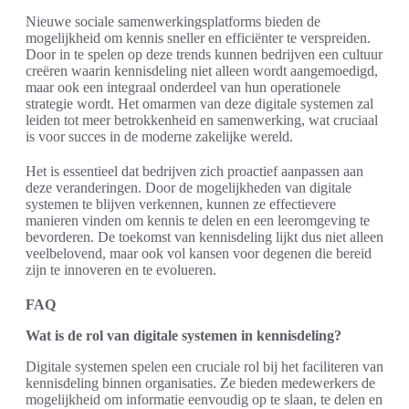
Nieuwe sociale samenwerkingsplatforms bieden de
mogelijkheid om kennis sneller en efficiënter te verspreiden.
Door in te spelen op deze trends kunnen bedrijven een cultuur
creëren waarin kennisdeling niet alleen wordt aangemoedigd,
maar ook een integraal onderdeel van hun operationele
strategie wordt. Het omarmen van deze digitale systemen zal
leiden tot meer betrokkenheid en samenwerking, wat cruciaal
is voor succes in de moderne zakelijke wereld.
Het is essentieel dat bedrijven zich proactief aanpassen aan
deze veranderingen. Door de mogelijkheden van digitale
systemen te blijven verkennen, kunnen ze effectievere
manieren vinden om kennis te delen en een leeromgeving te
bevorderen. De toekomst van kennisdeling lijkt dus niet alleen
veelbelovend, maar ook vol kansen voor degenen die bereid
zijn te innoveren en te evolueren.
FAQ
Wat is de rol van digitale systemen in kennisdeling?
Digitale systemen spelen een cruciale rol bij het faciliteren van
kennisdeling binnen organisaties. Ze bieden medewerkers de
mogelijkheid om informatie eenvoudig op te slaan, te delen en