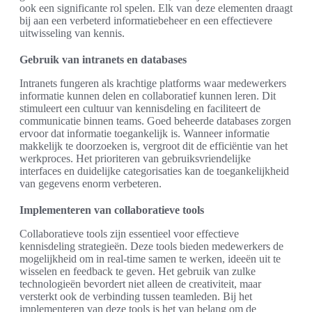
ook een significante rol spelen. Elk van deze elementen draagt
bij aan een verbeterd informatiebeheer en een effectievere
uitwisseling van kennis.
Gebruik van intranets en databases
Intranets fungeren als krachtige platforms waar medewerkers
informatie kunnen delen en collaboratief kunnen leren. Dit
stimuleert een cultuur van kennisdeling en faciliteert de
communicatie binnen teams. Goed beheerde databases zorgen
ervoor dat informatie toegankelijk is. Wanneer informatie
makkelijk te doorzoeken is, vergroot dit de efficiëntie van het
werkproces. Het prioriteren van gebruiksvriendelijke
interfaces en duidelijke categorisaties kan de toegankelijkheid
van gegevens enorm verbeteren.
Implementeren van collaboratieve tools
Collaboratieve tools zijn essentieel voor effectieve
kennisdeling strategieën. Deze tools bieden medewerkers de
mogelijkheid om in real-time samen te werken, ideeën uit te
wisselen en feedback te geven. Het gebruik van zulke
technologieën bevordert niet alleen de creativiteit, maar
versterkt ook de verbinding tussen teamleden. Bij het
implementeren van deze tools is het van belang om de