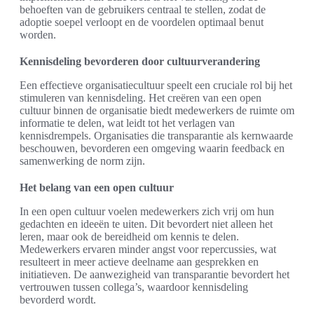
behoeften van de gebruikers centraal te stellen, zodat de
adoptie soepel verloopt en de voordelen optimaal benut
worden.
Kennisdeling bevorderen door cultuurverandering
Een effectieve organisatiecultuur speelt een cruciale rol bij het
stimuleren van kennisdeling. Het creëren van een open
cultuur binnen de organisatie biedt medewerkers de ruimte om
informatie te delen, wat leidt tot het verlagen van
kennisdrempels. Organisaties die transparantie als kernwaarde
beschouwen, bevorderen een omgeving waarin feedback en
samenwerking de norm zijn.
Het belang van een open cultuur
In een open cultuur voelen medewerkers zich vrij om hun
gedachten en ideeën te uiten. Dit bevordert niet alleen het
leren, maar ook de bereidheid om kennis te delen.
Medewerkers ervaren minder angst voor repercussies, wat
resulteert in meer actieve deelname aan gesprekken en
initiatieven. De aanwezigheid van transparantie bevordert het
vertrouwen tussen collega’s, waardoor kennisdeling
bevorderd wordt.