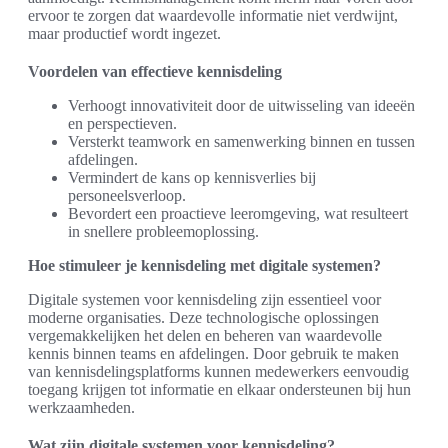
ervoor te zorgen dat waardevolle informatie niet verdwijnt,
maar productief wordt ingezet.
Voordelen van effectieve kennisdeling
Verhoogt innovativiteit door de uitwisseling van ideeën
en perspectieven.
Versterkt teamwork en samenwerking binnen en tussen
afdelingen.
Vermindert de kans op kennisverlies bij
personeelsverloop.
Bevordert een proactieve leeromgeving, wat resulteert
in snellere probleemoplossing.
Hoe stimuleer je kennisdeling met digitale systemen?
Digitale systemen voor kennisdeling zijn essentieel voor
moderne organisaties. Deze technologische oplossingen
vergemakkelijken het delen en beheren van waardevolle
kennis binnen teams en afdelingen. Door gebruik te maken
van kennisdelingsplatforms kunnen medewerkers eenvoudig
toegang krijgen tot informatie en elkaar ondersteunen bij hun
werkzaamheden.
Wat zijn digitale systemen voor kennisdeling?