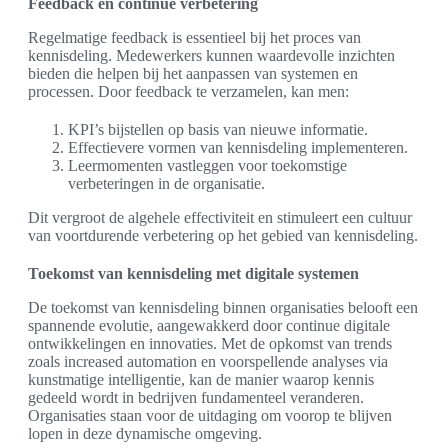
Feedback en continue verbetering
Regelmatige feedback is essentieel bij het proces van
kennisdeling. Medewerkers kunnen waardevolle inzichten
bieden die helpen bij het aanpassen van systemen en
processen. Door feedback te verzamelen, kan men:
KPI’s bijstellen op basis van nieuwe informatie.
Effectievere vormen van kennisdeling implementeren.
Leermomenten vastleggen voor toekomstige
verbeteringen in de organisatie.
Dit vergroot de algehele effectiviteit en stimuleert een cultuur
van voortdurende verbetering op het gebied van kennisdeling.
Toekomst van kennisdeling met digitale systemen
De toekomst van kennisdeling binnen organisaties belooft een
spannende evolutie, aangewakkerd door continue digitale
ontwikkelingen en innovaties. Met de opkomst van trends
zoals increased automation en voorspellende analyses via
kunstmatige intelligentie, kan de manier waarop kennis
gedeeld wordt in bedrijven fundamenteel veranderen.
Organisaties staan voor de uitdaging om voorop te blijven
lopen in deze dynamische omgeving.