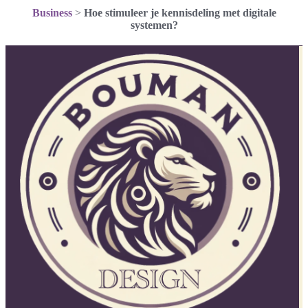
Business
>
Hoe stimuleer je kennisdeling met digitale
systemen?