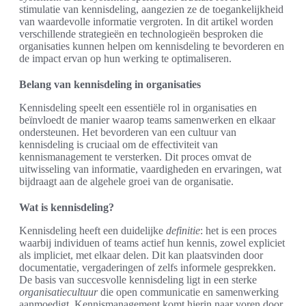
stimulatie van kennisdeling, aangezien ze de toegankelijkheid
van waardevolle informatie vergroten. In dit artikel worden
verschillende strategieën en technologieën besproken die
organisaties kunnen helpen om kennisdeling te bevorderen en
de impact ervan op hun werking te optimaliseren.
Belang van kennisdeling in organisaties
Kennisdeling speelt een essentiële rol in organisaties en
beïnvloedt de manier waarop teams samenwerken en elkaar
ondersteunen. Het bevorderen van een cultuur van
kennisdeling is cruciaal om de effectiviteit van
kennismanagement te versterken. Dit proces omvat de
uitwisseling van informatie, vaardigheden en ervaringen, wat
bijdraagt aan de algehele groei van de organisatie.
Wat is kennisdeling?
Kennisdeling heeft een duidelijke
definitie
: het is een proces
waarbij individuen of teams actief hun kennis, zowel expliciet
als impliciet, met elkaar delen. Dit kan plaatsvinden door
documentatie, vergaderingen of zelfs informele gesprekken.
De basis van succesvolle kennisdeling ligt in een sterke
organisatiecultuur
die open communicatie en samenwerking
aanmoedigt. Kennismanagement komt hierin naar voren door