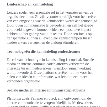
Leiderschap en kennisdeling
Leiders spelen een essentiële rol in het vormgeven van de
organisatiecultuur. Ze zijn verantwoordelijk voor het creëren
van een omgeving waarin kennisdelen wordt aangemoedigd.
Door open communicatie te bevorderen en zelf het goede
voorbeeld te geven, kunnen leiders een positieve impact
hebben op het gedrag van hun teams. Door een focus op
transparantie kunnen zij eventuele kennisdrempels tussen
medewerkers verlagen en de dialoog stimuleren.
Technologieën die kennisdeling ondersteunen
De rol van technologie in kennisdeling is cruciaal. Sociale
media en interne communicatieplatforms verbeteren de
interactie tussen medewerkers, waardoor samenwerking
wordt bevorderd. Deze platforms creëren ruimte voor het
delen van ideeën en informatie, wat leidt tot een meer
verbonden organisatie.
Sociale media en interne communicatieplatforms
Platforms zoals Yammer en Slack zijn ontworpen om de
interne communicatie te vergemakkelijken. Medewerkers
kunnen snel en gemakkelijk met elkaar communiceren, wat de