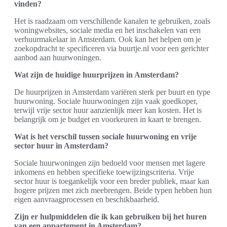
vinden?
Het is raadzaam om verschillende kanalen te gebruiken, zoals
woningwebsites, sociale media en het inschakelen van een
verhuurmakelaar in Amsterdam. Ook kan het helpen om je
zoekopdracht te specificeren via buurtje.nl voor een gerichter
aanbod aan huurwoningen.
Wat zijn de huidige huurprijzen in Amsterdam?
De huurprijzen in Amsterdam variëren sterk per buurt en type
huurwoning. Sociale huurwoningen zijn vaak goedkoper,
terwijl vrije sector huur aanzienlijk meer kan kosten. Het is
belangrijk om je budget en voorkeuren in kaart te brengen.
Wat is het verschil tussen sociale huurwoning en vrije
sector huur in Amsterdam?
Sociale huurwoningen zijn bedoeld voor mensen met lagere
inkomens en hebben specifieke toewijzingscriteria. Vrije
sector huur is toegankelijk voor een breder publiek, maar kan
hogere prijzen met zich meebrengen. Beide typen hebben hun
eigen aanvraagprocessen en beschikbaarheid.
Zijn er hulpmiddelen die ik kan gebruiken bij het huren
van een appartement in Amsterdam?