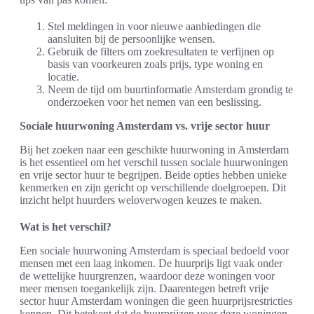
Stel meldingen in voor nieuwe aanbiedingen die
aansluiten bij de persoonlijke wensen.
Gebruik de filters om zoekresultaten te verfijnen op
basis van voorkeuren zoals prijs, type woning en
locatie.
Neem de tijd om buurtinformatie Amsterdam grondig te
onderzoeken voor het nemen van een beslissing.
Sociale huurwoning Amsterdam vs. vrije sector huur
Bij het zoeken naar een geschikte huurwoning in Amsterdam
is het essentieel om het verschil tussen sociale huurwoningen
en vrije sector huur te begrijpen. Beide opties hebben unieke
kenmerken en zijn gericht op verschillende doelgroepen. Dit
inzicht helpt huurders weloverwogen keuzes te maken.
Wat is het verschil?
Een sociale huurwoning Amsterdam is speciaal bedoeld voor
mensen met een laag inkomen. De huurprijs ligt vaak onder
de wettelijke huurgrenzen, waardoor deze woningen voor
meer mensen toegankelijk zijn. Daarentegen betreft vrije
sector huur Amsterdam woningen die geen huurprijsrestricties
kennen. Dit betekent dat de huurprijzen voor deze woningen