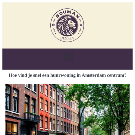
Hoe vind je snel een huurwoning in Amsterdam centrum?