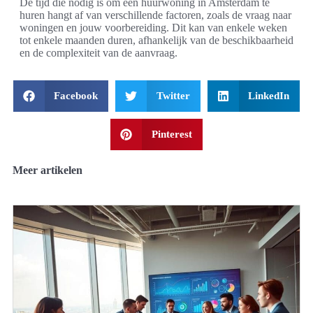
De tijd die nodig is om een huurwoning in Amsterdam te
huren hangt af van verschillende factoren, zoals de vraag naar
woningen en jouw voorbereiding. Dit kan van enkele weken
tot enkele maanden duren, afhankelijk van de beschikbaarheid
en de complexiteit van de aanvraag.
Facebook
Twitter
LinkedIn
Pinterest
Meer artikelen