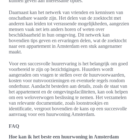
kunnen geven aan interessante opties.
Daarnaast kan het netwerk van vrienden en kennissen van
onschatbare waarde zijn. Het delen van de zoektocht met
anderen kan leiden tot verrassende mogelijkheden, aangezien
mensen vaak net iets anders horen of weten over
beschikbaarheid in hun omgeving. Dit netwerk kan
bovendien tips geven en ervaringen delen, wat de zoektocht
naar een appartement in Amsterdam een stuk aangenamer
maakt.
Voor een succesvolle huurervaring is het belangrijk om goed
voorbereid te zijn op bezichtigingen. Huurders wordt
aangeraden om vragen te stellen over de huurvoorwaarden,
kosten voor nutsvoorzieningen en eventuele regels rondom
onderhuur. Aandacht besteden aan details, zoals de staat van
het appartement en de omgevingsfaciliteiten, kan ook helpen
om een weloverwogen beslissing te nemen. Het verzamelen
van relevante documentatie, zoals loonstrookjes en
identificatie, vergroot bovendien de kans op een succesvolle
aanvraag voor een huurwoning Amsterdam.
FAQ
Hoe kan ik het beste een huurwoning in Amsterdam