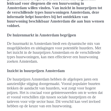
leidraad voor diegenen die een huurwoning in
Amsterdam willen vinden. Van inzicht in huurprijzen tot
de verschillende types huurwoningen Amsterdam, deze
informatie helpt huurders bij het ontdekken van
huurwoning beschikbaar Amsterdam die aan hun wensen
voldoet.
De huizenmarkt in Amsterdam begrijpen
De huurmarkt in Amsterdam biedt een dynamische mix van
mogelijkheden en uitdagingen voor potentiële huurders. Met
het inzicht in de huurprijzen Amsterdam en de verschillende
types huurwoningen, kan men effectiever een huurwoning
zoeken Amsterdam.
Inzicht in huurprijzen Amsterdam
De huurprijzen Amsterdam hebben de afgelopen jaren een
aanzienlijke stijging doorgemaakt. Vooral populaire buurten
trekken de aandacht van huurders, wat zorgt voor hogere
prijzen. Het is cruciaal voor geïnteresseerden om te weten dat
er vooral verschillen zijn tussen sociale huurprijzen en de
tarieven voor vrije sector huur. Dit verschil kan veel invloed
hebben op de keuze van een huurwoning.