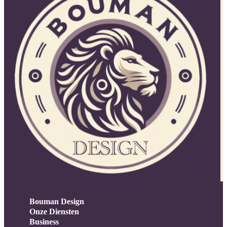
Bouman Design
Onze Diensten
Business