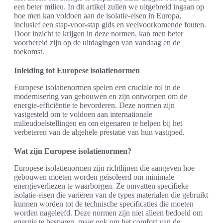
een beter milieu. In dit artikel zullen we uitgebreid ingaan op
hoe men kan voldoen aan de isolatie-eisen in Europa,
inclusief een stap-voor-stap gids en veelvoorkomende fouten.
Door inzicht te krijgen in deze normen, kan men beter
voorbereid zijn op de uitdagingen van vandaag en de
toekomst.
Inleiding tot Europese isolatienormen
Europese isolatienormen spelen een cruciale rol in de
modernisering van gebouwen en zijn ontworpen om de
energie-efficiëntie te bevorderen. Deze normen zijn
vastgesteld om te voldoen aan internationale
milieudoelstellingen en om eigenaren te helpen bij het
verbeteren van de algehele prestatie van hun vastgoed.
Wat zijn Europese isolatienormen?
Europese isolatienormen zijn richtlijnen die aangeven hoe
gebouwen moeten worden geïsoleerd om minimale
energieverliezen te waarborgen. Ze omvatten specifieke
isolatie-eisen die variëren van de types materialen die gebruikt
kunnen worden tot de technische specificaties die moeten
worden nageleefd. Deze normen zijn niet alleen bedoeld om
energie te besparen, maar ook om het comfort van de