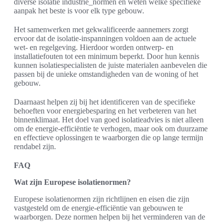
diverse isolatie industrie_normen en weten welke specifieke
aanpak het beste is voor elk type gebouw.
Het samenwerken met gekwalificeerde aannemers zorgt
ervoor dat de isolatie-inspanningen voldoen aan de actuele
wet- en regelgeving. Hierdoor worden ontwerp- en
installatiefouten tot een minimum beperkt. Door hun kennis
kunnen isolatiespecialisten de juiste materialen aanbevelen die
passen bij de unieke omstandigheden van de woning of het
gebouw.
Daarnaast helpen zij bij het identificeren van de specifieke
behoeften voor energiebesparing en het verbeteren van het
binnenklimaat. Het doel van goed isolatieadvies is niet alleen
om de energie-efficiëntie te verhogen, maar ook om duurzame
en effectieve oplossingen te waarborgen die op lange termijn
rendabel zijn.
FAQ
Wat zijn Europese isolatienormen?
Europese isolatienormen zijn richtlijnen en eisen die zijn
vastgesteld om de energie-efficiëntie van gebouwen te
waarborgen. Deze normen helpen bij het verminderen van de