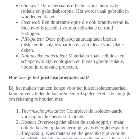
Glaswol:
Dit materiaal is effectief voor thermische
isolatie en geluidsabsorptie. Het wordt vaak gebruikt in
wanden en daken.
Steenwol:
Een duurzame optie die ook brandwerend is.
Steenwol is geschikt voor gevelisolatie en rond
leidingen.
PIR-platen:
Deze polyisocyanuraatplaten bieden
uitstekende isolatiewaarden en zijn ideaal voor platte
daken.
Natuurlijke materialen:
Materialen zoals cellulose en
schapenwol zijn ecologisch en bieden goede isolatie,
vooral in renovatie projecten.
Hoe kies je het juiste isolatiemateriaal?
Bij het maken van een keuze voor het juiste isolatiemateriaal
kunnen verschillende factoren een rol spelen. Het is belangrijk
om rekening te houden met:
Thermische prestaties:
Controleer de isolatiewaarde
voor optimale energie-efficiëntie.
Kosten:
Overweeg niet alleen de aankoopprijs, maar
ook de kosten op lange termijn, zoals energiebesparing.
Toepassing:
Kies materialen die geschikt zijn voor de
specifieke isolatie toepassingen zoals muren, vloeren of