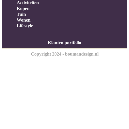
Activiteiten
Kopen
Tuin
Wonen
Lifestyle
Klanten portfolio
Copyright 2024 - boumandesign.nl