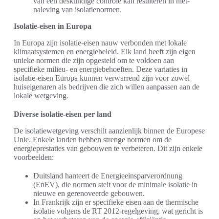
van een deskundige controle kan resulteren in niet-
naleving van isolatienormen.
Isolatie-eisen in Europa
In Europa zijn isolatie-eisen nauw verbonden met lokale
klimaatsystemen en energiebeleid. Elk land heeft zijn eigen
unieke normen die zijn opgesteld om te voldoen aan
specifieke milieu- en energiebehoeften. Deze variaties in
isolatie-eisen Europa kunnen verwarrend zijn voor zowel
huiseigenaren als bedrijven die zich willen aanpassen aan de
lokale wetgeving.
Diverse isolatie-eisen per land
De isolatiewetgeving verschilt aanzienlijk binnen de Europese
Unie. Enkele landen hebben strenge normen om de
energieprestaties van gebouwen te verbeteren. Dit zijn enkele
voorbeelden:
Duitsland hanteert de Energieeinsparverordnung
(EnEV), die normen stelt voor de minimale isolatie in
nieuwe en gerenoveerde gebouwen.
In Frankrijk zijn er specifieke eisen aan de thermische
isolatie volgens de RT 2012-regelgeving, wat gericht is