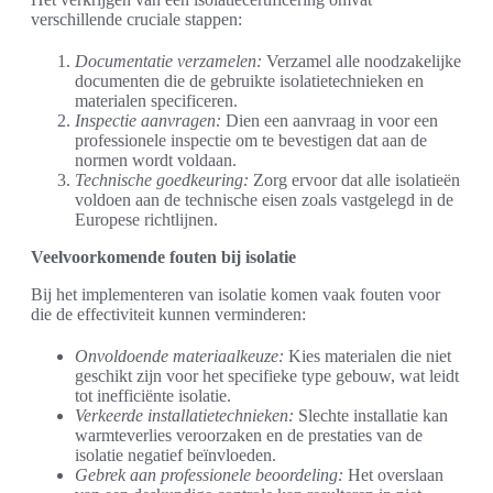
verschillende cruciale stappen:
Documentatie verzamelen:
Verzamel alle noodzakelijke
documenten die de gebruikte isolatietechnieken en
materialen specificeren.
Inspectie aanvragen:
Dien een aanvraag in voor een
professionele inspectie om te bevestigen dat aan de
normen wordt voldaan.
Technische goedkeuring:
Zorg ervoor dat alle isolatieën
voldoen aan de technische eisen zoals vastgelegd in de
Europese richtlijnen.
Veelvoorkomende fouten bij isolatie
Bij het implementeren van isolatie komen vaak fouten voor
die de effectiviteit kunnen verminderen:
Onvoldoende materiaalkeuze:
Kies materialen die niet
geschikt zijn voor het specifieke type gebouw, wat leidt
tot inefficiënte isolatie.
Verkeerde installatietechnieken:
Slechte installatie kan
warmteverlies veroorzaken en de prestaties van de
isolatie negatief beïnvloeden.
Gebrek aan professionele beoordeling:
Het overslaan