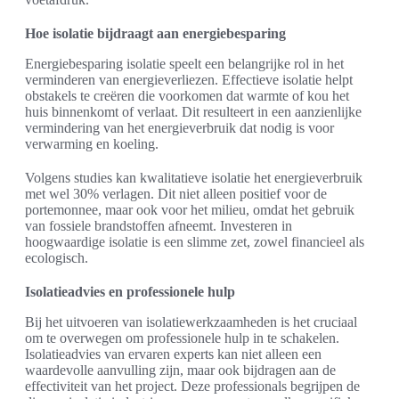
Hoe isolatie bijdraagt aan energiebesparing
Energiebesparing isolatie speelt een belangrijke rol in het
verminderen van energieverliezen. Effectieve isolatie helpt
obstakels te creëren die voorkomen dat warmte of kou het
huis binnenkomt of verlaat. Dit resulteert in een aanzienlijke
vermindering van het energieverbruik dat nodig is voor
verwarming en koeling.
Volgens studies kan kwalitatieve isolatie het energieverbruik
met wel 30% verlagen. Dit niet alleen positief voor de
portemonnee, maar ook voor het milieu, omdat het gebruik
van fossiele brandstoffen afneemt. Investeren in
hoogwaardige isolatie is een slimme zet, zowel financieel als
ecologisch.
Isolatieadvies en professionele hulp
Bij het uitvoeren van isolatiewerkzaamheden is het cruciaal
om te overwegen om professionele hulp in te schakelen.
Isolatieadvies van ervaren experts kan niet alleen een
waardevolle aanvulling zijn, maar ook bijdragen aan de
effectiviteit van het project. Deze professionals begrijpen de