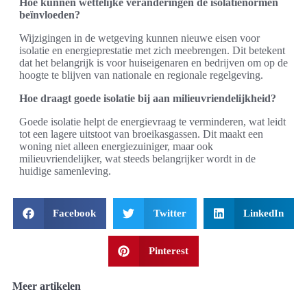
Hoe kunnen wettelijke veranderingen de isolatienormen
beïnvloeden?
Wijzigingen in de wetgeving kunnen nieuwe eisen voor
isolatie en energieprestatie met zich meebrengen. Dit betekent
dat het belangrijk is voor huiseigenaren en bedrijven om op de
hoogte te blijven van nationale en regionale regelgeving.
Hoe draagt goede isolatie bij aan milieuvriendelijkheid?
Goede isolatie helpt de energievraag te verminderen, wat leidt
tot een lagere uitstoot van broeikasgassen. Dit maakt een
woning niet alleen energiezuiniger, maar ook
milieuvriendelijker, wat steeds belangrijker wordt in de
huidige samenleving.
Facebook
Twitter
LinkedIn
Pinterest
Meer artikelen