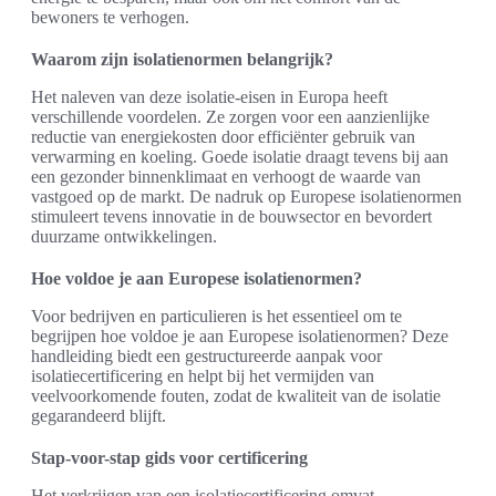
bewoners te verhogen.
Waarom zijn isolatienormen belangrijk?
Het naleven van deze isolatie-eisen in Europa heeft
verschillende voordelen. Ze zorgen voor een aanzienlijke
reductie van energiekosten door efficiënter gebruik van
verwarming en koeling. Goede isolatie draagt tevens bij aan
een gezonder binnenklimaat en verhoogt de waarde van
vastgoed op de markt. De nadruk op Europese isolatienormen
stimuleert tevens innovatie in de bouwsector en bevordert
duurzame ontwikkelingen.
Hoe voldoe je aan Europese isolatienormen?
Voor bedrijven en particulieren is het essentieel om te
begrijpen hoe voldoe je aan Europese isolatienormen? Deze
handleiding biedt een gestructureerde aanpak voor
isolatiecertificering en helpt bij het vermijden van
veelvoorkomende fouten, zodat de kwaliteit van de isolatie
gegarandeerd blijft.
Stap-voor-stap gids voor certificering
Het verkrijgen van een isolatiecertificering omvat