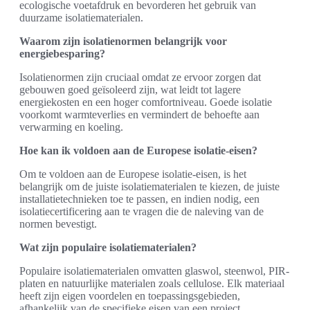
ecologische voetafdruk en bevorderen het gebruik van
duurzame isolatiematerialen.
Waarom zijn isolatienormen belangrijk voor
energiebesparing?
Isolatienormen zijn cruciaal omdat ze ervoor zorgen dat
gebouwen goed geïsoleerd zijn, wat leidt tot lagere
energiekosten en een hoger comfortniveau. Goede isolatie
voorkomt warmteverlies en vermindert de behoefte aan
verwarming en koeling.
Hoe kan ik voldoen aan de Europese isolatie-eisen?
Om te voldoen aan de Europese isolatie-eisen, is het
belangrijk om de juiste isolatiematerialen te kiezen, de juiste
installatietechnieken toe te passen, en indien nodig, een
isolatiecertificering aan te vragen die de naleving van de
normen bevestigt.
Wat zijn populaire isolatiematerialen?
Populaire isolatiematerialen omvatten glaswol, steenwol, PIR-
platen en natuurlijke materialen zoals cellulose. Elk materiaal
heeft zijn eigen voordelen en toepassingsgebieden,
afhankelijk van de specifieke eisen van een project.