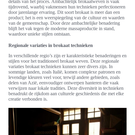
details van het proces. Ambachtelijk brokaatweven is vaak
tijdrovend, waarbij vakmensen hun technieken perfectioneren
door jarenlange ervaring. Dit soort brokaat is meer dan een
product; het is een weerspiegeling van de cultuur en waarden
van de gemeenschap. Door deze ambachtelijke benadering
blijft het vak tegen de moderne massaproductie in stand,
waardoor unieke stijlen ontstaan.
Regionale variaties in brokaat technieken
In verschillende regio’s zijn er karakteristieke benaderingen en
stijlen voor het traditioneel brokaat weven. Deze regionale
variaties brokaat technieken kunnen zeer divers zijn. In
sommige landen, zoals Italië, komen complexe patronen en
levendige kleuren veel voor, terwijl andere gebieden, zoals
delen van Azië, eenvoudiger ontwerpen hanteren die vaak
verwijzen naar lokale tradities. Deze diversiteit in technieken
benadrukt de rijkdom aan culturele geschiedenis die met elke
creatie verbonden is.