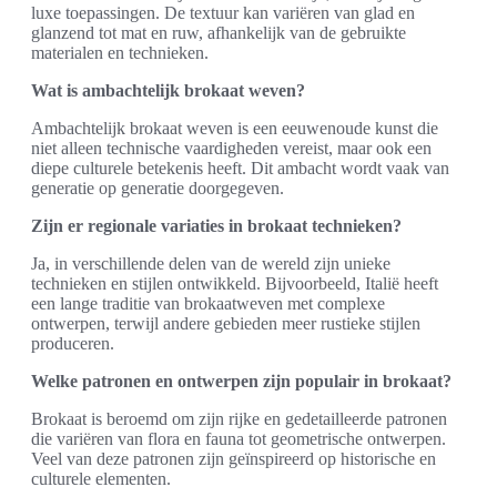
luxe toepassingen. De textuur kan variëren van glad en
glanzend tot mat en ruw, afhankelijk van de gebruikte
materialen en technieken.
Wat is ambachtelijk brokaat weven?
Ambachtelijk brokaat weven is een eeuwenoude kunst die
niet alleen technische vaardigheden vereist, maar ook een
diepe culturele betekenis heeft. Dit ambacht wordt vaak van
generatie op generatie doorgegeven.
Zijn er regionale variaties in brokaat technieken?
Ja, in verschillende delen van de wereld zijn unieke
technieken en stijlen ontwikkeld. Bijvoorbeeld, Italië heeft
een lange traditie van brokaatweven met complexe
ontwerpen, terwijl andere gebieden meer rustieke stijlen
produceren.
Welke patronen en ontwerpen zijn populair in brokaat?
Brokaat is beroemd om zijn rijke en gedetailleerde patronen
die variëren van flora en fauna tot geometrische ontwerpen.
Veel van deze patronen zijn geïnspireerd op historische en
culturele elementen.