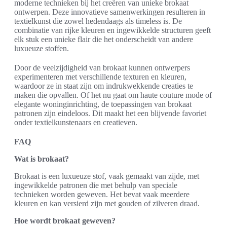
moderne technieken bij het creëren van unieke brokaat
ontwerpen. Deze innovatieve samenwerkingen resulteren in
textielkunst die zowel hedendaags als timeless is. De
combinatie van rijke kleuren en ingewikkelde structuren geeft
elk stuk een unieke flair die het onderscheidt van andere
luxueuze stoffen.
Door de veelzijdigheid van brokaat kunnen ontwerpers
experimenteren met verschillende texturen en kleuren,
waardoor ze in staat zijn om indrukwekkende creaties te
maken die opvallen. Of het nu gaat om haute couture mode of
elegante woninginrichting, de toepassingen van brokaat
patronen zijn eindeloos. Dit maakt het een blijvende favoriet
onder textielkunstenaars en creatieven.
FAQ
Wat is brokaat?
Brokaat is een luxueuze stof, vaak gemaakt van zijde, met
ingewikkelde patronen die met behulp van speciale
technieken worden geweven. Het bevat vaak meerdere
kleuren en kan versierd zijn met gouden of zilveren draad.
Hoe wordt brokaat geweven?