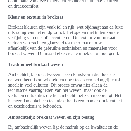
combinatie van deze materialen resulteert in unieke texturen
en draagcomfort.
Kleur en textuur in brokaat
Brokaat kleuren zijn vaak fel en rijk, wat bijdraagt aan de luxe
uitstraling van het eindproduct. Het spelen met tinten kan de
verfijning van de stof accentueren. De textuur van brokaat
varieert van zacht en glanzend tot meer mat en ruw
afhankelijk van de gebruikte technieken en materialen voor
brokaat weven. Dit maakt elke creatie uniek en uitnodigend.
Traditioneel brokaat weven
Ambachtelijk brokaatweven is een kunstvorm die door de
eeuwen heen is ontwikkeld en nog steeds een belangrijke rol
speelt in veel culturen. Dit proces omvat niet alleen de
technische vaardigheden van het weven, maar ook de
verhalen en tradities die het ambacht met zich meebrengt. Het
is meer dan enkel een techniek; het is een manier om identiteit
en geschiedenis te behouden.
Ambachtelijk brokaat weven en zijn belang
Bij ambachtelijk weven ligt de nadruk op de kwaliteit en de