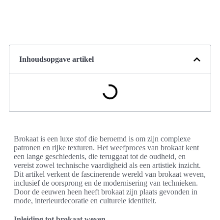
Inhoudsopgave artikel
Brokaat is een luxe stof die beroemd is om zijn complexe
patronen en rijke texturen. Het weefproces van brokaat kent
een lange geschiedenis, die teruggaat tot de oudheid, en
vereist zowel technische vaardigheid als een artistiek inzicht.
Dit artikel verkent de fascinerende wereld van brokaat weven,
inclusief de oorsprong en de modernisering van technieken.
Door de eeuwen heen heeft brokaat zijn plaats gevonden in
mode, interieurdecoratie en culturele identiteit.
Inleiding tot brokaat weven