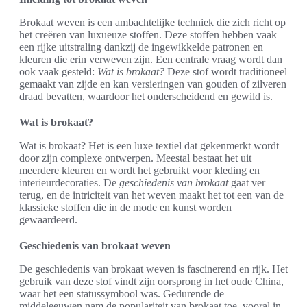
Brokaat weven is een ambachtelijke techniek die zich richt op
het creëren van luxueuze stoffen. Deze stoffen hebben vaak
een rijke uitstraling dankzij de ingewikkelde patronen en
kleuren die erin verweven zijn. Een centrale vraag wordt dan
ook vaak gesteld:
Wat is brokaat?
Deze stof wordt traditioneel
gemaakt van zijde en kan versieringen van gouden of zilveren
draad bevatten, waardoor het onderscheidend en gewild is.
Wat is brokaat?
Wat is brokaat? Het is een luxe textiel dat gekenmerkt wordt
door zijn complexe ontwerpen. Meestal bestaat het uit
meerdere kleuren en wordt het gebruikt voor kleding en
interieurdecoraties. De
geschiedenis van brokaat
gaat ver
terug, en de intriciteit van het weven maakt het tot een van de
klassieke stoffen die in de mode en kunst worden
gewaardeerd.
Geschiedenis van brokaat weven
De geschiedenis van brokaat weven is fascinerend en rijk. Het
gebruik van deze stof vindt zijn oorsprong in het oude China,
waar het een statussymbool was. Gedurende de
middeleeuwen nam de populariteit van brokaat toe, vooral in