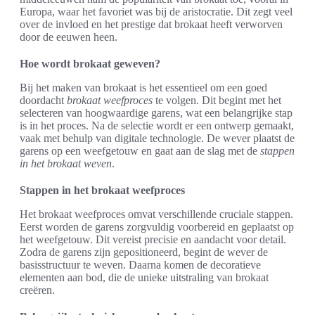
Europa, waar het favoriet was bij de aristocratie. Dit zegt veel
over de invloed en het prestige dat brokaat heeft verworven
door de eeuwen heen.
Hoe wordt brokaat geweven?
Bij het maken van brokaat is het essentieel om een goed
doordacht
brokaat weefproces
te volgen. Dit begint met het
selecteren van hoogwaardige garens, wat een belangrijke stap
is in het proces. Na de selectie wordt er een ontwerp gemaakt,
vaak met behulp van digitale technologie. De wever plaatst de
garens op een weefgetouw en gaat aan de slag met de
stappen
in het brokaat weven
.
Stappen in het brokaat weefproces
Het brokaat weefproces omvat verschillende cruciale stappen.
Eerst worden de garens zorgvuldig voorbereid en geplaatst op
het weefgetouw. Dit vereist precisie en aandacht voor detail.
Zodra de garens zijn gepositioneerd, begint de wever de
basisstructuur te weven. Daarna komen de decoratieve
elementen aan bod, die de unieke uitstraling van brokaat
creëren.