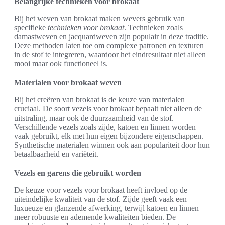
Belangrijke technieken voor brokaat
Bij het weven van brokaat maken wevers gebruik van
specifieke
technieken voor brokaat
. Technieken zoals
damastweven en jacquardweven zijn populair in deze traditie.
Deze methoden laten toe om complexe patronen en texturen
in de stof te integreren, waardoor het eindresultaat niet alleen
mooi maar ook functioneel is.
Materialen voor brokaat weven
Bij het creëren van brokaat is de keuze van materialen
cruciaal. De soort vezels voor brokaat bepaalt niet alleen de
uitstraling, maar ook de duurzaamheid van de stof.
Verschillende vezels zoals zijde, katoen en linnen worden
vaak gebruikt, elk met hun eigen bijzondere eigenschappen.
Synthetische materialen winnen ook aan populariteit door hun
betaalbaarheid en variëteit.
Vezels en garens die gebruikt worden
De keuze voor vezels voor brokaat heeft invloed op de
uiteindelijke kwaliteit van de stof. Zijde geeft vaak een
luxueuze en glanzende afwerking, terwijl katoen en linnen
meer robuuste en ademende kwaliteiten bieden. De