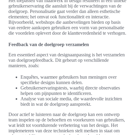
Het toepassen van maatwerk in design resulteert in een unieke
gebruikerservaring die aansluit bij de verwachtingen van de
doelgroep. Personalisatie gaat verder dan alleen esthetische
elementen; het omvat ook functionaliteit en interactie.
Bijvoorbeeld, webshops die aanbevelingen bieden op basis
van eerdere aankopen gebruiken een vorm van personalisatie
die voordelen oplevert door de klanttevredenheid te verhogen.
Feedback van de doelgroep verzamelen
Een essentieel aspect van designaanpassing is het verzamelen
van doelgroepfeedback. Dit gebeurt op verschillende
manieren, zoals:
Enquêtes, waarmee gebruikers hun meningen over
specifieke designs kunnen delen.
Gebruikerservaringstests, waarbij directe observaties
helpen om pijnpunten te identificeren.
Analyse van sociale media, die waardevolle inzichten
biedt in wat de doelgroep aanspreekt.
Door actief te luisteren naar de doelgroep kan een ontwerp
team inspelen op de behoeften en voorkeuren van gebruikers,
wat leidt tot voortdurende verbetering van het design. Het
implemeteren van deze technieken stelt merken in staat om