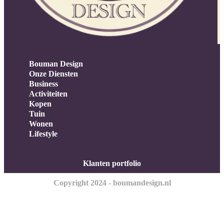
Bouman Design
Onze Diensten
Business
Activiteiten
Kopen
Tuin
Wonen
Lifestyle
Klanten portfolio
Copyright 2024 - boumandesign.nl