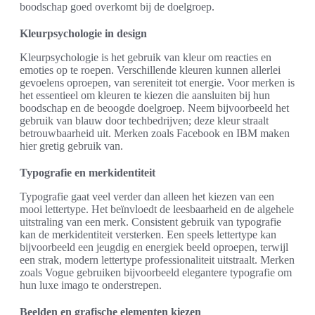
boodschap goed overkomt bij de doelgroep.
Kleurpsychologie in design
Kleurpsychologie is het gebruik van kleur om reacties en
emoties op te roepen. Verschillende kleuren kunnen allerlei
gevoelens oproepen, van sereniteit tot energie. Voor merken is
het essentieel om kleuren te kiezen die aansluiten bij hun
boodschap en de beoogde doelgroep. Neem bijvoorbeeld het
gebruik van blauw door techbedrijven; deze kleur straalt
betrouwbaarheid uit. Merken zoals Facebook en IBM maken
hier gretig gebruik van.
Typografie en merkidentiteit
Typografie gaat veel verder dan alleen het kiezen van een
mooi lettertype. Het beïnvloedt de leesbaarheid en de algehele
uitstraling van een merk. Consistent gebruik van typografie
kan de merkidentiteit versterken. Een speels lettertype kan
bijvoorbeeld een jeugdig en energiek beeld oproepen, terwijl
een strak, modern lettertype professionaliteit uitstraalt. Merken
zoals Vogue gebruiken bijvoorbeeld elegantere typografie om
hun luxe imago te onderstrepen.
Beelden en grafische elementen kiezen