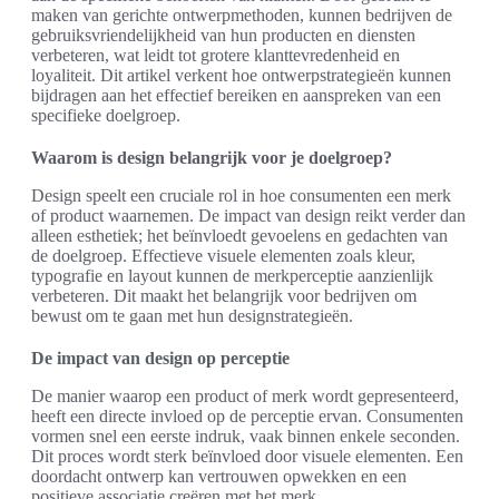
maken van gerichte ontwerpmethoden, kunnen bedrijven de
gebruiksvriendelijkheid van hun producten en diensten
verbeteren, wat leidt tot grotere klanttevredenheid en
loyaliteit. Dit artikel verkent hoe ontwerpstrategieën kunnen
bijdragen aan het effectief bereiken en aanspreken van een
specifieke doelgroep.
Waarom is design belangrijk voor je doelgroep?
Design speelt een cruciale rol in hoe consumenten een merk
of product waarnemen. De impact van design reikt verder dan
alleen esthetiek; het beïnvloedt gevoelens en gedachten van
de doelgroep. Effectieve visuele elementen zoals kleur,
typografie en layout kunnen de merkperceptie aanzienlijk
verbeteren. Dit maakt het belangrijk voor bedrijven om
bewust om te gaan met hun designstrategieën.
De impact van design op perceptie
De manier waarop een product of merk wordt gepresenteerd,
heeft een directe invloed op de perceptie ervan. Consumenten
vormen snel een eerste indruk, vaak binnen enkele seconden.
Dit proces wordt sterk beïnvloed door visuele elementen. Een
doordacht ontwerp kan vertrouwen opwekken en een
positieve associatie creëren met het merk.