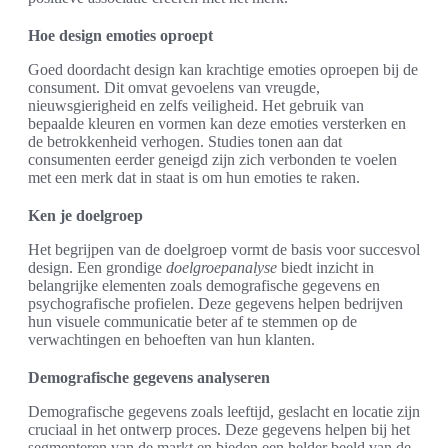
Hoe design emoties oproept
Goed doordacht design kan krachtige emoties oproepen bij de
consument. Dit omvat gevoelens van vreugde,
nieuwsgierigheid en zelfs veiligheid. Het gebruik van
bepaalde kleuren en vormen kan deze emoties versterken en
de betrokkenheid verhogen. Studies tonen aan dat
consumenten eerder geneigd zijn zich verbonden te voelen
met een merk dat in staat is om hun emoties te raken.
Ken je doelgroep
Het begrijpen van de doelgroep vormt de basis voor succesvol
design. Een grondige
doelgroepanalyse
biedt inzicht in
belangrijke elementen zoals demografische gegevens en
psychografische profielen. Deze gegevens helpen bedrijven
hun visuele communicatie beter af te stemmen op de
verwachtingen en behoeften van hun klanten.
Demografische gegevens analyseren
Demografische gegevens zoals leeftijd, geslacht en locatie zijn
cruciaal in het ontwerp proces. Deze gegevens helpen bij het
segmenteren van de markt en bieden een helder beeld van de