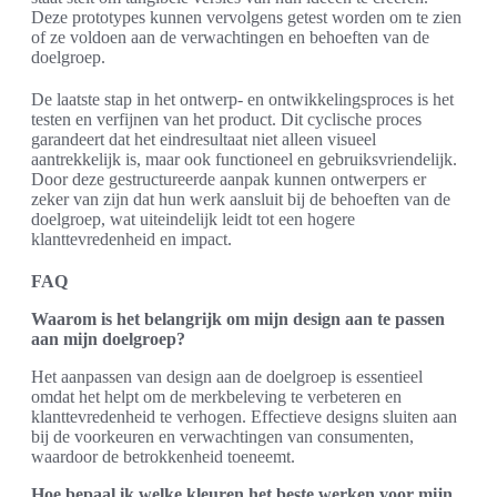
Deze prototypes kunnen vervolgens getest worden om te zien
of ze voldoen aan de verwachtingen en behoeften van de
doelgroep.
De laatste stap in het ontwerp- en ontwikkelingsproces is het
testen en verfijnen van het product. Dit cyclische proces
garandeert dat het eindresultaat niet alleen visueel
aantrekkelijk is, maar ook functioneel en gebruiksvriendelijk.
Door deze gestructureerde aanpak kunnen ontwerpers er
zeker van zijn dat hun werk aansluit bij de behoeften van de
doelgroep, wat uiteindelijk leidt tot een hogere
klanttevredenheid en impact.
FAQ
Waarom is het belangrijk om mijn design aan te passen
aan mijn doelgroep?
Het aanpassen van design aan de doelgroep is essentieel
omdat het helpt om de merkbeleving te verbeteren en
klanttevredenheid te verhogen. Effectieve designs sluiten aan
bij de voorkeuren en verwachtingen van consumenten,
waardoor de betrokkenheid toeneemt.
Hoe bepaal ik welke kleuren het beste werken voor mijn