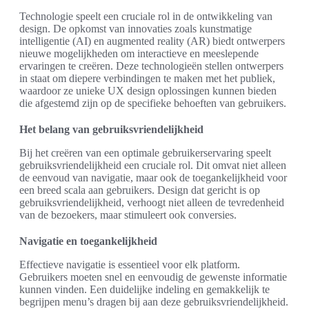
Technologie speelt een cruciale rol in de ontwikkeling van
design. De opkomst van innovaties zoals kunstmatige
intelligentie (AI) en augmented reality (AR) biedt ontwerpers
nieuwe mogelijkheden om interactieve en meeslepende
ervaringen te creëren. Deze technologieën stellen ontwerpers
in staat om diepere verbindingen te maken met het publiek,
waardoor ze unieke UX design oplossingen kunnen bieden
die afgestemd zijn op de specifieke behoeften van gebruikers.
Het belang van gebruiksvriendelijkheid
Bij het creëren van een optimale gebruikerservaring speelt
gebruiksvriendelijkheid een cruciale rol. Dit omvat niet alleen
de eenvoud van navigatie, maar ook de toegankelijkheid voor
een breed scala aan gebruikers. Design dat gericht is op
gebruiksvriendelijkheid, verhoogt niet alleen de tevredenheid
van de bezoekers, maar stimuleert ook conversies.
Navigatie en toegankelijkheid
Effectieve navigatie is essentieel voor elk platform.
Gebruikers moeten snel en eenvoudig de gewenste informatie
kunnen vinden. Een duidelijke indeling en gemakkelijk te
begrijpen menu’s dragen bij aan deze gebruiksvriendelijkheid.