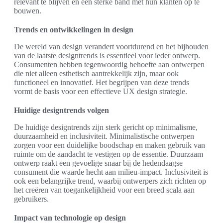
relevant te blijven en een sterke band met hun klanten op te
bouwen.
Trends en ontwikkelingen in design
De wereld van design verandert voortdurend en het bijhouden
van de laatste designtrends is essentieel voor ieder ontwerp.
Consumenten hebben tegenwoordig behoefte aan ontwerpen
die niet alleen esthetisch aantrekkelijk zijn, maar ook
functioneel en innovatief. Het begrijpen van deze trends
vormt de basis voor een effectieve UX design strategie.
Huidige designtrends volgen
De huidige designtrends zijn sterk gericht op minimalisme,
duurzaamheid en inclusiviteit. Minimalistische ontwerpen
zorgen voor een duidelijke boodschap en maken gebruik van
ruimte om de aandacht te vestigen op de essentie. Duurzaam
ontwerp raakt een gevoelige snaar bij de hedendaagse
consument die waarde hecht aan milieu-impact. Inclusiviteit is
ook een belangrijke trend, waarbij ontwerpers zich richten op
het creëren van toegankelijkheid voor een breed scala aan
gebruikers.
Impact van technologie op design