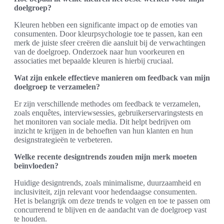
doelgroep?
Kleuren hebben een significante impact op de emoties van
consumenten. Door kleurpsychologie toe te passen, kan een
merk de juiste sfeer creëren die aansluit bij de verwachtingen
van de doelgroep. Onderzoek naar hun voorkeuren en
associaties met bepaalde kleuren is hierbij cruciaal.
Wat zijn enkele effectieve manieren om feedback van mijn
doelgroep te verzamelen?
Er zijn verschillende methodes om feedback te verzamelen,
zoals enquêtes, interviewsessies, gebruikerservaringstests en
het monitoren van sociale media. Dit helpt bedrijven om
inzicht te krijgen in de behoeften van hun klanten en hun
designstrategieën te verbeteren.
Welke recente designtrends zouden mijn merk moeten
beïnvloeden?
Huidige designtrends, zoals minimalisme, duurzaamheid en
inclusiviteit, zijn relevant voor hedendaagse consumenten.
Het is belangrijk om deze trends te volgen en toe te passen om
concurrerend te blijven en de aandacht van de doelgroep vast
te houden.