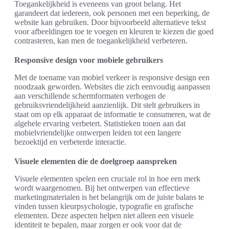
Toegankelijkheid is eveneens van groot belang. Het
garandeert dat iedereen, ook personen met een beperking, de
website kan gebruiken. Door bijvoorbeeld alternatieve tekst
voor afbeeldingen toe te voegen en kleuren te kiezen die goed
contrasteren, kan men de toegankelijkheid verbeteren.
Responsive design voor mobiele gebruikers
Met de toename van mobiel verkeer is responsive design een
noodzaak geworden. Websites die zich eenvoudig aanpassen
aan verschillende schermformaten verhogen de
gebruiksvriendelijkheid aanzienlijk. Dit stelt gebruikers in
staat om op elk apparaat de informatie te consumeren, wat de
algehele ervaring verbetert. Statistieken tonen aan dat
mobielvriendelijke ontwerpen leiden tot een langere
bezoektijd en verbeterde interactie.
Visuele elementen die de doelgroep aanspreken
Visuele elementen spelen een cruciale rol in hoe een merk
wordt waargenomen. Bij het ontwerpen van effectieve
marketingmaterialen is het belangrijk om de juiste balans te
vinden tussen kleurpsychologie, typografie en grafische
elementen. Deze aspecten helpen niet alleen een visuele
identiteit te bepalen, maar zorgen er ook voor dat de