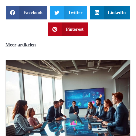
Facebook
Twitter
LinkedIn
Pinterest
Meer artikelen